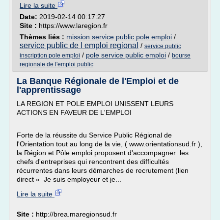
Lire la suite
Date:
2019-02-14 00:17:27
Site :
https://www.laregion.fr
Thèmes liés :
mission service public pole emploi
/
service public de l emploi regional
/
service public
/
pole service public emploi
/
inscription pole emploi
bourse
regionale de l'emploi public
La Banque Régionale de l'Emploi et de
l'apprentissage
LA REGION ET POLE EMPLOI UNISSENT LEURS
ACTIONS EN FAVEUR DE L'EMPLOI
Forte de la réussite du Service Public Régional de
l'Orientation tout au long de la vie, ( www.orientationsud.fr ),
la Région et Pôle emploi proposent d'accompagner les
chefs d'entreprises qui rencontrent des difficultés
récurrentes dans leurs démarches de recrutement (lien
direct « Je suis employeur et je...
Lire la suite
Site :
http://brea.maregionsud.fr