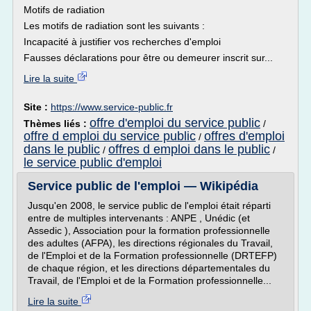
Motifs de radiation
Les motifs de radiation sont les suivants :
Incapacité à justifier vos recherches d'emploi
Fausses déclarations pour être ou demeurer inscrit sur...
Lire la suite
Site :
https://www.service-public.fr
offre d'emploi du service public
Thèmes liés :
/
offre d emploi du service public
offres d'emploi
/
dans le public
offres d emploi dans le public
/
/
le service public d'emploi
Service public de l'emploi — Wikipédia
Jusqu'en 2008, le service public de l'emploi était réparti
entre de multiples intervenants : ANPE , Unédic (et
Assedic ), Association pour la formation professionnelle
des adultes (AFPA), les directions régionales du Travail,
de l'Emploi et de la Formation professionnelle (DRTEFP)
de chaque région, et les directions départementales du
Travail, de l'Emploi et de la Formation professionnelle...
Lire la suite