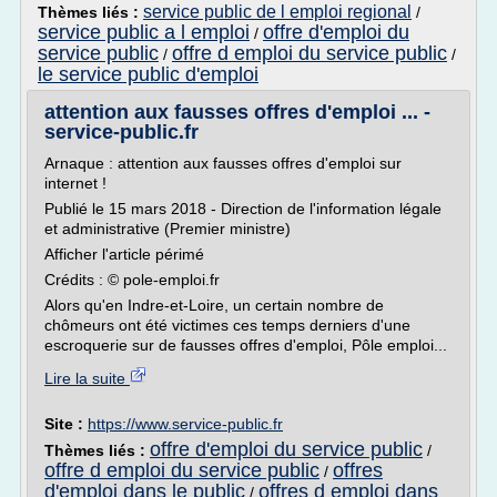
service public de l emploi regional
Thèmes liés :
/
service public a l emploi
offre d'emploi du
/
service public
offre d emploi du service public
/
/
le service public d'emploi
attention aux fausses offres d'emploi ... -
service-public.fr
Arnaque : attention aux fausses offres d'emploi sur
internet !
Publié le 15 mars 2018 - Direction de l'information légale
et administrative (Premier ministre)
Afficher l'article périmé
Crédits : © pole-emploi.fr
Alors qu'en Indre-et-Loire, un certain nombre de
chômeurs ont été victimes ces temps derniers d'une
escroquerie sur de fausses offres d'emploi, Pôle emploi...
Lire la suite
Site :
https://www.service-public.fr
offre d'emploi du service public
Thèmes liés :
/
offre d emploi du service public
offres
/
d'emploi dans le public
offres d emploi dans
/