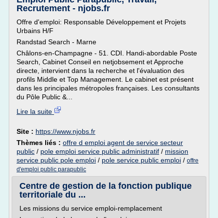
Recrutement - njobs.fr
Offre d'emploi: Responsable Développement et Projets
Urbains H/F
Randstad Search - Marne
Châlons-en-Champagne - 51. CDI. Handi-abordable Poste
Search, Cabinet Conseil en netjobsement et Approche
directe, intervient dans la recherche et l'évaluation des
profils Middle et Top Management. Le cabinet est présent
dans les principales métropoles françaises. Les consultants
du Pôle Public &...
Lire la suite
Site :
https://www.njobs.fr
Thèmes liés :
offre d emploi agent de service secteur
public
/
pole emploi service public administratif
/
mission
service public pole emploi
/
pole service public emploi
/
offre
d'emploi public parapublic
Centre de gestion de la fonction publique
territoriale du ...
Les missions du service emploi-remplacement