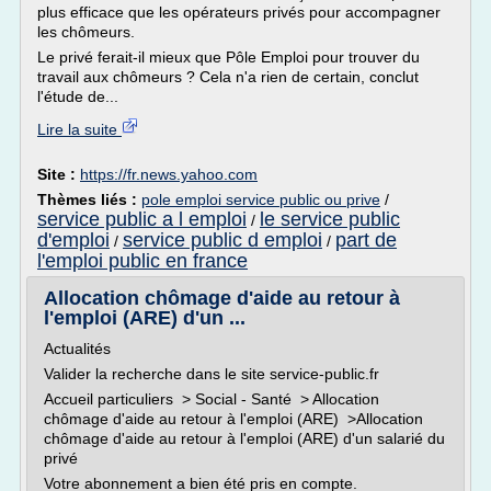
plus efficace que les opérateurs privés pour accompagner
les chômeurs.
Le privé ferait-il mieux que Pôle Emploi pour trouver du
travail aux chômeurs ? Cela n'a rien de certain, conclut
l'étude de...
Lire la suite
Site :
https://fr.news.yahoo.com
Thèmes liés :
pole emploi service public ou prive
/
service public a l emploi
le service public
/
d'emploi
service public d emploi
part de
/
/
l'emploi public en france
Allocation chômage d'aide au retour à
l'emploi (ARE) d'un ...
Actualités
Valider la recherche dans le site service-public.fr
Accueil particuliers > Social - Santé > Allocation
chômage d'aide au retour à l'emploi (ARE) >Allocation
chômage d'aide au retour à l'emploi (ARE) d'un salarié du
privé
Votre abonnement a bien été pris en compte.