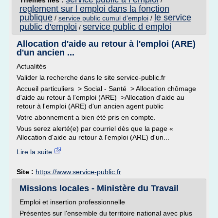
Thèmes liés :
/
reglement sur l emploi dans la fonction
publique
le service
/
service public cumul d'emploi
/
public d'emploi
service public d emploi
/
Allocation d'aide au retour à l'emploi (ARE)
d'un ancien ...
Actualités
Valider la recherche dans le site service-public.fr
Accueil particuliers > Social - Santé > Allocation chômage
d'aide au retour à l'emploi (ARE) >Allocation d'aide au
retour à l'emploi (ARE) d'un ancien agent public
Votre abonnement a bien été pris en compte.
Vous serez alerté(e) par courriel dès que la page «
Allocation d'aide au retour à l'emploi (ARE) d'un...
Lire la suite
Site :
https://www.service-public.fr
Missions locales - Ministère du Travail
Emploi et insertion professionnelle
Présentes sur l'ensemble du territoire national avec plus