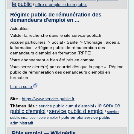
le public
/
offre d emploi le bien public
Régime public de rémunération des
demandeurs d'emploi en ...
Actualités
Valider la recherche dans le site service-public.fr
Accueil particuliers > Social - Santé > Chômage : aides à
la formation >Régime public de rémunération des
demandeurs d'emploi en formation (RFPE)
Votre abonnement a bien été pris en compte.
Vous serez alerté(e) par courriel dès que la page « Régime
public de rémunération des demandeurs d'emploi en
formation...
Lire la suite
Site :
https://www.service-public.fr
le service
Thèmes liés :
service public cumul d'emploi
/
public d'emploi
service public d emploi
/
/
service
/
pole emploi service public
public inscription pole emploi
administratif
Pôle emploi — Wikipédia