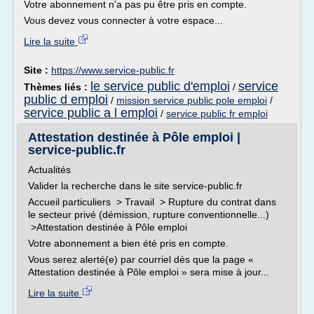
Votre abonnement n'a pas pu être pris en compte.
Vous devez vous connecter à votre espace...
Lire la suite
Site :
https://www.service-public.fr
le service public d'emploi
service
Thèmes liés :
/
public d emploi
/
mission service public pole emploi
/
service public a l emploi
/
service public fr emploi
Attestation destinée à Pôle emploi |
service-public.fr
Actualités
Valider la recherche dans le site service-public.fr
Accueil particuliers > Travail > Rupture du contrat dans
le secteur privé (démission, rupture conventionnelle...)
>Attestation destinée à Pôle emploi
Votre abonnement a bien été pris en compte.
Vous serez alerté(e) par courriel dès que la page «
Attestation destinée à Pôle emploi » sera mise à jour...
Lire la suite