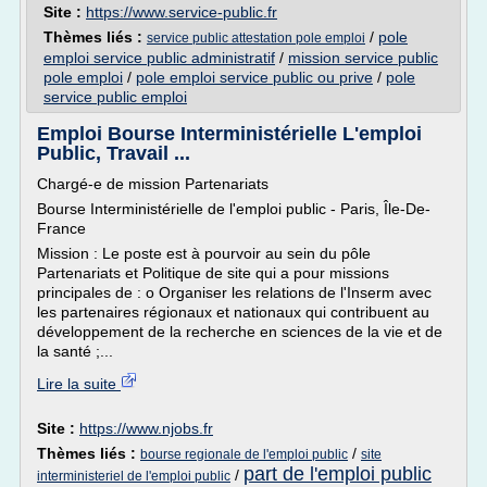
Site :
https://www.service-public.fr
Thèmes liés :
/
pole
service public attestation pole emploi
emploi service public administratif
/
mission service public
pole emploi
/
pole emploi service public ou prive
/
pole
service public emploi
Emploi Bourse Interministérielle L'emploi
Public, Travail ...
Chargé-e de mission Partenariats
Bourse Interministérielle de l'emploi public - Paris, Île-De-
France
Mission : Le poste est à pourvoir au sein du pôle
Partenariats et Politique de site qui a pour missions
principales de : o Organiser les relations de l'Inserm avec
les partenaires régionaux et nationaux qui contribuent au
développement de la recherche en sciences de la vie et de
la santé ;...
Lire la suite
Site :
https://www.njobs.fr
Thèmes liés :
/
bourse regionale de l'emploi public
site
part de l'emploi public
/
interministeriel de l'emploi public