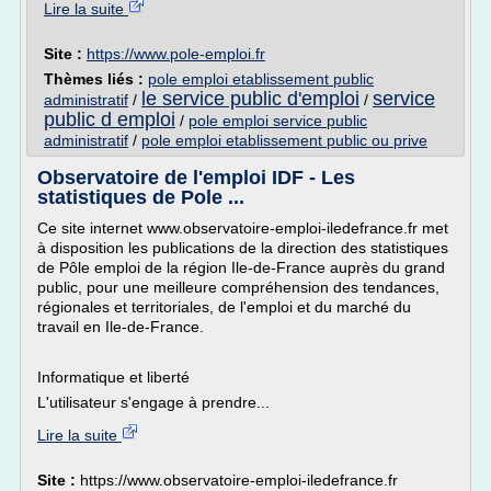
Lire la suite
Site :
https://www.pole-emploi.fr
Thèmes liés :
pole emploi etablissement public
le service public d'emploi
service
administratif
/
/
public d emploi
/
pole emploi service public
administratif
/
pole emploi etablissement public ou prive
Observatoire de l'emploi IDF - Les
statistiques de Pole ...
Ce site internet www.observatoire-emploi-iledefrance.fr met
à disposition les publications de la direction des statistiques
de Pôle emploi de la région Ile-de-France auprès du grand
public, pour une meilleure compréhension des tendances,
régionales et territoriales, de l'emploi et du marché du
travail en Ile-de-France.
Informatique et liberté
L'utilisateur s'engage à prendre...
Lire la suite
Site :
https://www.observatoire-emploi-iledefrance.fr