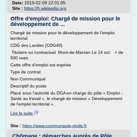
Date:
2019-02-08 22:01:05
Site :
https://fr.wikipedia.org
Offre d’emploi: Chargé de mission pour le
développement de ...
Chargé de mission pour le développement de l'emploi
territorial
CDG des Landes (CDG40)
Titulaire ou contractuel Mont-de-Marsan Le 24 oct. + de
500 vues
Cette offre d'emploi est expirée
Type de contrat
Non Communiqué
Descriptif du poste
Placé sous l'autorité du DGA en charge du pôle « Emploi -
Santé au travail », le chargé de mission « Développement
de l'emploi territorial »...
Lire la suite
Site :
https://www.communaute-etoile.fr
Chômage : démarches auprès de Pôle