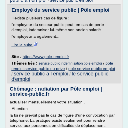
public a l emploi
service public emploi
/
Employé du service public | Pôle emploi
Il existe plusieurs cas de figure :
l'employeur du secteur public peut, en cas de perte
d'emploi, indemniser lui-même son ancien salarié.
l'employeur a également...
Lire la suite
Site :
https://www.pole-emploi.fr
Thèmes liés :
/
pole
service public indemnisation pole emploi
emploi service public ou prive
/
pole service public emploi
service public a l emploi
le service public
/
/
d'emploi
Chômage : radiation par Pôle emploi |
service-public.fr
actualiser mensuellement votre situation .
Attention :
la loi ne prévoit pas le cas de figure d'une convocation par
téléphone. La pratique existe seulement pour rendre
service aux personnes en difficultés de déplacement.