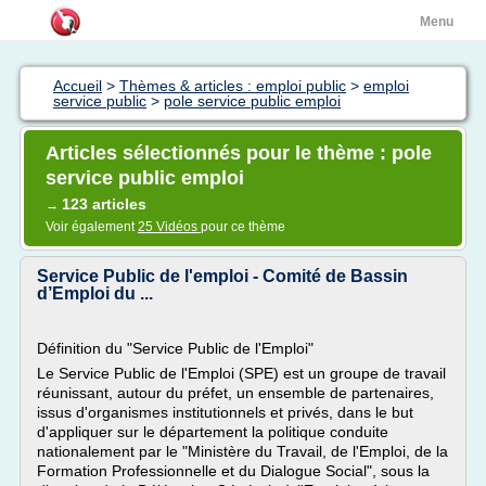
Menu
Accueil
>
Thèmes & articles : emploi public
>
emploi
service public
>
pole service public emploi
Articles sélectionnés pour le thème : pole
service public emploi
123 articles
→
Voir également
25 Vidéos
pour ce thème
Service Public de l'emploi - Comité de Bassin
d’Emploi du ...
Définition du "Service Public de l'Emploi"
Le Service Public de l'Emploi (SPE) est un groupe de travail
réunissant, autour du préfet, un ensemble de partenaires,
issus d'organismes institutionnels et privés, dans le but
d'appliquer sur le département la politique conduite
nationalement par le "Ministère du Travail, de l'Emploi, de la
Formation Professionnelle et du Dialogue Social", sous la