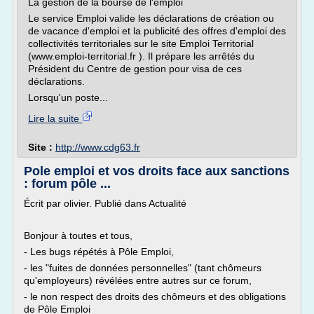
La gestion de la bourse de l'emploi
Le service Emploi valide les déclarations de création ou
de vacance d'emploi et la publicité des offres d'emploi des
collectivités territoriales sur le site Emploi Territorial
(www.emploi-territorial.fr ). Il prépare les arrêtés du
Président du Centre de gestion pour visa de ces
déclarations.
Lorsqu'un poste...
Lire la suite
Site :
http://www.cdg63.fr
Pole emploi et vos droits face aux sanctions
: forum pôle ...
Écrit par olivier. Publié dans Actualité
Bonjour à toutes et tous,
- Les bugs répétés à Pôle Emploi,
- les "fuites de données personnelles" (tant chômeurs
qu'employeurs) révélées entre autres sur ce forum,
- le non respect des droits des chômeurs et des obligations
de Pôle Emploi