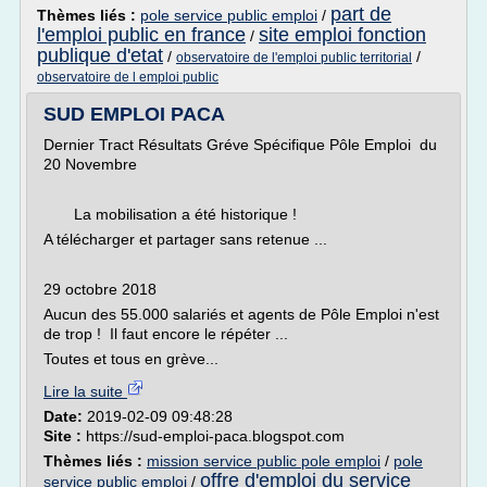
part de
Thèmes liés :
pole service public emploi
/
l'emploi public en france
site emploi fonction
/
publique d'etat
/
/
observatoire de l'emploi public territorial
observatoire de l emploi public
SUD EMPLOI PACA
Dernier Tract Résultats Gréve Spécifique Pôle Emploi du
20 Novembre
La mobilisation a été historique !
A télécharger et partager sans retenue ...
29 octobre 2018
Aucun des 55.000 salariés et agents de Pôle Emploi n'est
de trop ! Il faut encore le répéter ...
Toutes et tous en grève...
Lire la suite
Date:
2019-02-09 09:48:28
Site :
https://sud-emploi-paca.blogspot.com
Thèmes liés :
mission service public pole emploi
/
pole
offre d'emploi du service
service public emploi
/