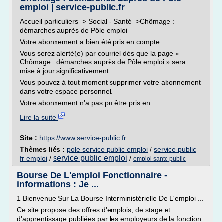
emploi | service-public.fr
Accueil particuliers > Social - Santé >Chômage :
démarches auprès de Pôle emploi
Votre abonnement a bien été pris en compte.
Vous serez alerté(e) par courriel dès que la page «
Chômage : démarches auprès de Pôle emploi » sera
mise à jour significativement.
Vous pouvez à tout moment supprimer votre abonnement
dans votre espace personnel.
Votre abonnement n'a pas pu être pris en...
Lire la suite
Site :
https://www.service-public.fr
Thèmes liés :
pole service public emploi
/
service public
service public emploi
fr emploi
/
/
emploi sante public
Bourse De L'emploi Fonctionnaire -
informations : Je ...
1 Bienvenue Sur La Bourse Interministérielle De L'emploi ...
Ce site propose des offres d'emplois, de stage et
d'apprentissage publiées par les employeurs de la fonction