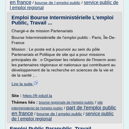
en france
service public de
/
bourse de l emploi public
/
l emploi regional
Emploi Bourse Interministérielle L'emploi
Public, Travail ...
Chargé-e de mission Partenariats
Bourse Interministérielle de l'emploi public - Paris, Île-De-
France
Mission : Le poste est à pourvoir au sein du pôle
Partenariats et Politique de site qui a pour missions
principales de : o Organiser les relations de l'Inserm avec
les partenaires régionaux et nationaux qui contribuent au
développement de la recherche en sciences de la vie et
de la santé ;...
Lire la suite
Site :
https://fr.jobzil.la
Thèmes liés :
/
bourse regionale de l'emploi public
site
part de l'emploi public
/
interministeriel de l'emploi public
en france
service public
/
bourse de l emploi public
/
de l emploi regional
Emploi Public Parapublic, Travail,