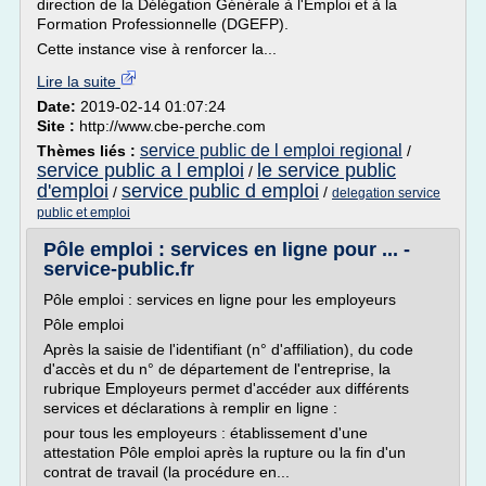
direction de la Délégation Générale à l'Emploi et à la
Formation Professionnelle (DGEFP).
Cette instance vise à renforcer la...
Lire la suite
Date:
2019-02-14 01:07:24
Site :
http://www.cbe-perche.com
service public de l emploi regional
Thèmes liés :
/
service public a l emploi
le service public
/
d'emploi
service public d emploi
/
/
delegation service
public et emploi
Pôle emploi : services en ligne pour ... -
service-public.fr
Pôle emploi : services en ligne pour les employeurs
Pôle emploi
Après la saisie de l'identifiant (n° d'affiliation), du code
d'accès et du n° de département de l'entreprise, la
rubrique Employeurs permet d'accéder aux différents
services et déclarations à remplir en ligne :
pour tous les employeurs : établissement d'une
attestation Pôle emploi après la rupture ou la fin d'un
contrat de travail (la procédure en...