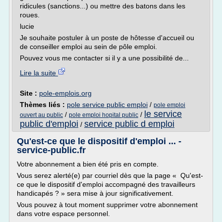
ridicules (sanctions...) ou mettre des batons dans les
roues.
lucie
Je souhaite postuler à un poste de hôtesse d'accueil ou
de conseiller emploi au sein de pôle emploi.
Pouvez vous me contacter si il y a une possibilité de...
Lire la suite
Site :
pole-emplois.org
Thèmes liés :
pole service public emploi
/
pole emploi
le service
/
/
ouvert au public
pole emploi hopital public
public d'emploi
service public d emploi
/
Qu'est-ce que le dispositif d'emploi ... -
service-public.fr
Votre abonnement a bien été pris en compte.
Vous serez alerté(e) par courriel dès que la page « Qu'est-
ce que le dispositif d'emploi accompagné des travailleurs
handicapés ? » sera mise à jour significativement.
Vous pouvez à tout moment supprimer votre abonnement
dans votre espace personnel.