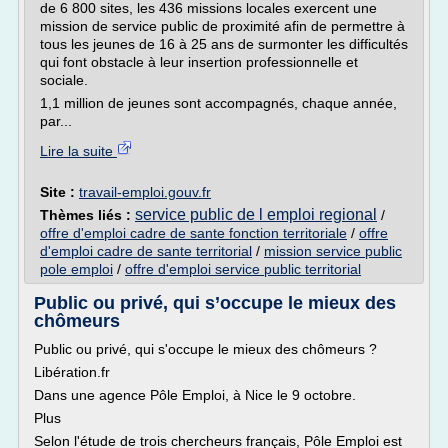
de 6 800 sites, les 436 missions locales exercent une
mission de service public de proximité afin de permettre à
tous les jeunes de 16 à 25 ans de surmonter les difficultés
qui font obstacle à leur insertion professionnelle et
sociale.
1,1 million de jeunes sont accompagnés, chaque année,
par...
Lire la suite
Site :
travail-emploi.gouv.fr
service public de l emploi regional
Thèmes liés :
/
offre d'emploi cadre de sante fonction territoriale
/
offre
d'emploi cadre de sante territorial
/
mission service public
pole emploi
/
offre d'emploi service public territorial
Public ou privé, qui s’occupe le mieux des
chômeurs
Public ou privé, qui s'occupe le mieux des chômeurs ?
Libération.fr
Dans une agence Pôle Emploi, à Nice le 9 octobre.
Plus
Selon l'étude de trois chercheurs français, Pôle Emploi est