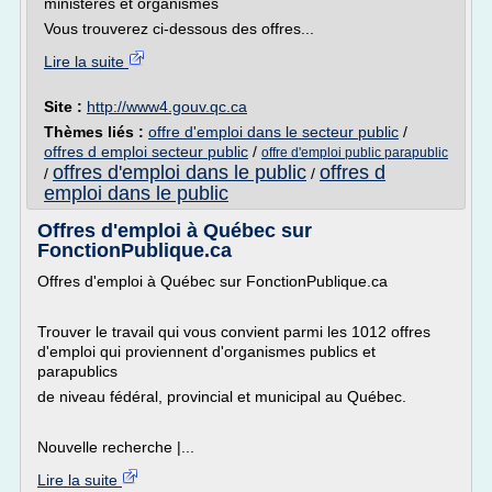
ministères et organismes
Vous trouverez ci-dessous des offres...
Lire la suite
Site :
http://www4.gouv.qc.ca
Thèmes liés :
offre d'emploi dans le secteur public
/
offres d emploi secteur public
/
offre d'emploi public parapublic
offres d'emploi dans le public
offres d
/
/
emploi dans le public
Offres d'emploi à Québec sur
FonctionPublique.ca
Offres d'emploi à Québec sur FonctionPublique.ca
Trouver le travail qui vous convient parmi les 1012 offres
d'emploi qui proviennent d'organismes publics et
parapublics
de niveau fédéral, provincial et municipal au Québec.
Nouvelle recherche |...
Lire la suite