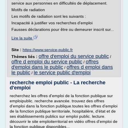
service aux personnes en difficultés de déplacement.
Motifs de radiation
Les motifs de radiation sont les suivants :
Incapacité à justifier vos recherches d'emploi
Fausses déclarations pour être ou demeurer inscrit sur...
Lire la suite
Site :
https://www.service-public.fr
offre d'emploi du service public
Thèmes liés :
/
offre d emploi du service public
offres
/
d'emploi dans le public
offres d emploi dans
/
le public
le service public d'emploi
/
recherche emploi public - La recherche
d'emploi
recherchez les offres d'emploi de la fonction publique sur
emploipublic. recherche avancée. trouvez des offres
d'emploi dans la fonction publique.toutes les offres d'emploi
de la fonction publique territoriale, hospitalière, d'état et de
ses établissements publics sur emploi public. lecture.
découvrir le site emploiterritorial en vidéo offres d'emploi de
la fonction publique disponibles...