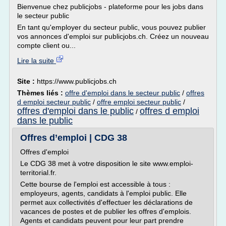
Bienvenue chez publicjobs - plateforme pour les jobs dans
le secteur public
En tant qu'employer du secteur public, vous pouvez publier
vos annonces d'emploi sur publicjobs.ch. Créez un nouveau
compte client ou...
Lire la suite
Site :
https://www.publicjobs.ch
Thèmes liés :
offre d'emploi dans le secteur public
/
offres
d emploi secteur public
/
offre emploi secteur public
/
offres d'emploi dans le public
offres d emploi
/
dans le public
Offres d’emploi | CDG 38
Offres d'emploi
Le CDG 38 met à votre disposition le site www.emploi-
territorial.fr.
Cette bourse de l'emploi est accessible à tous :
employeurs, agents, candidats à l'emploi public. Elle
permet aux collectivités d'effectuer les déclarations de
vacances de postes et de publier les offres d'emplois.
Agents et candidats peuvent pour leur part prendre