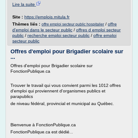
Lire la suite
Site :
https://emplois.mitula.fr
Thèmes liés :
/
offre
offre emploi secteur public hospitalier
d'emploi dans le secteur public
/
offres d emploi secteur
public
/
recherche emploi secteur public
/
offre emploi
secteur public
Offres d'emploi pour Brigadier scolaire sur
...
Offres d'emploi pour Brigadier scolaire sur
FonctionPublique.ca
Trouver le travail qui vous convient parmi les 1012 offres
d'emploi qui proviennent d'organismes publics et
parapublics
de niveau fédéral, provincial et municipal au Québec.
Bienvenue à FonctionPublique.ca
FonctionPublique.ca est dédié...