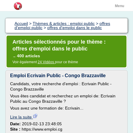
Menu
Accueil
>
Thèmes & articles : emploi public
>
offres
d'emploi public
>
offres d'emploi dans le public
Articles sélectionnés pour le thème :
offres d'emploi dans le public
400 articles
→
Voir également
24 Vidéos
pour ce thème
Emploi Ecrivain Public - Congo Brazzaville
Candidats, votre recherche d'emploi : Ecrivain Public -
Congo Brazzaville
Vous êtes candidat et recherchez un emploi de: Ecrivain
Public au Congo Brazzaville ?
Vous avez une formation de: Ecrivain...
Lire la suite
Date:
2019-02-13 23:48:05
Site :
https://www.emploi.cg