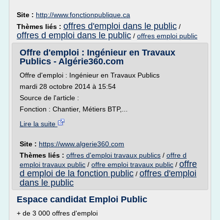
Site :
http://www.fonctionpublique.ca
offres d'emploi dans le public
Thèmes liés :
/
offres d emploi dans le public
/
offres emploi public
Offre d'emploi : Ingénieur en Travaux
Publics - Algérie360.com
Offre d'emploi : Ingénieur en Travaux Publics
mardi 28 octobre 2014 à 15:54
Source de l'article :
Fonction : Chantier, Métiers BTP,...
Lire la suite
Site :
https://www.algerie360.com
Thèmes liés :
offres d'emploi travaux publics
/
offre d
offre
emploi travaux public
/
offre emploi travaux public
/
d emploi de la fonction public
offres d'emploi
/
dans le public
Espace candidat Emploi Public
+ de 3 000 offres d'emploi