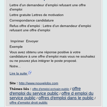
Lettre d'un demandeur d'emploi refusant une offre
d'emploi
Lettre gratuite Lettres de motivation
Correspondance candidature
Refus offre d'emploi : Lettre d'un demandeur d'emploi
refusant une offre d'emploi
Imprimer Envoyer
Exemple
Vous avez obtenu une réponse positive à votre
candidature à une offre d'emploi mais vous ne souhaitez
ou ne pouvez plus intégrer le poste proposé.
Notre...
Lire la suite
Site :
http://www.nouvelobs.com
offre
Thèmes liés :
/
offre d'emploi ecrivain public
d'emploi du service public
offre d emploi du
/
service public
offres d'emploi dans le public
/
/
offre d'emploi droit public