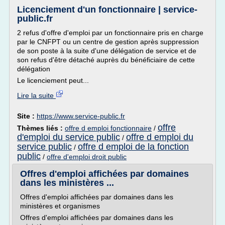
Licenciement d'un fonctionnaire | service-
public.fr
2 refus d'offre d'emploi par un fonctionnaire pris en charge
par le CNFPT ou un centre de gestion après suppression
de son poste à la suite d'une délégation de service et de
son refus d'être détaché auprès du bénéficiaire de cette
délégation
Le licenciement peut...
Lire la suite
Site :
https://www.service-public.fr
offre
Thèmes liés :
offre d emploi fonctionnaire
/
d'emploi du service public
offre d emploi du
/
service public
offre d emploi de la fonction
/
public
/
offre d'emploi droit public
Offres d'emploi affichées par domaines
dans les ministères ...
Offres d'emploi affichées par domaines dans les
ministères et organismes
Offres d'emploi affichées par domaines dans les