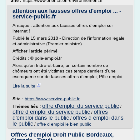
Site :
https://www.orientation-environnement.fr
attention aux fausses offres d'emploi ... -
service-public.fr
Arnaque : attention aux fausses offres d'emploi sur
internet !
Publié le 15 mars 2018 - Direction de l'information légale
et administrative (Premier ministre)
Afficher l'article périmé
Crédits : © pole-emploi.fr
Alors qu'en Indre-et-Loire, un certain nombre de
chômeurs ont été victimes ces temps derniers d'une
escroquerie sur de fausses offres d'emploi, Pôle emploi...
Lire la suite
Site :
https://www.service-public.fr
offre d'emploi du service public
Thèmes liés :
/
offre d emploi du service public
offres
/
d'emploi dans le public
offres d emploi dans
/
le public
/
offre d emploi le bien public
Offres d'emploi Droit Public Bordeaux,