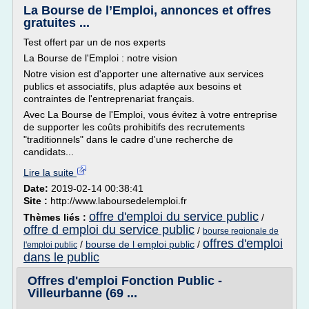
La Bourse de l’Emploi, annonces et offres
gratuites ...
Test offert par un de nos experts
La Bourse de l'Emploi : notre vision
Notre vision est d'apporter une alternative aux services
publics et associatifs, plus adaptée aux besoins et
contraintes de l'entreprenariat français.
Avec La Bourse de l'Emploi, vous évitez à votre entreprise
de supporter les coûts prohibitifs des recrutements
"traditionnels" dans le cadre d'une recherche de
candidats...
Lire la suite
Date:
2019-02-14 00:38:41
Site :
http://www.laboursedelemploi.fr
offre d'emploi du service public
Thèmes liés :
/
offre d emploi du service public
/
bourse regionale de
offres d'emploi
/
bourse de l emploi public
/
l'emploi public
dans le public
Offres d'emploi Fonction Public -
Villeurbanne (69 ...