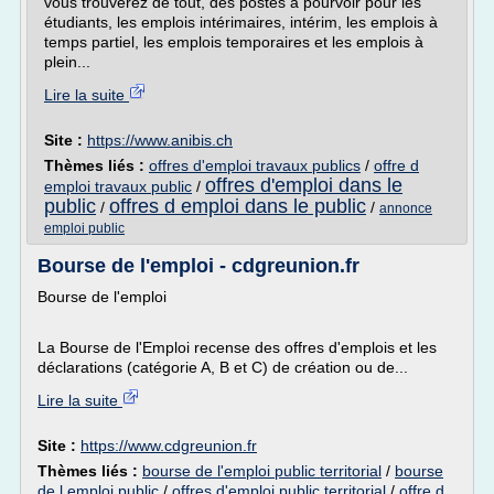
vous trouverez de tout, des postes à pourvoir pour les
étudiants, les emplois intérimaires, intérim, les emplois à
temps partiel, les emplois temporaires et les emplois à
plein...
Lire la suite
Site :
https://www.anibis.ch
Thèmes liés :
offres d'emploi travaux publics
/
offre d
offres d'emploi dans le
emploi travaux public
/
public
offres d emploi dans le public
/
/
annonce
emploi public
Bourse de l'emploi - cdgreunion.fr
Bourse de l'emploi
La Bourse de l'Emploi recense des offres d'emplois et les
déclarations (catégorie A, B et C) de création ou de...
Lire la suite
Site :
https://www.cdgreunion.fr
Thèmes liés :
bourse de l'emploi public territorial
/
bourse
de l emploi public
/
offres d'emploi public territorial
/
offre d