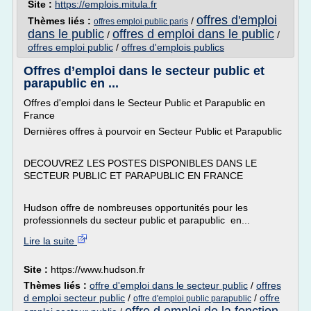
Site :
https://emplois.mitula.fr
offres d'emploi
Thèmes liés :
/
offres emploi public paris
dans le public
offres d emploi dans le public
/
/
offres emploi public
/
offres d'emplois publics
Offres d’emploi dans le secteur public et
parapublic en ...
Offres d'emploi dans le Secteur Public et Parapublic en
France
Dernières offres à pourvoir en Secteur Public et Parapublic
DECOUVREZ LES POSTES DISPONIBLES DANS LE
SECTEUR PUBLIC ET PARAPUBLIC EN FRANCE
Hudson offre de nombreuses opportunités pour les
professionnels du secteur public et parapublic en...
Lire la suite
Site :
https://www.hudson.fr
Thèmes liés :
offre d'emploi dans le secteur public
/
offres
d emploi secteur public
/
/
offre
offre d'emploi public parapublic