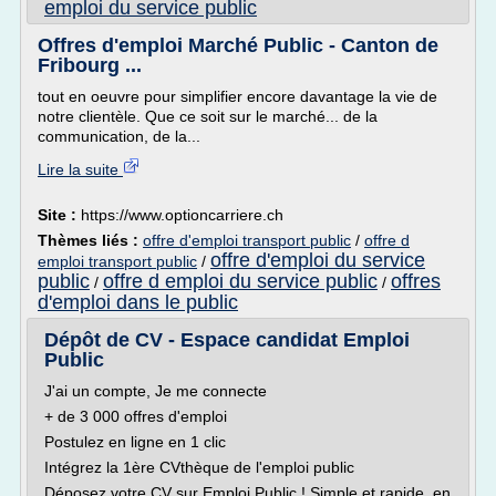
emploi du service public
Offres d'emploi Marché Public - Canton de
Fribourg ...
tout en oeuvre pour simplifier encore davantage la vie de
notre clientèle. Que ce soit sur le marché... de la
communication, de la...
Lire la suite
Site :
https://www.optioncarriere.ch
Thèmes liés :
offre d'emploi transport public
/
offre d
offre d'emploi du service
emploi transport public
/
public
offre d emploi du service public
offres
/
/
d'emploi dans le public
Dépôt de CV - Espace candidat Emploi
Public
J'ai un compte, Je me connecte
+ de 3 000 offres d'emploi
Postulez en ligne en 1 clic
Intégrez la 1ère CVthèque de l'emploi public
Déposez votre CV sur Emploi Public ! Simple et rapide, en