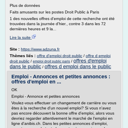
Plus de données
Faits amusants sur les postes Droit Public à Paris
1 des nouvelles offres d'emploi de cette recherche ont été
trouvées dans la journée d'hier., contre 3 dans les 72
dernières heures et 9 la...
Lire la suite
Site :
https://www.adzuna.fr
Thèmes liés :
offre d'emploi droit public
/
offre d emploi
offres d'emploi
droit public
/
/
emploi droit public paris
dans le public
offres d emploi dans le public
/
Emploi - Annonces et petites annonces :
offres d'emploi en ...
OK
Emploi - Annonce et petites annonces
Voulez-vous effectuer un changement de carrière ou vous
êtes à la recherche d'un nouvel emploi? Si vous n'avez
pas encore découvert la bonne offre d'emploi, alors vous
devriez regarder attentivement le marché de l'emploi en
ligne d'anibis.ch. Dans les petites annonces d'emploi,