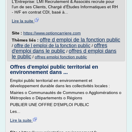
L'Entreprise: LMI Recrutement & Associés recrute pour
l'un de ses Clients, Chargé d'Études Informatiques et RH
- H/F en contrat CDI, basé à...
Lire la suite
Site :
https://www.optioncarriere.com
offre d emploi de la fonction public
Thèmes liés :
offres
offre de l emploi de la fonction public
/
/
d'emploi dans le public
offres d emploi dans
/
le public
/
offres emploi fonction public
Offres d'emploi public territorial en
environnement dans ...
Emploi public territorial en environnement et
développement durable dans les collectivités locales :
Mairies o Communautés de Communes o Agglomérations o
Métropoles o Départements o Régions
PUBLIER UNE OFFRE D'EMPLOI PUBLIC
Les...
Lire la suite