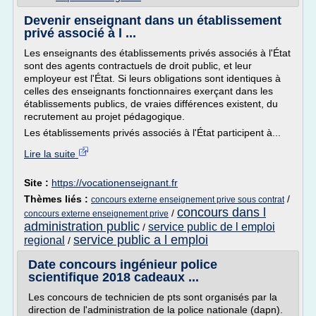
Devenir enseignant dans un établissement
privé associé à l ...
Les enseignants des établissements privés associés à l'État
sont des agents contractuels de droit public, et leur
employeur est l'État. Si leurs obligations sont identiques à
celles des enseignants fonctionnaires exerçant dans les
établissements publics, de vraies différences existent, du
recrutement au projet pédagogique.
Les établissements privés associés à l'État participent à...
Lire la suite
Site :
https://vocationenseignant.fr
Thèmes liés :
/
concours externe enseignement prive sous contrat
concours dans l
/
concours externe enseignement prive
administration public
service public de l emploi
/
service public a l emploi
regional
/
Date concours ingénieur police
scientifique 2018 cadeaux ...
Les concours de technicien de pts sont organisés par la
direction de l'administration de la police nationale (dapn).