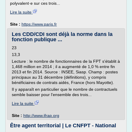
polyvalent·e sur ces trois...
Lire la suite
Site :
https://www.paris.fr
Les CDD/CDI sont déjà la norme dans la
fonction publique ...
23
13,3
Lecture : le nombre de fonctionnaires de la FPT s'établit à
1,468 million en 2014 ; il a augmenté de 1,0 % entre fin
2013 et fin 2014. Source : INSEE, Siasp. Champ : postes
principaux au 31 décembre (définitions), y compris
bénéficiaires de contrats aidés, France (hors Mayotte).
Il y apparaît en particulier que le nombre de contractuels
semble baisser pour l'ensemble des trois...
Lire la suite
Site :
http://www.ifrap.org
Être agent territorial | Le CNFPT - National