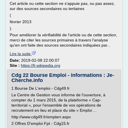
Cet article ou cette section ne s'appuie pas, ou pas assez,
sur des sources secondaires ou tertiaires
(
février 2013
).
Pour améliorer la vérifiabilité de l'article ou de cette section,
merci de citer les sources primaires à travers l'analyse
qu'en ont faite des sources secondaires indiquées par...
Lire la suite
Date:
2019-02-08 22:00:07
Site :
https://fr.wikipedia.org
Cdg 22 Bourse Emploi - informations : Je-
Cherche.info
1 Bourse De L'emploi - Cdg49.fr
Le Centre de Gestion vous informe de l'ouverture, à
compter du 1 mars 2015, de la plateforme « Cap-
territorial », pour l'ensemble de vos opérations de
recrutement en lieu et place du site « Emploi ...
http://www.cdg49.fr/empterr.aspx
2 Offres D'emploi Fpt - Cdg15.fr