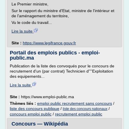
Le Premier ministre,
Sur le rapport du ministre d'Etat, ministre de l'intérieur et
de l'aménagement du territoire,
Vu le code du travail...
Lire la suite
Site :
https://www.legifrance.gouv.fr
Portail des emplois publics - emploi-
public.ma
Publication de la liste des convoqués pour le concours de
recrutement d'un (par contrat) Technicien d''''Exploitation
des equipements...
Lire la suite
Site :
https://www.emploi-public.ma
Thèmes liés :
emploi public recrutement sans concours
/
liste des concours publique
/
/
liste des concours nationaux
concours emploi public
/
recrutement emploi public
Concours — Wikipédia