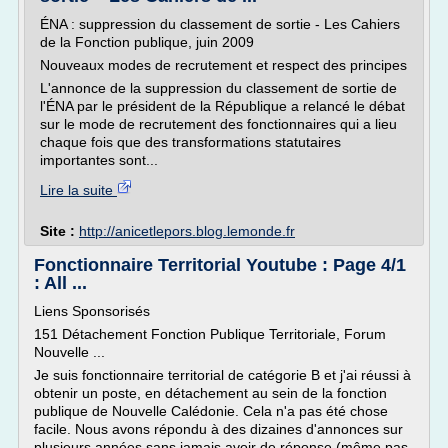
ÉNA : suppression du classement de sortie - Les Cahiers
de la Fonction publique, juin 2009
Nouveaux modes de recrutement et respect des principes
L'annonce de la suppression du classement de sortie de
l'ÉNA par le président de la République a relancé le débat
sur le mode de recrutement des fonctionnaires qui a lieu
chaque fois que des transformations statutaires
importantes sont...
Lire la suite
Site :
http://anicetlepors.blog.lemonde.fr
Fonctionnaire Territorial Youtube : Page 4/1
: All ...
Liens Sponsorisés
151 Détachement Fonction Publique Territoriale, Forum
Nouvelle ...
Je suis fonctionnaire territorial de catégorie B et j'ai réussi à
obtenir un poste, en détachement au sein de la fonction
publique de Nouvelle Calédonie. Cela n'a pas été chose
facile. Nous avons répondu à des dizaines d'annonces sur
plusieurs années sans jamais avoir de réponse (même pas