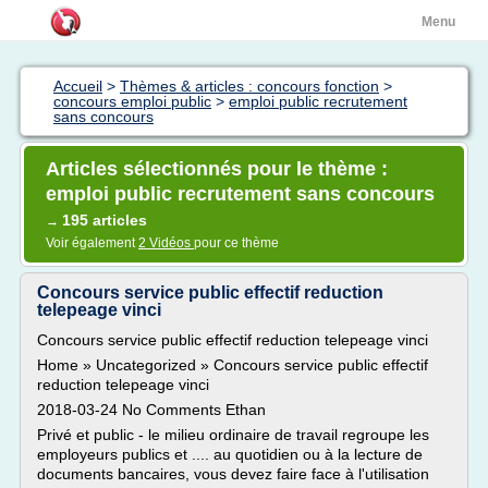
Menu
Accueil
>
Thèmes & articles : concours fonction
>
concours emploi public
>
emploi public recrutement
sans concours
Articles sélectionnés pour le thème :
emploi public recrutement sans concours
195 articles
→
Voir également
2 Vidéos
pour ce thème
Concours service public effectif reduction
telepeage vinci
Concours service public effectif reduction telepeage vinci
Home » Uncategorized » Concours service public effectif
reduction telepeage vinci
2018-03-24 No Comments Ethan
Privé et public - le milieu ordinaire de travail regroupe les
employeurs publics et .... au quotidien ou à la lecture de
documents bancaires, vous devez faire face à l'utilisation