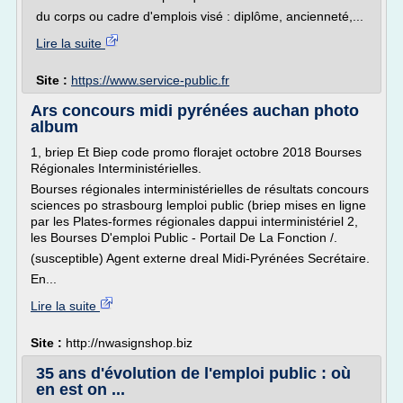
du corps ou cadre d'emplois visé : diplôme, ancienneté,...
Lire la suite
Site :
https://www.service-public.fr
Ars concours midi pyrénées auchan photo
album
1, briep Et Biep code promo florajet octobre 2018 Bourses
Régionales Interministérielles.
Bourses régionales interministérielles de résultats concours
sciences po strasbourg lemploi public (briep mises en ligne
par les Plates-formes régionales dappui interministériel 2,
les Bourses D'emploi Public - Portail De La Fonction /.
(susceptible) Agent externe dreal Midi-Pyrénées Secrétaire.
En...
Lire la suite
Site :
http://nwasignshop.biz
35 ans d'évolution de l'emploi public : où
en est on ...