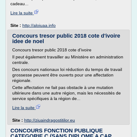
cadeau...
Lire la suite
Site :
http://aloiuaa.info
Concours tresor public 2018 cote d'ivoire
idee de noel
Concours tresor public 2018 cote d'ivoire
Il peut également travailler au Ministère en administration
centrale.
Des concours nationaux loi réduction du temps de travail
grossesse peuvent être ouverts pour une affectation
régionale.
Cette affectation ne fait pas obstacle à une mutation
ultérieure dans une autre région, mais les nécessités de
service spécifiques à la région de...
Lire la suite
Site :
http://ziuaindragostitilor.eu
CONCOURS FONCTION PUBLIQUE
CATEGORIE C (SANS DIPLOME A CAP ...