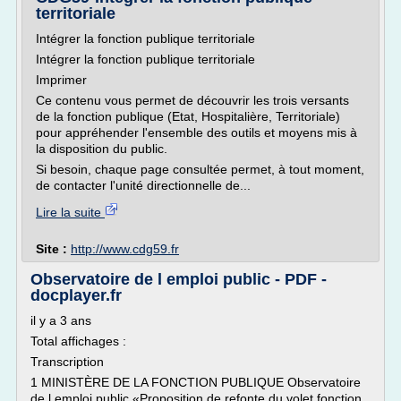
territoriale
Intégrer la fonction publique territoriale
Intégrer la fonction publique territoriale
Imprimer
Ce contenu vous permet de découvrir les trois versants
de la fonction publique (Etat, Hospitalière, Territoriale)
pour appréhender l'ensemble des outils et moyens mis à
la disposition du public.
Si besoin, chaque page consultée permet, à tout moment,
de contacter l'unité directionnelle de...
Lire la suite
Site :
http://www.cdg59.fr
Observatoire de l emploi public - PDF -
docplayer.fr
il y a 3 ans
Total affichages :
Transcription
1 MINISTÈRE DE LA FONCTION PUBLIQUE Observatoire
de l emploi public «Proposition de refonte du volet fonction