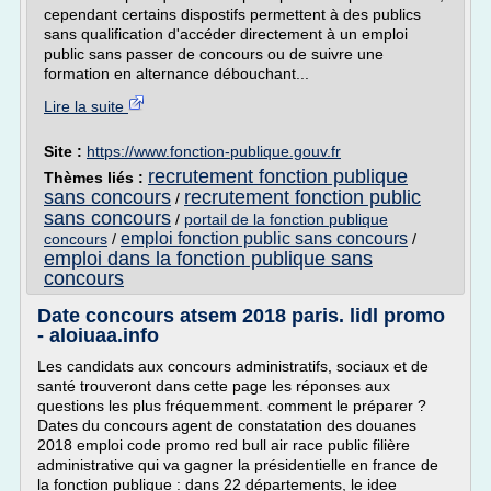
cependant certains dispostifs permettent à des publics
sans qualification d'accéder directement à un emploi
public sans passer de concours ou de suivre une
formation en alternance débouchant...
Lire la suite
Site :
https://www.fonction-publique.gouv.fr
recrutement fonction publique
Thèmes liés :
sans concours
recrutement fonction public
/
sans concours
/
portail de la fonction publique
emploi fonction public sans concours
concours
/
/
emploi dans la fonction publique sans
concours
Date concours atsem 2018 paris. lidl promo
- aloiuaa.info
Les candidats aux concours administratifs, sociaux et de
santé trouveront dans cette page les réponses aux
questions les plus fréquemment. comment le préparer ?
Dates du concours agent de constatation des douanes
2018 emploi code promo red bull air race public filière
administrative qui va gagner la présidentielle en france de
la fonction publique : dans 22 départements, le idee