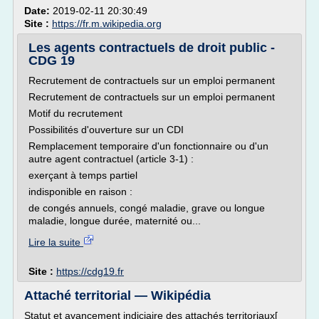
Date:
2019-02-11 20:30:49
Site :
https://fr.m.wikipedia.org
Les agents contractuels de droit public -
CDG 19
Recrutement de contractuels sur un emploi permanent
Recrutement de contractuels sur un emploi permanent
Motif du recrutement
Possibilités d'ouverture sur un CDI
Remplacement temporaire d'un fonctionnaire ou d'un
autre agent contractuel (article 3-1) :
exerçant à temps partiel
indisponible en raison :
de congés annuels, congé maladie, grave ou longue
maladie, longue durée, maternité ou...
Lire la suite
Site :
https://cdg19.fr
Attaché territorial — Wikipédia
Statut et avancement indiciaire des attachés territoriaux[