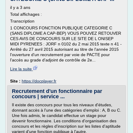
il y a 3 ans
Total affichages :
Transcription
1 CONCOURS FONCTION PUBLIQUE CATEGORIE C
(SANS DIPLOME A CAP-BEP) VOUS POUVEZ RETOUVER
CES AVIS DE CONCOURS SUR LE SITE DE L ONISEP
MIDI PYRENEES : JORF n 0102 du 2 mai 2015 texte n 41 -
Arrêté du 27 avril 2015 autorisant au titre de l'année 2015
l'ouverture d'un recrutement par voie de PACTE pour
l'accès au grade d'adjoint de contrôle de 2e...
Lire la suite
Site :
https://docplayer.fr
Recrutement d'un fonctionnaire par
concours | service ...
Il existe des concours pour tous les niveaux d'études,
donnant accès à l'une des catégories d'emploi : A, B ou C.
Une fois admis, le candidat effectue un stage pour
devenir fonctionnaire. Les conditions d'organisation des
concours et les règles d'inscription sur les listes d'aptitude
varient d'une fonction publique à l'autre.