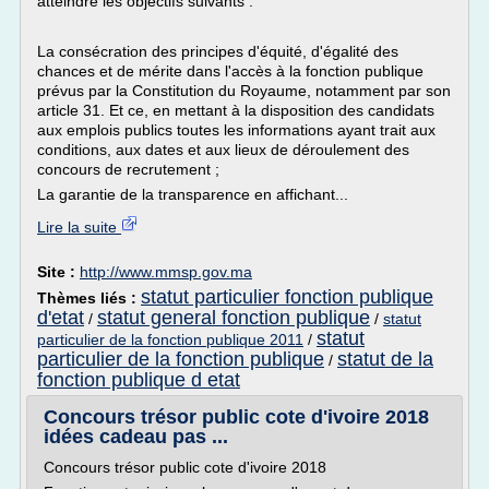
atteindre les objectifs suivants :
La consécration des principes d'équité, d'égalité des
chances et de mérite dans l'accès à la fonction publique
prévus par la Constitution du Royaume, notamment par son
article 31. Et ce, en mettant à la disposition des candidats
aux emplois publics toutes les informations ayant trait aux
conditions, aux dates et aux lieux de déroulement des
concours de recrutement ;
La garantie de la transparence en affichant...
Lire la suite
Site :
http://www.mmsp.gov.ma
statut particulier fonction publique
Thèmes liés :
d'etat
statut general fonction publique
/
/
statut
statut
particulier de la fonction publique 2011
/
particulier de la fonction publique
statut de la
/
fonction publique d etat
Concours trésor public cote d'ivoire 2018
idées cadeau pas ...
Concours trésor public cote d'ivoire 2018