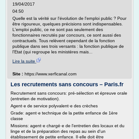
19/04/2017
04:50
Quelle est la vérité sur l'évolution de l'emploi public ? Pour
être rigoureux, quelques précisions sont indispensables.
L'emploi public, ce ne sont pas seulement des
fonctionnaires recrutés par concours, ce sont aussi des
contractuels. Tous relèvent cependant de la fonction
publique dans ses trois versants : la fonction publique de
l'Etat (qui regroupe les ministères mais...
Lire la suite
Site :
https://www.xerficanal.com
Les recrutements sans concours – Paris.fr
Recrutement sans concours: pré-sélection et épreuve orale
(entretien de motivation).
Agent·e de service polyvalent·e des crèches
Grade: agent·e technique de la petite enfance de 1ère
classe
Missions: agent·e chargé·e de l'entretien des locaux et du
linge et de la préparation des repas au sein d'un
établissement de petite enfance. Il·elle doit être