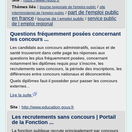
Site :
https://www.njobs.fr
Thèmes liés :
/
bourse regionale de l'emploi public
site
part de l'emploi public
/
interministeriel de l'emploi public
en france
service public
/
bourse de l emploi public
/
de l emploi regional
Questions fréquemment posées concernant
les concours ...
Les candidats aux concours administratifs, sociaux et de
santé trouveront dans cette page les réponses aux
questions les plus fréquemment posées, concernant
notamment les diplômes requis pour s'inscrire, les
recrutements sans concours, la période des inscriptions, les
différences entre concours nationaux et déconcentrés.
Quels diplômes faut-il posséder pour passer les concours
externes...
Lire la suite
Site :
http://www.education.gouv.fr
Les recrutements sans concours | Portail
de la Fonction ...
La fonction publique recrute principalement par concours,