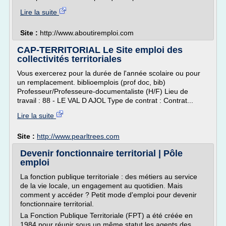
Lire la suite
Site :
http://www.aboutiremploi.com
CAP-TERRITORIAL Le Site emploi des
collectivités territoriales
Vous exercerez pour la durée de l'année scolaire ou pour
un remplacement. biblioemplois (prof doc, bib)
Professeur/Professeure-documentaliste (H/F) Lieu de
travail : 88 - LE VAL D AJOL Type de contrat : Contrat...
Lire la suite
Site :
http://www.pearltrees.com
Devenir fonctionnaire territorial | Pôle
emploi
La fonction publique territoriale : des métiers au service
de la vie locale, un engagement au quotidien. Mais
comment y accéder ? Petit mode d'emploi pour devenir
fonctionnaire territorial.
La Fonction Publique Territoriale (FPT) a été créée en
1984 pour réunir sous un même statut les agents des