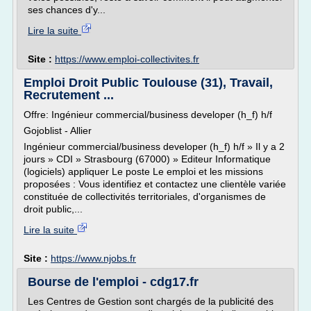
ses chances d'y...
Lire la suite
Site :
https://www.emploi-collectivites.fr
Emploi Droit Public Toulouse (31), Travail,
Recrutement ...
Offre: Ingénieur commercial/business developer (h_f) h/f
Gojoblist - Allier
Ingénieur commercial/business developer (h_f) h/f » Il y a 2
jours » CDI » Strasbourg (67000) » Editeur Informatique
(logiciels) appliquer Le poste Le emploi et les missions
proposées : Vous identifiez et contactez une clientèle variée
constituée de collectivités territoriales, d'organismes de
droit public,...
Lire la suite
Site :
https://www.njobs.fr
Bourse de l'emploi - cdg17.fr
Les Centres de Gestion sont chargés de la publicité des