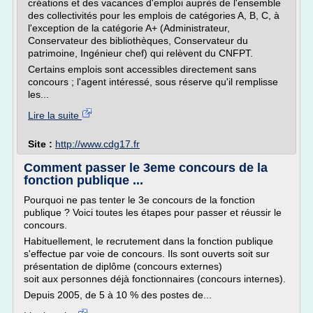
créations et des vacances d'emploi auprès de l'ensemble
des collectivités pour les emplois de catégories A, B, C, à
l'exception de la catégorie A+ (Administrateur,
Conservateur des bibliothèques, Conservateur du
patrimoine, Ingénieur chef) qui relèvent du CNFPT.
Certains emplois sont accessibles directement sans
concours ; l'agent intéressé, sous réserve qu'il remplisse
les...
Lire la suite
Site :
http://www.cdg17.fr
Comment passer le 3eme concours de la
fonction publique ...
Pourquoi ne pas tenter le 3e concours de la fonction
publique ? Voici toutes les étapes pour passer et réussir le
concours.
Habituellement, le recrutement dans la fonction publique
s'effectue par voie de concours. Ils sont ouverts soit sur
pré­sentation de diplôme (concours externes)
soit aux personnes déjà fonctionnaires (concours internes).
Depuis 2005, de 5 à 10 % des postes de...