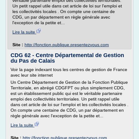
véritable partenaire emploi des collectivités territoriales.
Un petit rappel utile dans cet article de loi sur l'emploi et
les collectivités locales . On compte une centaine de
CDG, un par département en règle générale avec
l'exception de la petite et...
Lire la suite
Site :
http://fonction.publique.presentezvous.com
CDG 62 - Centre Départemental de Gestion
du Pas de Calais
Voir la page indexant tous les centres de gestion de France
avec leur site internet
Un Centre Département de Gestion de la Fonction Publique
Territoriale, en abrégé CDGFPT ou plus simplement CDG,
est un établissement public qui est le véritable partenaire
emploi des collectivités territoriales. Un petit rappel utile
dans cet article de loi sur l'emploi et les collectivités locales .
On compte une centaine de CDG, un par département en
règle générale avec l'exception de la petite et...
Lire la suite
Site :
http://fonction.publique.presentezvous.com