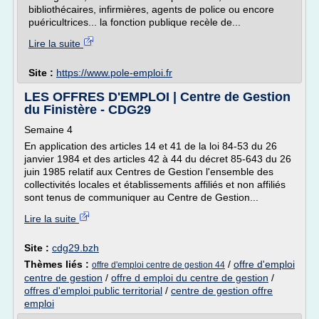
bibliothécaires, infirmières, agents de police ou encore
puéricultrices... la fonction publique recèle de...
Lire la suite
Site :
https://www.pole-emploi.fr
LES OFFRES D'EMPLOI | Centre de Gestion
du Finistère - CDG29
Semaine 4
En application des articles 14 et 41 de la loi 84-53 du 26
janvier 1984 et des articles 42 à 44 du décret 85-643 du 26
juin 1985 relatif aux Centres de Gestion l'ensemble des
collectivités locales et établissements affiliés et non affiliés
sont tenus de communiquer au Centre de Gestion...
Lire la suite
Site :
cdg29.bzh
Thèmes liés :
/
offre d'emploi
offre d'emploi centre de gestion 44
centre de gestion
/
offre d emploi du centre de gestion
/
offres d'emploi public territorial
/
centre de gestion offre
emploi