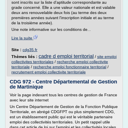
sont inscrits sur la liste d'aptitude correspondante au
grade concerné. Elle a une valeur nationale et est valable
deux ans renouvelable deux fois (au terme des deux
premières années suivant l'inscription initiale et au terme
de la troisième année).
Une note informative sur les conditions de...
Lire la suite
Site :
cdg35.fr
cadre d emploi territorial
Thèmes liés :
/
site emploi
collectivites territoriales
/
recherche emploi collectivite
territoriale
/
recherche emploi fonctionnaire territorial
/
recrutement emploi collectivite territoriale
CDG 972 - Centre Départemental de Gestion
de Martinique
Voir la page indexant tous les centres de gestion de France
avec leur site internet
Un Centre Département de Gestion de la Fonction Publique
Territoriale, en abrégé CDGFPT ou plus simplement CDG,
est un établissement public qui est le véritable partenaire
emploi des collectivités territoriales. Un petit rappel utile
dans cet article de loi sur l'emploi et les collectivités locales .