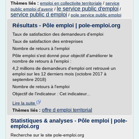
Thèmes liés :
emploi en collectivite territoriale
/
service
le service public d'emploi
public emploi d'avenir
/
/
service public d emploi
/
pole service public emploi
Résultats - Pôle emploi | pole-emploi.org
Taux de satisfaction des demandeurs d'emploi
Taux de satisfaction des entreprises
Nombre de retours à l'emploi
Pôle emploi s'est donné pour objectif d'améliorer le
nombre de retours à l'emploi :
4,2 millions de demandeurs d'emploi ont retrouvé un
emploi sur les 12 derniers mois (octobre 2017 à
septembre 2018)
Nombre de retours à l'emploi
Objectif de l'indicateur : Cet indicateur...
Lire la suite
offre d emploi territorial
Thèmes liés :
Statistiques & analyses - Pôle emploi | pole-
emploi.org
Recherche sur le site pole-emploi.org