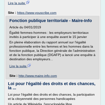
Lire la suite
Site :
https://www.youscribe.com
Fonction publique territoriale - Maire-Info
Article du 04/01/2019
Égalité femmes-hommes : les employeurs territoriaux
invités à participer à une enquête avant le 15 janvier
En pleine élaboration du rapport annuel sur l'égalité
professionnelle entre les femmes et les hommes dans la
fonction publique, la Direction générale de l'administration
et de la fonction publique (DGAFP) a lancé une enquête à
destination des employeurs...
Lire la suite
Site :
http://www.maire-info.com
Loi pour l'égalité des droits et des chances,
la ...
Loi pour l'égalité des droits et des chances, la participation
et la citoyenneté des personnes handicapées
Un article de Wikipédia, l'encyclopédie libre.