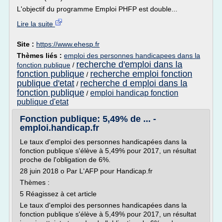
L'objectif du programme Emploi PHFP est double...
Lire la suite
Site :
https://www.ehesp.fr
Thèmes liés :
emploi des personnes handicapees dans la
recherche d'emploi dans la
fonction publique
/
fonction publique
recherche emploi fonction
/
publique d'etat
recherche d emploi dans la
/
fonction publique
emploi handicap fonction
/
publique d'etat
Fonction publique: 5,49% de ... -
emploi.handicap.fr
Le taux d'emploi des personnes handicapées dans la
fonction publique s'élève à 5,49% pour 2017, un résultat
proche de l'obligation de 6%.
28 juin 2018 o Par L'AFP pour Handicap.fr
Thèmes :
5 Réagissez à cet article
Le taux d'emploi des personnes handicapées dans la
fonction publique s'élève à 5,49% pour 2017, un résultat