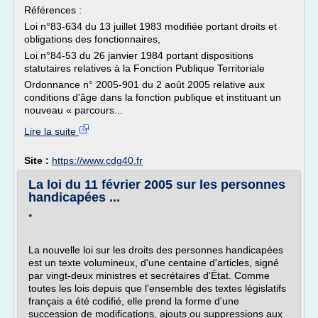
Références :
Loi n°83-634 du 13 juillet 1983 modifiée portant droits et
obligations des fonctionnaires,
Loi n°84-53 du 26 janvier 1984 portant dispositions
statutaires relatives à la Fonction Publique Territoriale
Ordonnance n° 2005-901 du 2 août 2005 relative aux
conditions d'âge dans la fonction publique et instituant un
nouveau « parcours...
Lire la suite
Site :
https://www.cdg40.fr
La loi du 11 février 2005 sur les personnes
handicapées ...
*
La nouvelle loi sur les droits des personnes handicapées
est un texte volumineux, d'une centaine d'articles, signé
par vingt-deux ministres et secré­taires d'État. Comme
toutes les lois depuis que l'ensemble des textes législatifs
français a été codifié, elle prend la forme d'une
succession de modifications, ajouts ou suppressions aux