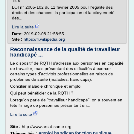
Titre
LOI n° 2005-102 du 11 février 2005 pour l'égalité des
droits et des chances, la participation et la citoyenneté
des...
Lire la suite
Date:
2019-02-08 21:58:55
Site :
https://fr.wikipedia.org
Reconnaissance de la qualité de travailleur
handicapé ...
Le dispositif de RQTH s'adresse aux personnes en capacité
de travailler, mais présentant des difficultés à exercer
certains types d'activités professionnelles en raison de
problèmes de santé (maladies, handicaps).
Concilier maladie chronique et emploi
Qui peut bénéficier de la RQTH ?
Lorsqu'on parle de "travailleur handicapé", on a souvent en
tête l'image de personnes présentant un...
Lire la suite
Site :
http://www.arcat-sante.org
emploi handicap fonction publique
Thèmes liés :