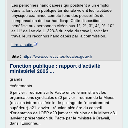
Les personnes handicapées qui postulent à un emploi
dans la fonction publique territoriale voient leur aptitude
physique examinée compte tenu des possibilités de
compensation de leur handicap. Cette disposition
bénéficie aux personnes citées aux 1°, 2°, 3°, 4°, 9°, 10°
et 11° de l'article L. 323-3 du code du travail, soit : les
travailleurs reconnus handicapés par la commission...
Lire la suite
Site :
https://www.collectivites-locales.gouv.fr
Fonction publique : rapport d'activité
ministériel 2005 ...
grands
événements
6 janvier : réunion sur le Pacte entre le ministre et les
organisations syndicales o20 janvier : réunion de la Mipes
(mission interministérielle de pilotage de l'encadrement
supérieur) o21 janvier : réunion plénière du conseil
d'orientation de l'OEP o20 janvier : réunion de la Mipes o31
janvier : présentation du Pacte par le ministre à Draveil,
dans l'Essonne...