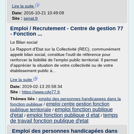
Lire la suite
Date:
2016-10-21 10:49:09
Site :
senat.fr
Emploi / Recrutement - Centre de gestion 77
- Fonction ...
Le Bilan social
Le Rapport d'Etat sur la Collectivité (REC), communément
appelé bilan social, constitue l'outil de référence pour
renforcer la lisibilité de l'emploi public territorial. Il permet
d'apprécier la situation de votre collectivité ou de votre
établissement public à...
Lire la suite
Date:
2019-02-13 20:58:34
Site :
https://www.cdg77.fr
Thèmes liés :
emploi des personnes handicapees dans la
emploi centre gestion fonction
fonction publique
/
emploi fonction publique
publique territoriale
/
d'etat
emploi fonction publique d etat
temps
/
/
de travail fonction publique d'etat
Emploi des personnes handicapées dans