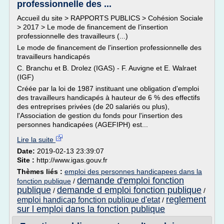
professionnelle des ...
Accueil du site > RAPPORTS PUBLICS > Cohésion Sociale
> 2017 > Le mode de financement de l'insertion
professionnelle des travailleurs (...)
Le mode de financement de l'insertion professionnelle des
travailleurs handicapés
C. Branchu et B. Drolez (IGAS) - F. Auvigne et E. Walraet
(IGF)
Créée par la loi de 1987 instituant une obligation d'emploi
des travailleurs handicapés à hauteur de 6 % des effectifs
des entreprises privées (de 20 salariés ou plus),
l'Association de gestion du fonds pour l'insertion des
personnes handicapées (AGEFIPH) est...
Lire la suite
Date:
2019-02-13 23:39:07
Site :
http://www.igas.gouv.fr
Thèmes liés :
emploi des personnes handicapees dans la
demande d'emploi fonction
fonction publique
/
publique
demande d emploi fonction publique
/
/
reglement
emploi handicap fonction publique d'etat
/
sur l emploi dans la fonction publique