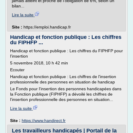
jamais atteint et proche de l'obligation de 6%, selon un
bilan...
Lire la suite
Site :
https://emploi.handicap.fr
Handicap et fonction publique : Les chiffres
du FIPHFP ...
Handicap et fonction publique : Les chiffres du FIPHFP pour
l'insertion
5 novembre 2018, 10 h 42 min
Ecouter
Handicap et fonction publique : Les chiffres de l'insertion
professionnelle des personnes en situation de handicap
Le Fonds pour l'insertion des personnes handicapées dans
la Fonction publique (FIPHFP) a dévoilé les chiffres de
l'insertion professionnelle des personnes en situation...
Lire la suite
Site :
https://www.handirect.fr
Les travailleurs handicapés | Portail de la