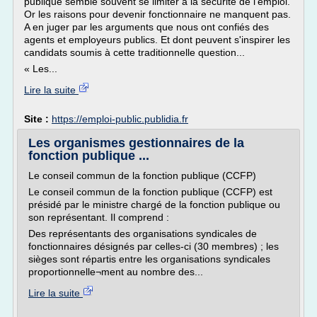
publique semble souvent se limiter à la sécurité de l'emploi.
Or les raisons pour devenir fonctionnaire ne manquent pas.
A en juger par les arguments que nous ont confiés des
agents et employeurs publics. Et dont peuvent s'inspirer les
candidats soumis à cette traditionnelle question...
« Les...
Lire la suite
Site :
https://emploi-public.publidia.fr
Les organismes gestionnaires de la
fonction publique ...
Le conseil commun de la fonction publique (CCFP)
Le conseil commun de la fonction publique (CCFP) est
présidé par le ministre chargé de la fonction publique ou
son représentant. Il comprend :
Des représentants des organisations syndicales de
fonctionnaires désignés par celles-ci (30 membres) ; les
sièges sont répartis entre les organisations syndicales
proportionnelle¬ment au nombre des...
Lire la suite