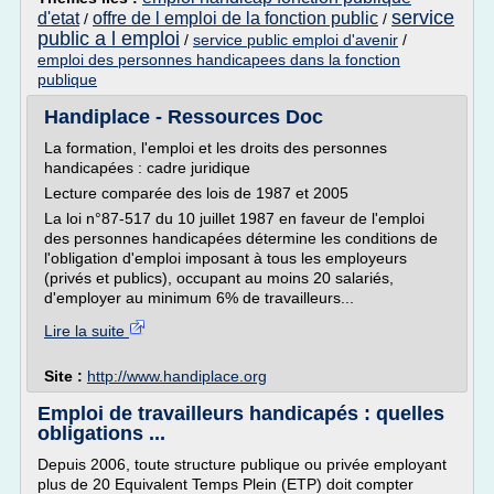
service
d'etat
offre de l emploi de la fonction public
/
/
public a l emploi
/
service public emploi d'avenir
/
emploi des personnes handicapees dans la fonction
publique
Handiplace - Ressources Doc
La formation, l'emploi et les droits des personnes
handicapées : cadre juridique
Lecture comparée des lois de 1987 et 2005
La loi n°87-517 du 10 juillet 1987 en faveur de l'emploi
des personnes handicapées détermine les conditions de
l'obligation d'emploi imposant à tous les employeurs
(privés et publics), occupant au moins 20 salariés,
d'employer au minimum 6% de travailleurs...
Lire la suite
Site :
http://www.handiplace.org
Emploi de travailleurs handicapés : quelles
obligations ...
Depuis 2006, toute structure publique ou privée employant
plus de 20 Equivalent Temps Plein (ETP) doit compter