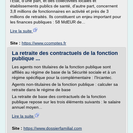
l'État, d'une part, et des collectivités locales et
établissements publics de santé, d'autre part, concernent
3,8 millions de fonctionnaires en activité et près de 3
millions de retraités. Ils constituent un enjeu important pour
les finances publiques : 58 MdEUR de...
Lire la suite
Site :
https://www.ccomptes.fr
La retraite des contractuels de la fonction
publique ...
Les agents non titulaires de la fonction publique sont
affiliés au régime de base de la Sécurité sociale et à un
régime spécifique pour la complémentaire : l'Ircantec.
Agents non-titulaires de la fonction publique : calculer sa
retraite dans le régime de base
La retraite de base des contractuels de la fonction
publique repose sur les trois éléments suivants : le salaire
annuel moyen...
Lire la suite
Site :
https://www.dossierfamilial.com