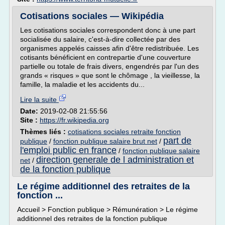
Cotisations sociales — Wikipédia
Les cotisations sociales correspondent donc à une part
socialisée du salaire, c'est-à-dire collectée par des
organismes appelés caisses afin d'être redistribuée. Les
cotisants bénéficient en contrepartie d'une couverture
partielle ou totale de frais divers, engendrés par l'un des
grands « risques » que sont le chômage , la vieillesse, la
famille, la maladie et les accidents du...
Lire la suite
Date:
2019-02-08 21:55:56
Site :
https://fr.wikipedia.org
Thèmes liés :
cotisations sociales retraite fonction
part de
publique
/
fonction publique salaire brut net
/
l'emploi public en france
/
fonction publique salaire
direction generale de l administration et
net
/
de la fonction publique
Le régime additionnel des retraites de la
fonction ...
Accueil > Fonction publique > Rémunération > Le régime
additionnel des retraites de la fonction publique