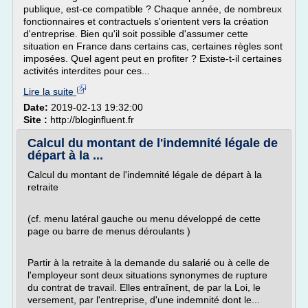
publique, est-ce compatible ? Chaque année, de nombreux
fonctionnaires et contractuels s'orientent vers la création
d'entreprise. Bien qu'il soit possible d'assumer cette
situation en France dans certains cas, certaines règles sont
imposées. Quel agent peut en profiter ? Existe-t-il certaines
activités interdites pour ces...
Lire la suite
Date:
2019-02-13 19:32:00
Site :
http://bloginfluent.fr
Calcul du montant de l'indemnité légale de
départ à la ...
Calcul du montant de l'indemnité légale de départ à la
retraite
(cf. menu latéral gauche ou menu développé de cette
page ou barre de menus déroulants )
Partir à la retraite à la demande du salarié ou à celle de
l'employeur sont deux situations synonymes de rupture
du contrat de travail. Elles entraînent, de par la Loi, le
versement, par l'entreprise, d'une indemnité dont le...