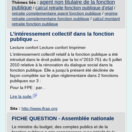
agent non titulaire de la fonction
Thèmes liés :
publique
calcul retraite fonction publique d'etat
/
/
retraite complementaire agent fonction publique
/
regime
retraite complementaire fonction publique
/
calcul montant
retraite fonction publique
L’intéressement collectif dans la fonction
publique ...
Lecture confort Lecture confort Imprimer
L'intéressement collectif relatif à la fonction publique a été
introduit dans le droit public par la loi n°2010-751 du 5 juillet
2010 relative à la rénovation du dialogue social dans la
fonction publique. Elle a jusqu'à présent été déclinée de
façon complète sur le plan réglementaire dans 2 fonctions
publiques sur 3 :
Pour la FPE : par...
Lire la suite
Site :
http://www.ifrap.org
FICHE QUESTION - Assemblée nationale
Le ministre du budget, des comptes publics et de la