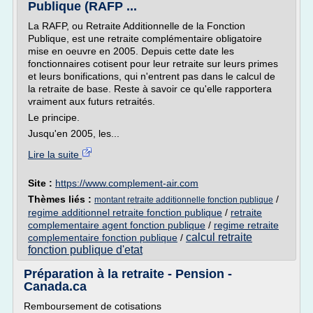
Publique (RAFP ...
La RAFP, ou Retraite Additionnelle de la Fonction
Publique, est une retraite complémentaire obligatoire
mise en oeuvre en 2005. Depuis cette date les
fonctionnaires cotisent pour leur retraite sur leurs primes
et leurs bonifications, qui n'entrent pas dans le calcul de
la retraite de base. Reste à savoir ce qu'elle rapportera
vraiment aux futurs retraités.
Le principe.
Jusqu'en 2005, les...
Lire la suite
Site :
https://www.complement-air.com
Thèmes liés :
/
montant retraite additionnelle fonction publique
regime additionnel retraite fonction publique
/
retraite
complementaire agent fonction publique
/
regime retraite
calcul retraite
complementaire fonction publique
/
fonction publique d'etat
Préparation à la retraite - Pension -
Canada.ca
Remboursement de cotisations