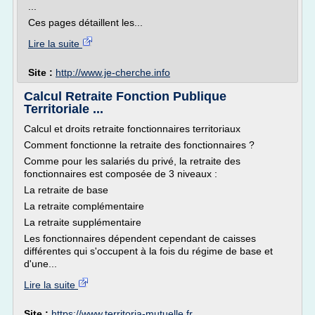
...
Ces pages détaillent les...
Lire la suite
Site :
http://www.je-cherche.info
Calcul Retraite Fonction Publique
Territoriale ...
Calcul et droits retraite fonctionnaires territoriaux
Comment fonctionne la retraite des fonctionnaires ?
Comme pour les salariés du privé, la retraite des
fonctionnaires est composée de 3 niveaux :
La retraite de base
La retraite complémentaire
La retraite supplémentaire
Les fonctionnaires dépendent cependant de caisses
différentes qui s'occupent à la fois du régime de base et
d'une...
Lire la suite
Site :
https://www.territoria-mutuelle.fr