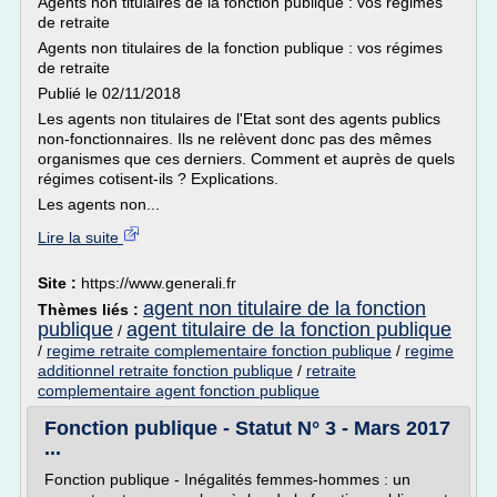
Agents non titulaires de la fonction publique : vos régimes
de retraite
Agents non titulaires de la fonction publique : vos régimes
de retraite
Publié le 02/11/2018
Les agents non titulaires de l'Etat sont des agents publics
non-fonctionnaires. Ils ne relèvent donc pas des mêmes
organismes que ces derniers. Comment et auprès de quels
régimes cotisent-ils ? Explications.
Les agents non...
Lire la suite
Site :
https://www.generali.fr
agent non titulaire de la fonction
Thèmes liés :
publique
agent titulaire de la fonction publique
/
/
regime retraite complementaire fonction publique
/
regime
additionnel retraite fonction publique
/
retraite
complementaire agent fonction publique
Fonction publique - Statut N° 3 - Mars 2017
...
Fonction publique - Inégalités femmes-hommes : un