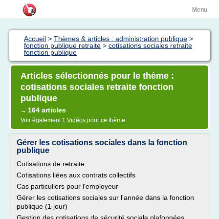
Menu
Accueil
>
Thèmes & articles : administration publique
>
fonction publique retraite
>
cotisations sociales retraite
fonction publique
Articles sélectionnés pour le thème :
cotisations sociales retraite fonction
publique
164 articles
→
Voir également
1 Vidéos
pour ce thème
Gérer les cotisations sociales dans la fonction
publique
Cotisations de retraite
Cotisations liées aux contrats collectifs
Cas particuliers pour l'employeur
Gérer les cotisations sociales sur l'année dans la fonction
publique (1 jour)
Gestion des cotisations de sécurité sociale plafonnées