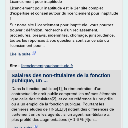
Licenciement pour inaptitude
Licenciement pour inaptitude est le 1er site complet
d'expertise et conseil autour du licenciement pour inaptitude
!
Sur notre site Licenciement pour inaptitude, vous pourrez
trouver : définition, recherche d'un reclassement,
procédures, préavis, indemnités, chômage, jurisprudence,
toutes les réponses à vos questions sont sur ce site du
licenciement pour...
Lire la suite
Site :
licenciementpourinaptitude.fr
Salaires des non-titulaires de la fonction
publique, un ...
Dans la fonction publique[1], la rémunération d'un
contractuel de droit public comprend les mêmes éléments
que celle des titulaires[2], et ce en référence à une grille
ou à un emploi de la fonction publique. Pourtant les
dernières études de l'INSEE[3] notent des différences de
traitement entre les agents : si un agent non-titulaire a
plus profité des augmentations (+ 1,6 % [4]en...