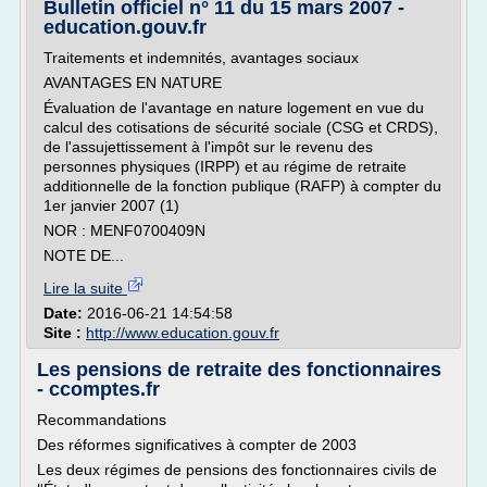
Bulletin officiel n° 11 du 15 mars 2007 -
education.gouv.fr
Traitements et indemnités, avantages sociaux
AVANTAGES EN NATURE
Évaluation de l'avantage en nature logement en vue du
calcul des cotisations de sécurité sociale (CSG et CRDS),
de l'assujettissement à l'impôt sur le revenu des
personnes physiques (IRPP) et au régime de retraite
additionnelle de la fonction publique (RAFP) à compter du
1er janvier 2007 (1)
NOR : MENF0700409N
NOTE DE...
Lire la suite
Date:
2016-06-21 14:54:58
Site :
http://www.education.gouv.fr
Les pensions de retraite des fonctionnaires
- ccomptes.fr
Recommandations
Des réformes significatives à compter de 2003
Les deux régimes de pensions des fonctionnaires civils de