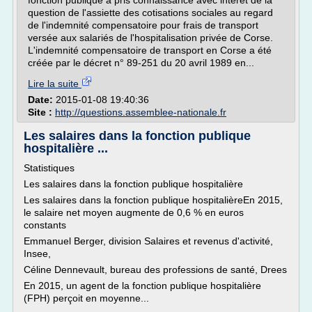
fonction publique a pris connaissance avec intérêt de la
question de l'assiette des cotisations sociales au regard
de l'indemnité compensatoire pour frais de transport
versée aux salariés de l'hospitalisation privée de Corse.
L'indemnité compensatoire de transport en Corse a été
créée par le décret n° 89-251 du 20 avril 1989 en...
Lire la suite
Date:
2015-01-08 19:40:36
Site :
http://questions.assemblee-nationale.fr
Les salaires dans la fonction publique
hospitalière ...
Statistiques
Les salaires dans la fonction publique hospitalière
Les salaires dans la fonction publique hospitalièreEn 2015,
le salaire net moyen augmente de 0,6 % en euros
constants
Emmanuel Berger, division Salaires et revenus d'activité,
Insee,
Céline Dennevault, bureau des professions de santé, Drees
En 2015, un agent de la fonction publique hospitalière
(FPH) perçoit en moyenne...