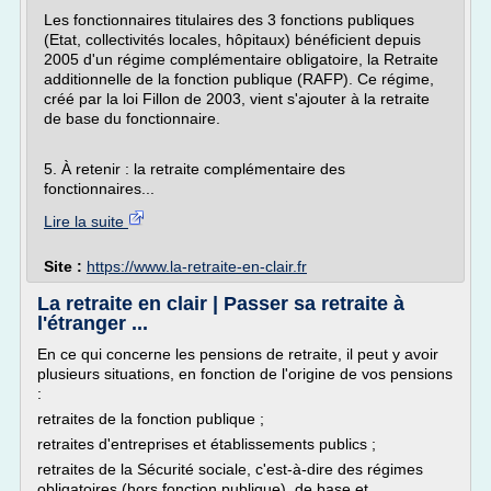
Les fonctionnaires titulaires des 3 fonctions publiques
(Etat, collectivités locales, hôpitaux) bénéficient depuis
2005 d'un régime complémentaire obligatoire, la Retraite
additionnelle de la fonction publique (RAFP). Ce régime,
créé par la loi Fillon de 2003, vient s'ajouter à la retraite
de base du fonctionnaire.
5. À retenir : la retraite complémentaire des
fonctionnaires...
Lire la suite
Site :
https://www.la-retraite-en-clair.fr
La retraite en clair | Passer sa retraite à
l'étranger ...
En ce qui concerne les pensions de retraite, il peut y avoir
plusieurs situations, en fonction de l'origine de vos pensions
:
retraites de la fonction publique ;
retraites d'entreprises et établissements publics ;
retraites de la Sécurité sociale, c'est-à-dire des régimes
obligatoires (hors fonction publique), de base et