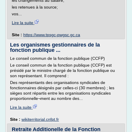
les changements au salaire;
les retenues à la source;
vos...
Lire la suite
Site :
https://www.tpsgc-pwgsc.gc.ca
Les organismes gestionnaires de la
fonction publique ...
Le conseil commun de la fonction publique (CCFP)
Le conseil commun de la fonction publique (CCFP) est
présidé par le ministre chargé de la fonction publique ou
son représentant. Il comprend :
Des représentants des organisations syndicales de
fonctionnaires désignés par celles-ci (30 membres) ; les
sièges sont répartis entre les organisations syndicales
proportionnelle¬ment au nombre des...
Lire la suite
Site :
wikiterritorial.cnfpt.fr
Retraite Additionelle de la Fonction