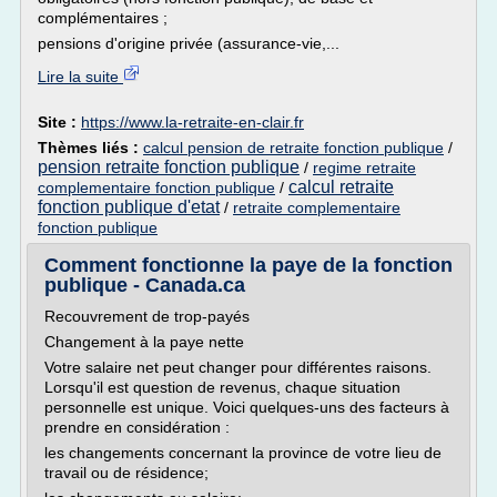
complémentaires ;
pensions d'origine privée (assurance-vie,...
Lire la suite
Site :
https://www.la-retraite-en-clair.fr
Thèmes liés :
calcul pension de retraite fonction publique
/
pension retraite fonction publique
/
regime retraite
calcul retraite
complementaire fonction publique
/
fonction publique d'etat
/
retraite complementaire
fonction publique
Comment fonctionne la paye de la fonction
publique - Canada.ca
Recouvrement de trop-payés
Changement à la paye nette
Votre salaire net peut changer pour différentes raisons.
Lorsqu'il est question de revenus, chaque situation
personnelle est unique. Voici quelques-uns des facteurs à
prendre en considération :
les changements concernant la province de votre lieu de
travail ou de résidence;