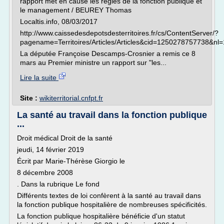
rapport met en cause les règles de la fonction publique et
le management / BEUREY Thomas
Localtis.info, 08/03/2017
http://www.caissedesdepotsdesterritoires.fr/cs/ContentServer/?
pagename=Territoires/Articles/Articles&cid=1250278757738&nl=
La députée Françoise Descamps-Crosnier a remis ce 8
mars au Premier ministre un rapport sur "les...
Lire la suite
Site :
wikiterritorial.cnfpt.fr
La santé au travail dans la fonction publique
...
Droit médical Droit de la santé
jeudi, 14 février 2019
Écrit par Marie-Thérèse Giorgio le
8 décembre 2008
. Dans la rubrique Le fond
Différents textes de loi confèrent à la santé au travail dans
la fonction publique hospitalière de nombreuses spécificités.
La fonction publique hospitalière bénéficie d'un statut