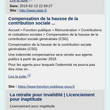
Lire la suite
Date:
2019-02-13 22:58:27
Site :
http://www.slate.fr
Compensation de la hausse de la
contribution sociale ...
Accueil > Fonction publique > Rémunération > Contributions
et cotisations sociales > Compensation de la hausse de la
contribution sociale généralisée (CSG)
Compensation de la hausse de la contribution sociale
généralisée (CSG)
Une indemnité compensatrice sera versée aux agents
publics à partir de janvier 2018.
Pour les agents pour lesquels l'indemnité ne pourra pas
être mise en...
Lire la suite
Site :
https://www.fonction-publique.gouv.fr
La retraite pour invalidité | Licenciement
pour inaptitude
Licenciement pour inaptitude