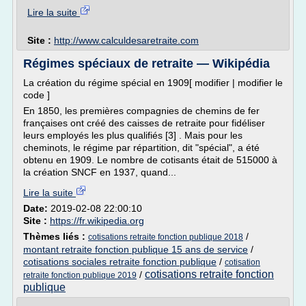
Lire la suite
Site :
http://www.calculdesaretraite.com
Régimes spéciaux de retraite — Wikipédia
La création du régime spécial en 1909[ modifier | modifier le
code ]
En 1850, les premières compagnies de chemins de fer
françaises ont créé des caisses de retraite pour fidéliser
leurs employés les plus qualifiés [3] . Mais pour les
cheminots, le régime par répartition, dit "spécial", a été
obtenu en 1909. Le nombre de cotisants était de 515000 à
la création SNCF en 1937, quand...
Lire la suite
Date:
2019-02-08 22:00:10
Site :
https://fr.wikipedia.org
Thèmes liés :
/
cotisations retraite fonction publique 2018
montant retraite fonction publique 15 ans de service
/
cotisations sociales retraite fonction publique
/
cotisation
cotisations retraite fonction
/
retraite fonction publique 2019
publique