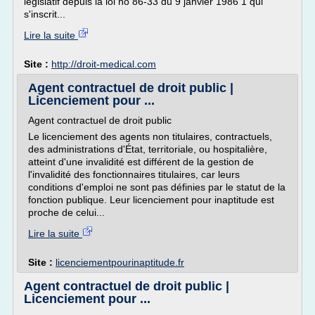
législatif depuis la loi no 86-33 du 9 janvier 1986 1 qui
s'inscrit...
Lire la suite
Site :
http://droit-medical.com
Agent contractuel de droit public |
Licenciement pour ...
Agent contractuel de droit public
Le licenciement des agents non titulaires, contractuels,
des administrations d'État, territoriale, ou hospitalière,
atteint d'une invalidité est différent de la gestion de
l'invalidité des fonctionnaires titulaires, car leurs
conditions d'emploi ne sont pas définies par le statut de la
fonction publique. Leur licenciement pour inaptitude est
proche de celui...
Lire la suite
Site :
licenciementpourinaptitude.fr
Agent contractuel de droit public |
Licenciement pour ...