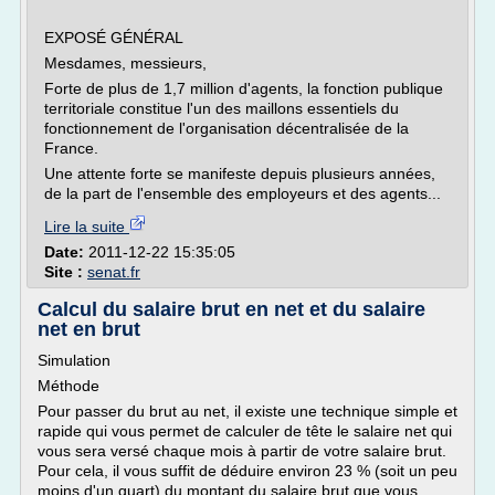
EXPOSÉ GÉNÉRAL
Mesdames, messieurs,
Forte de plus de 1,7 million d'agents, la fonction publique
territoriale constitue l'un des maillons essentiels du
fonctionnement de l'organisation décentralisée de la
France.
Une attente forte se manifeste depuis plusieurs années,
de la part de l'ensemble des employeurs et des agents...
Lire la suite
Date:
2011-12-22 15:35:05
Site :
senat.fr
Calcul du salaire brut en net et du salaire
net en brut
Simulation
Méthode
Pour passer du brut au net, il existe une technique simple et
rapide qui vous permet de calculer de tête le salaire net qui
vous sera versé chaque mois à partir de votre salaire brut.
Pour cela, il vous suffit de déduire environ 23 % (soit un peu
moins d'un quart) du montant du salaire brut que vous