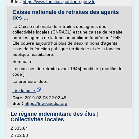
Site :
https://www.fonction-publique.gouv.fr
Caisse nationale de retraites des agents
des ...
La Caisse nationale de retraites des agents des
collectivités locales (CNRACL) est une caisse de retraite
pour les agents de la fonction publique fondée en 1945.
Elle couvre aujourd'hui plus de deux millions d'agents
issus de la fonction publique territoriale et de la fonction
publique hospitalière.
Sommaire
Les caisses de retraite avant 1945[ modifier | modifier le
code ]
La première idée...
Lire la suite
Date:
2019-02-08 22:02:49
Site :
https://fr.wikipedia.org
Le régime indemnitaire des élus |
Collectivités locales
2 333.64
2 722.58