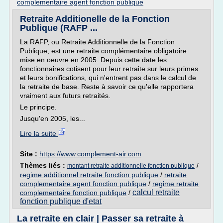
complementaire agent fonction publique
Retraite Additionelle de la Fonction
Publique (RAFP ...
La RAFP, ou Retraite Additionnelle de la Fonction
Publique, est une retraite complémentaire obligatoire
mise en oeuvre en 2005. Depuis cette date les
fonctionnaires cotisent pour leur retraite sur leurs primes
et leurs bonifications, qui n'entrent pas dans le calcul de
la retraite de base. Reste à savoir ce qu'elle rapportera
vraiment aux futurs retraités.
Le principe.
Jusqu'en 2005, les...
Lire la suite
Site :
https://www.complement-air.com
Thèmes liés :
/
montant retraite additionnelle fonction publique
regime additionnel retraite fonction publique
/
retraite
complementaire agent fonction publique
/
regime retraite
calcul retraite
complementaire fonction publique
/
fonction publique d'etat
La retraite en clair | Passer sa retraite à