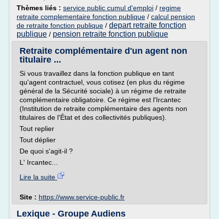
Thèmes liés :
service public cumul d'emploi
/
regime
retraite complementaire fonction publique
/
calcul pension
depart retraite fonction
de retraite fonction publique
/
publique
pension retraite fonction publique
/
Retraite complémentaire d'un agent non
titulaire ...
Si vous travaillez dans la fonction publique en tant
qu'agent contractuel, vous cotisez (en plus du régime
général de la Sécurité sociale) à un régime de retraite
complémentaire obligatoire. Ce régime est l'Ircantec
(Institution de retraite complémentaire des agents non
titulaires de l'État et des collectivités publiques).
Tout replier
Tout déplier
De quoi s'agit-il ?
L' Ircantec...
Lire la suite
Site :
https://www.service-public.fr
Lexique - Groupe Audiens