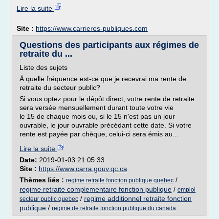
Lire la suite
Site :
https://www.carrieres-publiques.com
Questions des participants aux régimes de
retraite du ...
Liste des sujets
À quelle fréquence est-ce que je recevrai ma rente de
retraite du secteur public?
Si vous optez pour le dépôt direct, votre rente de retraite
sera versée mensuellement durant toute votre vie
le 15 de chaque mois ou, si le 15 n'est pas un jour
ouvrable, le jour ouvrable précédant cette date. Si votre
rente est payée par chèque, celui-ci sera émis au...
Lire la suite
Date:
2019-01-03 21:05:33
Site :
https://www.carra.gouv.qc.ca
Thèmes liés :
/
regime retraite fonction publique quebec
regime retraite complementaire fonction publique
/
emploi
/
regime additionnel retraite fonction
secteur public quebec
publique
/
regime de retraite fonction publique du canada