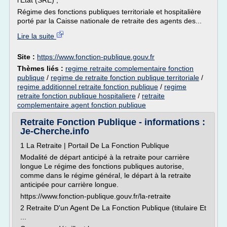
l'État (SRE) ;
Régime des fonctions publiques territoriale et hospitalière
porté par la Caisse nationale de retraite des agents des...
Lire la suite
Site :
https://www.fonction-publique.gouv.fr
Thèmes liés :
regime retraite complementaire fonction
publique
/
regime de retraite fonction publique territoriale
/
regime additionnel retraite fonction publique
/
regime
retraite fonction publique hospitaliere
/
retraite
complementaire agent fonction publique
Retraite Fonction Publique - informations :
Je-Cherche.info
1 La Retraite | Portail De La Fonction Publique
Modalité de départ anticipé à la retraite pour carrière
longue Le régime des fonctions publiques autorise,
comme dans le régime général, le départ à la retraite
anticipée pour carrière longue.
https://www.fonction-publique.gouv.fr/la-retraite
2 Retraite D'un Agent De La Fonction Publique (titulaire Et
...