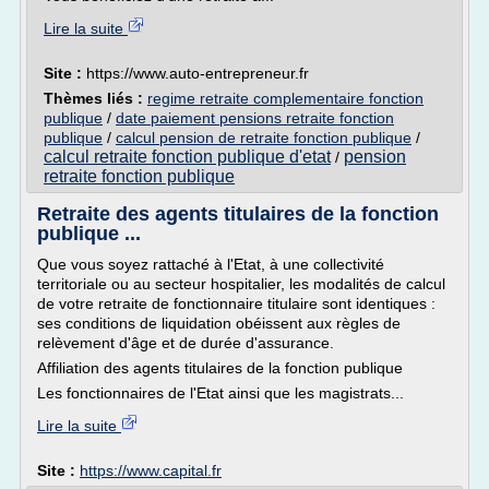
Lire la suite
Site :
https://www.auto-entrepreneur.fr
Thèmes liés :
regime retraite complementaire fonction
publique
/
date paiement pensions retraite fonction
publique
/
calcul pension de retraite fonction publique
/
calcul retraite fonction publique d'etat
pension
/
retraite fonction publique
Retraite des agents titulaires de la fonction
publique ...
Que vous soyez rattaché à l'Etat, à une collectivité
territoriale ou au secteur hospitalier, les modalités de calcul
de votre retraite de fonctionnaire titulaire sont identiques :
ses conditions de liquidation obéissent aux règles de
relèvement d'âge et de durée d'assurance.
Affiliation des agents titulaires de la fonction publique
Les fonctionnaires de l'Etat ainsi que les magistrats...
Lire la suite
Site :
https://www.capital.fr