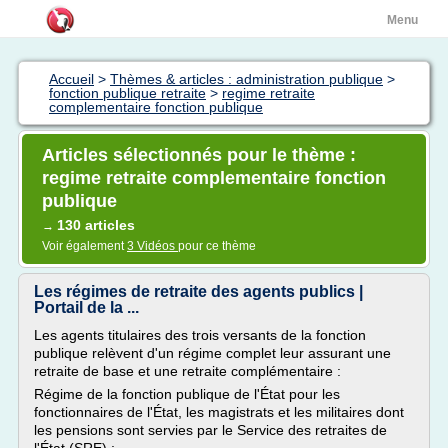
Menu
Accueil
>
Thèmes & articles : administration publique
>
fonction publique retraite
>
regime retraite
complementaire fonction publique
Articles sélectionnés pour le thème :
regime retraite complementaire fonction
publique
130 articles
→
Voir également
3 Vidéos
pour ce thème
Les régimes de retraite des agents publics |
Portail de la ...
Les agents titulaires des trois versants de la fonction
publique relèvent d'un régime complet leur assurant une
retraite de base et une retraite complémentaire :
Régime de la fonction publique de l'État pour les
fonctionnaires de l'État, les magistrats et les militaires dont
les pensions sont servies par le Service des retraites de