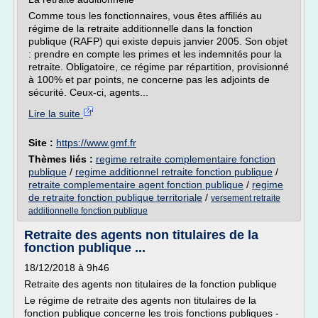
Comme tous les fonctionnaires, vous êtes affiliés au
régime de la retraite additionnelle dans la fonction
publique (RAFP) qui existe depuis janvier 2005. Son objet
: prendre en compte les primes et les indemnités pour la
retraite. Obligatoire, ce régime par répartition, provisionné
à 100% et par points, ne concerne pas les adjoints de
sécurité. Ceux-ci, agents...
Lire la suite
Site :
https://www.gmf.fr
Thèmes liés :
regime retraite complementaire fonction
publique
/
regime additionnel retraite fonction publique
/
retraite complementaire agent fonction publique
/
regime
de retraite fonction publique territoriale
/
versement retraite
additionnelle fonction publique
Retraite des agents non titulaires de la
fonction publique ...
18/12/2018 à 9h46
Retraite des agents non titulaires de la fonction publique
Le régime de retraite des agents non titulaires de la
fonction publique concerne les trois fonctions publiques -