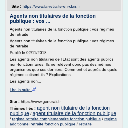
Site :
https://www.la-retraite-en-clair.fr
Agents non titulaires de la fonction
publique : vos ...
Agents non titulaires de la fonction publique : vos régimes
de retraite
Agents non titulaires de la fonction publique : vos régimes
de retraite
Publié le 02/11/2018
Les agents non titulaires de l'Etat sont des agents publics
non-fonctionnaires. Ils ne relèvent donc pas des mêmes
organismes que ces derniers. Comment et auprès de quels
régimes cotisent-ils ? Explications.
Les agents non...
Lire la suite
Site :
https://www.generali.fr
agent non titulaire de la fonction
Thèmes liés :
publique
agent titulaire de la fonction publique
/
/
regime retraite complementaire fonction publique
/
regime
additionnel retraite fonction publique
/
retraite