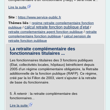
Lire la suite
Site :
https://www.service-public.fr
Thèmes liés :
regime retraite complementaire fonction
calcul retraite fonction publique d'etat
publique
/
/
retraite complementaire agent fonction publique
/
retraite
complementaire fonction publique
/
calcul pension de
retraite fonction publique
La retraite complémentaire des
fonctionnaires titulaires ...
Les fonctionnaires titulaires des 3 fonctions publiques
(Etat, collectivités locales, hôpitaux) bénéficient depuis
2005 d'un régime complémentaire obligatoire, la Retraite
additionnelle de la fonction publique (RAFP). Ce régime,
créé par la loi Fillon de 2003, vient s'ajouter à la retraite
de base du fonctionnaire.
5. À retenir : la retraite complémentaire des
fonctionnaires...
Lire la suite