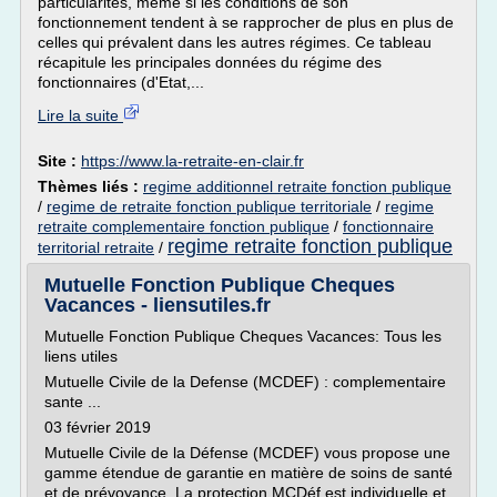
particularités, même si les conditions de son
fonctionnement tendent à se rapprocher de plus en plus de
celles qui prévalent dans les autres régimes. Ce tableau
récapitule les principales données du régime des
fonctionnaires (d'Etat,...
Lire la suite
Site :
https://www.la-retraite-en-clair.fr
Thèmes liés :
regime additionnel retraite fonction publique
/
regime de retraite fonction publique territoriale
/
regime
retraite complementaire fonction publique
/
fonctionnaire
regime retraite fonction publique
territorial retraite
/
Mutuelle Fonction Publique Cheques
Vacances - liensutiles.fr
Mutuelle Fonction Publique Cheques Vacances: Tous les
liens utiles
Mutuelle Civile de la Defense (MCDEF) : complementaire
sante ...
03 février 2019
Mutuelle Civile de la Défense (MCDEF) vous propose une
gamme étendue de garantie en matière de soins de santé
et de prévoyance. La protection MCDéf est individuelle et