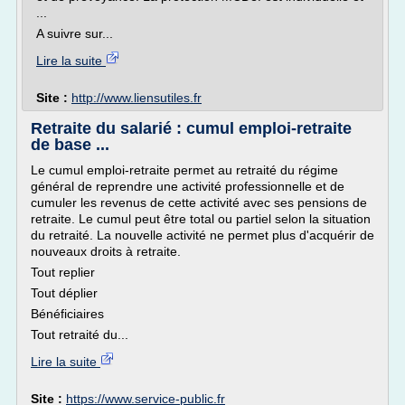
...
A suivre sur...
Lire la suite
Site :
http://www.liensutiles.fr
Retraite du salarié : cumul emploi-retraite
de base ...
Le cumul emploi-retraite permet au retraité du régime
général de reprendre une activité professionnelle et de
cumuler les revenus de cette activité avec ses pensions de
retraite. Le cumul peut être total ou partiel selon la situation
du retraité. La nouvelle activité ne permet plus d'acquérir de
nouveaux droits à retraite.
Tout replier
Tout déplier
Bénéficiaires
Tout retraité du...
Lire la suite
Site :
https://www.service-public.fr