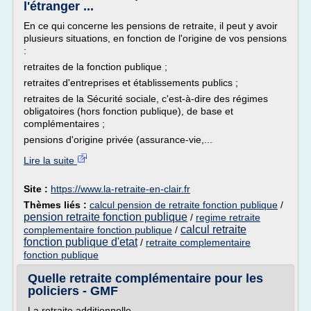
l'étranger ...
En ce qui concerne les pensions de retraite, il peut y avoir
plusieurs situations, en fonction de l'origine de vos pensions
:
retraites de la fonction publique ;
retraites d'entreprises et établissements publics ;
retraites de la Sécurité sociale, c'est-à-dire des régimes
obligatoires (hors fonction publique), de base et
complémentaires ;
pensions d'origine privée (assurance-vie,...
Lire la suite
Site :
https://www.la-retraite-en-clair.fr
Thèmes liés :
calcul pension de retraite fonction publique
/
pension retraite fonction publique
/
regime retraite
calcul retraite
complementaire fonction publique
/
fonction publique d'etat
/
retraite complementaire
fonction publique
Quelle retraite complémentaire pour les
policiers - GMF
La retraite additionnelle