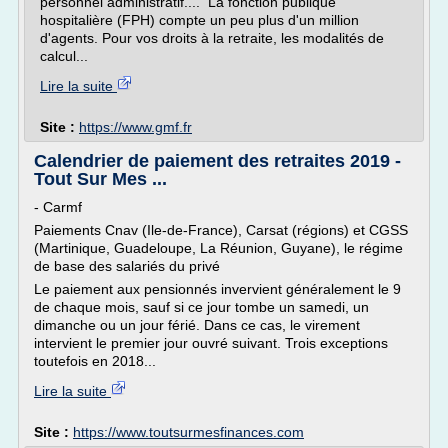
personnel administratif.... La fonction publique
hospitalière (FPH) compte un peu plus d'un million
d'agents. Pour vos droits à la retraite, les modalités de
calcul...
Lire la suite
Site :
https://www.gmf.fr
Calendrier de paiement des retraites 2019 -
Tout Sur Mes ...
- Carmf
Paiements Cnav (Ile-de-France), Carsat (régions) et CGSS
(Martinique, Guadeloupe, La Réunion, Guyane), le régime
de base des salariés du privé
Le paiement aux pensionnés invervient généralement le 9
de chaque mois, sauf si ce jour tombe un samedi, un
dimanche ou un jour férié. Dans ce cas, le virement
intervient le premier jour ouvré suivant. Trois exceptions
toutefois en 2018...
Lire la suite
Site :
https://www.toutsurmesfinances.com