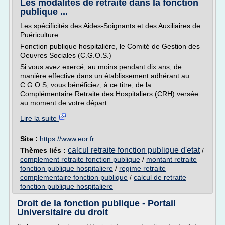
Les modalités de retraite dans la fonction
publique ...
Les spécificités des Aides-Soignants et des Auxiliaires de
Puériculture
Fonction publique hospitalière, le Comité de Gestion des
Oeuvres Sociales (C.G.O.S.)
Si vous avez exercé, au moins pendant dix ans, de
manière effective dans un établissement adhérant au
C.G.O.S, vous bénéficiez, à ce titre, de la
Complémentaire Retraite des Hospitaliers (CRH) versée
au moment de votre départ...
Lire la suite
Site :
https://www.eor.fr
calcul retraite fonction publique d'etat
Thèmes liés :
/
complement retraite fonction publique
/
montant retraite
fonction publique hospitaliere
/
regime retraite
complementaire fonction publique
/
calcul de retraite
fonction publique hospitaliere
Droit de la fonction publique - Portail
Universitaire du droit