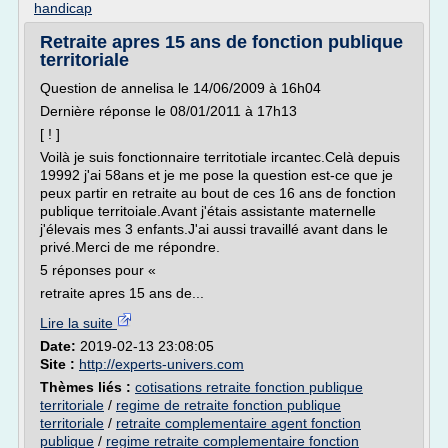
handicap
Retraite apres 15 ans de fonction publique
territoriale
Question de annelisa le 14/06/2009 à 16h04
Dernière réponse le 08/01/2011 à 17h13
[ ! ]
Voilà je suis fonctionnaire territotiale ircantec.Celà depuis
19992 j'ai 58ans et je me pose la question est-ce que je
peux partir en retraite au bout de ces 16 ans de fonction
publique territoiale.Avant j'étais assistante maternelle
j'élevais mes 3 enfants.J'ai aussi travaillé avant dans le
privé.Merci de me répondre.
5 réponses pour «
retraite apres 15 ans de...
Lire la suite
Date:
2019-02-13 23:08:05
Site :
http://experts-univers.com
Thèmes liés :
cotisations retraite fonction publique
territoriale
/
regime de retraite fonction publique
territoriale
/
retraite complementaire agent fonction
publique
/
regime retraite complementaire fonction