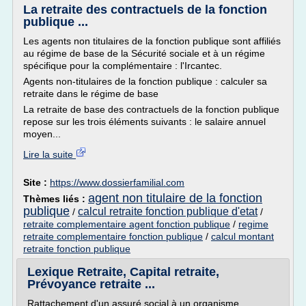
La retraite des contractuels de la fonction
publique ...
Les agents non titulaires de la fonction publique sont affiliés
au régime de base de la Sécurité sociale et à un régime
spécifique pour la complémentaire : l'Ircantec.
Agents non-titulaires de la fonction publique : calculer sa
retraite dans le régime de base
La retraite de base des contractuels de la fonction publique
repose sur les trois éléments suivants : le salaire annuel
moyen...
Lire la suite
Site :
https://www.dossierfamilial.com
agent non titulaire de la fonction
Thèmes liés :
publique
calcul retraite fonction publique d'etat
/
/
retraite complementaire agent fonction publique
/
regime
retraite complementaire fonction publique
/
calcul montant
retraite fonction publique
Lexique Retraite, Capital retraite,
Prévoyance retraite ...
Rattachement d'un assuré social à un organisme