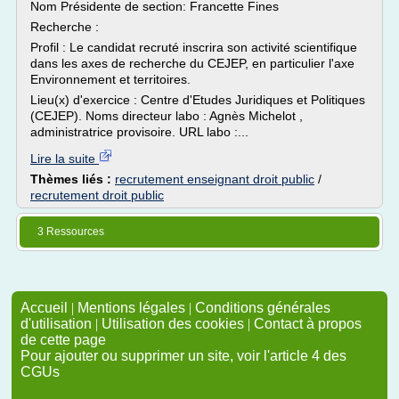
Nom Présidente de section: Francette Fines
Recherche :
Profil : Le candidat recruté inscrira son activité scientifique
dans les axes de recherche du CEJEP, en particulier l'axe
Environnement et territoires.
Lieu(x) d'exercice : Centre d'Etudes Juridiques et Politiques
(CEJEP). Noms directeur labo : Agnès Michelot ,
administratrice provisoire. URL labo :...
Lire la suite
Thèmes liés :
recrutement enseignant droit public
/
recrutement droit public
3 Ressources
Accueil
|
Mentions légales
|
Conditions générales
d'utilisation
|
Utilisation des cookies
|
Contact à propos
de cette page
Pour ajouter ou supprimer un site, voir l'article 4 des
CGUs