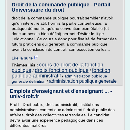
Droit de la commande publique - Portail
Universitaire du droit
droit de la commande publique pourrait sembler n'avoir
qu'un intérêt relatif, hormis la partie contentieuse, la
pratique démontre qu'une convention bien établie (et
donc un besoin bien défini) permet d'éviter le litige
juridictionnel. Ce cours a donc pour finalité de former des
futurs praticiens qui géreront la commande publique
avant la conclusion du contrat, son exécution ou les...
Lire la suite
cours de droit de la fonction
Thèmes liés :
publique
droits fonction publique
fonction
/
/
publique administratif
/
administration publique
administration publique generale
generale definition
/
Emplois d'enseignant et d'enseignant ... -
univ-droit.fr
Profil : Droit public, droit administratif, institutions
administratives, contentieux administratif, droit public des
affaires, droit des collectivités territoriales. Le candidat
devra avoir une expérience pédagogique dans ces
différentes matières.