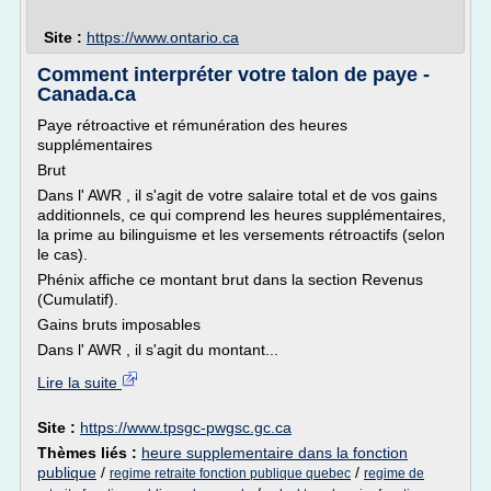
Site :
https://www.ontario.ca
Comment interpréter votre talon de paye -
Canada.ca
Paye rétroactive et rémunération des heures
supplémentaires
Brut
Dans l' AWR , il s'agit de votre salaire total et de vos gains
additionnels, ce qui comprend les heures supplémentaires,
la prime au bilinguisme et les versements rétroactifs (selon
le cas).
Phénix affiche ce montant brut dans la section Revenus
(Cumulatif).
Gains bruts imposables
Dans l' AWR , il s'agit du montant...
Lire la suite
Site :
https://www.tpsgc-pwgsc.gc.ca
Thèmes liés :
heure supplementaire dans la fonction
publique
/
/
regime retraite fonction publique quebec
regime de