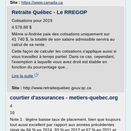
Site :
https://www.canada.ca
Retraite Québec - Le RREGOP
Cotisations pour 2019
4 578,88 $
Même si Andrée paie des cotisations uniquement sur
41 740 $, la totalité de son salaire admissible servira au
calcul de sa rente.
Cette façon de calculer les cotisations s'applique aussi si
vous travaillez à temps partiel. Dans ce cas, cependant,
l'exemption à laquelle vous avez droit est établie en
fonction du pourcentage que...
Lire la suite
Site :
http://www.retraitequebec.gouv.qc.ca
courtier d'assurances - metiers-quebec.org
4
16
Note 1 : légère baisse taux de placement, bien que toujours
tout aussi excellent par rapport aux années précédentes
(était de 84 % en 2014, 93 % en 2012 et 67 % en 2011 et