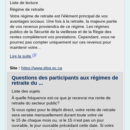
Liste de lecture
Régime de retraite
Votre régime de retraite est l'élément principal de vos
avantages sociaux. Une fois à la retraite, la majeure partie
de vos revenus proviendra de ce régime. Les régimes
publics de la Sécurité de la vieillesse et de la Régie des
rentes compléteront vos prestations. Cependant, vous ne
pourrez pas compter uniquement sur ces revenus pour
maintenir votre...
Lire la suite
Site :
https://www.sfpq.qc.ca
Questions des participants aux régimes de
retraite du ...
Liste des sujets
À quelle fréquence est-ce que je recevrai ma rente de
retraite du secteur public?
Si vous optez pour le dépôt direct, votre rente de retraite
sera versée mensuellement durant toute votre vie
le 15 de chaque mois ou, si le 15 n'est pas un jour
ouvrable, le jour ouvrable précédant cette date. Si votre