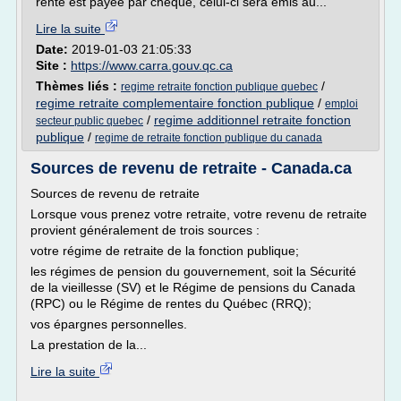
rente est payée par chèque, celui-ci sera émis au...
Lire la suite
Date:
2019-01-03 21:05:33
Site :
https://www.carra.gouv.qc.ca
Thèmes liés :
/
regime retraite fonction publique quebec
regime retraite complementaire fonction publique
/
emploi
/
regime additionnel retraite fonction
secteur public quebec
publique
/
regime de retraite fonction publique du canada
Sources de revenu de retraite - Canada.ca
Sources de revenu de retraite
Lorsque vous prenez votre retraite, votre revenu de retraite
provient généralement de trois sources :
votre régime de retraite de la fonction publique;
les régimes de pension du gouvernement, soit la Sécurité
de la vieillesse (SV) et le Régime de pensions du Canada
(RPC) ou le Régime de rentes du Québec (RRQ);
vos épargnes personnelles.
La prestation de la...
Lire la suite