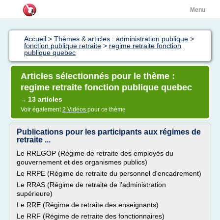
Menu
Accueil
>
Thèmes & articles : administration publique
>
fonction publique retraite
>
regime retraite fonction
publique quebec
Articles sélectionnés pour le thème :
regime retraite fonction publique quebec
13 articles
→
Voir également
2 Vidéos
pour ce thème
Publications pour les participants aux régimes de
retraite ...
Le RREGOP (Régime de retraite des employés du
gouvernement et des organismes publics)
Le RRPE (Régime de retraite du personnel d'encadrement)
Le RRAS (Régime de retraite de l'administration
supérieure)
Le RRE (Régime de retraite des enseignants)
Le RRF (Régime de retraite des fonctionnaires)