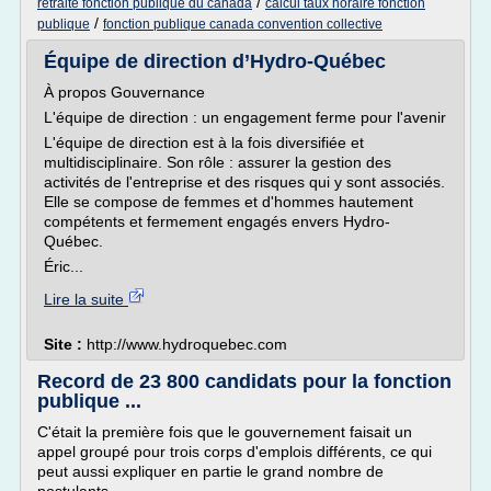
/
retraite fonction publique du canada
calcul taux horaire fonction
/
publique
fonction publique canada convention collective
Équipe de direction d’Hydro-Québec
À propos Gouvernance
L'équipe de direction : un engagement ferme pour l'avenir
L'équipe de direction est à la fois diversifiée et
multidisciplinaire. Son rôle : assurer la gestion des
activités de l'entreprise et des risques qui y sont associés.
Elle se compose de femmes et d'hommes hautement
compétents et fermement engagés envers Hydro-
Québec.
Éric...
Lire la suite
Site :
http://www.hydroquebec.com
Record de 23 800 candidats pour la fonction
publique ...
C'était la première fois que le gouvernement faisait un
appel groupé pour trois corps d'emplois différents, ce qui
peut aussi expliquer en partie le grand nombre de