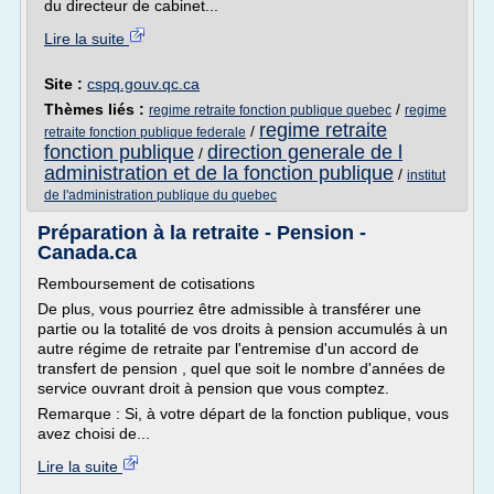
du directeur de cabinet...
Lire la suite
Site :
cspq.gouv.qc.ca
Thèmes liés :
/
regime retraite fonction publique quebec
regime
regime retraite
/
retraite fonction publique federale
fonction publique
direction generale de l
/
administration et de la fonction publique
/
institut
de l'administration publique du quebec
Préparation à la retraite - Pension -
Canada.ca
Remboursement de cotisations
De plus, vous pourriez être admissible à transférer une
partie ou la totalité de vos droits à pension accumulés à un
autre régime de retraite par l'entremise d'un accord de
transfert de pension , quel que soit le nombre d'années de
service ouvrant droit à pension que vous comptez.
Remarque : Si, à votre départ de la fonction publique, vous
avez choisi de...
Lire la suite