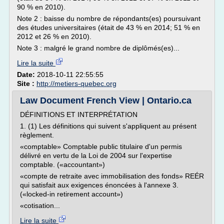
90 % en 2010).
Note 2 : baisse du nombre de répondants(es) poursuivant
des études universitaires (était de 43 % en 2014; 51 % en
2012 et 26 % en 2010).
Note 3 : malgré le grand nombre de diplômés(es)...
Lire la suite
Date:
2018-10-11 22:55:55
Site :
http://metiers-quebec.org
Law Document French View | Ontario.ca
DÉFINITIONS ET INTERPRÉTATION
1. (1) Les définitions qui suivent s'appliquent au présent
règlement.
«comptable» Comptable public titulaire d'un permis
délivré en vertu de la Loi de 2004 sur l'expertise
comptable. («accountant»)
«compte de retraite avec immobilisation des fonds» REÉR
qui satisfait aux exigences énoncées à l'annexe 3.
(«locked-in retirement account»)
«cotisation...
Lire la suite