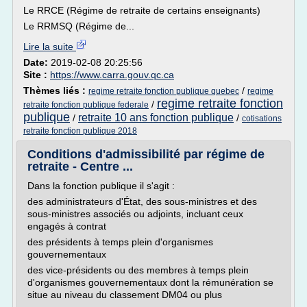
Le RRCE (Régime de retraite de certains enseignants)
Le RRMSQ (Régime de...
Lire la suite
Date:
2019-02-08 20:25:56
Site :
https://www.carra.gouv.qc.ca
Thèmes liés :
/
regime retraite fonction publique quebec
regime
regime retraite fonction
/
retraite fonction publique federale
publique
retraite 10 ans fonction publique
/
/
cotisations
retraite fonction publique 2018
Conditions d'admissibilité par régime de
retraite - Centre ...
Dans la fonction publique il s'agit :
des administrateurs d'État, des sous-ministres et des
sous-ministres associés ou adjoints, incluant ceux
engagés à contrat
des présidents à temps plein d'organismes
gouvernementaux
des vice-présidents ou des membres à temps plein
d'organismes gouvernementaux dont la rémunération se
situe au niveau du classement DM04 ou plus