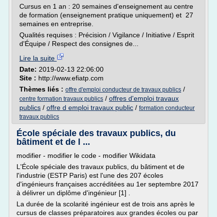
Cursus en 1 an : 20 semaines d'enseignement au centre
de formation (enseignement pratique uniquement) et 27
semaines en entreprise.
Qualités requises : Précision / Vigilance / Initiative / Esprit
d'Équipe / Respect des consignes de...
Lire la suite
Date:
2019-02-13 22:06:00
Site :
http://www.efiatp.com
Thèmes liés :
/
offre d'emploi conducteur de travaux publics
/
offres d'emploi travaux
centre formation travaux publics
publics
/
offre d emploi travaux public
/
formation conducteur
travaux publics
École spéciale des travaux publics, du
bâtiment et de l ...
modifier - modifier le code - modifier Wikidata
L'École spéciale des travaux publics, du bâtiment et de
l'industrie (ESTP Paris) est l'une des 207 écoles
d'ingénieurs françaises accréditées au 1er septembre 2017
à délivrer un diplôme d'ingénieur [1] .
La durée de la scolarité ingénieur est de trois ans après le
cursus de classes préparatoires aux grandes écoles ou par