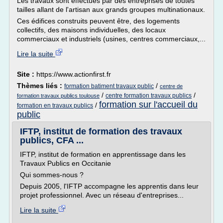
Les travaux sont effectués par des entreprises de toutes
tailles allant de l'artisan aux grands groupes multinationaux.
Ces édifices construits peuvent être, des logements
collectifs, des maisons individuelles, des locaux
commerciaux et industriels (usines, centres commerciaux,...
Lire la suite
Site :
https://www.actionfirst.fr
Thèmes liés :
/
formation batiment travaux public
centre de
/
/
centre formation travaux publics
formation travaux publics toulouse
formation sur l'accueil du
/
formation en travaux publics
public
IFTP, institut de formation des travaux
publics, CFA ...
IFTP, institut de formation en apprentissage dans les
Travaux Publics en Occitanie
Qui sommes-nous ?
Depuis 2005, l'IFTP accompagne les apprentis dans leur
projet professionnel. Avec un réseau d'entreprises...
Lire la suite