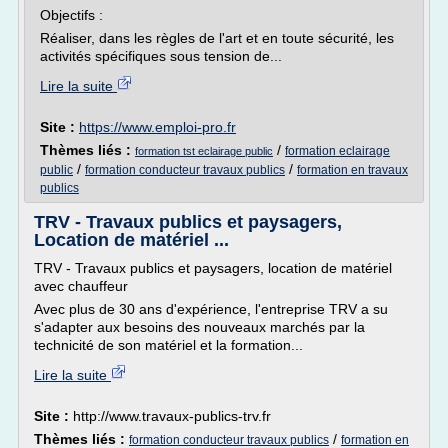
Objectifs :
Réaliser, dans les règles de l'art et en toute sécurité, les
activités spécifiques sous tension de...
Lire la suite
Site :
https://www.emploi-pro.fr
Thèmes liés :
/
formation eclairage
formation tst eclairage public
/
/
public
formation conducteur travaux publics
formation en travaux
publics
TRV - Travaux publics et paysagers,
Location de matériel ...
TRV - Travaux publics et paysagers, location de matériel
avec chauffeur
Avec plus de 30 ans d'expérience, l'entreprise TRV a su
s'adapter aux besoins des nouveaux marchés par la
technicité de son matériel et la formation...
Lire la suite
Site :
http://www.travaux-publics-trv.fr
Thèmes liés :
/
formation conducteur travaux publics
formation en