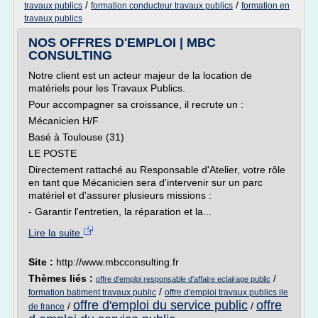
/
/
travaux publics
formation conducteur travaux publics
formation en
travaux publics
NOS OFFRES D'EMPLOI | MBC
CONSULTING
Notre client est un acteur majeur de la location de
matériels pour les Travaux Publics.
Pour accompagner sa croissance, il recrute un :
Mécanicien H/F
Basé à Toulouse (31)
LE POSTE
Directement rattaché au Responsable d'Atelier, votre rôle
en tant que Mécanicien sera d'intervenir sur un parc
matériel et d'assurer plusieurs missions :
- Garantir l'entretien, la réparation et la...
Lire la suite
Site :
http://www.mbcconsulting.fr
Thèmes liés :
/
offre d'emploi responsable d'affaire eclairage public
/
formation batiment travaux public
offre d'emploi travaux publics ile
offre d'emploi du service public
offre
/
/
de france