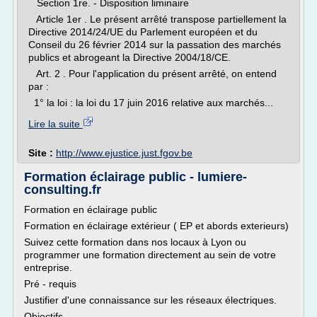
Section 1re. - Disposition liminaire
Article 1er . Le présent arrêté transpose partiellement la
Directive 2014/24/UE du Parlement européen et du
Conseil du 26 février 2014 sur la passation des marchés
publics et abrogeant la Directive 2004/18/CE.
Art. 2 . Pour l'application du présent arrêté, on entend
par :
1° la loi : la loi du 17 juin 2016 relative aux marchés...
Lire la suite
Site :
http://www.ejustice.just.fgov.be
Formation éclairage public - lumiere-
consulting.fr
Formation en éclairage public
Formation en éclairage extérieur ( EP et abords exterieurs)
Suivez cette formation dans nos locaux à Lyon ou
programmer une formation directement au sein de votre
entreprise.
Pré - requis
Justifier d'une connaissance sur les réseaux électriques.
Objectifs