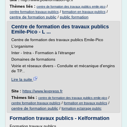
Thèmes liés :
/
centre de formation des travaux publics emile pico
/
/
centre formation travaux publics
formation en travaux publics
centre de formation public
/
public formation
Centre de formation des travaux publics
Emile-Pico - L ...
Centre de formation des travaux publics Emile-Pico
L'organisme
Inter - Intra - Formation à l'étranger
Domaines de formations
Voirie et réseaux divers - Conduite et mécanique d'engins
de TP...
Lire la suite
Site :
https://www.lexpress.fr
Thèmes liés :
/
centre de formation des travaux publics emile pico
/
/
centre formation travaux publics
formation en travaux publics
centre de formation public
/
formation eclairage public
Formation travaux publics - Kelformation
Formation travaux publics