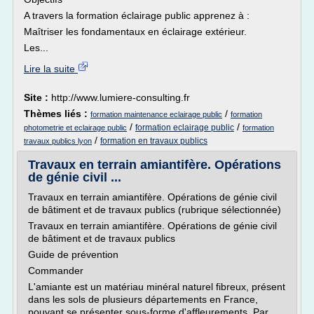
A travers la formation éclairage public apprenez à :
Maîtriser les fondamentaux en éclairage extérieur.
Les...
Lire la suite
Site :
http://www.lumiere-consulting.fr
Thèmes liés :
/
formation maintenance eclairage public
formation
/
/
formation eclairage public
photometrie et eclairage public
formation
/
formation en travaux publics
travaux publics lyon
Travaux en terrain amiantifère. Opérations
de génie civil ...
Travaux en terrain amiantifère. Opérations de génie civil
de bâtiment et de travaux publics (rubrique sélectionnée)
Travaux en terrain amiantifère. Opérations de génie civil
de bâtiment et de travaux publics
Guide de prévention
Commander
L'amiante est un matériau minéral naturel fibreux, présent
dans les sols de plusieurs départements en France,
pouvant se présenter sous-forme d'affleurements. Par