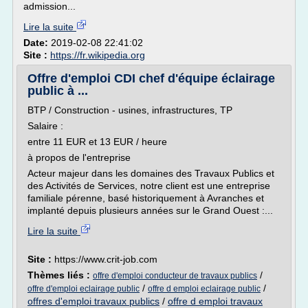
admission...
Lire la suite
Date:
2019-02-08 22:41:02
Site :
https://fr.wikipedia.org
Offre d'emploi CDI chef d'équipe éclairage
public à ...
BTP / Construction - usines, infrastructures, TP
Salaire :
entre 11 EUR et 13 EUR / heure
à propos de l'entreprise
Acteur majeur dans les domaines des Travaux Publics et
des Activités de Services, notre client est une entreprise
familiale pérenne, basé historiquement à Avranches et
implanté depuis plusieurs années sur le Grand Ouest :...
Lire la suite
Site :
https://www.crit-job.com
Thèmes liés :
/
offre d'emploi conducteur de travaux publics
/
/
offre d'emploi eclairage public
offre d emploi eclairage public
offres d'emploi travaux publics
/
offre d emploi travaux