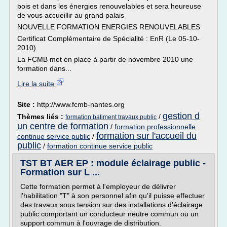
bois et dans les énergies renouvelables et sera heureuse
de vous accueillir au grand palais
NOUVELLE FORMATION ENERGIES RENOUVELABLES
Certificat Complémentaire de Spécialité : EnR (Le 05-10-
2010)
La FCMB met en place à partir de novembre 2010 une
formation dans...
Lire la suite
Site :
http://www.fcmb-nantes.org
gestion d
Thèmes liés :
/
formation batiment travaux public
un centre de formation
/
formation professionnelle
formation sur l'accueil du
continue service public
/
public
/
formation continue service public
TST BT AER EP : module éclairage public -
Formation sur L ...
Cette formation permet à l'employeur de délivrer
l'habilitation "T" à son personnel afin qu'il puisse effectuer
des travaux sous tension sur des installations d'éclairage
public comportant un conducteur neutre commun ou un
support commun à l'ouvrage de distribution.