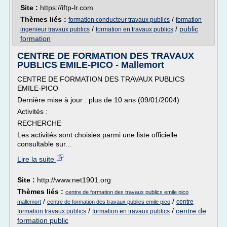
Site :
https://iftp-lr.com
Thèmes liés :
/
formation conducteur travaux publics
formation
/
/
public
ingenieur travaux publics
formation en travaux publics
formation
CENTRE DE FORMATION DES TRAVAUX
PUBLICS EMILE-PICO - Mallemort
CENTRE DE FORMATION DES TRAVAUX PUBLICS
EMILE-PICO
Dernière mise à jour : plus de 10 ans (09/01/2004)
Activités :
RECHERCHE
Les activités sont choisies parmi une liste officielle
consultable sur...
Lire la suite
Site :
http://www.net1901.org
Thèmes liés :
centre de formation des travaux publics emile pico
/
/
centre
mallemort
centre de formation des travaux publics emile pico
/
/
centre de
formation travaux publics
formation en travaux publics
formation public