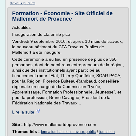
travaux publics
Formation • Économie • Site Officiel de
Mallemort de Provence
Actualités
Inauguration du cfa émile pico
Vendredi 9 septembre 2016, et après 18 mois de travaux,
le nouveau bâtiment du CFA Travaux Publics de
Mallemort a été inauguré.
Cette cérémonie a eu lieu en présence de plus de 350
personnes, dont de nombreux entrepreneurs de la région,
ainsi que des institutionnels ayant participé au
financement (pour l'Etat, Thierry Queffélec, SGAR PACA,
pour la Région, Florence Bulteau-Rambaud, conseillère
régionale en charge de la Commission "Lycée,
Apprentissage, Formation Professionnelle, Jeunesse", et
pour la profession, Bruno Cavagné, Président de la
Fédération Nationale des Travaux...
Lire la suite
Site :
http://www.mallemortdeprovence.com
Thèmes liés :
/
formation batiment travaux public
formation