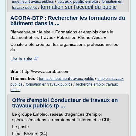
/
travaux public emploi
/
ingenieur travaux publics
formation en
formation sur l'accueil du public
/
travaux publics
ACORA-BTP : Rechercher les formations du
bâtiment dans la ...
Bienvenue sur le site « Formations et emplois dans le
Bâtiment et les Travaux Publics en Rhône-Alpes »
Ce site a été créé par les organisations professionnelles
du...
Lire la suite
Site :
http://www.acorabtp.com
Thèmes liés :
/
formation batiment travaux public
emplois travaux
/
/
publics
formation en travaux publics
recherche emploi travaux
public
Offre d'emploi Conducteur de travaux en
travaux publics tp ...
Le groupe Empleo, réseau d'agences d'emploi
spécialisées dans le recrutement l'intérim et le CDI,
Le poste
Lieu : Béziers (34)