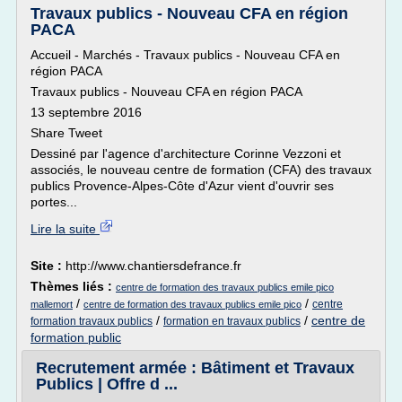
Travaux publics - Nouveau CFA en région
PACA
Accueil - Marchés - Travaux publics - Nouveau CFA en
région PACA
Travaux publics - Nouveau CFA en région PACA
13 septembre 2016
Share Tweet
Dessiné par l'agence d'architecture Corinne Vezzoni et
associés, le nouveau centre de formation (CFA) des travaux
publics Provence-Alpes-Côte d'Azur vient d'ouvrir ses
portes...
Lire la suite
Site :
http://www.chantiersdefrance.fr
Thèmes liés :
centre de formation des travaux publics emile pico
/
/
centre
mallemort
centre de formation des travaux publics emile pico
/
/
centre de
formation travaux publics
formation en travaux publics
formation public
Recrutement armée : Bâtiment et Travaux
Publics | Offre d ...