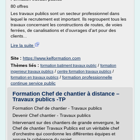
80 offres
Les travaux publics sont un secteur professionnel dans
lequel le recrutement est important. Ils regroupent tous les
travaux concernant les constructions de routes, de voies
ferrées, de canalisations et d'ouvrages d'art pour des
clients...
Lire la suite
Site :
https://www.kelformation.com
Thèmes liés :
/
formation batiment travaux public
formation
/
/
ingenieur travaux publics
centre formation travaux publics
/
formation professionnelle
formation en travaux publics
continue service public
Formation Chef de chantier à distance –
Travaux publics -TP
Formation Chef de chantier - Travaux publics
Devenir Chef chantier - Travaux publics
Intervenant sur des chantiers de grande envergure, le
Chef de chantier Travaux Publics est un véritable chef
d'orchestre qui coordonne les différentes équipes et
assure la cohérence du projet.