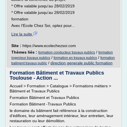
* Offre valable jusqu'au 28/02/2019
* Offre valable jusqu'au 28/02/2019
formation
Avec l'Ecole Chez Soi, optez pour...
Lire la suite
Site :
https://www.ecolechezsoi.com
Thèmes liés :
/
formation conducteur travaux publics
formation
/
/
ingenieur travaux publics
formation en travaux publics
formation
/
direction generale public formation
batiment travaux public
Formation Bâtiment et Travaux Publics
Toulouse - Action ...
Accueil > Formation > Catalogue > Formations métiers >
Bâtiment et Travaux Publics
Formation Bâtiment et Travaux Publics
Formation Bâtiment -Travaux Publics
le domaine du bâtiment fait référence à la construction
d'édifices, leur aménagement intérieur, leur entretien, leur
restauration ou leur démolition.