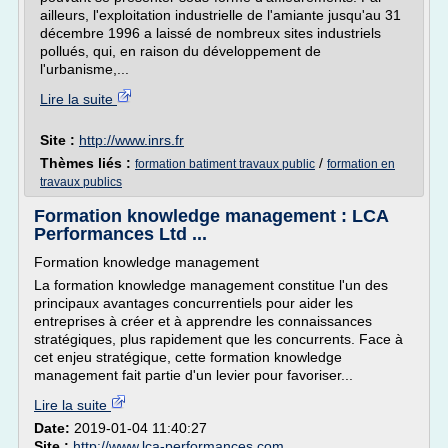
ailleurs, l'exploitation industrielle de l'amiante jusqu'au 31
décembre 1996 a laissé de nombreux sites industriels
pollués, qui, en raison du développement de
l'urbanisme,...
Lire la suite
Site :
http://www.inrs.fr
Thèmes liés :
/
formation batiment travaux public
formation en
travaux publics
Formation knowledge management : LCA
Performances Ltd ...
Formation knowledge management
La formation knowledge management constitue l'un des
principaux avantages concurrentiels pour aider les
entreprises à créer et à apprendre les connaissances
stratégiques, plus rapidement que les concurrents. Face à
cet enjeu stratégique, cette formation knowledge
management fait partie d'un levier pour favoriser...
Lire la suite
Date:
2019-01-04 11:40:27
Site :
http://www.lca-performances.com