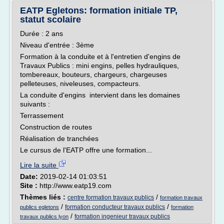
EATP Egletons: formation initiale TP,
statut scolaire
Durée : 2 ans
Niveau d'entrée : 3ème
Formation à la conduite et à l'entretien d'engins de
Travaux Publics : mini engins, pelles hydrauliques,
tombereaux, bouteurs, chargeurs, chargeuses
pelleteuses, niveleuses, compacteurs.
La conduite d'engins intervient dans les domaines
suivants :
Terrassement
Construction de routes
Réalisation de tranchées
Le cursus de l'EATP offre une formation...
Lire la suite
Date:
2019-02-14 01:03:51
Site :
http://www.eatp19.com
Thèmes liés :
/
centre formation travaux publics
formation travaux
/
/
formation conducteur travaux publics
publics egletons
formation
/
formation ingenieur travaux publics
travaux publics lyon