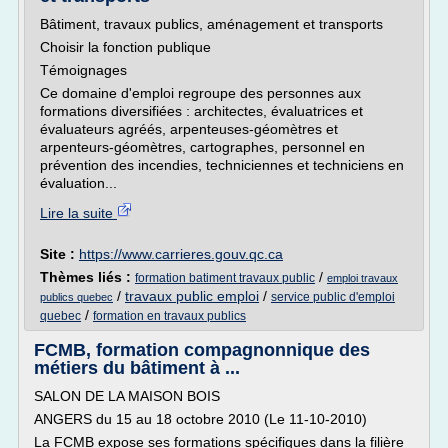
Bâtiment, travaux publics, aménagement et transports
Choisir la fonction publique
Témoignages
Ce domaine d'emploi regroupe des personnes aux
formations diversifiées : architectes, évaluatrices et
évaluateurs agréés, arpenteuses-géomètres et
arpenteurs-géomètres, cartographes, personnel en
prévention des incendies, techniciennes et techniciens en
évaluation...
Lire la suite
Site :
https://www.carrieres.gouv.qc.ca
Thèmes liés :
/
formation batiment travaux public
emploi travaux
/
travaux public emploi
/
service public d'emploi
publics quebec
/
quebec
formation en travaux publics
FCMB, formation compagnonnique des
métiers du bâtiment à ...
SALON DE LA MAISON BOIS
ANGERS du 15 au 18 octobre 2010 (Le 11-10-2010)
La FCMB expose ses formations spécifiques dans la filière