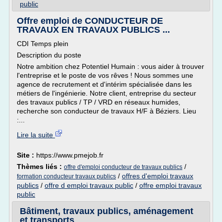
public
Offre emploi de CONDUCTEUR DE
TRAVAUX EN TRAVAUX PUBLICS ...
CDI Temps plein
Description du poste
Notre ambition chez Potentiel Humain : vous aider à trouver
l'entreprise et le poste de vos rêves ! Nous sommes une
agence de recrutement et d'intérim spécialisée dans les
métiers de l'ingénierie. Notre client, entreprise du secteur
des travaux publics / TP / VRD en réseaux humides,
recherche son conducteur de travaux H/F à Béziers. Lieu
:...
Lire la suite
Site :
https://www.pmejob.fr
Thèmes liés :
/
offre d'emploi conducteur de travaux publics
/
offres d'emploi travaux
formation conducteur travaux publics
publics
/
offre d emploi travaux public
/
offre emploi travaux
public
Bâtiment, travaux publics, aménagement
et transports