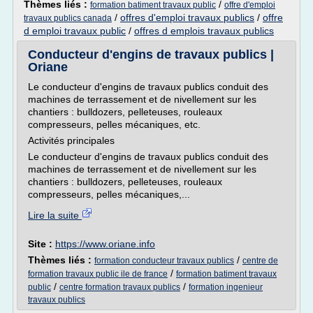
Thèmes liés :
/
formation batiment travaux public
offre d'emploi
/
offres d'emploi travaux publics
/
offre
travaux publics canada
d emploi travaux public
/
offres d emplois travaux publics
Conducteur d'engins de travaux publics |
Oriane
Le conducteur d'engins de travaux publics conduit des
machines de terrassement et de nivellement sur les
chantiers : bulldozers, pelleteuses, rouleaux
compresseurs, pelles mécaniques, etc.
Activités principales
Le conducteur d'engins de travaux publics conduit des
machines de terrassement et de nivellement sur les
chantiers : bulldozers, pelleteuses, rouleaux
compresseurs, pelles mécaniques,...
Lire la suite
Site :
https://www.oriane.info
Thèmes liés :
/
formation conducteur travaux publics
centre de
/
formation travaux public ile de france
formation batiment travaux
/
/
public
centre formation travaux publics
formation ingenieur
travaux publics