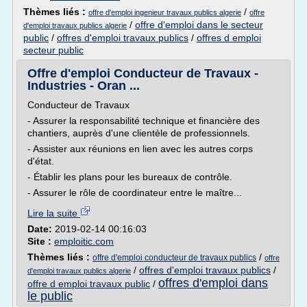
Thèmes liés :
/
offre d'emploi ingenieur travaux publics algerie
offre
/
offre d'emploi dans le secteur
d'emploi travaux publics algerie
public
/
offres d'emploi travaux publics
/
offres d emploi
secteur public
Offre d'emploi Conducteur de Travaux -
Industries - Oran ...
Conducteur de Travaux
- Assurer la responsabilité technique et financière des
chantiers, auprès d'une clientèle de professionnels.
- Assister aux réunions en lien avec les autres corps
d'état.
- Établir les plans pour les bureaux de contrôle.
- Assurer le rôle de coordinateur entre le maître...
Lire la suite
Date:
2019-02-14 00:16:03
Site :
emploitic.com
Thèmes liés :
/
offre d'emploi conducteur de travaux publics
offre
/
offres d'emploi travaux publics
/
d'emploi travaux publics algerie
offres d'emploi dans
offre d emploi travaux public
/
le public