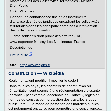
Master 2 Droit des Collectivités Territoriales - Mention
Droit Public
CFA EVE - Evry
Donner une connaissance fine et les instruments
d'analyse des règles juridiques encadrant les collectivités
territoriales dans les principaux domaines d'intervention
des collectivités Formation...
Juriste senior en droit public des affaires (H/F)
www.experteer.fr - Issy-Les-Moulineaux, France
Description de...
Lire la suite
Site :
https://www.njobs.fr
Construction — Wikipédia
Réglementation[ modifier | modifier le code ]
Dans tous les pays , les chantiers de construction ou
réhabilitation sont soumis à une réglementation croissante
(garantie - par exemple, décennale en France -, règles et
normes de construction, protection des travailleurs et du
public, etc. ). Le mode de passation des marchés publics
est notamment encadré, pour permettre une concurrence...