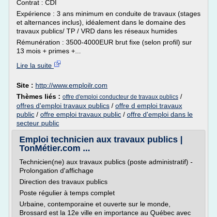
Contrat : CDI
Expérience : 3 ans minimum en conduite de travaux (stages
et alternances inclus), idéalement dans le domaine des
travaux publics/ TP / VRD dans les réseaux humides
Rémunération : 3500-4000EUR brut fixe (selon profil) sur
13 mois + primes +...
Lire la suite
Site :
http://www.emploilr.com
Thèmes liés :
/
offre d'emploi conducteur de travaux publics
offres d'emploi travaux publics
/
offre d emploi travaux
public
/
offre emploi travaux public
/
offre d'emploi dans le
secteur public
Emploi technicien aux travaux publics |
TonMétier.com ...
Technicien(ne) aux travaux publics (poste administratif) -
Prolongation d'affichage
Direction des travaux publics
Poste régulier à temps complet
Urbaine, contemporaine et ouverte sur le monde,
Brossard est la 12e ville en importance au Québec avec