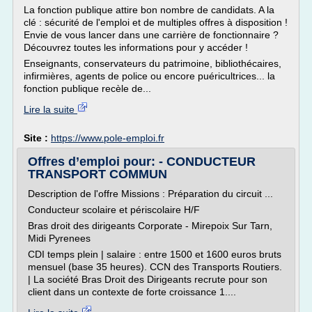
La fonction publique attire bon nombre de candidats. A la
clé : sécurité de l'emploi et de multiples offres à disposition !
Envie de vous lancer dans une carrière de fonctionnaire ?
Découvrez toutes les informations pour y accéder !
Enseignants, conservateurs du patrimoine, bibliothécaires,
infirmières, agents de police ou encore puéricultrices... la
fonction publique recèle de...
Lire la suite
Site :
https://www.pole-emploi.fr
Offres d’emploi pour: - CONDUCTEUR
TRANSPORT COMMUN
Description de l'offre Missions : Préparation du circuit ...
Conducteur scolaire et périscolaire H/F
Bras droit des dirigeants Corporate - Mirepoix Sur Tarn,
Midi Pyrenees
CDI temps plein | salaire : entre 1500 et 1600 euros bruts
mensuel (base 35 heures). CCN des Transports Routiers.
| La société Bras Droit des Dirigeants recrute pour son
client dans un contexte de forte croissance 1....