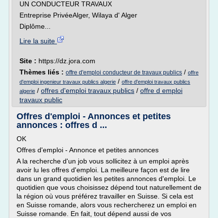
UN CONDUCTEUR TRAVAUX
Entreprise PrivéeAlger, Wilaya d' Alger
Diplôme...
Lire la suite
Site :
https://dz.jora.com
Thèmes liés :
/
offre d'emploi conducteur de travaux publics
offre
/
d'emploi ingenieur travaux publics algerie
offre d'emploi travaux publics
/
offres d'emploi travaux publics
/
offre d emploi
algerie
travaux public
Offres d'emploi - Annonces et petites
annonces : offres d ...
OK
Offres d'emploi - Annonce et petites annonces
A la recherche d'un job vous sollicitez à un emploi après
avoir lu les offres d'emploi. La meilleure façon est de lire
dans un grand quotidien les petites annonces d'emploi. Le
quotidien que vous choisissez dépend tout naturellement de
la région où vous préférez travailler en Suisse. Si cela est
en Suisse romande, alors vous rechercherez un emploi en
Suisse romande. En fait, tout dépend aussi de vos