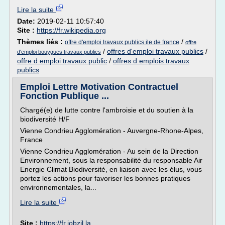
Lire la suite
Date:
2019-02-11 10:57:40
Site :
https://fr.wikipedia.org
Thèmes liés :
/
offre d'emploi travaux publics ile de france
offre
/
offres d'emploi travaux publics
/
d'emploi bouygues travaux publics
offre d emploi travaux public
/
offres d emplois travaux
publics
Emploi Lettre Motivation Contractuel
Fonction Publique ...
Chargé(e) de lutte contre l'ambroisie et du soutien à la
biodiversité H/F
Vienne Condrieu Agglomération - Auvergne-Rhone-Alpes,
France
Vienne Condrieu Agglomération - Au sein de la Direction
Environnement, sous la responsabilité du responsable Air
Energie Climat Biodiversité, en liaison avec les élus, vous
portez les actions pour favoriser les bonnes pratiques
environnementales, la...
Lire la suite
Site :
https://fr.jobzil.la