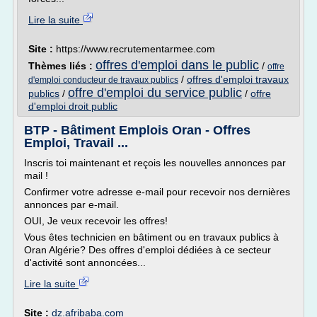
Lire la suite
Site :
https://www.recrutementarmee.com
offres d'emploi dans le public
Thèmes liés :
/
offre
/
offres d'emploi travaux
d'emploi conducteur de travaux publics
offre d'emploi du service public
publics
/
/
offre
d'emploi droit public
BTP - Bâtiment Emplois Oran - Offres
Emploi, Travail ...
Inscris toi maintenant et reçois les nouvelles annonces par
mail !
Confirmer votre adresse e-mail pour recevoir nos dernières
annonces par e-mail.
OUI, Je veux recevoir les offres!
Vous êtes technicien en bâtiment ou en travaux publics à
Oran Algérie? Des offres d'emploi dédiées à ce secteur
d'activité sont annoncées...
Lire la suite
Site :
dz.afribaba.com