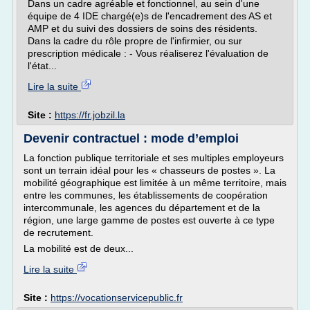
Dans un cadre agréable et fonctionnel, au sein d'une
équipe de 4 IDE chargé(e)s de l'encadrement des AS et
AMP et du suivi des dossiers de soins des résidents.
Dans la cadre du rôle propre de l'infirmier, ou sur
prescription médicale : - Vous réaliserez l'évaluation de
l'état...
Lire la suite
Site :
https://fr.jobzil.la
Devenir contractuel : mode d’emploi
La fonction publique territoriale et ses multiples employeurs
sont un terrain idéal pour les « chasseurs de postes ». La
mobilité géographique est limitée à un même territoire, mais
entre les communes, les établissements de coopération
intercommunale, les agences du département et de la
région, une large gamme de postes est ouverte à ce type
de recrutement.
La mobilité est de deux...
Lire la suite
Site :
https://vocationservicepublic.fr