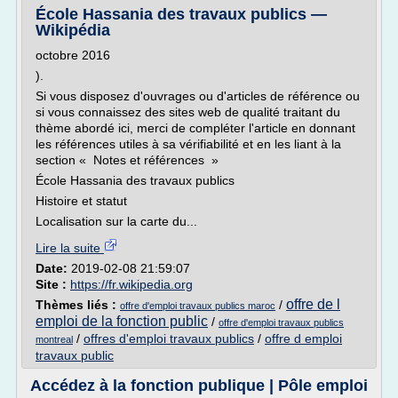
École Hassania des travaux publics —
Wikipédia
octobre 2016
).
Si vous disposez d'ouvrages ou d'articles de référence ou
si vous connaissez des sites web de qualité traitant du
thème abordé ici, merci de compléter l'article en donnant
les références utiles à sa vérifiabilité et en les liant à la
section « Notes et références »
École Hassania des travaux publics
Histoire et statut
Localisation sur la carte du...
Lire la suite
Date:
2019-02-08 21:59:07
Site :
https://fr.wikipedia.org
offre de l
Thèmes liés :
/
offre d'emploi travaux publics maroc
emploi de la fonction public
/
offre d'emploi travaux publics
/
offres d'emploi travaux publics
/
offre d emploi
montreal
travaux public
Accédez à la fonction publique | Pôle emploi