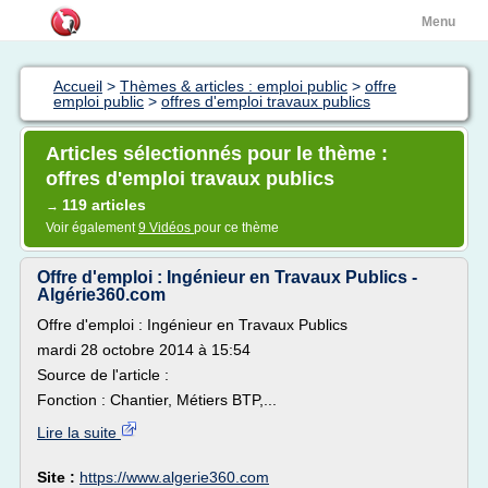
Menu
Accueil
>
Thèmes & articles : emploi public
>
offre
emploi public
>
offres d'emploi travaux publics
Articles sélectionnés pour le thème :
offres d'emploi travaux publics
119 articles
→
Voir également
9 Vidéos
pour ce thème
Offre d'emploi : Ingénieur en Travaux Publics -
Algérie360.com
Offre d'emploi : Ingénieur en Travaux Publics
mardi 28 octobre 2014 à 15:54
Source de l'article :
Fonction : Chantier, Métiers BTP,...
Lire la suite
Site :
https://www.algerie360.com