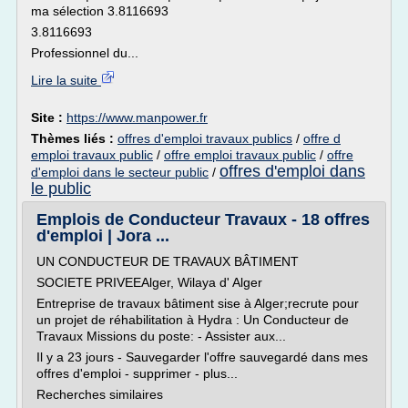
ma sélection 3.8116693
3.8116693
Professionnel du...
Lire la suite
Site :
https://www.manpower.fr
Thèmes liés :
offres d'emploi travaux publics
/
offre d
emploi travaux public
/
offre emploi travaux public
/
offre
offres d'emploi dans
d'emploi dans le secteur public
/
le public
Emplois de Conducteur Travaux - 18 offres
d'emploi | Jora ...
UN CONDUCTEUR DE TRAVAUX BÂTIMENT
SOCIETE PRIVEEAlger, Wilaya d' Alger
Entreprise de travaux bâtiment sise à Alger;recrute pour
un projet de réhabilitation à Hydra : Un Conducteur de
Travaux Missions du poste: - Assister aux...
Il y a 23 jours - Sauvegarder l'offre sauvegardé dans mes
offres d'emploi - supprimer - plus...
Recherches similaires