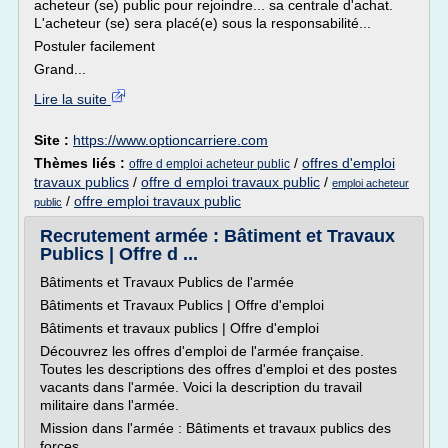
acheteur (se) public pour rejoindre... sa centrale d'achat.
L'acheteur (se) sera placé(e) sous la responsabilité...
Postuler facilement
Grand...
Lire la suite
Site :
https://www.optioncarriere.com
Thèmes liés :
/
offres d'emploi
offre d emploi acheteur public
travaux publics
/
offre d emploi travaux public
/
emploi acheteur
/
offre emploi travaux public
public
Recrutement armée : Bâtiment et Travaux
Publics | Offre d ...
Bâtiments et Travaux Publics de l'armée
Bâtiments et Travaux Publics | Offre d'emploi
Bâtiments et travaux publics | Offre d'emploi
Découvrez les offres d'emploi de l'armée française.
Toutes les descriptions des offres d'emploi et des postes
vacants dans l'armée. Voici la description du travail
militaire dans l'armée.
Mission dans l'armée : Bâtiments et travaux publics des
forces...