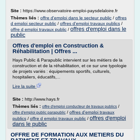
Site :
https://www.observatoire-emploi-paysdelaloire.fr
Thèmes liés :
offre d'emploi dans le secteur public
/
offres
d emploi secteur public
/
offres d'emploi travaux publics
/
offres d'emploi dans le
offre d emploi travaux public
/
public
Offres d'emploi en Construction &
Réhabilitation | Offres ...
Hays Public & Parapublic intervient sur les métiers de la
construction et de la réhabilitation, et ce sur une typologie
de projets variés : équipements sportifs, culturels,
hospitaliers, éducatifs,...
Lire la suite
Site :
http://www.hays.fr
Thèmes liés :
/
offre d'emploi conducteur de travaux publics
/
offres d'emploi travaux
offre d'emploi public parapublic
offres d'emploi
publics
/
offre d emploi travaux public
/
dans le public
OFFRE DE FORMATION AUX METIERS DU