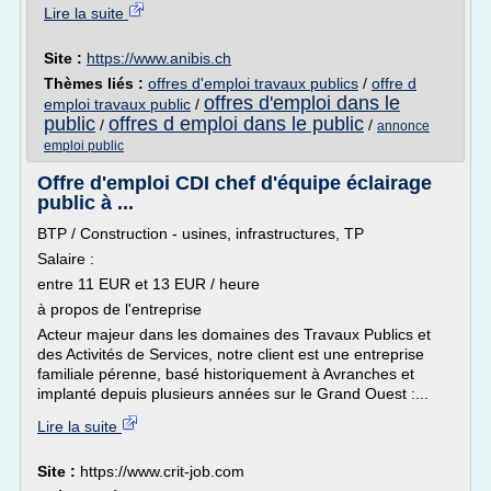
Lire la suite
Site :
https://www.anibis.ch
Thèmes liés :
offres d'emploi travaux publics
/
offre d
offres d'emploi dans le
emploi travaux public
/
public
offres d emploi dans le public
/
/
annonce
emploi public
Offre d'emploi CDI chef d'équipe éclairage
public à ...
BTP / Construction - usines, infrastructures, TP
Salaire :
entre 11 EUR et 13 EUR / heure
à propos de l'entreprise
Acteur majeur dans les domaines des Travaux Publics et
des Activités de Services, notre client est une entreprise
familiale pérenne, basé historiquement à Avranches et
implanté depuis plusieurs années sur le Grand Ouest :...
Lire la suite
Site :
https://www.crit-job.com