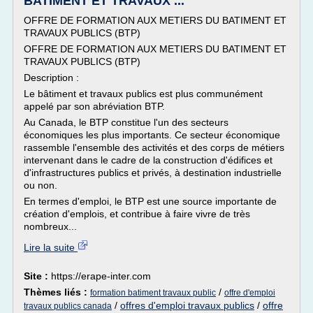
BATIMENT ET TRAVAUX ...
OFFRE DE FORMATION AUX METIERS DU BATIMENT ET
TRAVAUX PUBLICS (BTP)
OFFRE DE FORMATION AUX METIERS DU BATIMENT ET
TRAVAUX PUBLICS (BTP)
Description :
Le bâtiment et travaux publics est plus communément
appelé par son abréviation BTP.
Au Canada, le BTP constitue l'un des secteurs
économiques les plus importants. Ce secteur économique
rassemble l'ensemble des activités et des corps de métiers
intervenant dans le cadre de la construction d'édifices et
d'infrastructures publics et privés, à destination industrielle
ou non.
En termes d'emploi, le BTP est une source importante de
création d'emplois, et contribue à faire vivre de très
nombreux...
Lire la suite
Site :
https://erape-inter.com
Thèmes liés :
/
formation batiment travaux public
offre d'emploi
/
offres d'emploi travaux publics
/
offre
travaux publics canada