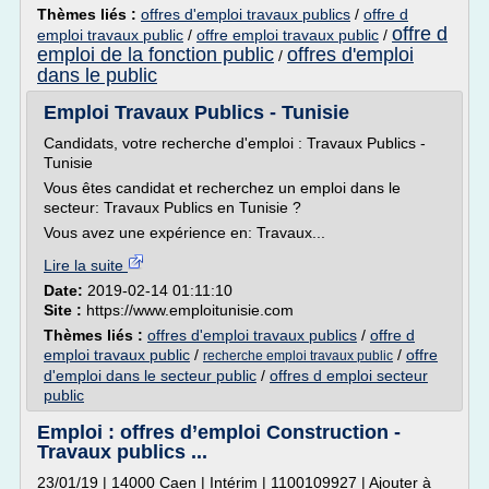
Thèmes liés :
offres d'emploi travaux publics
/
offre d
offre d
emploi travaux public
/
offre emploi travaux public
/
emploi de la fonction public
offres d'emploi
/
dans le public
Emploi Travaux Publics - Tunisie
Candidats, votre recherche d'emploi : Travaux Publics -
Tunisie
Vous êtes candidat et recherchez un emploi dans le
secteur: Travaux Publics en Tunisie ?
Vous avez une expérience en: Travaux...
Lire la suite
Date:
2019-02-14 01:11:10
Site :
https://www.emploitunisie.com
Thèmes liés :
offres d'emploi travaux publics
/
offre d
emploi travaux public
/
/
offre
recherche emploi travaux public
d'emploi dans le secteur public
/
offres d emploi secteur
public
Emploi : offres d’emploi Construction -
Travaux publics ...
23/01/19 | 14000 Caen | Intérim | 1100109927 | Ajouter à