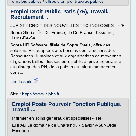
emplois publics
/
offres d'emploi travaux publics
Emploi Droit Public Paris (75), Travail,
Recrutement ...
JURISTE DROIT DES NOUVELLES TECHNOLOGIES - H/F
Sopra Steria - Île-De-France, Ile De France, Essonne,
Hauts-De-Se
Sopra HR Software, filiale de Sopra Steria, offre des
solutions RH adaptées aux besoins des Directions des
Ressources Humaines et aux organisations de moyennes
et grandes tailles, des secteurs public et privé. Spécialiste
du pilotage des RH, de la paie et du talent management
dans...
Lire la suite
Site :
https://www.njobs.fr
Emploi Poste Pourvoir Fonction Publique,
Travail ...
Infirmier en soins généraux et spécialisés-- H/F
EHPAD Le domaine de Charaintru - Savigny-Sur-Orge,
Essonne