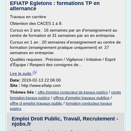
EFIATP Egletons : formations TP en
alternance
Travaux en carrière
Obtention des CACES 1 à 8.
Cursus en 2 ans : 16 semaines par an d'enseignement au
centre de formation et 31 semaines par an en entreprise.
Cursus en 1 an : 20 semaines d'enseignement au centre de
formation (enseignement pratique uniquement) et 27
semaines en entreprise.
Qualités requises : Précision / Vigilance / Initiative / Esprit
d'Équipe / Respect des consignes de...
Lire la suite
Date:
2019-02-13 22:06:00
Site :
http://www.efiatp.com
Thèmes liés :
/
offre d'emploi conducteur de travaux publics
centre
/
offres d'emploi travaux publics
/
formation travaux publics
offre d emploi travaux public
/
formation conducteur travaux
publics
Emploi Droit Public, Travail, Recrutement -
njobs.fr