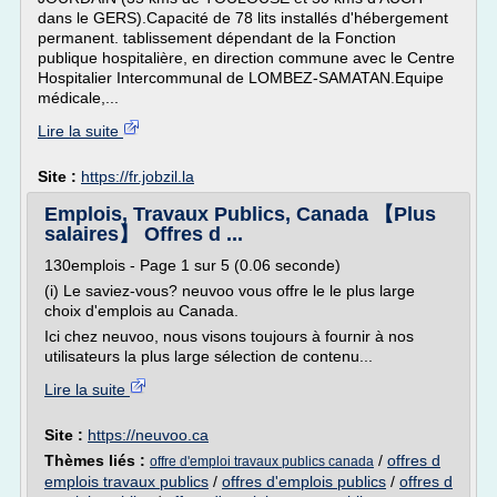
dans le GERS).Capacité de 78 lits installés d'hébergement
permanent. tablissement dépendant de la Fonction
publique hospitalière, en direction commune avec le Centre
Hospitalier Intercommunal de LOMBEZ-SAMATAN.Equipe
médicale,...
Lire la suite
Site :
https://fr.jobzil.la
Emplois, Travaux Publics, Canada 【Plus
salaires】 Offres d ...
130emplois - Page 1 sur 5 (0.06 seconde)
(i) Le saviez-vous? neuvoo vous offre le le plus large
choix d'emplois au Canada.
Ici chez neuvoo, nous visons toujours à fournir à nos
utilisateurs la plus large sélection de contenu...
Lire la suite
Site :
https://neuvoo.ca
Thèmes liés :
/
offres d
offre d'emploi travaux publics canada
emplois travaux publics
/
offres d'emplois publics
/
offres d