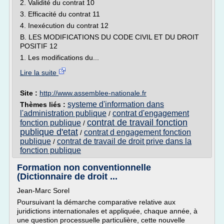
2. Validité du contrat 10
3. Efficacité du contrat 11
4. Inexécution du contrat 12
B. LES MODIFICATIONS DU CODE CIVIL ET DU DROIT
POSITIF 12
1. Les modifications du...
Lire la suite
Site :
http://www.assemblee-nationale.fr
systeme d'information dans
Thèmes liés :
l'administration publique
contrat d'engagement
/
contrat de travail fonction
fonction publique
/
publique d'etat
contrat d engagement fonction
/
publique
contrat de travail de droit prive dans la
/
fonction publique
Formation non conventionnelle
(Dictionnaire de droit ...
Jean-Marc Sorel
Poursuivant la démarche comparative relative aux
juridictions internationales et appliquée, chaque année, à
une question processuelle particulière, cette nouvelle