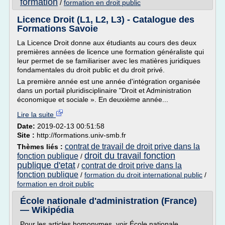
formation
/
formation en droit public
Licence Droit (L1, L2, L3) - Catalogue des
Formations Savoie
La Licence Droit donne aux étudiants au cours des deux
premières années de licence une formation généraliste qui
leur permet de se familiariser avec les matières juridiques
fondamentales du droit public et du droit privé.
La première année est une année d'intégration organisée
dans un portail pluridisciplinaire "Droit et Administration
économique et sociale ». En deuxième année...
Lire la suite
Date:
2019-02-13 00:51:58
Site :
http://formations.univ-smb.fr
contrat de travail de droit prive dans la
Thèmes liés :
droit du travail fonction
fonction publique
/
publique d'etat
contrat de droit prive dans la
/
fonction publique
/
formation du droit international public
/
formation en droit public
École nationale d'administration (France)
— Wikipédia
Pour les articles homonymes, voir École nationale