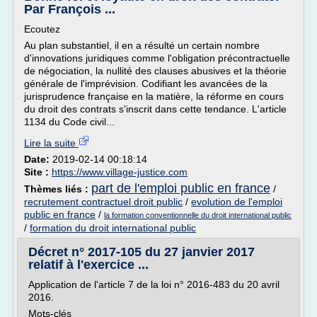
Par François ...
Ecoutez
Au plan substantiel, il en a résulté un certain nombre
d'innovations juridiques comme l'obligation précontractuelle
de négociation, la nullité des clauses abusives et la théorie
générale de l'imprévision. Codifiant les avancées de la
jurisprudence française en la matière, la réforme en cours
du droit des contrats s'inscrit dans cette tendance. L'article
1134 du Code civil...
Lire la suite
Date:
2019-02-14 00:18:14
Site :
https://www.village-justice.com
part de l'emploi public en france
Thèmes liés :
/
recrutement contractuel droit public
/
evolution de l'emploi
public en france
/
la formation conventionnelle du droit international public
/
formation du droit international public
Décret n° 2017-105 du 27 janvier 2017
relatif à l'exercice ...
Application de l'article 7 de la loi n° 2016-483 du 20 avril
2016.
Mots-clés