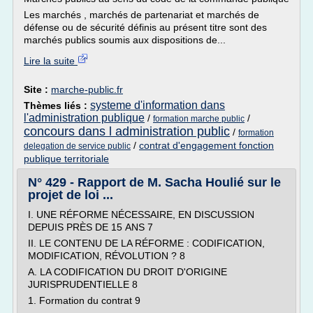
Les marchés , marchés de partenariat et marchés de
défense ou de sécurité définis au présent titre sont des
marchés publics soumis aux dispositions de...
Lire la suite
Site :
marche-public.fr
systeme d'information dans
Thèmes liés :
l'administration publique
/
/
formation marche public
concours dans l administration public
/
formation
/
contrat d'engagement fonction
delegation de service public
publique territoriale
N° 429 - Rapport de M. Sacha Houlié sur le
projet de loi ...
I. UNE RÉFORME NÉCESSAIRE, EN DISCUSSION
DEPUIS PRÈS DE 15 ANS 7
II. LE CONTENU DE LA RÉFORME : CODIFICATION,
MODIFICATION, RÉVOLUTION ? 8
A. LA CODIFICATION DU DROIT D'ORIGINE
JURISPRUDENTIELLE 8
1. Formation du contrat 9