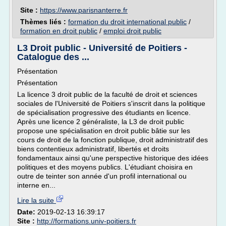
Site :
https://www.parisnanterre.fr
Thèmes liés :
formation du droit international public
/
formation en droit public
/
emploi droit public
L3 Droit public - Université de Poitiers -
Catalogue des ...
Présentation
Présentation
La licence 3 droit public de la faculté de droit et sciences
sociales de l'Université de Poitiers s'inscrit dans la politique
de spécialisation progressive des étudiants en licence.
Après une licence 2 généraliste, la L3 de droit public
propose une spécialisation en droit public bâtie sur les
cours de droit de la fonction publique, droit administratif des
biens contentieux administratif, libertés et droits
fondamentaux ainsi qu'une perspective historique des idées
politiques et des moyens publics. L'étudiant choisira en
outre de teinter son année d'un profil international ou
interne en...
Lire la suite
Date:
2019-02-13 16:39:17
Site :
http://formations.univ-poitiers.fr