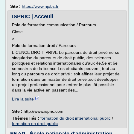
Site :
https://www.njobs.fr
ISPRIC | Acceuil
Pole de formation communication / Parcours
Close
×
Pole de formation droit / Parcours
LICENCE DROIT PRIVE Le parcours de droit privé ne se
singularise du parcours de droit public, des sciences
politiques et relations internationales qu'aux 4e,5e et 6e
semestres de la licence Les étudiants peuvent, tout au
long du parcours de droit privé : soit affiner leur projet de
formation dans un master de droit privé ;soit développer
un projet professionnel pour entrer le plus tôt possible
dans la vie active en passant des...
Lire la suite
Site :
http://www.ispric.com
Thèmes liés :
formation du droit international public
/
formation en droit public
ENAP - École nationale d'administration