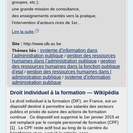
groupes, etc.);
une grande mission de consultance;
des enseignements orientés vers la pratique;
l'intervention d'acteurs.rices de 1er...
Lire la suite
Site :
http://www.ulb.ac.be
systeme d'information dans
Thèmes liés :
l'administration publique
gestion des ressources
/
humaines dans l'administration publique
gestion
/
des ressources humaines dans la fonction publique
d'etat
gestion des ressources humaines dans l
/
administration publique
systeme d'information
/
administration publique
Droit individuel à la formation — Wikipédia
Le droit individuel à la formation (DIF), en France, est un
dispositif destiné à permettre aux salariés des secteurs
publics et privés de suivre des actions de formation
continue . Ce dispositif est supprimé le 1er janvier 2015 et
est remplacé par le compte personnel de formation (CPF)
[1] . Le CPF reste actif tout au long de la carrière du