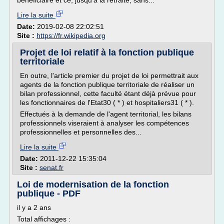
bénéficiaire et ce, jusqu'à la retraite, sans...
Lire la suite
Date:
2019-02-08 22:02:51
Site :
https://fr.wikipedia.org
Projet de loi relatif à la fonction publique
territoriale
En outre, l'article premier du projet de loi permettrait aux
agents de la fonction publique territoriale de réaliser un
bilan professionnel, cette faculté étant déjà prévue pour
les fonctionnaires de l'Etat30 ( * ) et hospitaliers31 ( * ).
Effectués à la demande de l'agent territorial, les bilans
professionnels viseraient à analyser les compétences
professionnelles et personnelles des...
Lire la suite
Date:
2011-12-22 15:35:04
Site :
senat.fr
Loi de modernisation de la fonction
publique - PDF
il y a 2 ans
Total affichages :