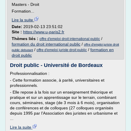
Masters - Droit
Formation...
Lire la suite
Date:
2019-02-13 23:51:02
Site :
https://www.u-paris2.fr
Thèmes liés :
/
offre d'emploi droit international public
formation du droit international public
/
offre d'emploi juriste droit
/
/
formation en
offre d'emploi juriste droit public
public debutant
droit public
Droit public - Université de Bordeaux
Professionnalisation :
- Cette formation associe, à parité, universitaires et
professionnels.
- Elle repose à la fois sur un enseignement théorique et
pratique et sur un apprentissage sur le terrain, combinant
cours, séminaires, stage (de 3 mois à 6 mois), organisation
de conférences et de colloques (27 colloques organisés
depuis 1995 par l'Association des juristes en urbanisme et
...
Lire la suite