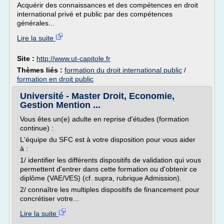
Acquérir des connaissances et des compétences en droit
international privé et public par des compétences
générales...
Lire la suite
Site :
http://www.ut-capitole.fr
Thèmes liés :
formation du droit international public
/
formation en droit public
Université - Master Droit, Economie,
Gestion Mention ...
Vous êtes un(e) adulte en reprise d'études (formation
continue) :
L'équipe du SFC est à votre disposition pour vous aider
à :
1/ identifier les différents dispositifs de validation qui vous
permettent d'entrer dans cette formation ou d'obtenir ce
diplôme (VAE/VES) (cf. supra, rubrique Admission).
2/ connaître les multiples dispositifs de financement pour
concrétiser votre...
Lire la suite