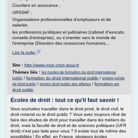
Courtiers en assurance ;
URSSAF ;
Organisations professionnelles d'employeurs et de
salariés.
les professions juridiques et judiciaires (cabinet d'avocats,
conseils d'entreprise), ou s'orienter vers le monde de
l'entreprise (Direction des ressources humaines,...
Lire la suite
Site :
http://www.rncp.cncp.gouv.fr
Thèmes liés :
les modes de formation du droit international
/
formation du droit international public
/
public
emploi juriste
/
/
formation en
de droit public
emploi droit public des affaires
droit public
Écoles de droit : tout ce qu'il faut savoir !
Vous souhaitez travailler dans le droit privé, le droit civil, le
droit notarial ou le droit public ? Vous avez toujours rêvé de
faire des études de droit pour travailler dans les métiers du
droit, mais la faculté de droit et de sciences politiques (UFR
droit) n'est pas faite pour vous ? Il existe tout de même des
possibilités ! En effet, en France, plusieurs écoles