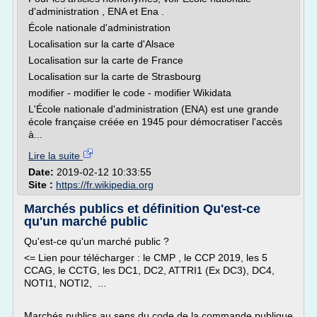
d'administration , ENA et Ena .
École nationale d'administration
Localisation sur la carte d'Alsace
Localisation sur la carte de France
Localisation sur la carte de Strasbourg
modifier - modifier le code - modifier Wikidata
L'École nationale d'administration (ENA) est une grande
école française créée en 1945 pour démocratiser l'accès
à...
Lire la suite
Date:
2019-02-12 10:33:55
Site :
https://fr.wikipedia.org
Marchés publics et définition Qu'est-ce
qu'un marché public
Qu'est-ce qu'un marché public ?
<= Lien pour télécharger : le CMP , le CCP 2019, les 5
CCAG, le CCTG, les DC1, DC2, ATTRI1 (Ex DC3), DC4,
NOTI1, NOTI2, ...
Marchés publics au sens du code de la commande publique