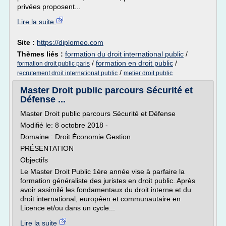
privées proposent...
Lire la suite
Site :
https://diplomeo.com
Thèmes liés :
formation du droit international public
/
/
formation en droit public
/
formation droit public paris
/
recrutement droit international public
metier droit public
Master Droit public parcours Sécurité et
Défense ...
Master Droit public parcours Sécurité et Défense
Modifié le: 8 octobre 2018 -
Domaine : Droit Économie Gestion
PRÉSENTATION
Objectifs
Le Master Droit Public 1ère année vise à parfaire la
formation généraliste des juristes en droit public. Après
avoir assimilé les fondamentaux du droit interne et du
droit international, européen et communautaire en
Licence et/ou dans un cycle...
Lire la suite