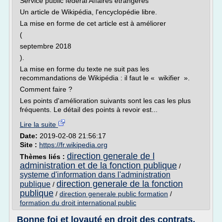
Service public fédéral Affaires étrangères
Un article de Wikipédia, l'encyclopédie libre.
La mise en forme de cet article est à améliorer
(
septembre 2018
).
La mise en forme du texte ne suit pas les
recommandations de Wikipédia : il faut le « wikifier ».
Comment faire ?
Les points d'amélioration suivants sont les cas les plus
fréquents. Le détail des points à revoir est...
Lire la suite
Date:
2019-02-08 21:56:17
Site :
https://fr.wikipedia.org
direction generale de l
Thèmes liés :
administration et de la fonction publique
/
systeme d'information dans l'administration
direction generale de la fonction
publique
/
publique
/
direction generale public formation
/
formation du droit international public
Bonne foi et loyauté en droit des contrats.