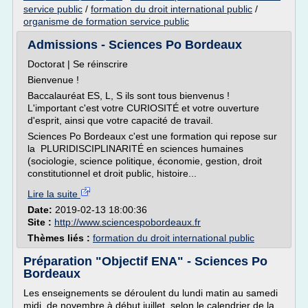
service public
/
formation du droit international public
/
organisme de formation service public
Admissions - Sciences Po Bordeaux
Doctorat | Se réinscrire
Bienvenue !
Baccalauréat ES, L, S ils sont tous bienvenus !
L'important c'est votre CURIOSITÉ et votre ouverture
d'esprit, ainsi que votre capacité de travail.
Sciences Po Bordeaux c'est une formation qui repose sur
la PLURIDISCIPLINARITÉ en sciences humaines
(sociologie, science politique, économie, gestion, droit
constitutionnel et droit public, histoire...
Lire la suite
Date:
2019-02-13 18:00:36
Site :
http://www.sciencespobordeaux.fr
Thèmes liés :
formation du droit international public
Préparation "Objectif ENA" - Sciences Po
Bordeaux
Les enseignements se déroulent du lundi matin au samedi
midi, de novembre à début juillet, selon le calendrier de la