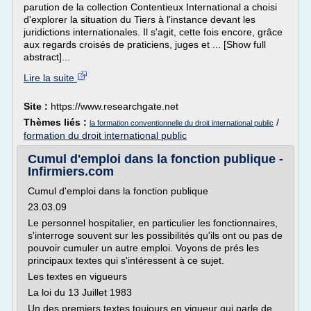
parution de la collection Contentieux International a choisi
d'explorer la situation du Tiers à l'instance devant les
juridictions internationales. Il s'agit, cette fois encore, grâce
aux regards croisés de praticiens, juges et ... [Show full
abstract]...
Lire la suite
Site :
https://www.researchgate.net
Thèmes liés :
/
la formation conventionnelle du droit international public
formation du droit international public
Cumul d'emploi dans la fonction publique -
Infirmiers.com
Cumul d'emploi dans la fonction publique
23.03.09
Le personnel hospitalier, en particulier les fonctionnaires,
s'interroge souvent sur les possibilités qu'ils ont ou pas de
pouvoir cumuler un autre emploi. Voyons de prés les
principaux textes qui s'intéressent à ce sujet.
Les textes en vigueurs
La loi du 13 Juillet 1983
Un des premiers textes toujours en vigueur qui parle de