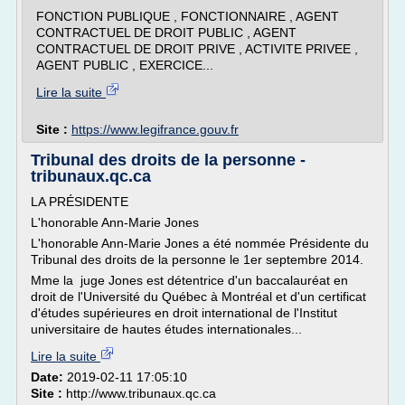
FONCTION PUBLIQUE , FONCTIONNAIRE , AGENT
CONTRACTUEL DE DROIT PUBLIC , AGENT
CONTRACTUEL DE DROIT PRIVE , ACTIVITE PRIVEE ,
AGENT PUBLIC , EXERCICE...
Lire la suite
Site :
https://www.legifrance.gouv.fr
Tribunal des droits de la personne -
tribunaux.qc.ca
LA PRÉSIDENTE
L'honorable Ann-Marie Jones
L'honorable Ann-Marie Jones a été nommée Présidente du
Tribunal des droits de la personne le 1er septembre 2014.
Mme la juge Jones est détentrice d'un baccalauréat en
droit de l'Université du Québec à Montréal et d'un certificat
d'études supérieures en droit international de l'Institut
universitaire de hautes études internationales...
Lire la suite
Date:
2019-02-11 17:05:10
Site :
http://www.tribunaux.qc.ca