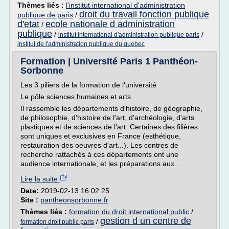
Thèmes liés :
l'institut international d'administration
droit du travail fonction publique
publique de paris
/
d'etat
ecole nationale d administration
/
publique
/
/
institut international d'administration publique paris
institut de l'administration publique du quebec
Formation | Université Paris 1 Panthéon-
Sorbonne
Les 3 piliers de la formation de l'université
Le pôle sciences humaines et arts
Il rassemble les départements d'histoire, de géographie,
de philosophie, d'histoire de l'art, d'archéologie, d'arts
plastiques et de sciences de l'art. Certaines des filières
sont uniques et exclusives en France (esthétique,
restauration des oeuvres d'art...). Les centres de
recherche rattachés à ces départements ont une
audience internationale, et les préparations aux...
Lire la suite
Date:
2019-02-13 16:02:25
Site :
pantheonsorbonne.fr
Thèmes liés :
formation du droit international public
/
gestion d un centre de
/
formation droit public paris