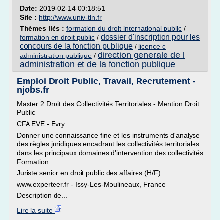
Date:
2019-02-14 00:18:51
Site :
http://www.univ-tln.fr
Thèmes liés :
formation du droit international public
/
dossier d'inscription pour les
formation en droit public
/
concours de la fonction publique
/
licence d
direction generale de l
administration publique
/
administration et de la fonction publique
Emploi Droit Public, Travail, Recrutement -
njobs.fr
Master 2 Droit des Collectivités Territoriales - Mention Droit
Public
CFA EVE - Evry
Donner une connaissance fine et les instruments d'analyse
des règles juridiques encadrant les collectivités territoriales
dans les principaux domaines d'intervention des collectivités
Formation...
Juriste senior en droit public des affaires (H/F)
www.experteer.fr - Issy-Les-Moulineaux, France
Description de...
Lire la suite