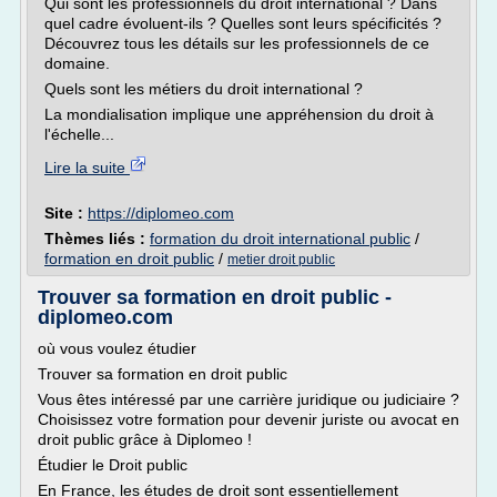
Qui sont les professionnels du droit international ? Dans
quel cadre évoluent-ils ? Quelles sont leurs spécificités ?
Découvrez tous les détails sur les professionnels de ce
domaine.
Quels sont les métiers du droit international ?
La mondialisation implique une appréhension du droit à
l'échelle...
Lire la suite
Site :
https://diplomeo.com
Thèmes liés :
formation du droit international public
/
formation en droit public
/
metier droit public
Trouver sa formation en droit public -
diplomeo.com
où vous voulez étudier
Trouver sa formation en droit public
Vous êtes intéressé par une carrière juridique ou judiciaire ?
Choisissez votre formation pour devenir juriste ou avocat en
droit public grâce à Diplomeo !
Étudier le Droit public
En France, les études de droit sont essentiellement