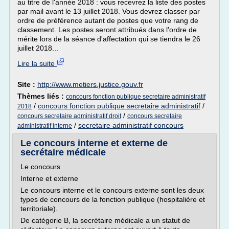
au titre de l'année 2018 : vous recevrez la liste des postes
par mail avant le 13 juillet 2018. Vous devrez classer par
ordre de préférence autant de postes que votre rang de
classement. Les postes seront attribués dans l'ordre de
mérite lors de la séance d'affectation qui se tiendra le 26
juillet 2018...
Lire la suite
Site :
http://www.metiers.justice.gouv.fr
Thèmes liés :
concours fonction publique secretaire administratif
/
concours fonction publique secretaire administratif
/
2018
/
concours secretaire administratif droit
concours secretaire
/
secretaire administratif concours
administratif interne
Le concours interne et externe de
secrétaire médicale
Le concours
Interne et externe
Le concours interne et le concours externe sont les deux
types de concours de la fonction publique (hospitalière et
territoriale).
De catégorie B, la secrétaire médicale a un statut de