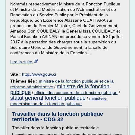
Nommés respectivement Ministre de la Fonction Publique
et Ministre de la Modernisation de l'Administration et de
l'Innovation du Service Public par le Président de la
République, Son Excellence Alassane OUATTARA sur
proposition du Premier Ministre, Chef du Gouvernement,
Amadou Gon COULIBALY, le Général Issa COULIBALY et
Pascal Kouakou ABINAN ont procédé ce vendredi 21 juillet
2017 à la passation des charges sous la supervision du
Secrétaire Général du Gouvernement, à la salle de
conférences du Ministère de la Fonction...
Lire la suite
Site :
http://www.gouv.ci
Thèmes liés :
ministre de la fonction publique et de la
ministre de la fonction
reforme administrative
/
publique
/
officiel des concours de la fonction publique
/
statut general fonction publique
/
ministere
modernisation de la fonction publique
Travailler dans la fonction publique
territoriale - CDG 32
Travailler dans la fonction publique territoriale
L'accès par concours est le principe de recrutement, mais