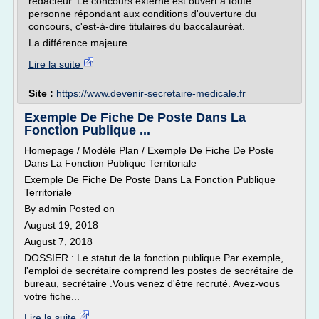
rédacteur. Le concours externe est ouvert à toute
personne répondant aux conditions d'ouverture du
concours, c'est-à-dire titulaires du baccalauréat.
La différence majeure...
Lire la suite
Site :
https://www.devenir-secretaire-medicale.fr
Exemple De Fiche De Poste Dans La
Fonction Publique ...
Homepage / Modèle Plan / Exemple De Fiche De Poste
Dans La Fonction Publique Territoriale
Exemple De Fiche De Poste Dans La Fonction Publique
Territoriale
By admin Posted on
August 19, 2018
August 7, 2018
DOSSIER : Le statut de la fonction publique Par exemple,
l'emploi de secrétaire comprend les postes de secrétaire de
bureau, secrétaire .Vous venez d'être recruté. Avez-vous
votre fiche...
Lire la suite