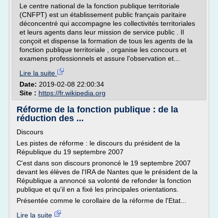
Le centre national de la fonction publique territoriale
(CNFPT) est un établissement public français paritaire
déconcentré qui accompagne les collectivités territoriales
et leurs agents dans leur mission de service public . Il
conçoit et dispense la formation de tous les agents de la
fonction publique territoriale , organise les concours et
examens professionnels et assure l'observation et...
Lire la suite
Date:
2019-02-08 22:00:34
Site :
https://fr.wikipedia.org
Réforme de la fonction publique : de la
réduction des ...
Discours
Les pistes de réforme : le discours du président de la
République du 19 septembre 2007
C'est dans son discours prononcé le 19 septembre 2007
devant les élèves de l'IRA de Nantes que le président de la
République a annoncé sa volonté de refonder la fonction
publique et qu'il en a fixé les principales orientations.
Présentée comme le corollaire de la réforme de l'Etat...
Lire la suite