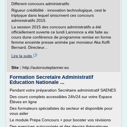
Different concours administratifs
Rigueur crédibilité - innovation technologique, cest le
triptyque dans lequel sinscrivent ces concours
administratifs 2015.
La session 2015 des concours administratifs a été
officiellement ouverte ce lundi Lannonce a été faite au
cours dune conférence de programme remise en forme
femme enceinte presse animée par monsieur Aka Koffi
Bernard, Directeur...
Lire la suite
Site :
http://autorouteplanner.eu
Formation Secretaire Administratif
Education Nationale ...
Pendant votre préparation Secrétaire administratif SAENES
Des cours complets accessibles 24h/24 sur votre Espace
Élèves en ligne
Des formateurs spécialistes du secteur et disponible pour
vous aider
Le module Prépa Concours + pour booster vos révisions
Des exercices autocorrigés et des devoirs thématiques