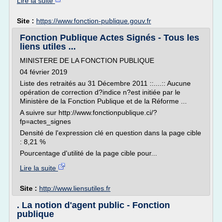
Lire la suite
Site :
https://www.fonction-publique.gouv.fr
Fonction Publique Actes Signés - Tous les
liens utiles ...
MINISTERE DE LA FONCTION PUBLIQUE
04 février 2019
Liste des retraités au 31 Décembre 2011 ::....:: Aucune
opération de correction d?indice n?est initiée par le
Ministère de la Fonction Publique et de la Réforme ...
A suivre sur http://www.fonctionpublique.ci/?
fp=actes_signes
Densité de l'expression clé en question dans la page cible
: 8,21 %
Pourcentage d'utilité de la page cible pour...
Lire la suite
Site :
http://www.liensutiles.fr
. La notion d'agent public - Fonction
publique