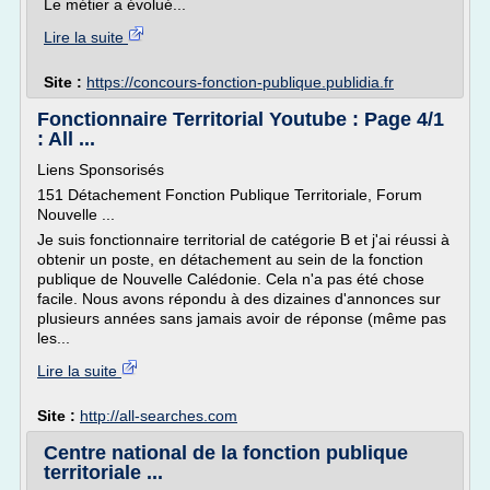
Le métier a évolué...
Lire la suite
Site :
https://concours-fonction-publique.publidia.fr
Fonctionnaire Territorial Youtube : Page 4/1
: All ...
Liens Sponsorisés
151 Détachement Fonction Publique Territoriale, Forum
Nouvelle ...
Je suis fonctionnaire territorial de catégorie B et j'ai réussi à
obtenir un poste, en détachement au sein de la fonction
publique de Nouvelle Calédonie. Cela n'a pas été chose
facile. Nous avons répondu à des dizaines d'annonces sur
plusieurs années sans jamais avoir de réponse (même pas
les...
Lire la suite
Site :
http://all-searches.com
Centre national de la fonction publique
territoriale ...