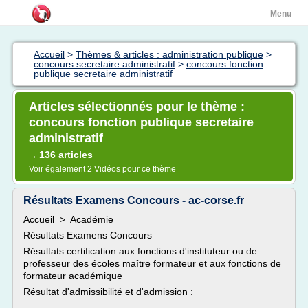
Menu
Accueil
>
Thèmes & articles : administration publique
>
concours secretaire administratif
>
concours fonction
publique secretaire administratif
Articles sélectionnés pour le thème :
concours fonction publique secretaire
administratif
136 articles
→
Voir également
2 Vidéos
pour ce thème
Résultats Examens Concours - ac-corse.fr
Accueil > Académie
Résultats Examens Concours
Résultats certification aux fonctions d'instituteur ou de
professeur des écoles maître formateur et aux fonctions de
formateur académique
Résultat d'admissibilité et d'admission :
- ...