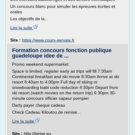
Un concours blanc pour simuler les épreuves écrites et
orales
Les objectifs de la...
Lire la suite
Site :
https://www.cours-servais.fr
Formation concours fonction publique
guadeloupe idee de ...
Promo weekend supermarket
Space is limited; register early as trips will fill.7:30am
Continental breakfast and ski movie 8:30am Arrive at ski
resort 8:40am to 4:00pm Full day of skiing or
snowboarding kiabi code reduction 4:30pm Depart from
ski resort (watch movies on the return trip) 6:30pm 30-
minute concours officier sapeur pompier
Darty payer cheque cadeau
Check Cadeau Kiloutou de remise...
Lire la suite
Site :
http://larine.eu