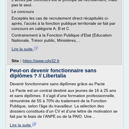
pas le seul.
Le concours
Exceptés les cas de recrutement direct récapitulés ci-
après, l'accès à la fonction publique territoriale se fait par
concours en catégorie A, B et C.
Contrairement à la Fonction Publique d'Etat (Education
Nationale, Trésor public, Ministères,...
Lire la suite
Site :
https://www.cdg32.fr
Peut-on devenir fonctionnaire sans
diplômes ? // Libertalia
Devenir fonctionnaire sans diplômes grâce au Pacte
Le Pacte est un contrat destiné aux jeunes de 16 à 25 ans
et sans diplômes. Il s'agit d'une formation professionnelle,
rémunérée de 55 à 70% du traitement de la Fonction
Publique, selon l'âge du travailleur. La sélection des
dossiers constitués d'un CV et d'une lettre de motivation se
fait par le biais de l'ANPE ou de la PAIO. Une...
Lire la suite