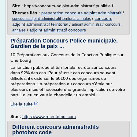
Site :
https://concours-adjoint-administratif.publidia.f
Thèmes liés :
preparation concours adjoint administratif
/
/
concours
concours adjoint administratif territorial annales
adjoint administratif territorial
/
adjoint administratif concours
/
adjoint administratif concours
annales
Préparation Concours Police municipale,
Gardien de la paix ...
10 Préparations aux Concours de la Fonction Publique sur
Cherbourg
La fonction publique et territoriale recrute sur concours
dans 92% des cas. Pour réussir ces concours souvent
difficiles, il existe sur le 50100 des organismes de
préparations. La préparation au concours s'étale sur
plusieurs mois et nécessite une grande implication de votre
part. Le jeu en vaut la chandelle : un emploi...
Lire la suite
Site :
https://www.recrutemoi.com
Different concours administratifs
photobox code