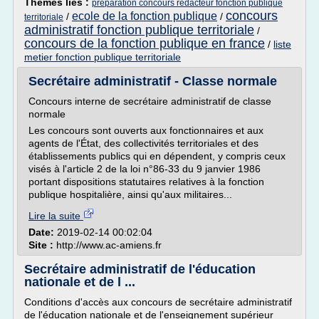
Thèmes liés :
preparation concours redacteur fonction publique
concours
ecole de la fonction publique
/
/
territoriale
administratif fonction publique territoriale
/
concours de la fonction publique en france
/
liste
metier fonction publique territoriale
Secrétaire administratif - Classe normale
Concours interne de secrétaire administratif de classe
normale
Les concours sont ouverts aux fonctionnaires et aux
agents de l'État, des collectivités territoriales et des
établissements publics qui en dépendent, y compris ceux
visés à l'article 2 de la loi n°86-33 du 9 janvier 1986
portant dispositions statutaires relatives à la fonction
publique hospitalière, ainsi qu'aux militaires...
Lire la suite
Date:
2019-02-14 00:02:04
Site :
http://www.ac-amiens.fr
Secrétaire administratif de l'éducation
nationale et de l ...
Conditions d'accès aux concours de secrétaire administratif
de l'éducation nationale et de l'enseignement supérieur