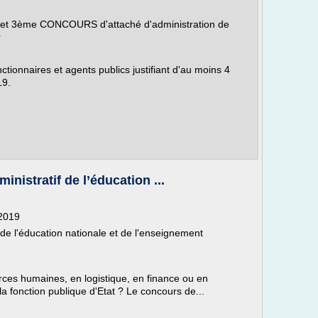
et 3ème CONCOURS d'attaché d'administration de
r
ctionnaires et agents publics justifiant d'au moins 4
19.
nistratif de l’éducation ...
/2019
 de l'éducation nationale et de l'enseignement
es humaines, en logistique, en finance ou en
la fonction publique d'Etat ? Le concours de...