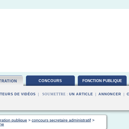
CONCOURS
FONCTION PUBLIQUE
TRATION
TEURS DE VIDÉOS
| SOUMETTRE :
UN ARTICLE
|
ANNONCER
|
ration publique
>
concours secretaire administratif
>
rne