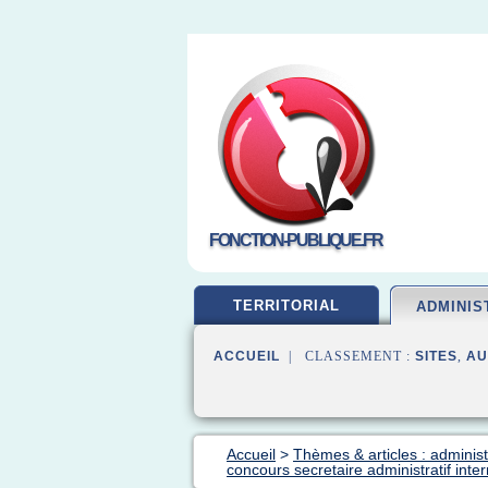
FONCTION-PUBLIQUE.FR
TERRITORIAL
ADMINIS
ACCUEIL
| CLASSEMENT :
SITES
,
AU
Accueil
>
Thèmes & articles : administ
concours secretaire administratif inte