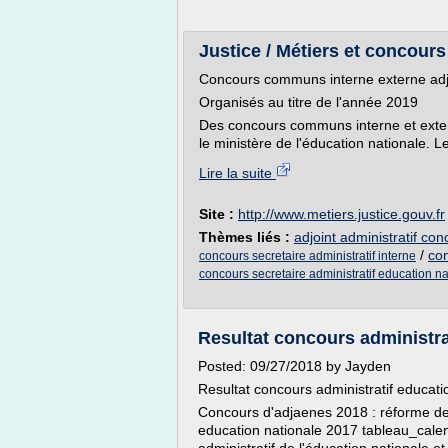
Justice / Métiers et concours
Concours communs interne externe adjoi
Organisés au titre de l'année 2019
Des concours communs interne et externe
le ministère de l'éducation nationale. Le
Lire la suite
Site :
http://www.metiers.justice.gouv.fr
Thèmes liés :
adjoint administratif con
/
con
concours secretaire administratif interne
concours secretaire administratif education n
Resultat concours administrat
Posted: 09/27/2018 by Jayden
Resultat concours administratif educati
Concours d'adjaenes 2018 : réforme de l
education nationale 2017 tableau_calendri