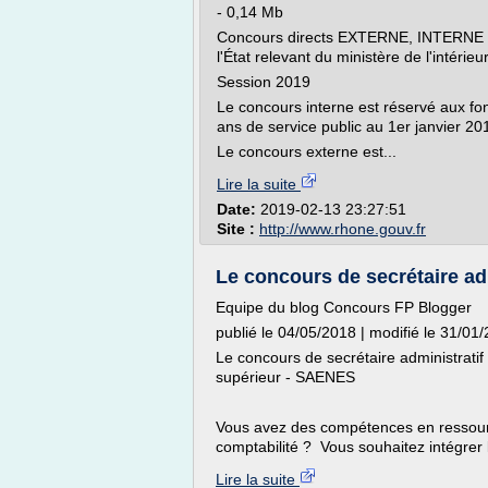
- 0,14 Mb
Concours directs EXTERNE, INTERNE 
l'État relevant du ministère de l'intérieu
Session 2019
Le concours interne est réservé aux fon
ans de service public au 1er janvier 20
Le concours externe est...
Lire la suite
Date:
2019-02-13 23:27:51
Site :
http://www.rhone.gouv.fr
Le concours de secrétaire admi
Equipe du blog Concours FP Blogger
publié le 04/05/2018 | modifié le 31/01
Le concours de secrétaire administratif
supérieur - SAENES
Vous avez des compétences en ressourc
comptabilité ? Vous souhaitez intégrer 
Lire la suite