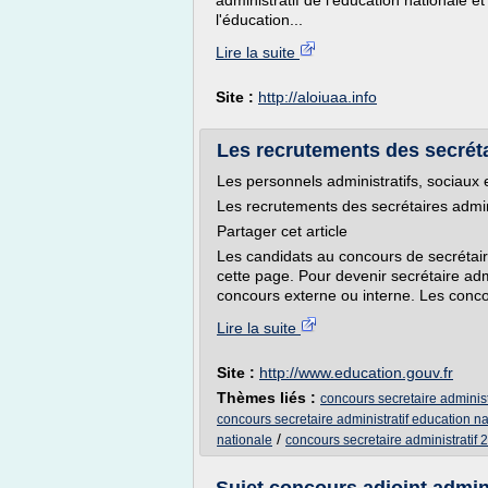
administratif de l'éducation nationale 
l'éducation...
Lire la suite
Site :
http://aloiuaa.info
Les recrutements des secrétai
Les personnels administratifs, sociaux 
Les recrutements des secrétaires admin
Partager cet article
Les candidats au concours de secrétaire
cette page. Pour devenir secrétaire adm
concours externe ou interne. Les concou
Lire la suite
Site :
http://www.education.gouv.fr
Thèmes liés :
concours secretaire administr
concours secretaire administratif education n
/
nationale
concours secretaire administratif 