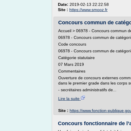
Date:
2019-02-13 22:22:58
Site :
https://www.smooz.fr
Concours commun de catégori
Accueil > 06978 - Concours commun de
06978 - Concours commun de catégorie
Code concours
06978 - Concours commun de catégori
Catégorie statutaire
07 Mars 2019
Commentaires
Ouverture de concours externes comm
dans le premier grade dans les corps su
- secrétaires administratifs de...
Lire la suite
Site :
https://www.fonction-publique.gou
Concours fonctionnaire de l’a