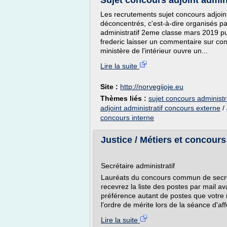
Sujet concours adjoint admini
Les recrutements sujet concours adjoint
déconcentrés, c'est-à-dire organisés pa
administratif 2eme classe mars 2019 publ
frederic laisser un commentaire sur co
ministère de l'intérieur ouvre un...
Lire la suite
Site :
http://norvegijoje.eu
Thèmes liés :
sujet concours administra
adjoint administratif concours externe
/
concours interne
Justice / Métiers et concours 
Secrétaire administratif
Lauréats du concours commun de secréta
recevrez la liste des postes par mail av
préférence autant de postes que votre 
l'ordre de mérite lors de la séance d'affe
Lire la suite