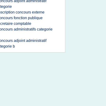
oncours adjoint administratif
tegorie
nscription concours externe
oncours fonction publique
cretaire comptable
oncours administratifs categorie
oncours adjoint administratif
tegorie b