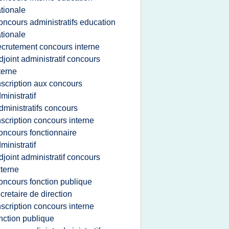
tionale
oncours administratifs education
tionale
ecrutement concours interne
djoint administratif concours
terne
nscription aux concours
ministratif
dministratifs concours
nscription concours interne
oncours fonctionnaire
ministratif
djoint administratif concours
terne
oncours fonction publique
cretaire de direction
nscription concours interne
nction publique