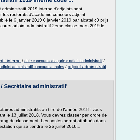
stratif 2019 interne code ...
 administratif 2019 interne d'adjoints sont
r les rectorats d'académie concours adjoint
ié le 6 janvier 2019 6 janvier 2019 par alcatel c9 prijs
ncours adjoint administratif 2eme classe mars 2019 le
tif interne
/
/
date concours categorie c adjoint administratif
/
adjoint administratif
adjoint administratif concours annales
/ Secrétaire administratif
ires administratifs au titre de l'année 2018 : vous
ant le 13 juillet 2018. Vous devrez classer par ordre de
rang de classement. Les postes seront attribués dans
ctation qui se tiendra le 26 juillet 2018...