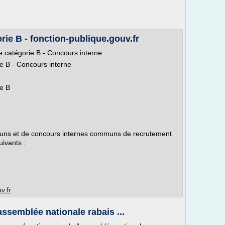
e B - fonction-publique.gouv.fr
 catégorie B - Concours interne
 B - Concours interne
e B
uns et de concours internes communs de recrutement
ivants :
v.fr
ssemblée nationale rabais ...