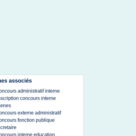
es associés
oncours administratif interne
nscription concours interne
aenes
oncours externe administratif
oncours fonction publique
cretaire
oncours interne education