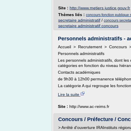
Site :
http://www.metiers.justice.gouv.fr
Thèmes liés :
concours fonction publique s
secretaire administratif
/
concours secretai
secretaire administratif concours
Personnels administratifs - a
Accueil > Recrutement > Concours > 
Personnels administratifs
Les personnels administratifs, dont les
catégories en fonction du niveau hiérar
Contacts académiques
de 9h30 à 12h00 permanence téléphon
La catégorie A qui regroupe les fonctio
Lire la suite
Site :
http://www.ac-reims.fr
Concours / Préfecture / Conco
> Arrêté d'ouverture IRAInstituts régio