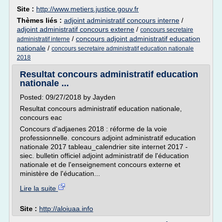
Site :
http://www.metiers.justice.gouv.fr
Thèmes liés :
adjoint administratif concours interne
/
adjoint administratif concours externe
/
concours secretaire
/
concours adjoint administratif education
administratif interne
nationale
/
concours secretaire administratif education nationale
2018
Resultat concours administratif education
nationale ...
Posted: 09/27/2018 by Jayden
Resultat concours administratif education nationale,
concours eac
Concours d'adjaenes 2018 : réforme de la voie
professionnelle. concours adjoint administratif education
nationale 2017 tableau_calendrier site internet 2017 -
siec. bulletin officiel adjoint administratif de l'éducation
nationale et de l'enseignement concours externe et
ministère de l'éducation...
Lire la suite
Site :
http://aloiuaa.info