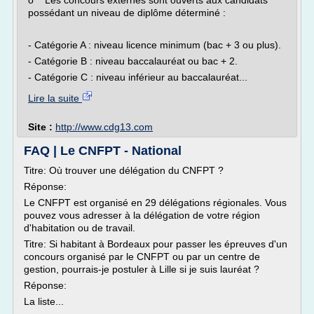
o Les concours externes sont ouverts aux candidats
possédant un niveau de diplôme déterminé :
- Catégorie A : niveau licence minimum (bac + 3 ou plus).
- Catégorie B : niveau baccalauréat ou bac + 2.
- Catégorie C : niveau inférieur au baccalauréat...
Lire la suite
Site :
http://www.cdg13.com
FAQ | Le CNFPT - National
Titre: Où trouver une délégation du CNFPT ?
Réponse:
Le CNFPT est organisé en 29 délégations régionales. Vous
pouvez vous adresser à la délégation de votre région
d'habitation ou de travail.
Titre: Si habitant à Bordeaux pour passer les épreuves d'un
concours organisé par le CNFPT ou par un centre de
gestion, pourrais-je postuler à Lille si je suis lauréat ?
Réponse:
La liste...