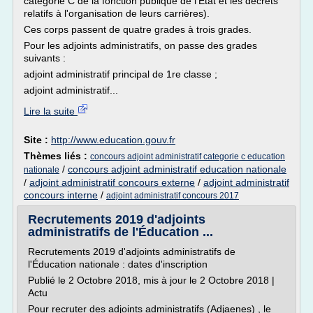
catégorie C de la fonction publique de l'État et les décrets
relatifs à l'organisation de leurs carrières).
Ces corps passent de quatre grades à trois grades.
Pour les adjoints administratifs, on passe des grades
suivants :
adjoint administratif principal de 1re classe ;
adjoint administratif...
Lire la suite
Site :
http://www.education.gouv.fr
Thèmes liés :
concours adjoint administratif categorie c education
/
concours adjoint administratif education nationale
nationale
/
adjoint administratif concours externe
/
adjoint administratif
concours interne
/
adjoint administratif concours 2017
Recrutements 2019 d'adjoints
administratifs de l'Éducation ...
Recrutements 2019 d'adjoints administratifs de
l'Éducation nationale : dates d'inscription
Publié le 2 Octobre 2018, mis à jour le 2 Octobre 2018 |
Actu
Pour recruter des adjoints administratifs (Adjaenes) , le