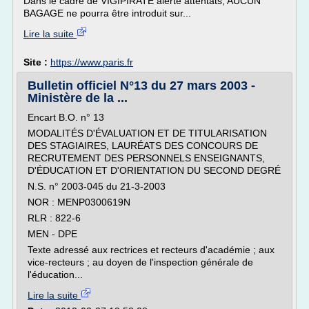
Dans le cadre de VIGIPIRATE alerte attentats, AUCUN
BAGAGE ne pourra être introduit sur...
Lire la suite
Site :
https://www.paris.fr
Bulletin officiel N°13 du 27 mars 2003 -
Ministère de la ...
Encart B.O. n° 13
MODALITÉS D'ÉVALUATION ET DE TITULARISATION
DES STAGIAIRES, LAURÉATS DES CONCOURS DE
RECRUTEMENT DES PERSONNELS ENSEIGNANTS,
D'ÉDUCATION ET D'ORIENTATION DU SECOND DEGRÉ
N.S. n° 2003-045 du 21-3-2003
NOR : MENP0300619N
RLR : 822-6
MEN - DPE
Texte adressé aux rectrices et recteurs d'académie ; aux
vice-recteurs ; au doyen de l'inspection générale de
l'éducation...
Lire la suite