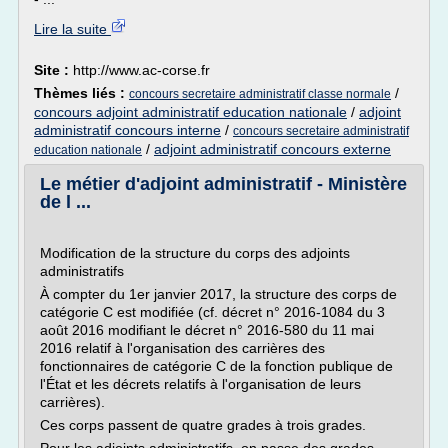
Lire la suite
Site :
http://www.ac-corse.fr
Thèmes liés :
/
concours secretaire administratif classe normale
concours adjoint administratif education nationale
/
adjoint
administratif concours interne
/
concours secretaire administratif
/
adjoint administratif concours externe
education nationale
Le métier d'adjoint administratif - Ministère
de l ...
Modification de la structure du corps des adjoints
administratifs
À compter du 1er janvier 2017, la structure des corps de
catégorie C est modifiée (cf. décret n° 2016-1084 du 3
août 2016 modifiant le décret n° 2016-580 du 11 mai
2016 relatif à l'organisation des carrières des
fonctionnaires de catégorie C de la fonction publique de
l'État et les décrets relatifs à l'organisation de leurs
carrières).
Ces corps passent de quatre grades à trois grades.