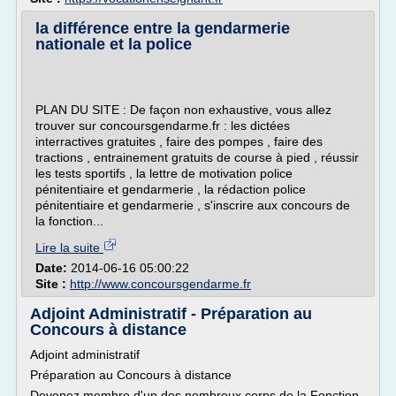
la différence entre la gendarmerie
nationale et la police
PLAN DU SITE : De façon non exhaustive, vous allez
trouver sur concoursgendarme.fr : les dictées
interractives gratuites , faire des pompes , faire des
tractions , entrainement gratuits de course à pied , réussir
les tests sportifs , la lettre de motivation police
pénitentiaire et gendarmerie , la rédaction police
pénitentiaire et gendarmerie , s'inscrire aux concours de
la fonction...
Lire la suite
Date:
2014-06-16 05:00:22
Site :
http://www.concoursgendarme.fr
Adjoint Administratif - Préparation au
Concours à distance
Adjoint administratif
Préparation au Concours à distance
Devenez membre d'un des nombreux corps de la Fonction