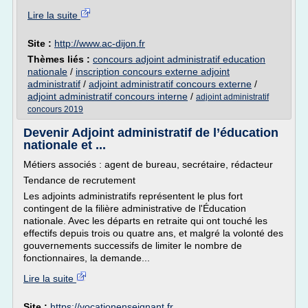
Lire la suite
Site :
http://www.ac-dijon.fr
Thèmes liés :
concours adjoint administratif education
nationale
/
inscription concours externe adjoint
administratif
/
adjoint administratif concours externe
/
adjoint administratif concours interne
/
adjoint administratif
concours 2019
Devenir Adjoint administratif de l’éducation
nationale et ...
Métiers associés : agent de bureau, secrétaire, rédacteur
Tendance de recrutement
Les adjoints administratifs représentent le plus fort
contingent de la filière administrative de l'Éducation
nationale. Avec les départs en retraite qui ont touché les
effectifs depuis trois ou quatre ans, et malgré la volonté des
gouvernements successifs de limiter le nombre de
fonctionnaires, la demande...
Lire la suite
Site :
https://vocationenseignant.fr