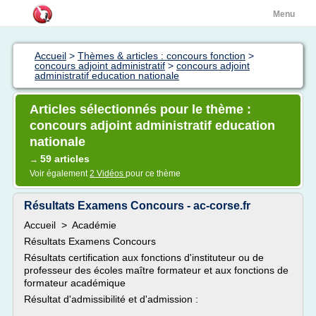
Menu
Accueil
>
Thèmes & articles : concours fonction
>
concours adjoint administratif
>
concours adjoint
administratif education nationale
Articles sélectionnés pour le thème :
concours adjoint administratif education
nationale
59 articles
→
Voir également
2 Vidéos
pour ce thème
Résultats Examens Concours - ac-corse.fr
Accueil > Académie
Résultats Examens Concours
Résultats certification aux fonctions d'instituteur ou de
professeur des écoles maître formateur et aux fonctions de
formateur académique
Résultat d'admissibilité et d'admission :
- ...