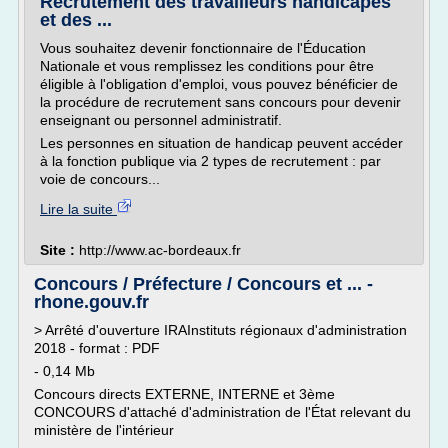
Recrutement des travailleurs handicapés
et des ...
Vous souhaitez devenir fonctionnaire de l'Éducation
Nationale et vous remplissez les conditions pour être
éligible à l'obligation d'emploi, vous pouvez bénéficier de
la procédure de recrutement sans concours pour devenir
enseignant ou personnel administratif.
Les personnes en situation de handicap peuvent accéder
à la fonction publique via 2 types de recrutement : par
voie de concours...
Lire la suite
Site :
http://www.ac-bordeaux.fr
Concours / Préfecture / Concours et ... -
rhone.gouv.fr
> Arrêté d'ouverture IRAInstituts régionaux d'administration
2018 - format : PDF
- 0,14 Mb
Concours directs EXTERNE, INTERNE et 3ème
CONCOURS d'attaché d'administration de l'État relevant du
ministère de l'intérieur