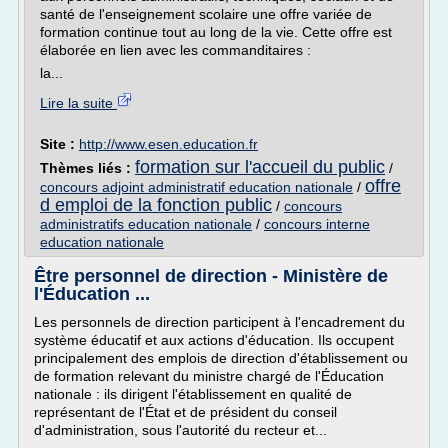
santé de l'enseignement scolaire une offre variée de
formation continue tout au long de la vie. Cette offre est
élaborée en lien avec les commanditaires :
la...
Lire la suite
Site :
http://www.esen.education.fr
formation sur l'accueil du public
Thèmes liés :
/
offre
concours adjoint administratif education nationale
/
d emploi de la fonction public
/
concours
administratifs education nationale
/
concours interne
education nationale
Être personnel de direction - Ministère de
l'Éducation ...
Les personnels de direction participent à l'encadrement du
système éducatif et aux actions d'éducation. Ils occupent
principalement des emplois de direction d'établissement ou
de formation relevant du ministre chargé de l'Éducation
nationale : ils dirigent l'établissement en qualité de
représentant de l'État et de président du conseil
d'administration, sous l'autorité du recteur et...