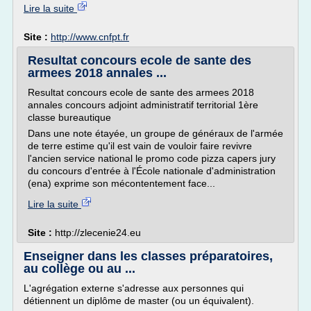
Lire la suite
Site :
http://www.cnfpt.fr
Resultat concours ecole de sante des
armees 2018 annales ...
Resultat concours ecole de sante des armees 2018
annales concours adjoint administratif territorial 1ère
classe bureautique
Dans une note étayée, un groupe de généraux de l'armée
de terre estime qu'il est vain de vouloir faire revivre
l'ancien service national le promo code pizza capers jury
du concours d'entrée à l'École nationale d'administration
(ena) exprime son mécontentement face...
Lire la suite
Site :
http://zlecenie24.eu
Enseigner dans les classes préparatoires,
au collège ou au ...
L'agrégation externe s'adresse aux personnes qui
détiennent un diplôme de master (ou un équivalent).