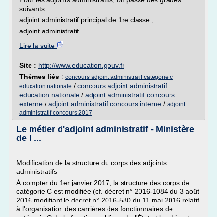
Pour les adjoints administratifs, on passe des grades
suivants :
adjoint administratif principal de 1re classe ;
adjoint administratif...
Lire la suite
Site :
http://www.education.gouv.fr
Thèmes liés :
concours adjoint administratif categorie c
/
concours adjoint administratif
education nationale
education nationale
/
adjoint administratif concours
externe
/
adjoint administratif concours interne
/
adjoint
administratif concours 2017
Le métier d'adjoint administratif - Ministère
de l ...
Modification de la structure du corps des adjoints
administratifs
À compter du 1er janvier 2017, la structure des corps de
catégorie C est modifiée (cf. décret n° 2016-1084 du 3 août
2016 modifiant le décret n° 2016-580 du 11 mai 2016 relatif
à l'organisation des carrières des fonctionnaires de