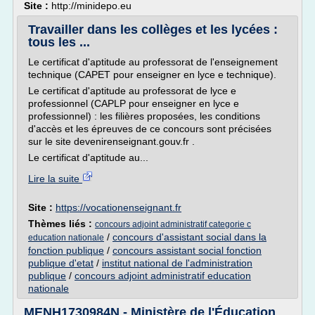
Site :
http://minidepo.eu
Travailler dans les collèges et les lycées :
tous les ...
Le certificat d'aptitude au professorat de l'enseignement
technique (CAPET pour enseigner en lyce e technique).
Le certificat d'aptitude au professorat de lyce e
professionnel (CAPLP pour enseigner en lyce e
professionnel) : les filières proposées, les conditions
d'accès et les épreuves de ce concours sont précisées
sur le site devenirenseignant.gouv.fr .
Le certificat d'aptitude au...
Lire la suite
Site :
https://vocationenseignant.fr
Thèmes liés :
concours adjoint administratif categorie c
/
concours d'assistant social dans la
education nationale
fonction publique
/
concours assistant social fonction
publique d'etat
/
institut national de l'administration
publique
/
concours adjoint administratif education
nationale
MENH1730984N - Ministère de l'Éducation