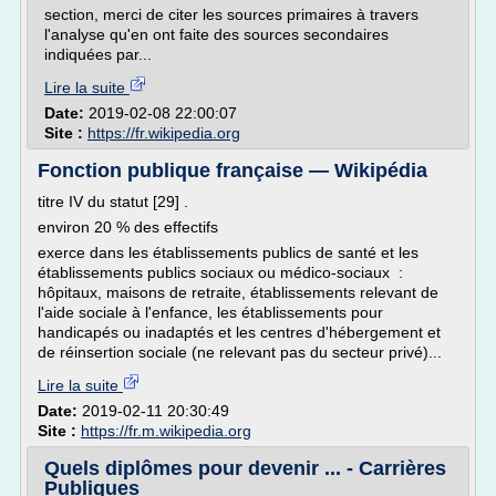
section, merci de citer les sources primaires à travers
l'analyse qu'en ont faite des sources secondaires
indiquées par...
Lire la suite
Date:
2019-02-08 22:00:07
Site :
https://fr.wikipedia.org
Fonction publique française — Wikipédia
titre IV du statut [29] .
environ 20 % des effectifs
exerce dans les établissements publics de santé et les
établissements publics sociaux ou médico-sociaux :
hôpitaux, maisons de retraite, établissements relevant de
l'aide sociale à l'enfance, les établissements pour
handicapés ou inadaptés et les centres d'hébergement et
de réinsertion sociale (ne relevant pas du secteur privé)...
Lire la suite
Date:
2019-02-11 20:30:49
Site :
https://fr.m.wikipedia.org
Quels diplômes pour devenir ... - Carrières
Publiques