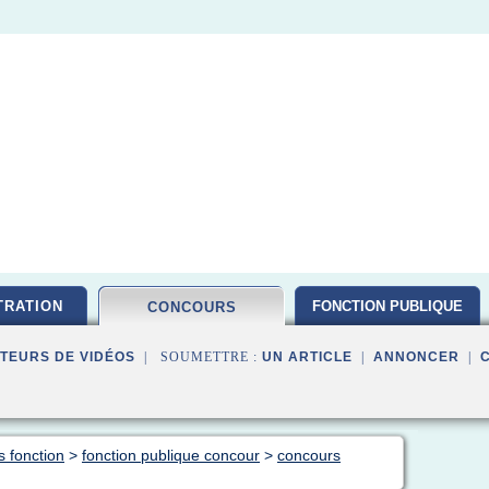
TRATION
FONCTION PUBLIQUE
CONCOURS
TEURS DE VIDÉOS
| SOUMETTRE :
UN ARTICLE
|
ANNONCER
|
s fonction
>
fonction publique concour
>
concours