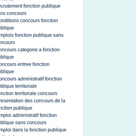
ecrutement fonction publique
ns concours
onditions concours fonction
blique
mplois fonction publique sans
oncours
oncours categorie a fonction
blique
oncours entree fonction
blique
oncours administratif fonction
blique territoriale
onction territoriale concours
resentation des concours de la
nction publique
mploi administratif fonction
blique sans concours
mploi dans la fonction publique