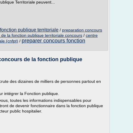
blique Territoriale peuvent...
onction publique territoriale
/
preparation concours
 de la fonction publique territoriale concours
/
centre
preparer concours fonction
ale (cnfpt)
/
 concours de la fonction publique
rute des dizaines de milliers de personnes partout en
r intégrer la Fonction publique.
vous, toutes les informations indispensables pour
ront de devenir fonctionnaire dans la fonction publique
cteur public hospitalier.