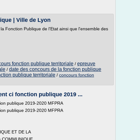
que | Ville de Lyon
 la Fonction Publique de l'Etat ainsi que l'ensemble des
urs fonction publique territoriale
epreuve
/
ale
date des concours de la fonction publique
/
ction publique territoriale
/
concours fonction
t ci fonction publique 2019 ...
ction publique 2019-2020 MFPRA
ction publique 2019-2020 MFPRA
IQUE ET DE LA
) COMMUNIQUE.