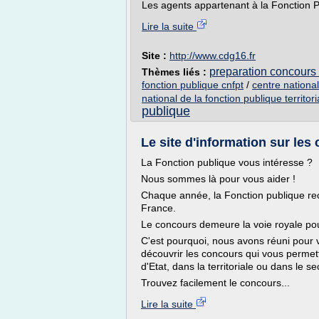
Les agents appartenant à la Fonction Pu
Lire la suite
Site :
http://www.cdg16.fr
preparation concours f
Thèmes liés :
fonction publique cnfpt
/
centre national
national de la fonction publique territori
publique
Le site d'information sur les
La Fonction publique vous intéresse ?
Nous sommes là pour vous aider !
Chaque année, la Fonction publique rec
France.
Le concours demeure la voie royale pou
C'est pourquoi, nous avons réuni pour 
découvrir les concours qui vous permett
d'Etat, dans la territoriale ou dans le se
Trouvez facilement le concours...
Lire la suite