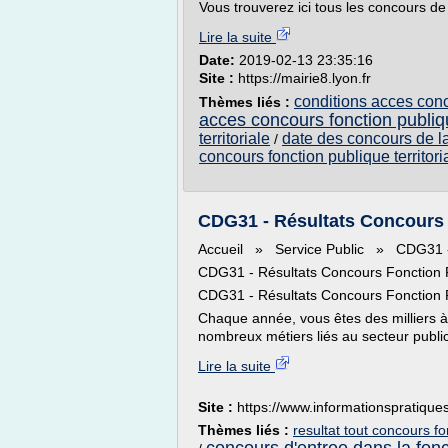
Vous trouverez ici tous les concours de 
Lire la suite
Date:
2019-02-13 23:35:16
Site :
https://mairie8.lyon.fr
conditions acces conco
Thèmes liés :
acces concours fonction publi
territoriale
date des concours de la 
/
concours fonction publique territori
CDG31 - Résultats Concours
Accueil » Service Public » CDG31 - 
CDG31 - Résultats Concours Fonction 
CDG31 - Résultats Concours Fonction 
Chaque année, vous êtes des milliers à
nombreux métiers liés au secteur public,
Lire la suite
Site :
https://www.informationspratiqu
Thèmes liés :
resultat tout concours f