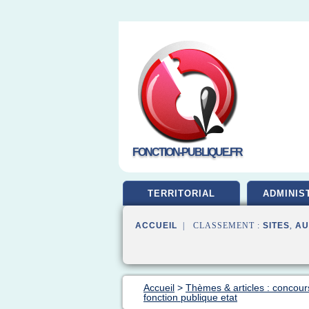
FONCTION-PUBLIQUE.FR
TERRITORIAL
ADMINIS
ACCUEIL
| CLASSEMENT :
SITES
,
AU
Accueil
>
Thèmes & articles : concour
fonction publique etat