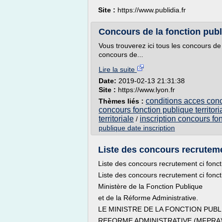
Site :
https://www.publidia.fr
Concours de la fonction publi
Vous trouverez ici tous les concours de
concours de...
Lire la suite
Date:
2019-02-13 21:31:38
Site :
https://www.lyon.fr
conditions acces conco
Thèmes liés :
concours fonction publique territori
territoriale
inscription concours fon
/
publique date inscription
Liste des concours recrutemen
Liste des concours recrutement ci fon
Liste des concours recrutement ci fon
Ministère de la Fonction Publique
et de la Réforme Administrative.
LE MINISTRE DE LA FONCTION PUBL
REFORME ADMINISTRATIVE (MFPRA