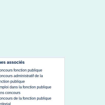
es associés
oncours fonction publique
oncours administratif de la
nction publique
mploi dans la fonction publique
ns concours
oncours de la fonction publique
rritorial