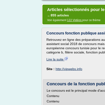
Articles sélectionnés pour l
855 articles
→
Voir également
122 Vidéos
pour ce thème
Concours fonction publique assis
Retrouvez en ligne des préparations au
assistant social 2018 de concours mais.
européenne concours tunisie pour le r
catégorie b, filière sociale, fonction pub
Lire la suite
Site :
http://vipwebs.info
Concours de la fonction publ
Le concours est le principal mode d'ac
Contenu
Contenu