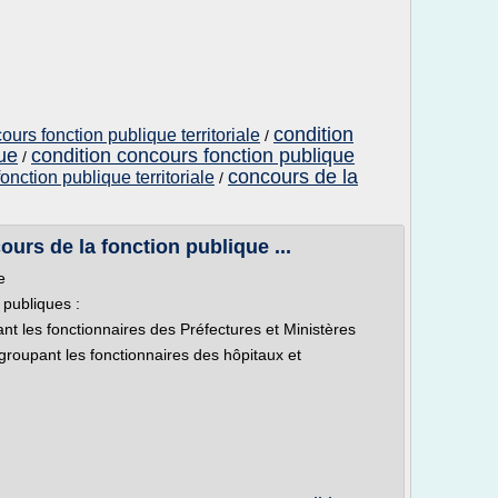
condition
urs fonction publique territoriale
/
ue
condition concours fonction publique
/
concours de la
onction publique territoriale
/
urs de la fonction publique ...
e
 publiques :
ant les fonctionnaires des Préfectures et Ministères
egroupant les fonctionnaires des hôpitaux et