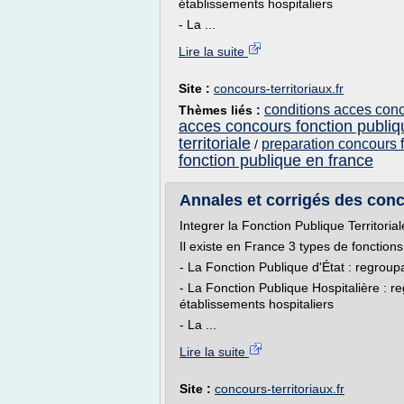
établissements hospitaliers
- La ...
Lire la suite
Site :
concours-territoriaux.fr
conditions acces conco
Thèmes liés :
acces concours fonction publiq
territoriale
preparation concours f
/
fonction publique en france
Annales et corrigés des conco
Integrer la Fonction Publique Territorial
Il existe en France 3 types de fonctions
- La Fonction Publique d'État : regroup
- La Fonction Publique Hospitalière : r
établissements hospitaliers
- La ...
Lire la suite
Site :
concours-territoriaux.fr