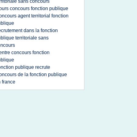
rritoriale sans concours
ours concours fonction publique
oncours agent territorial fonction
blique
ecrutement dans la fonction
blique territoriale sans
oncours
entre concours fonction
blique
onction publique recrute
oncours de la fonction publique
 france