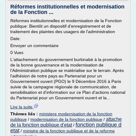
Réformes institutionnelles et modernisation
de la Fonction ...
Réformes institutionnelles et modernisation de la Fonction
publique: Bientôt un dispositif d'enregistrement et de
traitement des plaintes des usagers de l'administration
Date:
Envoyer un commentaire
0 Vues
L'attachement du gouvernement burkinabè à la promotion
de la bonne gouvernance et la modernisation de
l'Administration publique se matérialise sur le terrain. Après
l'adhésion de notre pays au Partenariat pour un
Gouvernement ouvert (PGO) le 9 Décembre 2016 à Paris
suivie de la campagne régionale de communication, de
sensibilisation et d'information sur ce Plan d'actions national
du Partenariat pour un Gouvernement ouvert et la...
Lire la suite
Thèmes liés :
ministere modernisation de la fonction
attache
publique
/
modernisation de la fonction publique
/
fonction publique d
de la fonction publique d'etat
/
etat
/
ministre de la fonction publique et de la reforme