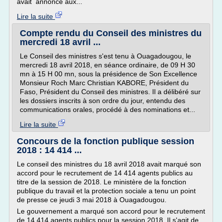
avait annoncé aux...
Lire la suite
Compte rendu du Conseil des ministres du
mercredi 18 avril ...
Le Conseil des ministres s'est tenu à Ouagadougou, le
mercredi 18 avril 2018, en séance ordinaire, de 09 H 30
mn à 15 H 00 mn, sous la présidence de Son Excellence
Monsieur Roch Marc Christian KABORE, Président du
Faso, Président du Conseil des ministres. Il a délibéré sur
les dossiers inscrits à son ordre du jour, entendu des
communications orales, procédé à des nominations et...
Lire la suite
Concours de la fonction publique session
2018 : 14 414 ...
Le conseil des ministres du 18 avril 2018 avait marqué son
accord pour le recrutement de 14 414 agents publics au
titre de la session de 2018. Le ministère de la fonction
publique du travail et la protection sociale a tenu un point
de presse ce jeudi 3 mai 2018 à Ouagadougou.
Le gouvernement a marqué son accord pour le recrutement
de 14 414 agents publics pour la session 2018. Il s'agit de...