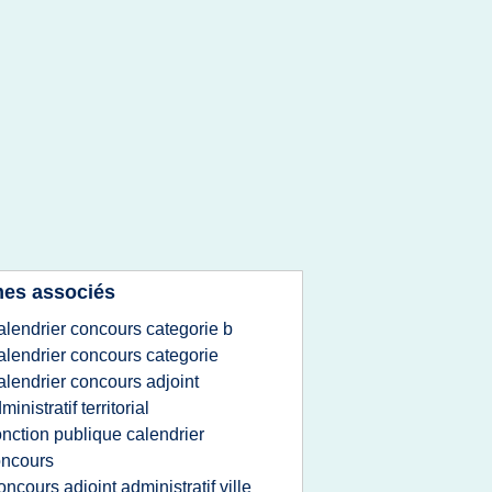
es associés
alendrier concours categorie b
alendrier concours categorie
alendrier concours adjoint
ministratif territorial
onction publique calendrier
oncours
oncours adjoint administratif ville