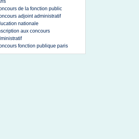
ris
oncours de la fonction public
oncours adjoint administratif
ucation nationale
nscription aux concours
ministratif
oncours fonction publique paris