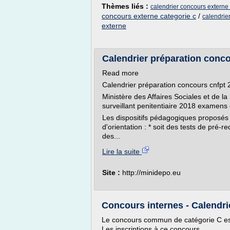
Thèmes liés :
calendrier concours externe 
concours externe categorie c
/
calendrie
externe
Calendrier préparation conc
Read more
Calendrier préparation concours cnfpt
Ministère des Affaires Sociales et de l
surveillant penitentiaire 2018 examens
Les dispositifs pédagogiques proposés c
d'orientation : * soit des tests de pré-
des...
Lire la suite
Site :
http://minidepo.eu
Concours internes - Calendri
Le concours commun de catégorie C est
Les inscriptions à ce concours...