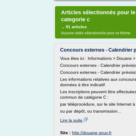
Articles sélectionnés pour l
categorie c
41 articles
→
Aucune vidéo sélectionnée pour ce thème
Concours externes - Calendrier p
Vous êtes ici : Informations > Douane > 
Concours externes - Calendrier prévisi
Concours externes - Calendrier prévisi
Les informations relatives aux concours
données à titre indicatif.
Les inscriptions peuvent être effectuée
commun de catégorie C :
par téléprocédure, sur le site Internet 
ou par dépôt, ou transmission...
Lire la suite
Site :
http://douane.gouv.fr