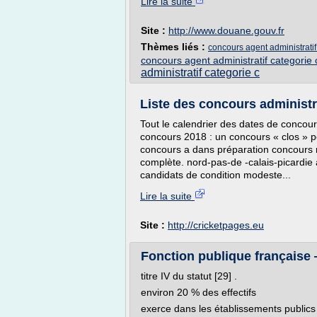
Lire la suite
Site :
http://www.douane.gouv.fr
Thèmes liés :
concours agent administratif
concours agent administratif categorie 
administratif categorie c
Liste des concours administra
Tout le calendrier des dates de concours
concours 2018 : un concours « clos » pe
concours a dans préparation concours 
complète. nord-pas-de -calais-picardie
candidats de condition modeste...
Lire la suite
Site :
http://cricketpages.eu
Fonction publique française
titre IV du statut [29] .
environ 20 % des effectifs
exerce dans les établissements publics