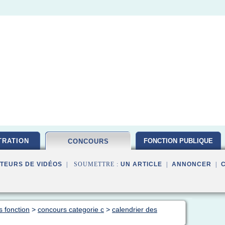
TRATION
FONCTION PUBLIQUE
CONCOURS
TEURS DE VIDÉOS
| SOUMETTRE :
UN ARTICLE
|
ANNONCER
|
s fonction
>
concours categorie c
>
calendrier des