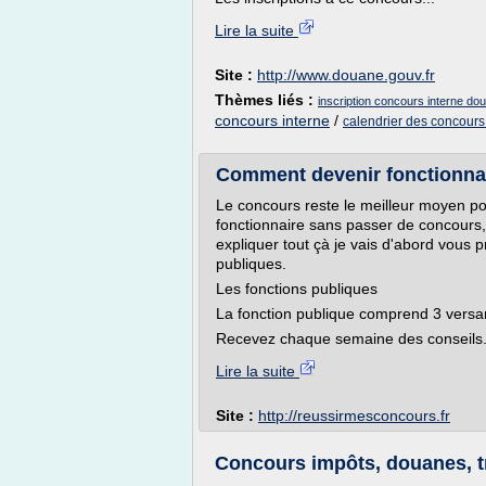
Lire la suite
Site :
http://www.douane.gouv.fr
Thèmes liés :
inscription concours interne do
concours interne
/
calendrier des concours
Comment devenir fonctionna
Le concours reste le meilleur moyen po
fonctionnaire sans passer de concours, j
expliquer tout çà je vais d'abord vous p
publiques.
Les fonctions publiques
La fonction publique comprend 3 versa
Recevez chaque semaine des conseils.
Lire la suite
Site :
http://reussirmesconcours.fr
Concours impôts, douanes, tré