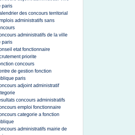
 paris
alendrier des concours territorial
mplois administratifs sans
oncours
oncours administratifs de la ville
 paris
onseil etat fonctionnaire
crutement priorite
onction concours
entre de gestion fonction
blique paris
oncours adjoint administratif
tegorie
esultats concours administratifs
oncours emploi fonctionnaire
oncours categorie a fonction
blique
oncours administratifs mairie de