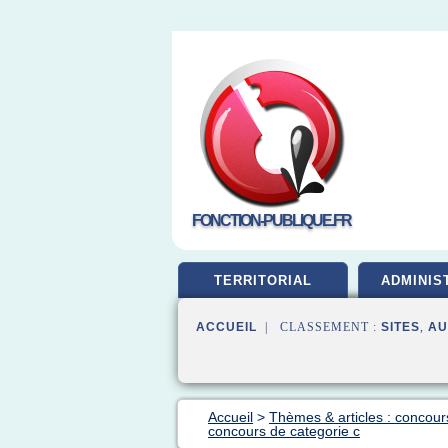
FONCTION-PUBLIQUE.FR
TERRITORIAL
ADMINIS
ACCUEIL
| CLASSEMENT :
SITES
,
AU
Accueil
>
Thèmes & articles : concour
concours de categorie c