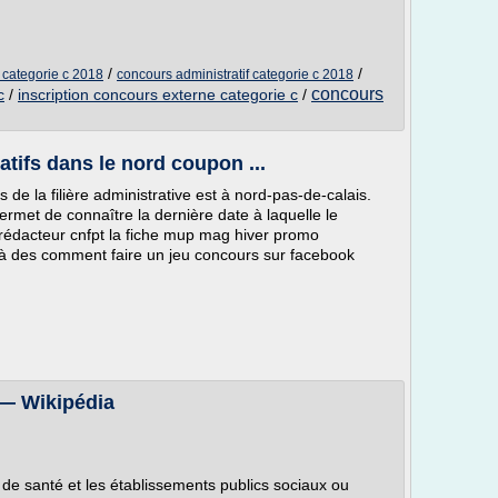
/
/
 categorie c 2018
concours administratif categorie c 2018
concours
c
/
inscription concours externe categorie c
/
tifs dans le nord coupon ...
 de la filière administrative est à nord-pas-de-calais.
rmet de connaître la dernière date à laquelle le
rédacteur cnfpt la fiche mup mag hiver promo
 à des comment faire un jeu concours sur facebook
 — Wikipédia
 de santé et les établissements publics sociaux ou