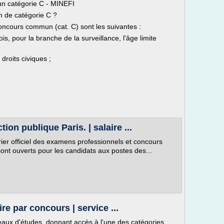
un catégorie C - MINEFI
n de catégorie C ?
oncours commun (cat. C) sont les suivantes :
ois, pour la branche de la surveillance, l'âge limite
 droits civiques ;
on publique Paris. | salaire ...
ier officiel des examens professionnels et concours
ont ouverts pour les candidats aux postes des...
e par concours | service ...
veaux d'études, donnant accès à l'une des catégories