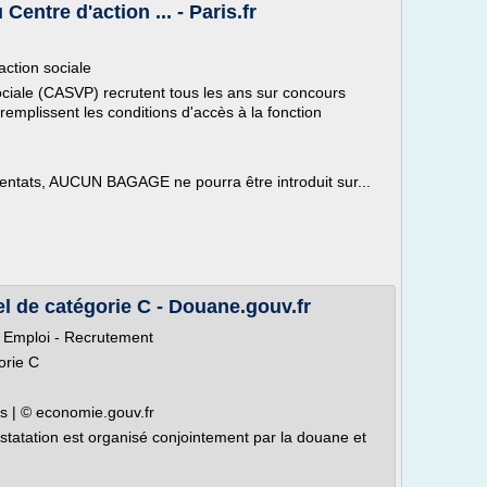
Centre d'action ... - Paris.fr
action sociale
sociale (CASVP) recrutent tous les ans sur concours
 remplissent les conditions d'accès à la fonction
entats, AUCUN BAGAGE ne pourra être introduit sur...
 de catégorie C - Douane.gouv.fr
> Emploi - Recrutement
orie C
s | © economie.gouv.fr
tatation est organisé conjointement par la douane et