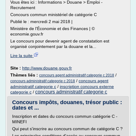
Vous êtes ici : Informations > Douane > Emploi -
Recrutement
Concours commun ministériel de catégorie C
Publié le : mercredi 2 mai 2018 |
Ministère de l'Économie et des Finances | ©
economie.gouv.fr
Le concours pour devenir agent de constatation est
organisé conjointement par la douane et la...
Lire la suite
Site :
http://www.douane.gouv.fr
Thèmes liés :
/
concours agent administratif categorie c 2018
/
concours agent
concours administratif categorie c 2018
administratif categorie c
/
inscription concours externe
concours administratif categorie c
categorie c
/
Concours impôts, douanes, trésor public :
dates et ...
Inscription et dates du concours commun catégorie C -
MINEFI
Qui peut s'inscrire au concours commun de catégorie C ?
Les principales conditions d'accès au concours commun