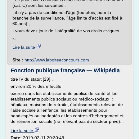
(cat. C) sont les suivantes :
- il n'y a pas de conditions d'âge (toutefois, pour la
branche de la surveillance, l'âge limite d'accès est fixé à
60 ans) ;
- vous devez jouir de l'intégralité de vos droits civiques ;
-...
Lire la suite
Site :
http://www.laboiteaconcours.com
Fonction publique française — Wikipédia
titre IV du statut [29] .
environ 20 % des effectifs
exerce dans les établissements publics de santé et les
établissements publics sociaux ou médico-sociaux :
hôpitaux, maisons de retraite, établissements relevant de
l'aide sociale à l'enfance, les établissements pour
handicapés ou inadaptés et les centres d'hébergement et
de réinsertion sociale (ne relevant pas du secteur privé)...
Lire la suite
Date:
2019-02-11 20:30:49