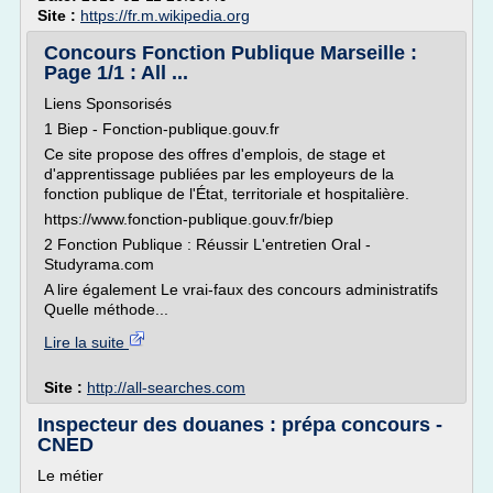
Site :
https://fr.m.wikipedia.org
Concours Fonction Publique Marseille :
Page 1/1 : All ...
Liens Sponsorisés
1 Biep - Fonction-publique.gouv.fr
Ce site propose des offres d'emplois, de stage et
d'apprentissage publiées par les employeurs de la
fonction publique de l'État, territoriale et hospitalière.
https://www.fonction-publique.gouv.fr/biep
2 Fonction Publique : Réussir L'entretien Oral -
Studyrama.com
A lire également Le vrai-faux des concours administratifs
Quelle méthode...
Lire la suite
Site :
http://all-searches.com
Inspecteur des douanes : prépa concours -
CNED
Le métier