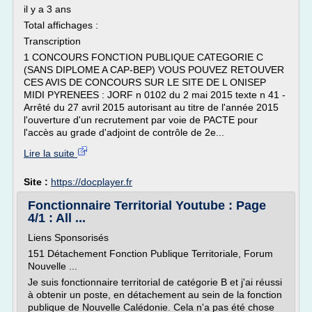
il y a 3 ans
Total affichages :
Transcription
1 CONCOURS FONCTION PUBLIQUE CATEGORIE C
(SANS DIPLOME A CAP-BEP) VOUS POUVEZ RETOUVER
CES AVIS DE CONCOURS SUR LE SITE DE L ONISEP
MIDI PYRENEES : JORF n 0102 du 2 mai 2015 texte n 41 -
Arrêté du 27 avril 2015 autorisant au titre de l'année 2015
l'ouverture d'un recrutement par voie de PACTE pour
l'accès au grade d'adjoint de contrôle de 2e...
Lire la suite
Site :
https://docplayer.fr
Fonctionnaire Territorial Youtube : Page
4/1 : All ...
Liens Sponsorisés
151 Détachement Fonction Publique Territoriale, Forum
Nouvelle ...
Je suis fonctionnaire territorial de catégorie B et j'ai réussi
à obtenir un poste, en détachement au sein de la fonction
publique de Nouvelle Calédonie. Cela n'a pas été chose