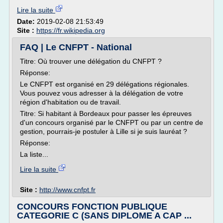
Lire la suite
Date:
2019-02-08 21:53:49
Site :
https://fr.wikipedia.org
FAQ | Le CNFPT - National
Titre: Où trouver une délégation du CNFPT ?
Réponse:
Le CNFPT est organisé en 29 délégations régionales.
Vous pouvez vous adresser à la délégation de votre
région d'habitation ou de travail.
Titre: Si habitant à Bordeaux pour passer les épreuves
d'un concours organisé par le CNFPT ou par un centre de
gestion, pourrais-je postuler à Lille si je suis lauréat ?
Réponse:
La liste...
Lire la suite
Site :
http://www.cnfpt.fr
CONCOURS FONCTION PUBLIQUE
CATEGORIE C (SANS DIPLOME A CAP ...