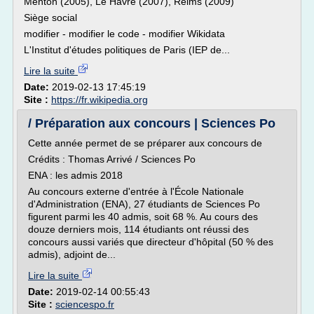
Menton (2005), Le Havre (2007), Reims (2009)
Siège social
modifier - modifier le code - modifier Wikidata
L'Institut d'études politiques de Paris (IEP de...
Lire la suite
Date:
2019-02-13 17:45:19
Site :
https://fr.wikipedia.org
/ Préparation aux concours | Sciences Po
Cette année permet de se préparer aux concours de
Crédits : Thomas Arrivé / Sciences Po
ENA : les admis 2018
Au concours externe d'entrée à l'École Nationale
d'Administration (ENA), 27 étudiants de Sciences Po
figurent parmi les 40 admis, soit 68 %. Au cours des
douze derniers mois, 114 étudiants ont réussi des
concours aussi variés que directeur d'hôpital (50 % des
admis), adjoint de...
Lire la suite
Date:
2019-02-14 00:55:43
Site :
sciencespo.fr