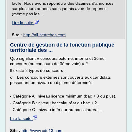
facile. Nous avons répondu à des dizaines d'annonces
sur plusieurs années sans jamais avoir de réponse
(même pas les...
Lire la suite
Site :
http://all-searches.com
Centre de gestion de la fonction publique
territoriale des ...
Que signifient « concours externe, interne et 3ème
concours (ou concours de 3ème voie) » ?
Il existe 3 types de concours :
o Les concours externes sont ouverts aux candidats
possédant un niveau de diplôme déterminé :
- Catégorie A : niveau licence minimum (bac + 3 ou plus).
- Catégorie B : niveau baccalauréat ou bac + 2.
- Catégorie C : niveau inférieur au baccalauréat...
Lire la suite
Site :
http://www.cdg13.com