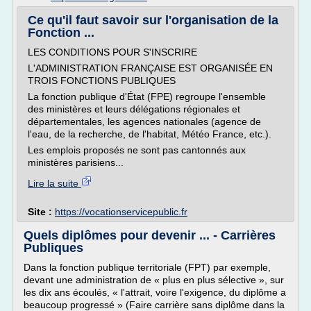
Ce qu'il faut savoir sur l'organisation de la
Fonction ...
LES CONDITIONS POUR S'INSCRIRE
L'ADMINISTRATION FRANÇAISE EST ORGANISÉE EN
TROIS FONCTIONS PUBLIQUES
La fonction publique d'État (FPE) regroupe l'ensemble
des ministères et leurs délégations régionales et
départementales, les agences nationales (agence de
l'eau, de la recherche, de l'habitat, Météo France, etc.).
Les emplois proposés ne sont pas cantonnés aux
ministères parisiens...
Lire la suite
Site :
https://vocationservicepublic.fr
Quels diplômes pour devenir ... - Carrières
Publiques
Dans la fonction publique territoriale (FPT) par exemple,
devant une administration de « plus en plus sélective », sur
les dix ans écoulés, « l'attrait, voire l'exigence, du diplôme a
beaucoup progressé » (Faire carrière sans diplôme dans la