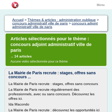
Menu
Accueil
>
Thèmes & articles : administration publique
>
concours administratif ville de paris
>
concours adjoint
administratif ville de paris
Articles sélectionnés pour le thème :
concours adjoint administratif ville de
paris
14 articles
→
Aucune vidéo sélectionnée pour ce thème
La Mairie de Paris recrute : stages, offres sans
concours ...
La Mairie de Paris recrute : stages, offres sans concours
La Mairie de Paris recrute régulièrement des
professionnels, avec ou sans concours. Découvrez les
offres ici.
Ida Macondo
La Mairie de Paris recrute : découvrez les opportunités ici