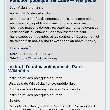
Fonction publique française — Wikipédia
titre IV du statut [29] .
environ 20 % des effectifs
exerce dans les établissements publics de santé et les
établissements publics sociaux ou médico-sociaux :
hôpitaux, maisons de retraite, établissements relevant de
l'aide sociale à l'enfance, les établissements pour
handicapés ou inadaptés et les centres d'hébergement et
de réinsertion sociale (ne relevant pas du secteur privé)...
Lire la suite
Date:
2019-02-11 20:30:49
Site :
https://fr.m.wikipedia.org
Institut d'études politiques de Paris —
Wikipédia
Institut d'études politiques de Paris
Un article de Wikipédia, l'encyclopédie libre.
Pour les articles homonymes, voir Sciences Po .
Institut d'études politiques de Paris
Histoire
Paris (1871), Nancy (2000), Dijon (2001), Poitiers (2001),