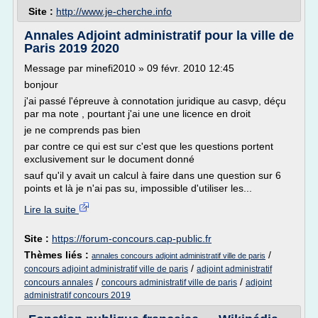
Site :
http://www.je-cherche.info
Annales Adjoint administratif pour la ville de
Paris 2019 2020
Message par minefi2010 » 09 févr. 2010 12:45
bonjour
j'ai passé l'épreuve à connotation juridique au casvp, déçu
par ma note , pourtant j'ai une une licence en droit
je ne comprends pas bien
par contre ce qui est sur c'est que les questions portent
exclusivement sur le document donné
sauf qu'il y avait un calcul à faire dans une question sur 6
points et là je n'ai pas su, impossible d'utiliser les...
Lire la suite
Site :
https://forum-concours.cap-public.fr
Thèmes liés :
/
annales concours adjoint administratif ville de paris
/
concours adjoint administratif ville de paris
adjoint administratif
/
/
concours annales
concours administratif ville de paris
adjoint
administratif concours 2019