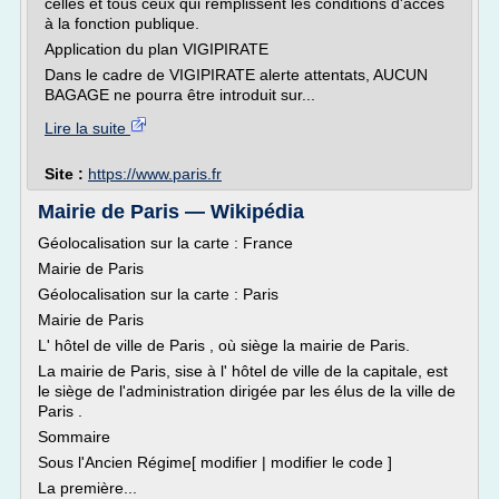
celles et tous ceux qui remplissent les conditions d'accès
à la fonction publique.
Application du plan VIGIPIRATE
Dans le cadre de VIGIPIRATE alerte attentats, AUCUN
BAGAGE ne pourra être introduit sur...
Lire la suite
Site :
https://www.paris.fr
Mairie de Paris — Wikipédia
Géolocalisation sur la carte : France
Mairie de Paris
Géolocalisation sur la carte : Paris
Mairie de Paris
L' hôtel de ville de Paris , où siège la mairie de Paris.
La mairie de Paris, sise à l' hôtel de ville de la capitale, est
le siège de l'administration dirigée par les élus de la ville de
Paris .
Sommaire
Sous l'Ancien Régime[ modifier | modifier le code ]
La première...