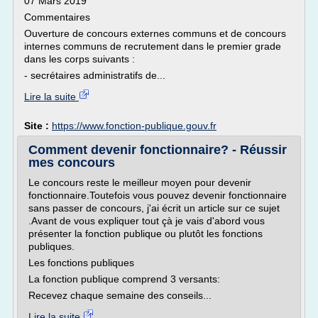
07 Mars 2019
Commentaires
Ouverture de concours externes communs et de concours
internes communs de recrutement dans le premier grade
dans les corps suivants :
- secrétaires administratifs de...
Lire la suite
Site :
https://www.fonction-publique.gouv.fr
Comment devenir fonctionnaire? - Réussir
mes concours
Le concours reste le meilleur moyen pour devenir
fonctionnaire.Toutefois vous pouvez devenir fonctionnaire
sans passer de concours, j'ai écrit un article sur ce sujet
.Avant de vous expliquer tout çà je vais d'abord vous
présenter la fonction publique ou plutôt les fonctions
publiques.
Les fonctions publiques
La fonction publique comprend 3 versants:
Recevez chaque semaine des conseils...
Lire la suite