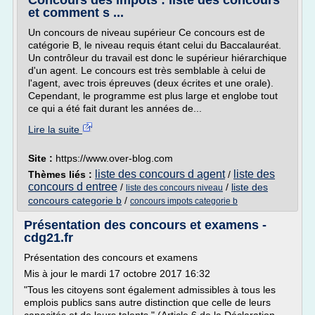
Concours des impôts : liste des concours
et comment s ...
Un concours de niveau supérieur Ce concours est de
catégorie B, le niveau requis étant celui du Baccalauréat.
Un contrôleur du travail est donc le supérieur hiérarchique
d'un agent. Le concours est très semblable à celui de
l'agent, avec trois épreuves (deux écrites et une orale).
Cependant, le programme est plus large et englobe tout
ce qui a été fait durant les années de...
Lire la suite
Site :
https://www.over-blog.com
liste des concours d agent
liste des
Thèmes liés :
/
concours d entree
/
/
liste des
liste des concours niveau
concours categorie b
/
concours impots categorie b
Présentation des concours et examens -
cdg21.fr
Présentation des concours et examens
Mis à jour le mardi 17 octobre 2017 16:32
"Tous les citoyens sont également admissibles à tous les
emplois publics sans autre distinction que celle de leurs