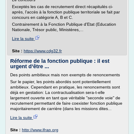
Exceptés les cas de recrutement direct récapitulés ci-
après, l'accès à la fonction publique territoriale se fait par
concours en catégorie A, B et C.
Contrairement à la Fonction Publique d'Etat (Education
Nationale, Trésor public, Ministères,...
Lire la suite
Site :
https://www.cdg32.fr
Réforme de la fonction publique : il est
urgent d’être ...
Des points ambitieux mais non exempts de renoncements
Sur le papier, les points abordés sont potentiellement
ambitieux. Cependant en pratique, les renoncements sont
déjà en gestation: La contractualisation sera-t-elle
largement ouverte en tant que véritable "seconde voie" de
recrutement permettant de faire coexister fonction publique
majoritairement de carrière (dans les missions dites...
Lire la suite
Site :
http://www.ifrap.org