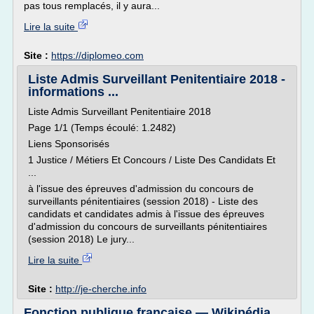
pas tous remplacés, il y aura...
Lire la suite
Site :
https://diplomeo.com
Liste Admis Surveillant Penitentiaire 2018 -
informations ...
Liste Admis Surveillant Penitentiaire 2018
Page 1/1 (Temps écoulé: 1.2482)
Liens Sponsorisés
1 Justice / Métiers Et Concours / Liste Des Candidats Et
...
à l'issue des épreuves d'admission du concours de
surveillants pénitentiaires (session 2018) - Liste des
candidats et candidates admis à l'issue des épreuves
d'admission du concours de surveillants pénitentiaires
(session 2018) Le jury...
Lire la suite
Site :
http://je-cherche.info
Fonction publique française — Wikipédia