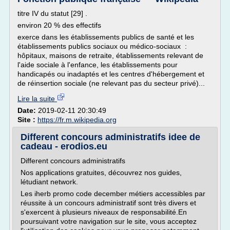
titre IV du statut [29] .
environ 20 % des effectifs
exerce dans les établissements publics de santé et les
établissements publics sociaux ou médico-sociaux :
hôpitaux, maisons de retraite, établissements relevant de
l'aide sociale à l'enfance, les établissements pour
handicapés ou inadaptés et les centres d'hébergement et
de réinsertion sociale (ne relevant pas du secteur privé)...
Lire la suite
Date:
2019-02-11 20:30:49
Site :
https://fr.m.wikipedia.org
Different concours administratifs idee de
cadeau - erodios.eu
Different concours administratifs
Nos applications gratuites, découvrez nos guides,
létudiant network.
Les iherb promo code december métiers accessibles par
réussite à un concours administratif sont très divers et
s'exercent à plusieurs niveaux de responsabilité.En
poursuivant votre navigation sur le site, vous acceptez