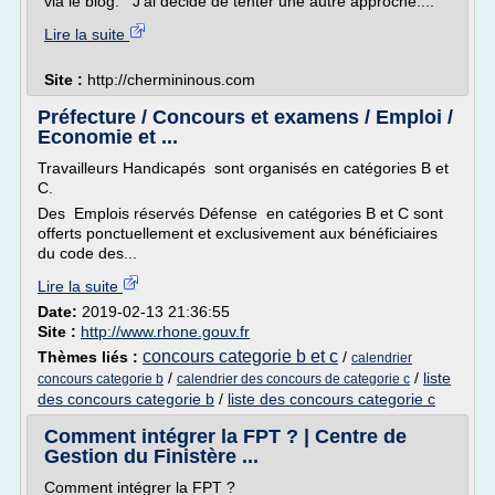
via le blog. J'ai décidé de tenter une autre approche:...
Lire la suite
Site :
http://chermininous.com
Préfecture / Concours et examens / Emploi /
Economie et ...
Travailleurs Handicapés sont organisés en catégories B et
C.
Des Emplois réservés Défense en catégories B et C sont
offerts ponctuellement et exclusivement aux bénéficiaires
du code des...
Lire la suite
Date:
2019-02-13 21:36:55
Site :
http://www.rhone.gouv.fr
concours categorie b et c
Thèmes liés :
/
calendrier
/
/
liste
concours categorie b
calendrier des concours de categorie c
des concours categorie b
/
liste des concours categorie c
Comment intégrer la FPT ? | Centre de
Gestion du Finistère ...
Comment intégrer la FPT ?