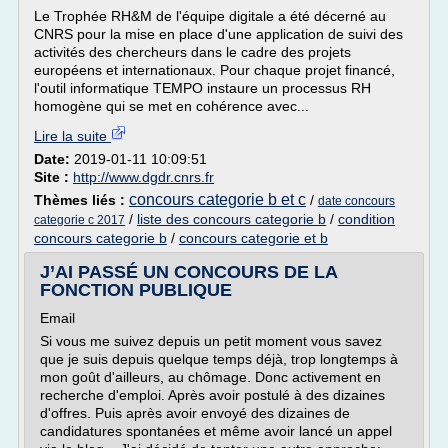
Le Trophée RH&M de l'équipe digitale a été décerné au
CNRS pour la mise en place d'une application de suivi des
activités des chercheurs dans le cadre des projets
européens et internationaux. Pour chaque projet financé,
l'outil informatique TEMPO instaure un processus RH
homogène qui se met en cohérence avec...
Lire la suite
Date:
2019-01-11 10:09:51
Site :
http://www.dgdr.cnrs.fr
concours categorie b et c
Thèmes liés :
/
date concours
/
liste des concours categorie b
/
condition
categorie c 2017
concours categorie b
/
concours categorie et b
J’AI PASSÉ UN CONCOURS DE LA
FONCTION PUBLIQUE
Email
Si vous me suivez depuis un petit moment vous savez
que je suis depuis quelque temps déjà, trop longtemps à
mon goût d'ailleurs, au chômage. Donc activement en
recherche d'emploi. Après avoir postulé à des dizaines
d'offres. Puis après avoir envoyé des dizaines de
candidatures spontanées et même avoir lancé un appel