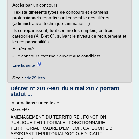
Accès par un concours
Il existe différents types de concours et examens
professionnels répartis sur l'ensemble des filières
(administrative, technique, animation...).
Ils se répartissent, tout comme les emplois, en trois
catégories (A, B et C), suivant le niveau de recrutement et
les responsabilités.
En résumé :
- Le concours externe : ouvert aux candidats...
Lire la suite
Site :
cdg29.bzh
Décret n° 2017-901 du 9 mai 2017 portant
statut ...
Informations sur ce texte
Mots-clés
AMENAGEMENT DU TERRITOIRE , FONCTION
PUBLIQUE TERRITORIALE , FONCTIONNAIRE
TERRITORIAL , CADRE D'EMPLOI , CATEGORIE B ,
ASSISTANT TERRITORIAL SOCIO-EDUCATIF ,