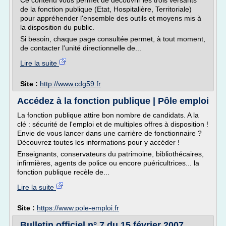
Ce contenu vous permet de découvrir les trois versants
de la fonction publique (Etat, Hospitalière, Territoriale)
pour appréhender l'ensemble des outils et moyens mis à
la disposition du public.
Si besoin, chaque page consultée permet, à tout moment,
de contacter l'unité directionnelle de...
Lire la suite
Site :
http://www.cdg59.fr
Accédez à la fonction publique | Pôle emploi
La fonction publique attire bon nombre de candidats. A la
clé : sécurité de l'emploi et de multiples offres à disposition !
Envie de vous lancer dans une carrière de fonctionnaire ?
Découvrez toutes les informations pour y accéder !
Enseignants, conservateurs du patrimoine, bibliothécaires,
infirmières, agents de police ou encore puéricultrices... la
fonction publique recèle de...
Lire la suite
Site :
https://www.pole-emploi.fr
Bulletin officiel n° 7 du 15 février 2007