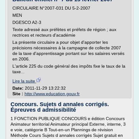
CIRCULAIRE N°2007-031 DU 5-2-2007
MEN
DGESCO A2-3
Texte adressé aux préfètes et préfets de région ; aux
rectrices et recteurs d'académie
La présente circulaire a pour objet d'apporter les
précisions nécessaires à la campagne de collecte 2007
de la taxe d'apprentissage portant sur les salaires versés
en 2006.
L'article 225 du code général des impôts fixe le taux de la
taxe...
Lire la suite
Date:
2011-11-29 13:22:32
Site :
http://www.education.gouv.fr
Concours. Sujets d annales corrigés.
Épreuves d admissibilité
1 FONCTION PUBLIQUE CONCOURS e édition Concours
Animateur territorial Animateur principal Externe, interne, 3
e voie, catégorie B Tout-en-un Plannings de révision
Méthode Cours Sujets d annales corrigés Sujet gratuit en