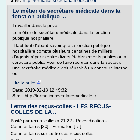
Site :
http://formationsecretariatmedical.com
Le métier de secrétaire médicale dans la
fonction publique ...
Travailler dans le privé
Le métier de secrétaire médicale dans la fonction
publique hospitalière
Il faut tout d'abord savoir que la fonction publique
hospitalière compte plusieurs centaines de milliers
d'agents répartis entre divers établissements publics ou à
caractère public. Pour se faire recruter dans le secteur,
une secrétaire médicale doit réussir à un concours interne
ou...
Lire la suite
Date:
2019-02-13 12:49:32
Site :
http://formationsecretairemedicale.fr
Lettre des reçus-collés - LES RECUS-
COLLES DE LA ...
Posté par recus_colles à 21:22 - Revendication -
Commentaires [20] - Permalien [ # ]
Commentaires sur Lettre des reçus-collés