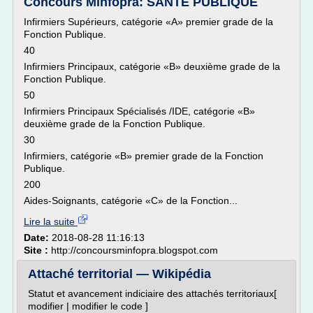
Concours Minfopra: SANTE PUBLIQUE
Infirmiers Supérieurs, catégorie «A» premier grade de la
Fonction Publique.
40
Infirmiers Principaux, catégorie «B» deuxième grade de la
Fonction Publique.
50
Infirmiers Principaux Spécialisés /IDE, catégorie «B»
deuxième grade de la Fonction Publique.
30
Infirmiers, catégorie «B» premier grade de la Fonction
Publique.
200
Aides-Soignants, catégorie «C» de la Fonction...
Lire la suite
Date:
2018-08-28 11:16:13
Site :
http://concoursminfopra.blogspot.com
Attaché territorial — Wikipédia
Statut et avancement indiciaire des attachés territoriaux[
modifier | modifier le code ]