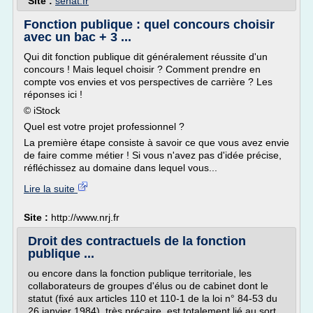
Site :
senat.fr
Fonction publique : quel concours choisir
avec un bac + 3 ...
Qui dit fonction publique dit généralement réussite d'un
concours ! Mais lequel choisir ? Comment prendre en
compte vos envies et vos perspectives de carrière ? Les
réponses ici !
© iStock
Quel est votre projet professionnel ?
La première étape consiste à savoir ce que vous avez envie
de faire comme métier ! Si vous n'avez pas d'idée précise,
réfléchissez au domaine dans lequel vous...
Lire la suite
Site :
http://www.nrj.fr
Droit des contractuels de la fonction
publique ...
ou encore dans la fonction publique territoriale, les
collaborateurs de groupes d'élus ou de cabinet dont le
statut (fixé aux articles 110 et 110-1 de la loi n° 84-53 du
26 janvier 1984), très précaire, est totalement lié au sort