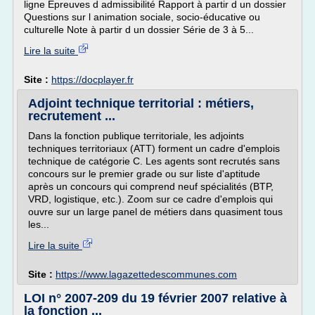
ligne Épreuves d admissibilité Rapport à partir d un dossier
Questions sur l animation sociale, socio-éducative ou
culturelle Note à partir d un dossier Série de 3 à 5...
Lire la suite
Site :
https://docplayer.fr
Adjoint technique territorial : métiers,
recrutement ...
Dans la fonction publique territoriale, les adjoints
techniques territoriaux (ATT) forment un cadre d'emplois
technique de catégorie C. Les agents sont recrutés sans
concours sur le premier grade ou sur liste d'aptitude
après un concours qui comprend neuf spécialités (BTP,
VRD, logistique, etc.). Zoom sur ce cadre d'emplois qui
ouvre sur un large panel de métiers dans quasiment tous
les...
Lire la suite
Site :
https://www.lagazettedescommunes.com
LOI n° 2007-209 du 19 février 2007 relative à
la fonction ...