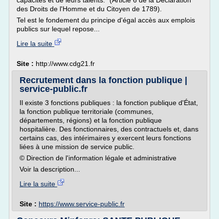
capacités et de leurs talents." (Article 6 de la Déclaration
des Droits de l'Homme et du Citoyen de 1789).
Tel est le fondement du principe d'égal accès aux emplois
publics sur lequel repose...
Lire la suite
Site :
http://www.cdg21.fr
Recrutement dans la fonction publique |
service-public.fr
Il existe 3 fonctions publiques : la fonction publique d'État,
la fonction publique territoriale (communes,
départements, régions) et la fonction publique
hospitalière. Des fonctionnaires, des contractuels et, dans
certains cas, des intérimaires y exercent leurs fonctions
liées à une mission de service public.
© Direction de l'information légale et administrative
Voir la description...
Lire la suite
Site :
https://www.service-public.fr