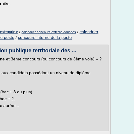
oits...
/
/
calendrier
categorie c
calendrier concours externe douanes
ne poste
/
concours interne de la poste
on publique territoriale des ...
erne et 3ème concours (ou concours de 3ème voie) » ?
 aux candidats possédant un niveau de diplôme
(bac + 3 ou plus).
bac + 2.
alauréat...