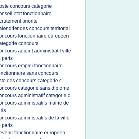
oste concours categorie
onseil etat fonctionnaire
crutement priorite
alendrier des concours territorial
oncours fonctionnaire europeen
ategorie concours
oncours adjoint administratif ville
 paris
oncours emploi fonctionnaire
onctionnaire sans concours
iste des concours categorie c
oncours categorie sans diplome
oncours administratif categorie c
oncours administratifs mairie de
ris
oncours administratifs de la ville
 paris
evenir fonctionnaire europeen