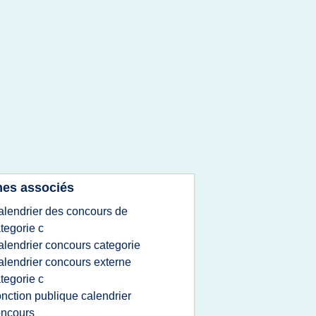
es associés
alendrier des concours de
tegorie c
alendrier concours categorie
alendrier concours externe
tegorie c
onction publique calendrier
oncours