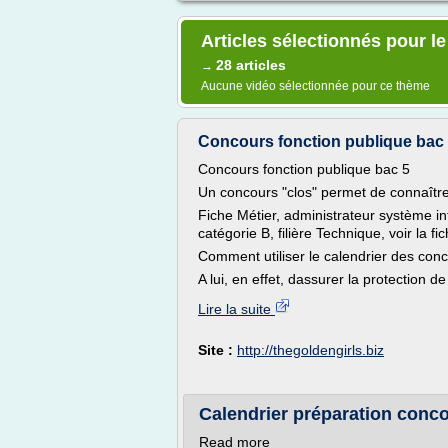
Articles sélectionnés pour l
28 articles
→
Aucune vidéo sélectionnée pour ce thème
Concours fonction publique bac
Concours fonction publique bac 5
Un concours "clos" permet de connaître 
Fiche Métier, administrateur système inf
catégorie B, filière Technique, voir la fic
Comment utiliser le calendrier des con
A lui, en effet, dassurer la protection de
Lire la suite
Site :
http://thegoldengirls.biz
Calendrier préparation conc
Read more