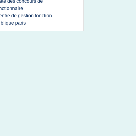
ate des concours de
nctionnaire
entre de gestion fonction
blique paris