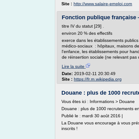
Site :
http://www.salaire-emploi.com
Fonction publique française
titre IV du statut [29] .
environ 20 % des effectifs
exerce dans les établissements publics
médico-sociaux : hôpitaux, maisons de r
l'enfance, les établissements pour han
de réinsertion sociale (ne relevant pas 
Lire la suite
Date:
2019-02-11 20:30:49
Site :
https://fr.m.wikipedia.org
Douane : plus de 1000 recru
Vous êtes ici : Informations > Douane
Douane : plus de 1000 recrutements e
Publié le : mardi 30 août 2016 |
La Douane vous encourage à vous pré
inscrits !