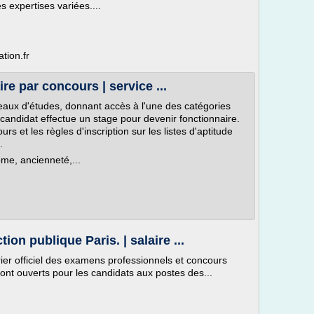
s expertises variées....
tion.fr
e par concours | service ...
veaux d'études, donnant accès à l'une des catégories
 candidat effectue un stage pour devenir fonctionnaire.
s et les règles d'inscription sur les listes d'aptitude
.
ôme, ancienneté,...
on publique Paris. | salaire ...
ier officiel des examens professionnels et concours
ont ouverts pour les candidats aux postes des...