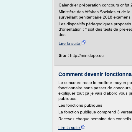
Calendrier préparation concours cnfpt
Ministère des Affaires Sociales et de l
surveillant penitentiaire 2018 examens
Les dispositifs pédagogiques proposés c
d'orientation : * soit des tests de pré-
des...
Lire la suite
Site :
http://minidepo.eu
Comment devenir fonctionna
Le concours reste le meilleur moyen po
fonctionnaire sans passer de concours, j
expliquer tout çà je vais d'abord vous p
publiques.
Les fonctions publiques
La fonction publique comprend 3 versa
Recevez chaque semaine des conseils.
Lire la suite