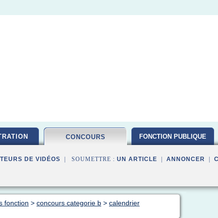
TRATION
FONCTION PUBLIQUE
CONCOURS
TEURS DE VIDÉOS
| SOUMETTRE :
UN ARTICLE
|
ANNONCER
|
s fonction
>
concours categorie b
>
calendrier