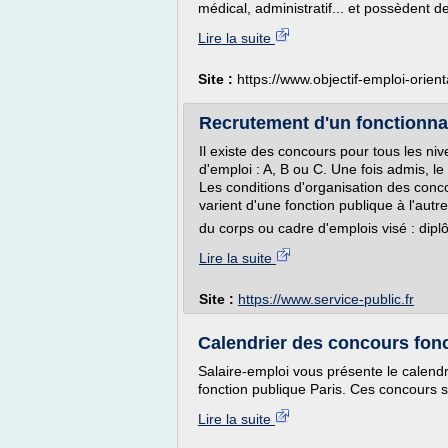
médical, administratif... et possèdent de
Lire la suite
Site :
https://www.objectif-emploi-orienta
Recrutement d'un fonctionnair
Il existe des concours pour tous les ni
d'emploi : A, B ou C. Une fois admis, le
Les conditions d'organisation des concour
varient d'une fonction publique à l'autre
du corps ou cadre d'emplois visé : dipl
Lire la suite
Site :
https://www.service-public.fr
Calendrier des concours foncti
Salaire-emploi vous présente le calendr
fonction publique Paris. Ces concours s
Lire la suite