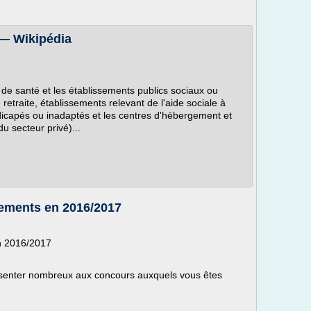
 — Wikipédia
 de santé et les établissements publics sociaux ou
etraite, établissements relevant de l'aide sociale à
dicapés ou inadaptés et les centres d'hébergement et
du secteur privé)...
tements en 2016/2017
n 2016/2017
senter nombreux aux concours auxquels vous êtes