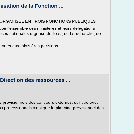
nisation de la Fonction ...
 ORGANISÉE EN TROIS FONCTIONS PUBLIQUES
upe l'ensemble des ministères et leurs délégations
nces nationales (agence de l'eau, de la recherche, de
nnés aux ministères parisiens...
Direction des ressources ...
 prévisionnels des concours externes, sur titre avec
s professionnels ainsi que le planning prévisionnel des