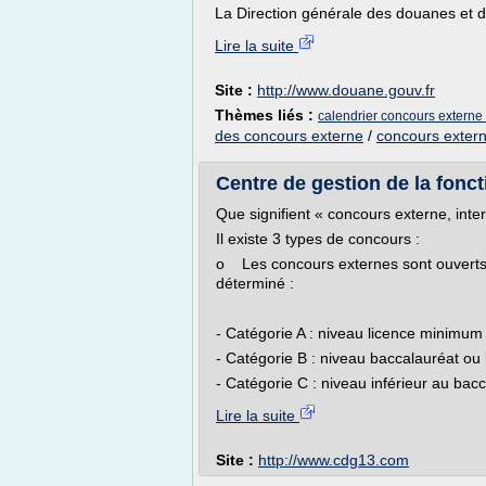
La Direction générale des douanes et dr
Lire la suite
Site :
http://www.douane.gouv.fr
Thèmes liés :
calendrier concours externe 
des concours externe
/
concours exter
Centre de gestion de la foncti
Que signifient « concours externe, int
Il existe 3 types de concours :
o Les concours externes sont ouverts
déterminé :
- Catégorie A : niveau licence minimum 
- Catégorie B : niveau baccalauréat ou 
- Catégorie C : niveau inférieur au bacc
Lire la suite
Site :
http://www.cdg13.com