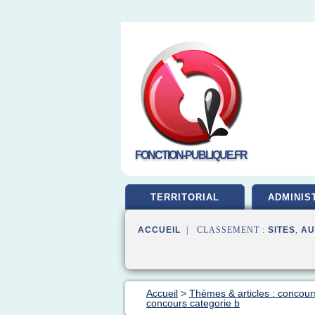
FONCTION-PUBLIQUE.FR
TERRITORIAL
ADMINIS
ACCUEIL
| CLASSEMENT :
SITES
,
AU
Accueil
>
Thèmes & articles : concour
concours categorie b