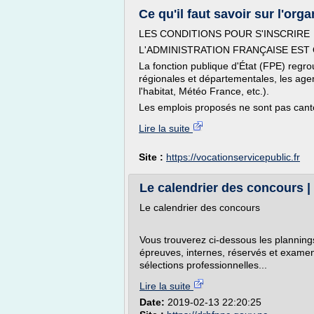
Ce qu'il faut savoir sur l'orga
LES CONDITIONS POUR S'INSCRIRE
L'ADMINISTRATION FRANÇAISE EST
La fonction publique d'État (FPE) regro
régionales et départementales, les age
l'habitat, Météo France, etc.).
Les emplois proposés ne sont pas canto
Lire la suite
Site :
https://vocationservicepublic.fr
Le calendrier des concours | 
Le calendrier des concours
Vous trouverez ci-dessous les plannings
épreuves, internes, réservés et examen
sélections professionnelles...
Lire la suite
Date:
2019-02-13 22:20:25