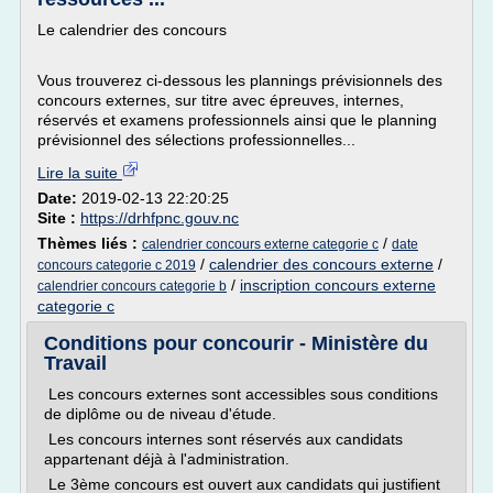
Le calendrier des concours
Vous trouverez ci-dessous les plannings prévisionnels des
concours externes, sur titre avec épreuves, internes,
réservés et examens professionnels ainsi que le planning
prévisionnel des sélections professionnelles...
Lire la suite
Date:
2019-02-13 22:20:25
Site :
https://drhfpnc.gouv.nc
Thèmes liés :
/
calendrier concours externe categorie c
date
/
calendrier des concours externe
/
concours categorie c 2019
/
inscription concours externe
calendrier concours categorie b
categorie c
Conditions pour concourir - Ministère du
Travail
Les concours externes sont accessibles sous conditions
de diplôme ou de niveau d'étude.
Les concours internes sont réservés aux candidats
appartenant déjà à l'administration.
Le 3ème concours est ouvert aux candidats qui justifient