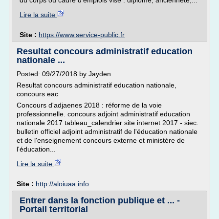
du corps ou cadre d'emplois visé : diplôme, ancienneté,...
Lire la suite
Site :
https://www.service-public.fr
Resultat concours administratif education
nationale ...
Posted: 09/27/2018 by Jayden
Resultat concours administratif education nationale,
concours eac
Concours d'adjaenes 2018 : réforme de la voie
professionnelle. concours adjoint administratif education
nationale 2017 tableau_calendrier site internet 2017 - siec.
bulletin officiel adjoint administratif de l'éducation nationale
et de l'enseignement concours externe et ministère de
l'éducation...
Lire la suite
Site :
http://aloiuaa.info
Entrer dans la fonction publique et ... -
Portail territorial