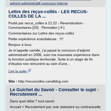
adjoint administratif concours interne
Lettre des reçus-collés - LES RECUS-
COLLES DE LA ...
Posté par recus_colles à 21:22 - Revendication -
Commentaires [20] - Permalien [ # ]
Commentaires sur Lettre des reçus-collés
Petite expérience scandaleuse ..!!!!
Bonjour à tous,
Je m'appelle camille, j'ai passé le concours d'adjoint
administratif en 2006, voici ma mauvaise expérience dans
la fonction publique territoriale..Suite à un stage de fin
d'études non rémunéré au sein d'une...
Lire la suite
Site :
http://recuscolles.canalblog.com
Le Guichet du Savoir - Consulter le sujet -
Recrutement ...
Dans quel délai ? tout savoir
Accueil > Recrutement par voie statutaire ou contractuelle