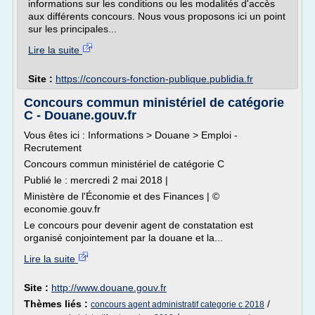
informations sur les conditions ou les modalités d'accès
aux différents concours. Nous vous proposons ici un point
sur les principales...
Lire la suite
Site :
https://concours-fonction-publique.publidia.fr
Concours commun ministériel de catégorie
C - Douane.gouv.fr
Vous êtes ici : Informations > Douane > Emploi -
Recrutement
Concours commun ministériel de catégorie C
Publié le : mercredi 2 mai 2018 |
Ministère de l'Économie et des Finances | ©
economie.gouv.fr
Le concours pour devenir agent de constatation est
organisé conjointement par la douane et la...
Lire la suite
Site :
http://www.douane.gouv.fr
Thèmes liés :
/
concours agent administratif categorie c 2018