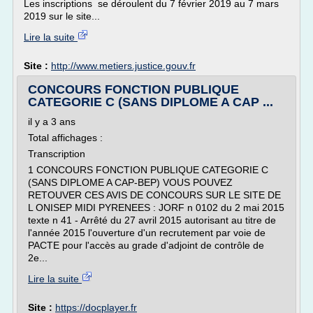
Les inscriptions se déroulent du 7 février 2019 au 7 mars
2019 sur le site...
Lire la suite
Site :
http://www.metiers.justice.gouv.fr
CONCOURS FONCTION PUBLIQUE
CATEGORIE C (SANS DIPLOME A CAP ...
il y a 3 ans
Total affichages :
Transcription
1 CONCOURS FONCTION PUBLIQUE CATEGORIE C
(SANS DIPLOME A CAP-BEP) VOUS POUVEZ
RETOUVER CES AVIS DE CONCOURS SUR LE SITE DE
L ONISEP MIDI PYRENEES : JORF n 0102 du 2 mai 2015
texte n 41 - Arrêté du 27 avril 2015 autorisant au titre de
l'année 2015 l'ouverture d'un recrutement par voie de
PACTE pour l'accès au grade d'adjoint de contrôle de
2e...
Lire la suite
Site :
https://docplayer.fr