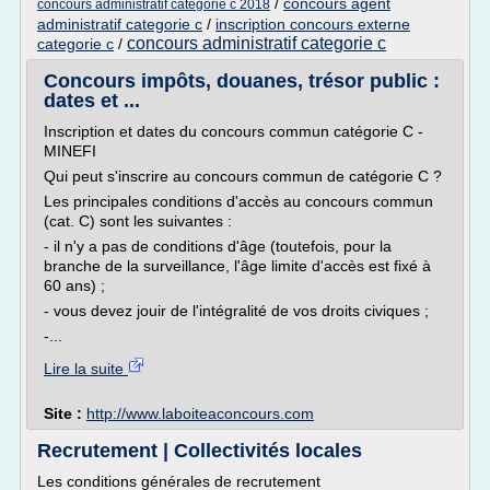
/
concours agent
concours administratif categorie c 2018
administratif categorie c
/
inscription concours externe
concours administratif categorie c
categorie c
/
Concours impôts, douanes, trésor public :
dates et ...
Inscription et dates du concours commun catégorie C -
MINEFI
Qui peut s'inscrire au concours commun de catégorie C ?
Les principales conditions d'accès au concours commun
(cat. C) sont les suivantes :
- il n'y a pas de conditions d'âge (toutefois, pour la
branche de la surveillance, l'âge limite d'accès est fixé à
60 ans) ;
- vous devez jouir de l'intégralité de vos droits civiques ;
-...
Lire la suite
Site :
http://www.laboiteaconcours.com
Recrutement | Collectivités locales
Les conditions générales de recrutement