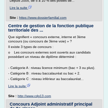
Depuis 2005, de 5 à 10 % des postes de...
Lire la suite
Site :
https://www.dossierfamilial.com
Centre de gestion de la fonction publique
territoriale des ...
Que signifient « concours externe, interne et 3ème
concours (ou concours de 3ème voie) » ?
Il existe 3 types de concours :
o Les concours externes sont ouverts aux candidats
possédant un niveau de diplôme déterminé :
- Catégorie A : niveau licence minimum (bac + 3 ou plus).
- Catégorie B : niveau baccalauréat ou bac + 2.
- Catégorie C : niveau inférieur au baccalauréat...
Lire la suite
Site :
http://www.cdg13.com
Concours Adjoint administratif principal