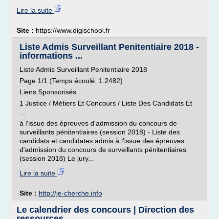
Lire la suite
Site :
https://www.digischool.fr
Liste Admis Surveillant Penitentiaire 2018 -
informations ...
Liste Admis Surveillant Penitentiaire 2018
Page 1/1 (Temps écoulé: 1.2482)
Liens Sponsorisés
1 Justice / Métiers Et Concours / Liste Des Candidats Et
...
à l'issue des épreuves d'admission du concours de
surveillants pénitentiaires (session 2018) - Liste des
candidats et candidates admis à l'issue des épreuves
d'admission du concours de surveillants pénitentiaires
(session 2018) Le jury...
Lire la suite
Site :
http://je-cherche.info
Le calendrier des concours | Direction des
ressources ...