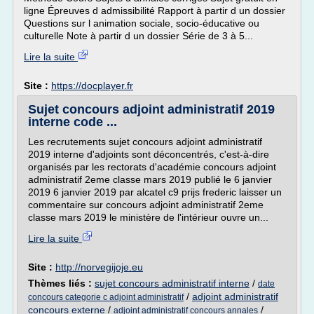
ligne Épreuves d admissibilité Rapport à partir d un dossier
Questions sur l animation sociale, socio-éducative ou
culturelle Note à partir d un dossier Série de 3 à 5...
Lire la suite
Site :
https://docplayer.fr
Sujet concours adjoint administratif 2019
interne code ...
Les recrutements sujet concours adjoint administratif
2019 interne d'adjoints sont déconcentrés, c'est-à-dire
organisés par les rectorats d'académie concours adjoint
administratif 2eme classe mars 2019 publié le 6 janvier
2019 6 janvier 2019 par alcatel c9 prijs frederic laisser un
commentaire sur concours adjoint administratif 2eme
classe mars 2019 le ministère de l'intérieur ouvre un...
Lire la suite
Site :
http://norvegijoje.eu
Thèmes liés :
sujet concours administratif interne
/
date
/
adjoint administratif
concours categorie c adjoint administratif
concours externe
/
/
adjoint administratif concours annales