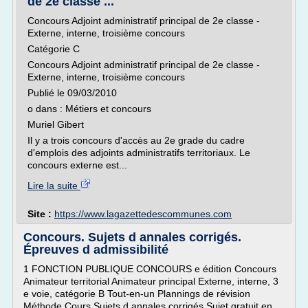
de 2e classe ...
Concours Adjoint administratif principal de 2e classe -
Externe, interne, troisième concours
Catégorie C
Concours Adjoint administratif principal de 2e classe -
Externe, interne, troisième concours
Publié le 09/03/2010
o dans : Métiers et concours
Muriel Gibert
Il y a trois concours d'accès au 2e grade du cadre
d'emplois des adjoints administratifs territoriaux. Le
concours externe est...
Lire la suite
Site :
https://www.lagazettedescommunes.com
Concours. Sujets d annales corrigés.
Épreuves d admissibilité
1 FONCTION PUBLIQUE CONCOURS e édition Concours
Animateur territorial Animateur principal Externe, interne, 3
e voie, catégorie B Tout-en-un Plannings de révision
Méthode Cours Sujets d annales corrigés Sujet gratuit en