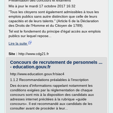
Présentation des concours et examens
Mis à jour le mardi 17 octobre 2017 16:32
"Tous les citoyens sont également admissibles à tous les
emplois publics sans autre distinction que celle de leurs
capacités et de leurs talents." (Article 6 de la Déclaration
des Droits de l'Homme et du Citoyen de 1789).
Tel est le fondement du principe d'égal accès aux emplois
publics sur lequel repose...
Lire la suite
Site :
http://www.cdg21.fr
Concours de recrutement de personnels ...
- education.gouv.fr
http://www.education.gouv.fr/siac4
1.1.2 Recommandations préalables à l'inscription
Des écrans d'informations rappelant notamment les
conditions exigées par la réglementation de chaque
concours sont mis à la disposition des candidats aux
adresses internet précitées à la rubrique «guide
concours». Il est recommandé aux candidats de les
consulter avant de procéder à leur...