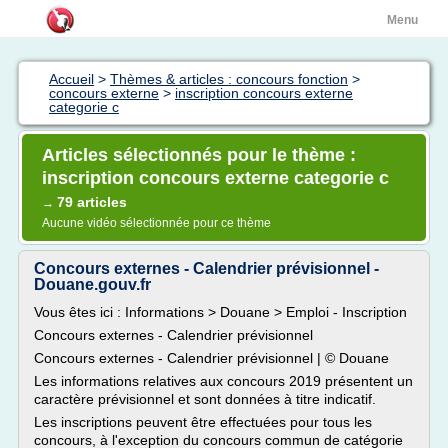
Menu
Accueil
>
Thèmes & articles : concours fonction
>
concours externe
>
inscription concours externe
categorie c
Articles sélectionnés pour le thème :
inscription concours externe categorie c
79 articles
→
Aucune vidéo sélectionnée pour ce thème
Concours externes - Calendrier prévisionnel -
Douane.gouv.fr
Vous êtes ici : Informations > Douane > Emploi - Inscription
Concours externes - Calendrier prévisionnel
Concours externes - Calendrier prévisionnel | © Douane
Les informations relatives aux concours 2019 présentent un
caractère prévisionnel et sont données à titre indicatif.
Les inscriptions peuvent être effectuées pour tous les
concours, à l'exception du concours commun de catégorie