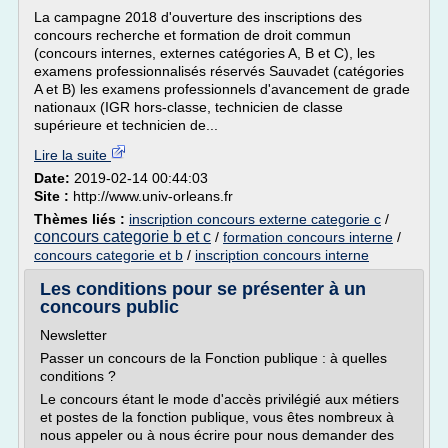
La campagne 2018 d'ouverture des inscriptions des
concours recherche et formation de droit commun
(concours internes, externes catégories A, B et C), les
examens professionnalisés réservés Sauvadet (catégories
A et B) les examens professionnels d'avancement de grade
nationaux (IGR hors-classe, technicien de classe
supérieure et technicien de...
Lire la suite
Date:
2019-02-14 00:44:03
Site :
http://www.univ-orleans.fr
Thèmes liés :
inscription concours externe categorie c
/
concours categorie b et c
/
formation concours interne
/
concours categorie et b
/
inscription concours interne
Les conditions pour se présenter à un
concours public
Newsletter
Passer un concours de la Fonction publique : à quelles
conditions ?
Le concours étant le mode d'accès privilégié aux métiers
et postes de la fonction publique, vous êtes nombreux à
nous appeler ou à nous écrire pour nous demander des