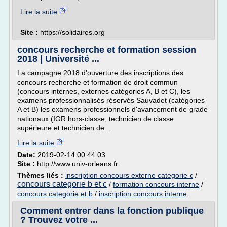
Lire la suite
Site :
https://solidaires.org
concours recherche et formation session
2018 | Université ...
La campagne 2018 d'ouverture des inscriptions des
concours recherche et formation de droit commun
(concours internes, externes catégories A, B et C), les
examens professionnalisés réservés Sauvadet (catégories
A et B) les examens professionnels d'avancement de grade
nationaux (IGR hors-classe, technicien de classe
supérieure et technicien de...
Lire la suite
Date:
2019-02-14 00:44:03
Site :
http://www.univ-orleans.fr
Thèmes liés :
inscription concours externe categorie c
/
concours categorie b et c
/
formation concours interne
/
concours categorie et b
/
inscription concours interne
Comment entrer dans la fonction publique
? Trouvez votre ...