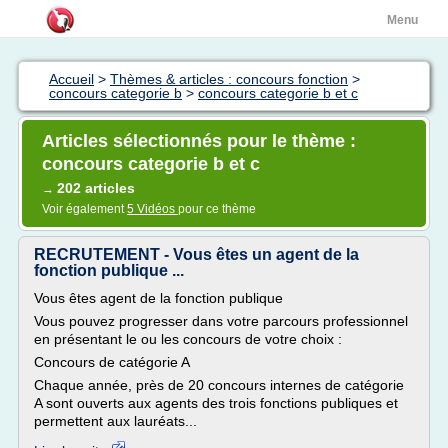
Menu
Accueil
>
Thèmes & articles : concours fonction
>
concours categorie b
>
concours categorie b et c
Articles sélectionnés pour le thème :
concours categorie b et c
202 articles
→
Voir également
5 Vidéos
pour ce thème
RECRUTEMENT - Vous êtes un agent de la
fonction publique ...
Vous êtes agent de la fonction publique
Vous pouvez progresser dans votre parcours professionnel
en présentant le ou les concours de votre choix :
Concours de catégorie A
Chaque année, près de 20 concours internes de catégorie
A sont ouverts aux agents des trois fonctions publiques et
permettent aux lauréats...