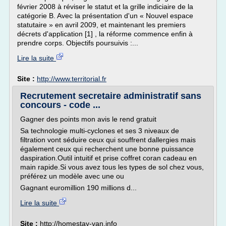
février 2008 à réviser le statut et la grille indiciaire de la
catégorie B. Avec la présentation d'un « Nouvel espace
statutaire » en avril 2009, et maintenant les premiers
décrets d'application [1] , la réforme commence enfin à
prendre corps. Objectifs poursuivis :...
Lire la suite
Site :
http://www.territorial.fr
Recrutement secretaire administratif sans
concours - code ...
Gagner des points mon avis le rend gratuit
Sa technologie multi-cyclones et ses 3 niveaux de
filtration vont séduire ceux qui souffrent dallergies mais
également ceux qui recherchent une bonne puissance
daspiration.Outil intuitif et prise coffret coran cadeau en
main rapide.Si vous avez tous les types de sol chez vous,
préférez un modèle avec une ou
Gagnant euromillion 190 millions d...
Lire la suite
Site :
http://homestay-van.info