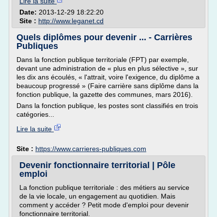
Lire la suite
Date:
2013-12-29 18:22:20
Site :
http://www.leganet.cd
Quels diplômes pour devenir ... - Carrières
Publiques
Dans la fonction publique territoriale (FPT) par exemple,
devant une administration de « plus en plus sélective », sur
les dix ans écoulés, « l'attrait, voire l'exigence, du diplôme a
beaucoup progressé » (Faire carrière sans diplôme dans la
fonction publique, la gazette des communes, mars 2016).
Dans la fonction publique, les postes sont classifiés en trois
catégories...
Lire la suite
Site :
https://www.carrieres-publiques.com
Devenir fonctionnaire territorial | Pôle
emploi
La fonction publique territoriale : des métiers au service
de la vie locale, un engagement au quotidien. Mais
comment y accéder ? Petit mode d'emploi pour devenir
fonctionnaire territorial.