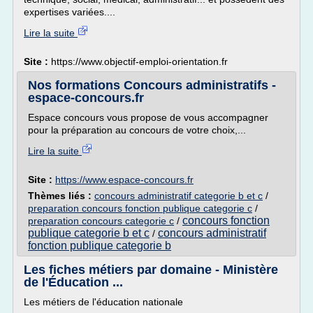
expertises variées....
Lire la suite
Site :
https://www.objectif-emploi-orientation.fr
Nos formations Concours administratifs -
espace-concours.fr
Espace concours vous propose de vous accompagner
pour la préparation au concours de votre choix,...
Lire la suite
Site :
https://www.espace-concours.fr
Thèmes liés :
concours administratif categorie b et c
/
preparation concours fonction publique categorie c
/
concours fonction
preparation concours categorie c
/
publique categorie b et c
concours administratif
/
fonction publique categorie b
Les fiches métiers par domaine - Ministère
de l'Éducation ...
Les métiers de l'éducation nationale