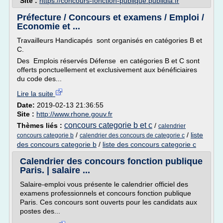
Site :
https://concours-fonction-publique.publidia.fr
Préfecture / Concours et examens / Emploi /
Economie et ...
Travailleurs Handicapés sont organisés en catégories B et
C.
Des Emplois réservés Défense en catégories B et C sont
offerts ponctuellement et exclusivement aux bénéficiaires
du code des...
Lire la suite
Date:
2019-02-13 21:36:55
Site :
http://www.rhone.gouv.fr
concours categorie b et c
Thèmes liés :
/
calendrier
/
/
liste
concours categorie b
calendrier des concours de categorie c
des concours categorie b
/
liste des concours categorie c
Calendrier des concours fonction publique
Paris. | salaire ...
Salaire-emploi vous présente le calendrier officiel des
examens professionnels et concours fonction publique
Paris. Ces concours sont ouverts pour les candidats aux
postes des...