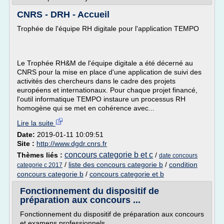
CNRS - DRH - Accueil
Trophée de l'équipe RH digitale pour l'application TEMPO
Le Trophée RH&M de l'équipe digitale a été décerné au
CNRS pour la mise en place d'une application de suivi des
activités des chercheurs dans le cadre des projets
européens et internationaux. Pour chaque projet financé,
l'outil informatique TEMPO instaure un processus RH
homogène qui se met en cohérence avec...
Lire la suite
Date:
2019-01-11 10:09:51
Site :
http://www.dgdr.cnrs.fr
concours categorie b et c
Thèmes liés :
/
date concours
/
liste des concours categorie b
/
condition
categorie c 2017
concours categorie b
/
concours categorie et b
Fonctionnement du dispositif de
préparation aux concours ...
Fonctionnement du dispositif de préparation aux concours
et examens professionnels