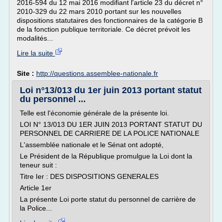
2016-594 du 12 mai 2016 modifiant l'article 23 du décret n°
2010-329 du 22 mars 2010 portant sur les nouvelles
dispositions statutaires des fonctionnaires de la catégorie B
de la fonction publique territoriale. Ce décret prévoit les
modalités...
Lire la suite
Site :
http://questions.assemblee-nationale.fr
Loi n°13/013 du 1er juin 2013 portant statut
du personnel ...
Telle est l'économie générale de la présente loi.
LOI N° 13/013 DU 1ER JUIN 2013 PORTANT STATUT DU
PERSONNEL DE CARRIERE DE LA POLICE NATIONALE
L'assemblée nationale et le Sénat ont adopté,
Le Président de la République promulgue la Loi dont la
teneur suit :
Titre Ier : DES DISPOSITIONS GENERALES
Article 1er
La présente Loi porte statut du personnel de carrière de
la Police...