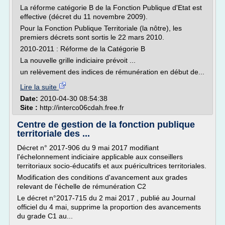
La réforme catégorie B de la Fonction Publique d'Etat est
effective (décret du 11 novembre 2009).
Pour la Fonction Publique Territoriale (la nôtre), les
premiers décrets sont sortis le 22 mars 2010.
2010-2011 : Réforme de la Catégorie B
La nouvelle grille indiciaire prévoit ...
un relèvement des indices de rémunération en début de...
Lire la suite
Date:
2010-04-30 08:54:38
Site :
http://interco06cdah.free.fr
Centre de gestion de la fonction publique
territoriale des ...
Décret n° 2017-906 du 9 mai 2017 modifiant
l'échelonnement indiciaire applicable aux conseillers
territoriaux socio-éducatifs et aux puéricultrices territoriales.
Modification des conditions d'avancement aux grades
relevant de l'échelle de rémunération C2
Le décret n°2017-715 du 2 mai 2017 , publié au Journal
officiel du 4 mai, supprime la proportion des avancements
du grade C1 au...