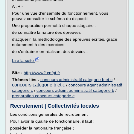
A : + -
Pour une vue d'ensemble du fonctionnement, vous
pouvez consulter le schéma du dispositif
Une préparation permet à chaque stagiaire :
de connaître la nature des épreuves
d'acquérir la méthodologie des épreuves écrites, grâce
notamment à des exercices
de s'entraîner en réalisant des devoirs...
Lire la suite
Site :
http://www2.cnfpt.fr
Thèmes liés :
concours administratif categorie b et c
/
concours categorie b et c
/
concours agent administratif
categorie c
/
concours adjoint administratif categorie b
/
preparation concours categorie c
Recrutement | Collectivités locales
Les conditions générales de recrutement
Pour avoir la qualité de fonctionnaire, il faut :
posséder la nationalité française ;