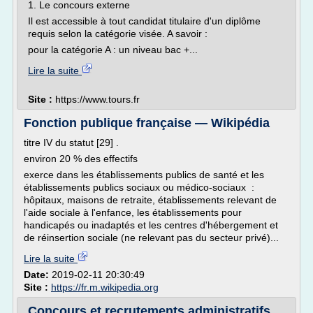
1. Le concours externe
Il est accessible à tout candidat titulaire d'un diplôme
requis selon la catégorie visée. A savoir :
pour la catégorie A : un niveau bac +...
Lire la suite
Site :
https://www.tours.fr
Fonction publique française — Wikipédia
titre IV du statut [29] .
environ 20 % des effectifs
exerce dans les établissements publics de santé et les
établissements publics sociaux ou médico-sociaux :
hôpitaux, maisons de retraite, établissements relevant de
l'aide sociale à l'enfance, les établissements pour
handicapés ou inadaptés et les centres d'hébergement et
de réinsertion sociale (ne relevant pas du secteur privé)...
Lire la suite
Date:
2019-02-11 20:30:49
Site :
https://fr.m.wikipedia.org
Concours et recrutements administratifs,