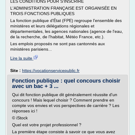
LES CONDITIONS POUR S'INSCRIRE
L'ADMINISTRATION FRANÇAISE EST ORGANISÉE EN
TROIS FONCTIONS PUBLIQUES
La fonction publique d'État (FPE) regroupe l'ensemble des
ministères et leurs délégations régionales et
départementales, les agences nationales (agence de l'eau,
de la recherche, de l'habitat, Météo France, etc.).
Les emplois proposés ne sont pas cantonnés aux
ministères parisiens...
Lire la suite
Site :
https://vocationservicepublic.fr
Fonction publique : quel concours choisir
avec un bac + 3 ...
Qui dit fonction publique dit généralement réussite d'un
concours ! Mais lequel choisir ? Comment prendre en
compte vos envies et vos perspectives de carrière ? Les
réponses ici !
© iStock
Quel est votre projet professionnel ?
La première étape consiste à savoir ce que vous avez