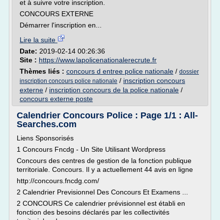
et à suivre votre inscription.
CONCOURS EXTERNE
Démarrer l'inscription en...
Lire la suite
Date:
2019-02-14 00:26:36
Site :
https://www.lapolicenationalerecrute.fr
Thèmes liés :
concours d entree police nationale
/
dossier
/
inscription concours
inscription concours police nationale
externe
/
inscription concours de la police nationale
/
concours externe poste
Calendrier Concours Police : Page 1/1 : All-
Searches.com
Liens Sponsorisés
1 Concours Fncdg - Un Site Utilisant Wordpress
Concours des centres de gestion de la fonction publique
territoriale. Concours. Il y a actuellement 44 avis en ligne
http://concours.fncdg.com/
2 Calendrier Previsionnel Des Concours Et Examens ...
2 CONCOURS Ce calendrier prévisionnel est établi en
fonction des besoins déclarés par les collectivités