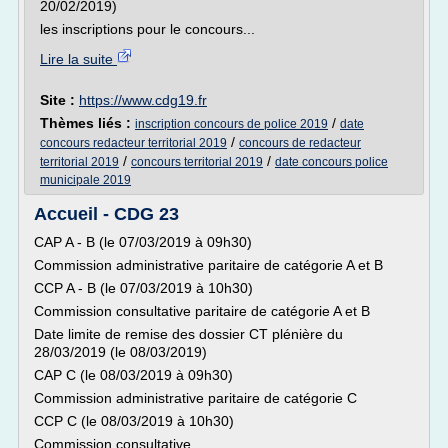
20/02/2019)
les inscriptions pour le concours...
Lire la suite
Site :
https://www.cdg19.fr
Thèmes liés :
/
inscription concours de police 2019
date
/
concours redacteur territorial 2019
concours de redacteur
/
/
territorial 2019
concours territorial 2019
date concours police
municipale 2019
Accueil - CDG 23
CAP A - B (le 07/03/2019 à 09h30)
Commission administrative paritaire de catégorie A et B
CCP A - B (le 07/03/2019 à 10h30)
Commission consultative paritaire de catégorie A et B
Date limite de remise des dossier CT plénière du
28/03/2019 (le 08/03/2019)
CAP C (le 08/03/2019 à 09h30)
Commission administrative paritaire de catégorie C
CCP C (le 08/03/2019 à 10h30)
Commission consultative...