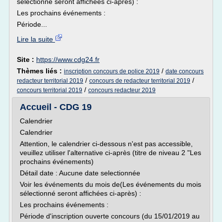
sélectionné seront affichées ci-après) :
Les prochains événements :
Période...
Lire la suite
Site :
https://www.cdg24.fr
Thèmes liés :
/
inscription concours de police 2019
date concours
/
/
redacteur territorial 2019
concours de redacteur territorial 2019
/
concours territorial 2019
concours redacteur 2019
Accueil - CDG 19
Calendrier
Calendrier
Attention, le calendrier ci-dessous n'est pas accessible,
veuillez utiliser l'alternative ci-après (titre de niveau 2 "Les
prochains événements)
Détail date : Aucune date selectionnée
Voir les événements du mois de(Les événements du mois
sélectionné seront affichées ci-après) :
Les prochains événements :
Période d'inscription ouverte concours (du 15/01/2019 au