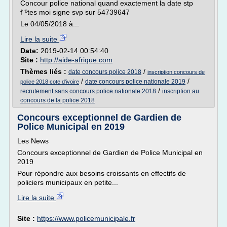
Concour police national quand exactement la date stp
f¨ºtes moi signe svp sur 54739647
Le 04/05/2018 à...
Lire la suite
Date:
2019-02-14 00:54:40
Site :
http://aide-afrique.com
Thèmes liés :
/
date concours police 2018
inscription concours de
/
/
date concours police nationale 2019
police 2018 cote d'ivoire
/
recrutement sans concours police nationale 2018
inscription au
concours de la police 2018
Concours exceptionnel de Gardien de
Police Municipal en 2019
Les News
Concours exceptionnel de Gardien de Police Municipal en
2019
Pour répondre aux besoins croissants en effectifs de
policiers municipaux en petite...
Lire la suite
Site :
https://www.policemunicipale.fr