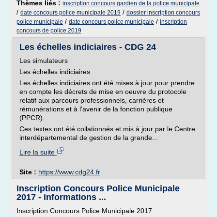
Thèmes liés :
inscription concours gardien de la police municipale
/
/
date concours police municipale 2019
dossier inscription concours
/
/
police municipale
date concours police municipale
inscription
concours de police 2019
Les échelles indiciaires - CDG 24
Les simulateurs
Les échelles indiciaires
Les échelles indiciaires ont été mises à jour pour prendre
en compte les décrets de mise en oeuvre du protocole
relatif aux parcours professionnels, carrières et
rémunérations et à l'avenir de la fonction publique
(PPCR).
Ces textes ont été collationnés et mis à jour par le Centre
interdépartemental de gestion de la grande...
Lire la suite
Site :
https://www.cdg24.fr
Inscription Concours Police Municipale
2017 - informations ...
Inscription Concours Police Municipale 2017