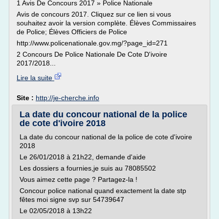
1 Avis De Concours 2017 » Police Nationale
Avis de concours 2017. Cliquez sur ce lien si vous
souhaitez avoir la version complète. Élèves Commissaires
de Police; Élèves Officiers de Police
http://www.policenationale.gov.mg/?page_id=271
2 Concours De Police Nationale De Cote D'ivoire
2017/2018...
Lire la suite
Site :
http://je-cherche.info
La date du concour national de la police
de cote d'ivoire 2018
La date du concour national de la police de cote d'ivoire
2018
Le 26/01/2018 à 21h22, demande d'aide
Les dossiers a fournies,je suis au 78085502
Vous aimez cette page ? Partagez-la !
Concour police national quand exactement la date stp
fêtes moi signe svp sur 54739647
Le 02/05/2018 à 13h22