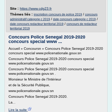
Site :
https://www.cdg23.fr
Thèmes liés :
/
inscription concours de police 2019
concours
/
/
administratif categorie c 2019
date concours categorie c 2019
/
date concours redacteur territorial 2019
concours de redacteur
territorial 2019
Concours Police Senegal 2019-2020
concours special www ...
Accueil » Concoursn » Concours Police Senegal 2019-2020
concours special www.policenationale.gouv.sn
Concours Police Senegal 2019-2020 concours special
www.policenationale.gouv.sn
Concours Police Senegal 2019-2020 concours special
www.policenationale.gouv.sn .
Monsieur le Ministre de l'Intérieur
et de la Sécurité Publique,
www.policenationale.gouv.sn
Concours Police Senegal 2019-2020.
La...
Lire la suite