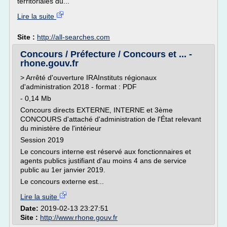
territoriales du...
Lire la suite
Site :
http://all-searches.com
Concours / Préfecture / Concours et ... -
rhone.gouv.fr
> Arrêté d'ouverture IRAInstituts régionaux
d'administration 2018 - format : PDF
- 0,14 Mb
Concours directs EXTERNE, INTERNE et 3ème
CONCOURS d'attaché d'administration de l'État relevant
du ministère de l'intérieur
Session 2019
Le concours interne est réservé aux fonctionnaires et
agents publics justifiant d'au moins 4 ans de service
public au 1er janvier 2019.
Le concours externe est...
Lire la suite
Date:
2019-02-13 23:27:51
Site :
http://www.rhone.gouv.fr