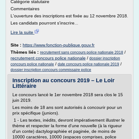
Catégorie statutaire
Commentaires
L'ouverture des inscriptions est fixée au 12 novembre 2018.
Les candidats pourront s'inscrire...
Lire la suite
Site :
https://www.fonction-publique.gouv.fr
Thèmes liés :
/
recrutement sans concours police nationale 2018
recrutement concours police nationale
/
dossier inscription
/
/
concours police nationale
date concours police nationale 2019
dossier inscription concours commissaire police
Inscription au concours 2019 – Le Loir
Littéraire
Le concours lancé le 1er novembre 2018 sera clos le 15
juin 2019.
Les moins de 18 ans sont autorisés à concourir pour un
prix spécifique (juniors).
1 - Les textes, inédits, devront impérativement illustrer le
thème et respecter la forme d'une nouvelle (à la rigueur
d'un conte) dactylographiée et paginée, de moins de
10000 caractères, 10000 (espaces comprises, police