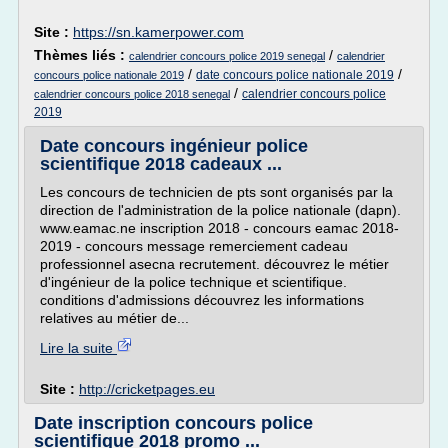
Site :
https://sn.kamerpower.com
Thèmes liés :
/
calendrier concours police 2019 senegal
calendrier
/
/
date concours police nationale 2019
concours police nationale 2019
/
calendrier concours police
calendrier concours police 2018 senegal
2019
Date concours ingénieur police
scientifique 2018 cadeaux ...
Les concours de technicien de pts sont organisés par la
direction de l'administration de la police nationale (dapn).
www.eamac.ne inscription 2018 - concours eamac 2018-
2019 - concours message remerciement cadeau
professionnel asecna recrutement. découvrez le métier
d'ingénieur de la police technique et scientifique.
conditions d'admissions découvrez les informations
relatives au métier de...
Lire la suite
Site :
http://cricketpages.eu
Date inscription concours police
scientifique 2018 promo ...