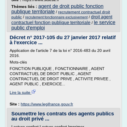
agent de droit public fonction
Thèmes liés :
publique territoriale
/
recrutement contractuel droit
droit agent
public
/
/
recrutement fonctionnaire exclusivement
le service
contractuel fonction publique territoriale
/
public d'emploi
Décret n° 2017-105 du 27 janvier 2017 relatif
à l'exercice ...
Application de l'article 7 de la loi n° 2016-483 du 20 avril
2016.
Mots-clés
FONCTION PUBLIQUE , FONCTIONNAIRE , AGENT
CONTRACTUEL DE DROIT PUBLIC , AGENT
CONTRACTUEL DE DROIT PRIVE , ACTIVITE PRIVEE ,
AGENT PUBLIC , EXERCICE...
Lire la suite
Site :
https://www.legifrance.gouv.fr
Soumettre les contrats des agents publics
au droit privé ...
Lecture confort Lecture confort Imprimer