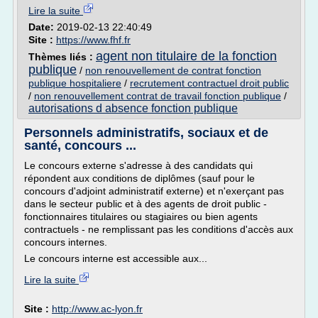
Lire la suite
Date:
2019-02-13 22:40:49
Site :
https://www.fhf.fr
agent non titulaire de la fonction
Thèmes liés :
publique
/
non renouvellement de contrat fonction
publique hospitaliere
/
recrutement contractuel droit public
/
non renouvellement contrat de travail fonction publique
/
autorisations d absence fonction publique
Personnels administratifs, sociaux et de
santé, concours ...
Le concours externe s'adresse à des candidats qui
répondent aux conditions de diplômes (sauf pour le
concours d'adjoint administratif externe) et n'exerçant pas
dans le secteur public et à des agents de droit public -
fonctionnaires titulaires ou stagiaires ou bien agents
contractuels - ne remplissant pas les conditions d'accès aux
concours internes.
Le concours interne est accessible aux...
Lire la suite
Site :
http://www.ac-lyon.fr