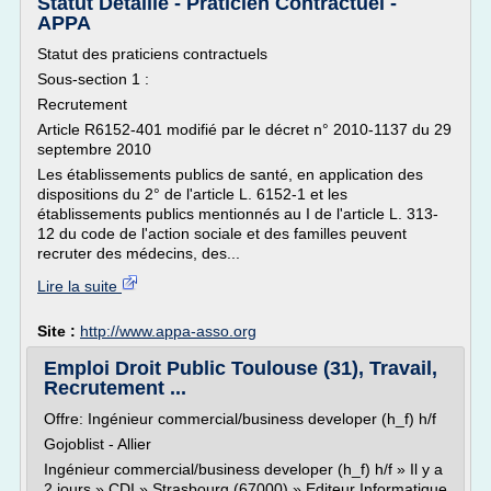
Statut Détaillé - Praticien Contractuel -
APPA
Statut des praticiens contractuels
Sous-section 1 :
Recrutement
Article R6152-401 modifié par le décret n° 2010-1137 du 29
septembre 2010
Les établissements publics de santé, en application des
dispositions du 2° de l'article L. 6152-1 et les
établissements publics mentionnés au I de l'article L. 313-
12 du code de l'action sociale et des familles peuvent
recruter des médecins, des...
Lire la suite
Site :
http://www.appa-asso.org
Emploi Droit Public Toulouse (31), Travail,
Recrutement ...
Offre: Ingénieur commercial/business developer (h_f) h/f
Gojoblist - Allier
Ingénieur commercial/business developer (h_f) h/f » Il y a
2 jours » CDI » Strasbourg (67000) » Editeur Informatique