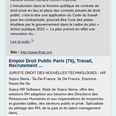
L'introduction dans la fonction publique de contrats de
droit privé en lieu et place des contrats actuels de droit
public, c'est-à-dire une application du Code du travail
pour les contractuels, pourrait être l'une des pistes
étudiées par le gouvernement dans le cadre du plan «
Action publique 2022 ». Le plan prévoit en effet une
rénovation du...
Lire la suite
Site :
http://www.ifrap.org
Emploi Droit Public Paris (75), Travail,
Recrutement ...
JURISTE DROIT DES NOUVELLES TECHNOLOGIES - H/F
Sopra Steria - Île-De-France, Ile De France, Essonne,
Hauts-De-Se
Sopra HR Software, filiale de Sopra Steria, offre des
solutions RH adaptées aux besoins des Directions des
Ressources Humaines et aux organisations de moyennes
et grandes tailles, des secteurs public et privé. Spécialiste
du pilotage des RH, de la paie et du talent management
dans...