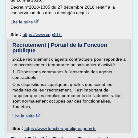
du 28 mai 2010),
Décret n°2018-1305 du 27 décembre 2018 relatif à la
conservation des droits à congés acquis...
Lire la suite
Site :
https://www.cdg40.fr
Recrutement | Portail de la Fonction
publique
2-2.Le recrutement d'agents contractuels pour répondre à
un accroissement temporaire ou saisonnier d'activité
1. Dispositions communes à l'ensemble des agents
contractuels
Ces dispositions s'appliquent quelles que soient les
modalités de leur recrutement. Il est important de
rappeler que les emplois permanents de l'administration
sont normalement occupés par des fonctionnaires.
Toutefois,...
Lire la suite
Site :
https://www.fonction-publique.gouv.fr