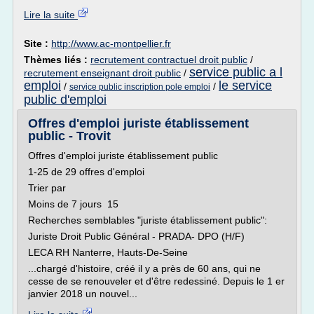
Lire la suite
Site :
http://www.ac-montpellier.fr
Thèmes liés :
recrutement contractuel droit public
/
service public a l
recrutement enseignant droit public
/
emploi
le service
/
/
service public inscription pole emploi
public d'emploi
Offres d'emploi juriste établissement
public - Trovit
Offres d'emploi juriste établissement public
1-25 de 29 offres d'emploi
Trier par
Moins de 7 jours 15
Recherches semblables "juriste établissement public":
Juriste Droit Public Général - PRADA- DPO (H/F)
LECA RH Nanterre, Hauts-De-Seine
...chargé d'histoire, créé il y a près de 60 ans, qui ne
cesse de se renouveler et d'être redessiné. Depuis le 1 er
janvier 2018 un nouvel...