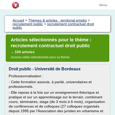
Menu
Accueil
>
Thèmes & articles : territorial emploi
>
recrutement public
>
recrutement contractuel droit
public
Articles sélectionnés pour le thème :
recrutement contractuel droit public
104 articles
→
Aucune vidéo sélectionnée pour ce thème
Droit public - Université de Bordeaux
Professionnalisation :
- Cette formation associe, à parité, universitaires et
professionnels.
- Elle repose à la fois sur un enseignement théorique et
pratique et sur un apprentissage sur le terrain, combinant
cours, séminaires, stage (de 3 mois à 6 mois), organisation
de conférences et de colloques (27 colloques organisés
depuis 1995 par l'Association des juristes en urbanisme et