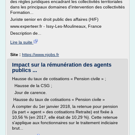
des règles juridiques encadrant les collectivités territoriales
dans les principaux domaines d'intervention des collectivités
Formation...
Juriste senior en droit public des affaires (H/F)
www.experteer.fr - Issy-Les-Moulineaux, France
Description de...
Lire la suite
Site :
https://www.njobs.fr
Impact sur la rémunération des agents
publics ...
Hausse du taux de cotisations « Pension civile » ;
Hausse de la CSG ;
Jour de carence.
Hausse du taux de cotisations « Pension civile »
À compter du 1er janvier 2018, la retenue pour pension
(la part « agent » des cotisations Retraite) est fixée à
10,56 % (en 2017, elle était de 10,29 %). Cette retenue
s'applique aux fonctionnaires sur le traitement indiciaire
brut...