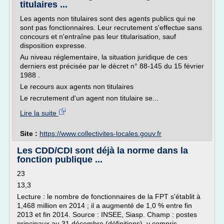
titulaires ...
Les agents non titulaires sont des agents publics qui ne
sont pas fonctionnaires. Leur recrutement s'effectue sans
concours et n'entraîne pas leur titularisation, sauf
disposition expresse.
Au niveau réglementaire, la situation juridique de ces
derniers est précisée par le décret n° 88-145 du 15 février
1988 .
Le recours aux agents non titulaires
Le recrutement d'un agent non titulaire se...
Lire la suite
Site :
https://www.collectivites-locales.gouv.fr
Les CDD/CDI sont déjà la norme dans la
fonction publique ...
23
13,3
Lecture : le nombre de fonctionnaires de la FPT s'établit à
1,468 million en 2014 ; il a augmenté de 1,0 % entre fin
2013 et fin 2014. Source : INSEE, Siasp. Champ : postes
principaux au 31 décembre (définitions), y compris