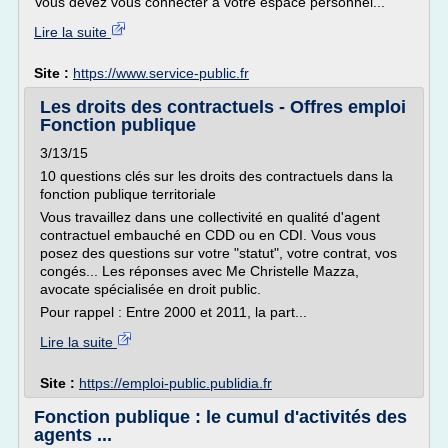
Vous devez vous connecter à votre espace personnel...
Lire la suite
Site :
https://www.service-public.fr
Les droits des contractuels - Offres emploi
Fonction publique
3/13/15
10 questions clés sur les droits des contractuels dans la
fonction publique territoriale
Vous travaillez dans une collectivité en qualité d'agent
contractuel embauché en CDD ou en CDI. Vous vous
posez des questions sur votre "statut", votre contrat, vos
congés... Les réponses avec Me Christelle Mazza,
avocate spécialisée en droit public.
Pour rappel : Entre 2000 et 2011, la part...
Lire la suite
Site :
https://emploi-public.publidia.fr
Fonction publique : le cumul d'activités des
agents ...