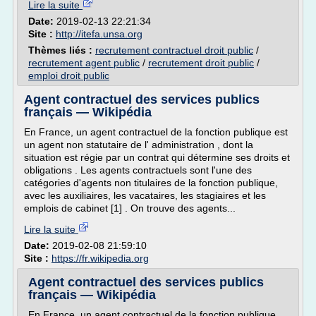
Lire la suite
Date:
2019-02-13 22:21:34
Site :
http://itefa.unsa.org
Thèmes liés :
recrutement contractuel droit public
/
recrutement agent public
/
recrutement droit public
/
emploi droit public
Agent contractuel des services publics
français — Wikipédia
En France, un agent contractuel de la fonction publique est
un agent non statutaire de l' administration , dont la
situation est régie par un contrat qui détermine ses droits et
obligations . Les agents contractuels sont l'une des
catégories d'agents non titulaires de la fonction publique,
avec les auxiliaires, les vacataires, les stagiaires et les
emplois de cabinet [1] . On trouve des agents...
Lire la suite
Date:
2019-02-08 21:59:10
Site :
https://fr.wikipedia.org
Agent contractuel des services publics
français — Wikipédia
En France, un agent contractuel de la fonction publique