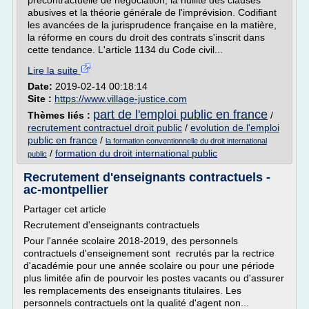
précontractuelle de négociation, la nullité des clauses
abusives et la théorie générale de l'imprévision. Codifiant
les avancées de la jurisprudence française en la matière,
la réforme en cours du droit des contrats s'inscrit dans
cette tendance. L'article 1134 du Code civil...
Lire la suite
Date:
2019-02-14 00:18:14
Site :
https://www.village-justice.com
part de l'emploi public en france
Thèmes liés :
/
recrutement contractuel droit public
/
evolution de l'emploi
public en france
/
la formation conventionnelle du droit international
/
formation du droit international public
public
Recrutement d'enseignants contractuels -
ac-montpellier
Partager cet article
Recrutement d'enseignants contractuels
Pour l'année scolaire 2018-2019, des personnels
contractuels d'enseignement sont recrutés par la rectrice
d'académie pour une année scolaire ou pour une période
plus limitée afin de pourvoir les postes vacants ou d'assurer
les remplacements des enseignants titulaires. Les
personnels contractuels ont la qualité d'agent non...