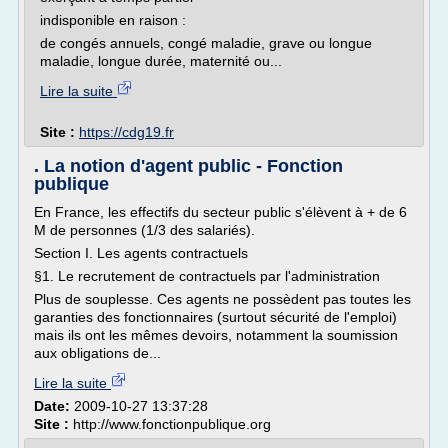
indisponible en raison :
de congés annuels, congé maladie, grave ou longue
maladie, longue durée, maternité ou...
Lire la suite
Site :
https://cdg19.fr
. La notion d'agent public - Fonction
publique
En France, les effectifs du secteur public s'élèvent à + de 6
M de personnes (1/3 des salariés).
Section I. Les agents contractuels
§1. Le recrutement de contractuels par l'administration
Plus de souplesse. Ces agents ne possèdent pas toutes les
garanties des fonctionnaires (surtout sécurité de l'emploi)
mais ils ont les mêmes devoirs, notamment la soumission
aux obligations de...
Lire la suite
Date:
2009-10-27 13:37:28
Site :
http://www.fonctionpublique.org