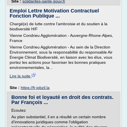
Site :
solidarites-sante.gouv.fr
Emploi Lettre Motivation Contractuel
Fonction Publique ...
Chargé(e) de lutte contre l'ambroisie et du soutien à la
biodiversité H/F
Vienne Condrieu Agglomération - Auvergne-Rhone-Alpes,
France
Vienne Condrieu Agglomération - Au sein de la Direction
Environnement, sous la responsabilité du responsable Air
Energie Climat Biodiversité, en liaison avec les élus, vous
portez les actions pour favoriser les bonnes pratiques
environnementales, la...
Lire la suite
Site :
https://fr.jobzil.la
Bonne foi et loyauté en droit des contrats.
Par François ...
Ecoutez
Au plan substantiel, il en a résulté un certain nombre
d'innovations juridiques comme l'obligation