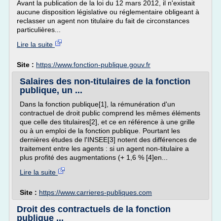
Avant la publication de la loi du 12 mars 2012, il n'existait
aucune disposition législative ou réglementaire obligeant à
reclasser un agent non titulaire du fait de circonstances
particulières...
Lire la suite
Site :
https://www.fonction-publique.gouv.fr
Salaires des non-titulaires de la fonction
publique, un ...
Dans la fonction publique[1], la rémunération d'un
contractuel de droit public comprend les mêmes éléments
que celle des titulaires[2], et ce en référence à une grille
ou à un emploi de la fonction publique. Pourtant les
dernières études de l'INSEE[3] notent des différences de
traitement entre les agents : si un agent non-titulaire a
plus profité des augmentations (+ 1,6 % [4]en...
Lire la suite
Site :
https://www.carrieres-publiques.com
Droit des contractuels de la fonction
publique ...