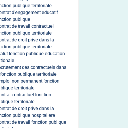
nction publique territoriale
ontrat d'engagement educatif
nction publique
ontrat de travail contractuel
nction publique territoriale
ontrat de droit prive dans la
nction publique territoriale
tatut fonction publique education
tionale
ecrutement des contractuels dans
 fonction publique territoriale
mploi non permanent fonction
blique territoriale
ontrat contractuel fonction
blique territoriale
ontrat de droit prive dans la
nction publique hospitaliere
ontrat de travail fonction publique