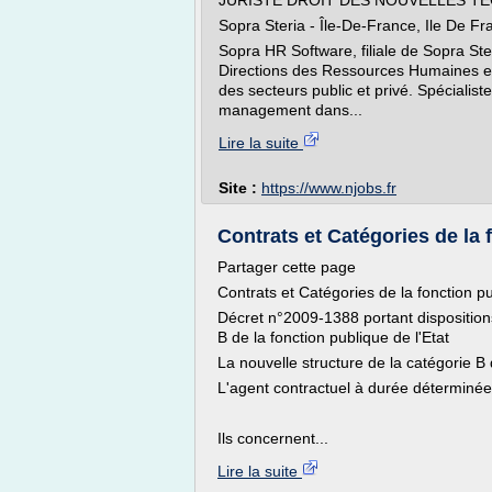
JURISTE DROIT DES NOUVELLES TE
Sopra Steria - Île-De-France, Ile De 
Sopra HR Software, filiale de Sopra St
Directions des Ressources Humaines et
des secteurs public et privé. Spécialist
management dans...
Lire la suite
Site :
https://www.njobs.fr
Contrats et Catégories de la f
Partager cette page
Contrats et Catégories de la fonction pu
Décret n°2009-1388 portant disposition
B de la fonction publique de l'Etat
La nouvelle structure de la catégorie B d
L'agent contractuel à durée déterminée
Ils concernent...
Lire la suite