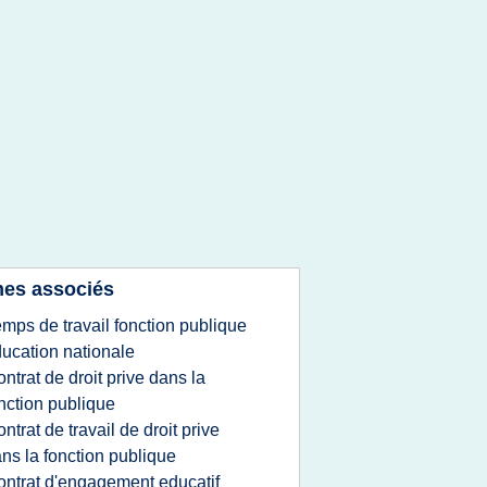
es associés
emps de travail fonction publique
ucation nationale
ontrat de droit prive dans la
nction publique
ontrat de travail de droit prive
ns la fonction publique
ontrat d'engagement educatif