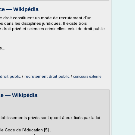
nce — Wikipédia
e droit constituent un mode de recrutement d'un
dans les disciplines juridiques. Il existe trois
 droit privé et sciences criminelles, celui de droit public
...
roit public
/
recrutement droit public
/
concours externe
ce — Wikipédia
établissements privés sont quant à eux fixés par la loi
le Code de l'éducation [5] .