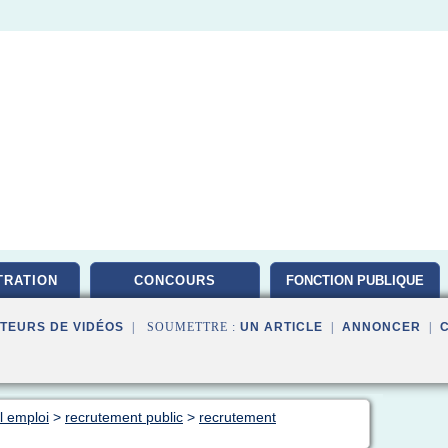
TRATION
CONCOURS
FONCTION PUBLIQUE
TEURS DE VIDÉOS
| SOUMETTRE :
UN ARTICLE
|
ANNONCER
|
al emploi
>
recrutement public
>
recrutement