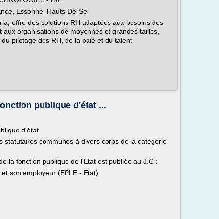
CHNOLOGIES - H/F
France, Essonne, Hauts-De-Se
eria, offre des solutions RH adaptées aux besoins des
 aux organisations de moyennes et grandes tailles,
e du pilotage des RH, de la paie et du talent
onction publique d'état ...
blique d'état
s statutaires communes à divers corps de la catégorie
e la fonction publique de l'Etat est publiée au J.O :
 et son employeur (EPLE - Etat)