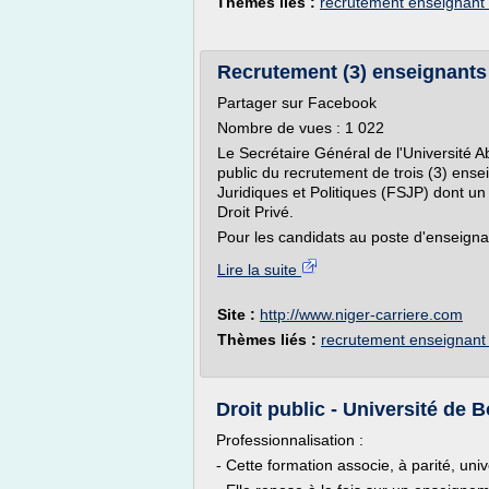
Thèmes liés :
recrutement enseignant d
Recrutement (3) enseignants c
Partager sur Facebook
Nombre de vues : 1 022
Le Secrétaire Général de l'Université
public du recrutement de trois (3) ense
Juridiques et Politiques (FSJP) dont un
Droit Privé.
Pour les candidats au poste d'enseignan
Lire la suite
Site :
http://www.niger-carriere.com
Thèmes liés :
recrutement enseignant d
Droit public - Université de 
Professionnalisation :
- Cette formation associe, à parité, univ