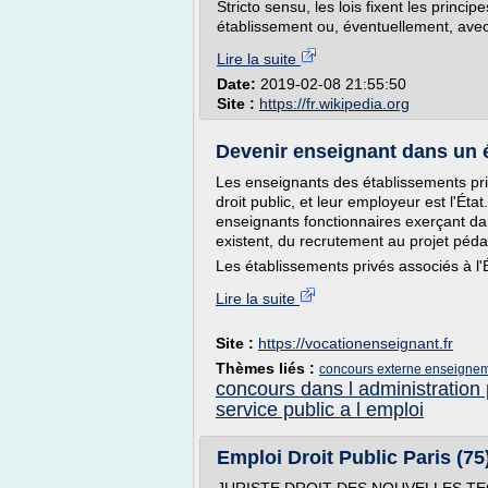
Stricto sensu, les lois fixent les princ
établissement ou, éventuellement, avec
Lire la suite
Date:
2019-02-08 21:55:50
Site :
https://fr.wikipedia.org
Devenir enseignant dans un ét
Les enseignants des établissements pri
droit public, et leur employeur est l'État
enseignants fonctionnaires exerçant dan
existent, du recrutement au projet péd
Les établissements privés associés à l'Ét
Lire la suite
Site :
https://vocationenseignant.fr
Thèmes liés :
concours externe enseigneme
concours dans l administration 
service public a l emploi
Emploi Droit Public Paris (75)