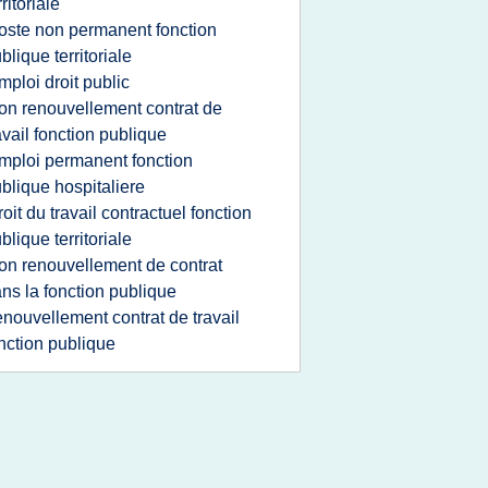
rritoriale
oste non permanent fonction
blique territoriale
mploi droit public
on renouvellement contrat de
avail fonction publique
mploi permanent fonction
blique hospitaliere
roit du travail contractuel fonction
blique territoriale
on renouvellement de contrat
ns la fonction publique
enouvellement contrat de travail
nction publique