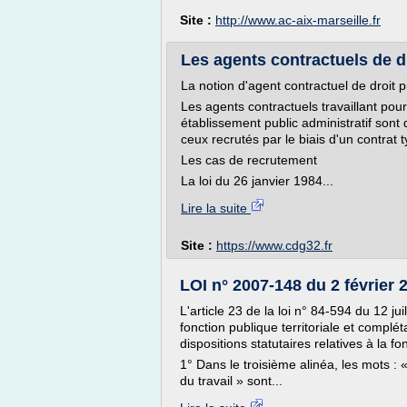
Site :
http://www.ac-aix-marseille.fr
Les agents contractuels de d
La notion d'agent contractuel de droit p
Les agents contractuels travaillant pour 
établissement public administratif sont 
ceux recrutés par le biais d'un contrat 
Les cas de recrutement
La loi du 26 janvier 1984...
Lire la suite
Site :
https://www.cdg32.fr
LOI n° 2007-148 du 2 février 
L'article 23 de la loi n° 84-594 du 12 ju
fonction publique territoriale et complét
dispositions statutaires relatives à la fon
1° Dans le troisième alinéa, les mots : 
du travail » sont...