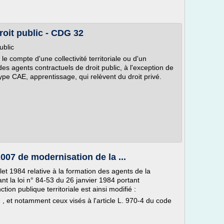
roit public - CDG 32
ublic
le compte d'une collectivité territoriale ou d'un
des agents contractuels de droit public, à l'exception de
type CAE, apprentissage, qui relèvent du droit privé.
2007 de modernisation de la ...
illet 1984 relative à la formation des agents de la
ant la loi n° 84-53 du 26 janvier 1984 portant
ction publique territoriale est ainsi modifié :
« , et notamment ceux visés à l'article L. 970-4 du code