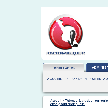
FONCTION-PUBLIQUE.FR
ADMINIS
TERRITORIAL
ACCUEIL
| CLASSEMENT :
SITES
,
AU
Accueil
>
Thèmes & articles : territori
enseignant droit public