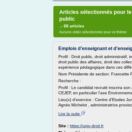
Articles sélectionnés pour l
public
68 articles
→
Aucune vidéo sélectionnée pour ce thème
Emplois d'enseignant et d'enseigna
Profil : Droit public, droit administratif,
droit public des affaires, droit des colle
expérience pédagogique dans ces diffé
Nom Présidente de section: Francette 
Recherche :
Profil : Le candidat recruté inscrira son
CEJEP, en particulier l'axe Environnemen
Lieu(x) d'exercice : Centre d'Etudes Ju
Agnès Michelot , administratrice proviso
Lire la suite
Site :
https://univ-droit.fr