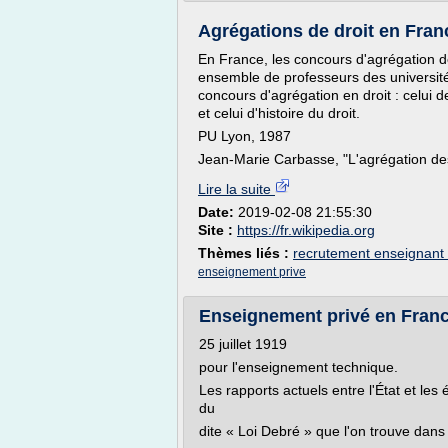
Agrégations de droit en Fra
En France, les concours d'agrégation d
ensemble de professeurs des universités 
concours d'agrégation en droit : celui de
et celui d'histoire du droit.
PU Lyon, 1987
Jean-Marie Carbasse, "L'agrégation des
Lire la suite
Date:
2019-02-08 21:55:30
Site :
https://fr.wikipedia.org
Thèmes liés :
recrutement enseignant d
enseignement prive
Enseignement privé en Fran
25 juillet 1919
pour l'enseignement technique.
Les rapports actuels entre l'État et les 
du
dite « Loi Debré » que l'on trouve dans 