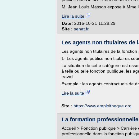
M. Jean Louis Masson expose à Mme la 
Lire la suite
Date:
2016-10-21 11:28:29
Site :
senat.fr
Les agents non titulaires de 
Les agents non titulaires de la fonction
1- Les agents publics non titulaires sous
La situation de cette catégorie est ess
à telle ou telle fonction publique, les 
travail
Exemple : les agents contractuels de droi
Lire la suite
Site :
https://www.emploitheque.org
La formation professionnelle 
Accueil > Fonction publique > Carrière 
professionnelle dans la fonction publiq