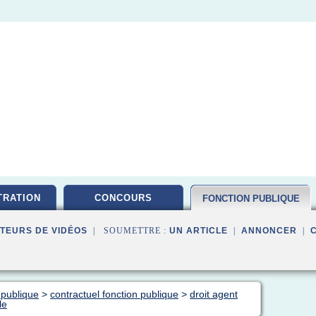
TRATION
CONCOURS
FONCTION PUBLIQUE
TEURS DE VIDÉOS
| SOUMETTRE :
UN ARTICLE
|
ANNONCER
|
 publique
>
contractuel fonction publique
>
droit agent
le