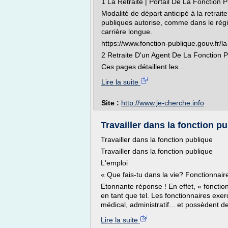
1 La Retraite | Portail De La Fonction 
Modalité de départ anticipé à la retrai
publiques autorise, comme dans le régim
carrière longue.
https://www.fonction-publique.gouv.fr/la-
2 Retraite D'un Agent De La Fonction Pub
Ces pages détaillent les...
Lire la suite
Site :
http://www.je-cherche.info
Travailler dans la fonction pu
Travailler dans la fonction publique
Travailler dans la fonction publique
L'emploi
« Que fais-tu dans la vie? Fonctionnaire.
Etonnante réponse ! En effet, « fonctio
en tant que tel. Les fonctionnaires exe
médical, administratif... et possèdent de
Lire la suite