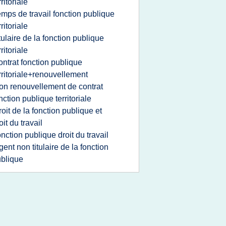
rritoriale
emps de travail fonction publique
rritoriale
itulaire de la fonction publique
rritoriale
ontrat fonction publique
rritoriale+renouvellement
on renouvellement de contrat
nction publique territoriale
roit de la fonction publique et
oit du travail
onction publique droit du travail
gent non titulaire de la fonction
blique