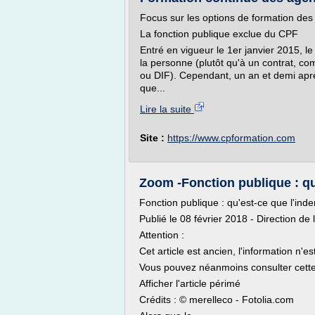
Focus sur les options de formation des 
La fonction publique exclue du CPF
Entré en vigueur le 1er janvier 2015, 
la personne (plutôt qu'à un contrat, com
ou DIF). Cependant, un an et demi apr
que...
Lire la suite
Site :
https://www.cpformation.com
Zoom -Fonction publique : qu'
Fonction publique : qu'est-ce que l'ind
Publié le 08 février 2018 - Direction de 
Attention :
Cet article est ancien, l'information n'e
Vous pouvez néanmoins consulter cett
Afficher l'article périmé
Crédits : © merelleco - Fotolia.com