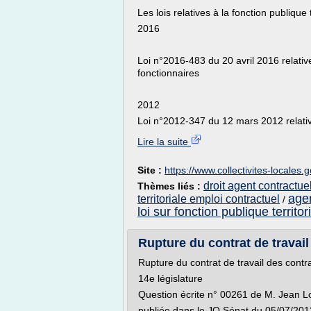
Les lois relatives à la fonction publique t
2016
Loi n°2016-483 du 20 avril 2016 relative
fonctionnaires
2012
Loi n°2012-347 du 12 mars 2012 relative
Lire la suite
Site :
https://www.collectivites-locales.g
droit agent contractuel
Thèmes liés :
agen
territoriale emploi contractuel
/
loi sur fonction publique territor
Rupture du contrat de travail 
Rupture du contrat de travail des contrac
14e législature
Question écrite n° 00261 de M. Jean L
publiée dans le JO Sénat du 05/07/201