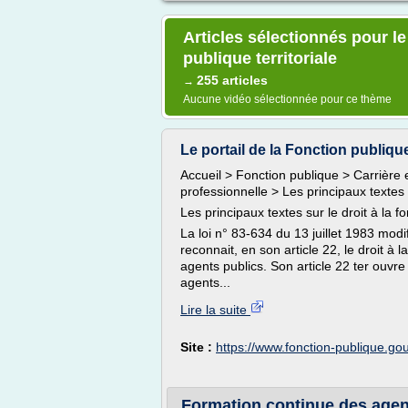
Articles sélectionnés pour le
publique territoriale
255 articles
→
Aucune vidéo sélectionnée pour ce thème
Le portail de la Fonction publiqu
Accueil > Fonction publique > Carrière 
professionnelle > Les principaux textes 
Les principaux textes sur le droit à la 
La loi n° 83-634 du 13 juillet 1983 modif
reconnait, en son article 22, le droit à 
agents publics. Son article 22 ter ouvr
agents...
Lire la suite
Site :
https://www.fonction-publique.gou
Formation continue des agents