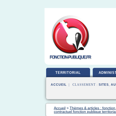
FONCTION-PUBLIQUE.FR
TERRITORIAL
ADMINIS
ACCUEIL
| CLASSEMENT :
SITES
,
AU
Accueil
>
Thèmes & articles : fonction
contractuel fonction publique territoria