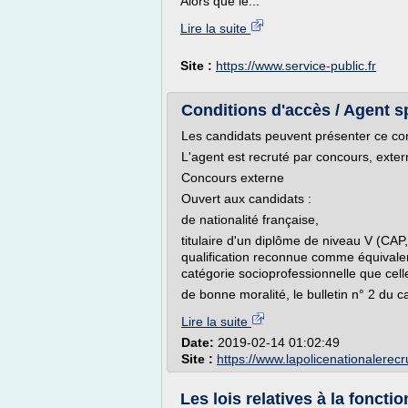
Alors que le...
Lire la suite
Site :
https://www.service-public.fr
Conditions d'accès / Agent spé
Les candidats peuvent présenter ce conc
L'agent est recruté par concours, exter
Concours externe
Ouvert aux candidats :
de nationalité française,
titulaire d'un diplôme de niveau V (CAP,
qualification reconnue comme équivalent
catégorie socioprofessionnelle que cell
de bonne moralité, le bulletin n° 2 du cas
Lire la suite
Date:
2019-02-14 01:02:49
Site :
https://www.lapolicenationalerecru
Les lois relatives à la fonction