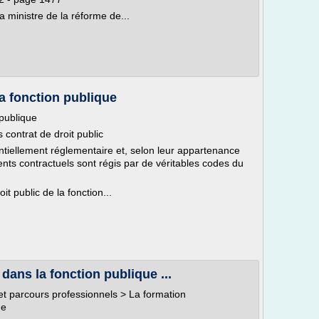
ministre de la réforme de...
la fonction publique
 publique
 contrat de droit public
entiellement réglementaire et, selon leur appartenance
agents contractuels sont régis par de véritables codes du
t public de la fonction...
dans la fonction publique ...
et parcours professionnels > La formation
ue