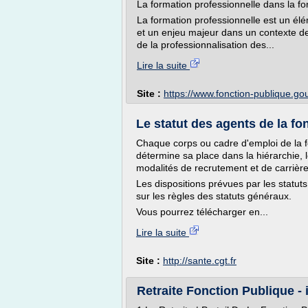
La formation professionnelle dans la fo
La formation professionnelle est un él
et un enjeu majeur dans un contexte de 
de la professionnalisation des...
Lire la suite
Site :
https://www.fonction-publique.gou
Le statut des agents de la fon
Chaque corps ou cadre d'emploi de la fonc
détermine sa place dans la hiérarchie, l
modalités de recrutement et de carrière
Les dispositions prévues par les statut
sur les règles des statuts généraux.
Vous pourrez télécharger en...
Lire la suite
Site :
http://sante.cgt.fr
Retraite Fonction Publique - 