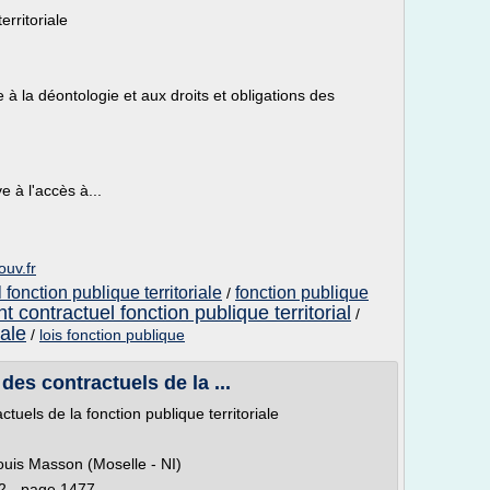
erritoriale
 à la déontologie et aux droits et obligations des
 à l'accès à...
ouv.fr
 fonction publique territoriale
fonction publique
/
t contractuel fonction publique territorial
/
iale
/
lois fonction publique
des contractuels de la ...
tuels de la fonction publique territoriale
ouis Masson (Moselle - NI)
2 - page 1477