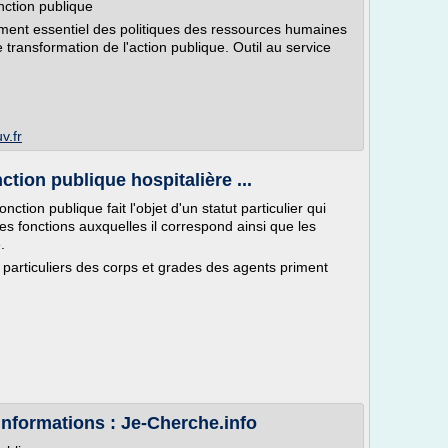
nction publique
ément essentiel des politiques des ressources humaines
transformation de l'action publique. Outil au service
v.fr
ction publique hospitalière ...
tion publique fait l'objet d'un statut particulier qui
es fonctions auxquelles il correspond ainsi que les
.
s particuliers des corps et grades des agents priment
informations : Je-Cherche.info