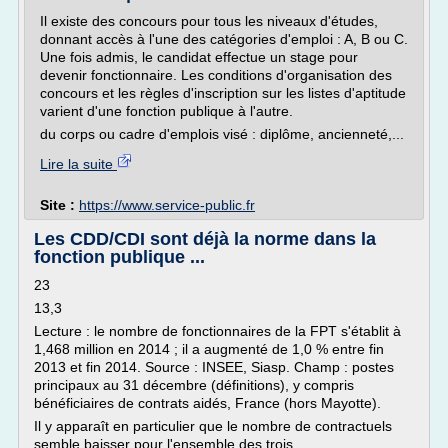
Il existe des concours pour tous les niveaux d'études,
donnant accès à l'une des catégories d'emploi : A, B ou C.
Une fois admis, le candidat effectue un stage pour
devenir fonctionnaire. Les conditions d'organisation des
concours et les règles d'inscription sur les listes d'aptitude
varient d'une fonction publique à l'autre.
du corps ou cadre d'emplois visé : diplôme, ancienneté,...
Lire la suite
Site :
https://www.service-public.fr
Les CDD/CDI sont déjà la norme dans la
fonction publique ...
23
13,3
Lecture : le nombre de fonctionnaires de la FPT s'établit à
1,468 million en 2014 ; il a augmenté de 1,0 % entre fin
2013 et fin 2014. Source : INSEE, Siasp. Champ : postes
principaux au 31 décembre (définitions), y compris
bénéficiaires de contrats aidés, France (hors Mayotte).
Il y apparaît en particulier que le nombre de contractuels
semble baisser pour l'ensemble des trois...