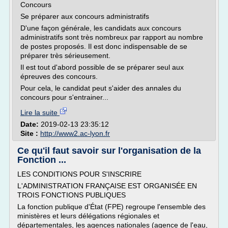
Concours
Se préparer aux concours administratifs
D'une façon générale, les candidats aux concours
administratifs sont très nombreux par rapport au nombre
de postes proposés. Il est donc indispensable de se
préparer très sérieusement.
Il est tout d'abord possible de se préparer seul aux
épreuves des concours.
Pour cela, le candidat peut s'aider des annales du
concours pour s'entrainer...
Lire la suite
Date:
2019-02-13 23:35:12
Site :
http://www2.ac-lyon.fr
Ce qu'il faut savoir sur l'organisation de la
Fonction ...
LES CONDITIONS POUR S'INSCRIRE
L'ADMINISTRATION FRANÇAISE EST ORGANISÉE EN
TROIS FONCTIONS PUBLIQUES
La fonction publique d'État (FPE) regroupe l'ensemble des
ministères et leurs délégations régionales et
départementales, les agences nationales (agence de l'eau,