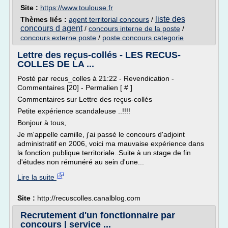
Site :
https://www.toulouse.fr
liste des
Thèmes liés :
agent territorial concours
/
concours d agent
/
concours interne de la poste
/
concours externe poste
/
poste concours categorie
Lettre des reçus-collés - LES RECUS-
COLLES DE LA ...
Posté par recus_colles à 21:22 - Revendication -
Commentaires [20] - Permalien [ # ]
Commentaires sur Lettre des reçus-collés
Petite expérience scandaleuse ..!!!!
Bonjour à tous,
Je m'appelle camille, j'ai passé le concours d'adjoint
administratif en 2006, voici ma mauvaise expérience dans
la fonction publique territoriale..Suite à un stage de fin
d'études non rémunéré au sein d'une...
Lire la suite
Site :
http://recuscolles.canalblog.com
Recrutement d'un fonctionnaire par
concours | service ...