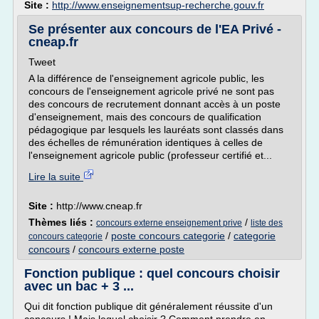
Site :
http://www.enseignementsup-recherche.gouv.fr
Se présenter aux concours de l'EA Privé -
cneap.fr
Tweet
A la différence de l'enseignement agricole public, les
concours de l'enseignement agricole privé ne sont pas
des concours de recrutement donnant accès à un poste
d'enseignement, mais des concours de qualification
pédagogique par lesquels les lauréats sont classés dans
des échelles de rémunération identiques à celles de
l'enseignement agricole public (professeur certifié et...
Lire la suite
Site :
http://www.cneap.fr
Thèmes liés :
/
concours externe enseignement prive
liste des
/
poste concours categorie
/
categorie
concours categorie
concours
/
concours externe poste
Fonction publique : quel concours choisir
avec un bac + 3 ...
Qui dit fonction publique dit généralement réussite d'un