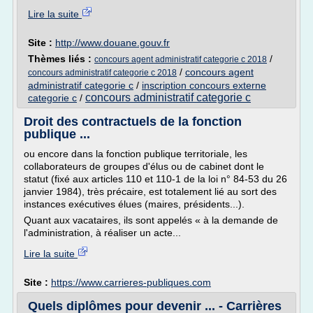
Lire la suite
Site :
http://www.douane.gouv.fr
Thèmes liés :
/
concours agent administratif categorie c 2018
/
concours agent
concours administratif categorie c 2018
administratif categorie c
/
inscription concours externe
concours administratif categorie c
categorie c
/
Droit des contractuels de la fonction
publique ...
ou encore dans la fonction publique territoriale, les
collaborateurs de groupes d'élus ou de cabinet dont le
statut (fixé aux articles 110 et 110-1 de la loi n° 84-53 du 26
janvier 1984), très précaire, est totalement lié au sort des
instances exécutives élues (maires, présidents...).
Quant aux vacataires, ils sont appelés « à la demande de
l'administration, à réaliser un acte...
Lire la suite
Site :
https://www.carrieres-publiques.com
Quels diplômes pour devenir ... - Carrières