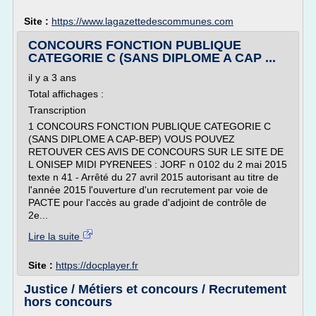
Site :
https://www.lagazettedescommunes.com
CONCOURS FONCTION PUBLIQUE
CATEGORIE C (SANS DIPLOME A CAP ...
il y a 3 ans
Total affichages :
Transcription
1 CONCOURS FONCTION PUBLIQUE CATEGORIE C
(SANS DIPLOME A CAP-BEP) VOUS POUVEZ
RETOUVER CES AVIS DE CONCOURS SUR LE SITE DE
L ONISEP MIDI PYRENEES : JORF n 0102 du 2 mai 2015
texte n 41 - Arrêté du 27 avril 2015 autorisant au titre de
l'année 2015 l'ouverture d'un recrutement par voie de
PACTE pour l'accès au grade d'adjoint de contrôle de
2e...
Lire la suite
Site :
https://docplayer.fr
Justice / Métiers et concours / Recrutement
hors concours