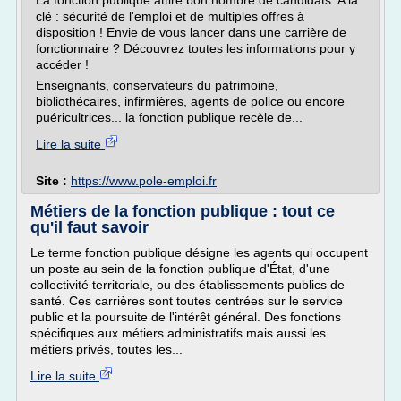
La fonction publique attire bon nombre de candidats. A la
clé : sécurité de l'emploi et de multiples offres à
disposition ! Envie de vous lancer dans une carrière de
fonctionnaire ? Découvrez toutes les informations pour y
accéder !
Enseignants, conservateurs du patrimoine,
bibliothécaires, infirmières, agents de police ou encore
puéricultrices... la fonction publique recèle de...
Lire la suite
Site :
https://www.pole-emploi.fr
Métiers de la fonction publique : tout ce
qu'il faut savoir
Le terme fonction publique désigne les agents qui occupent
un poste au sein de la fonction publique d'État, d'une
collectivité territoriale, ou des établissements publics de
santé. Ces carrières sont toutes centrées sur le service
public et la poursuite de l'intérêt général. Des fonctions
spécifiques aux métiers administratifs mais aussi les
métiers privés, toutes les...
Lire la suite