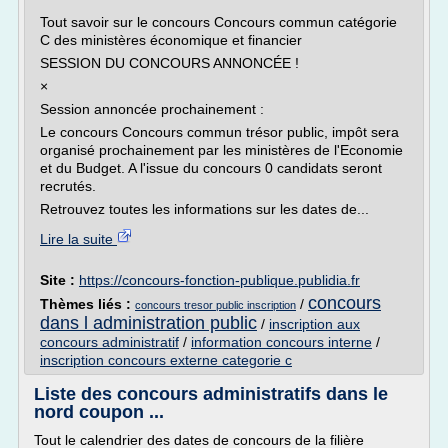
Tout savoir sur le concours Concours commun catégorie
C des ministères économique et financier
SESSION DU CONCOURS ANNONCÉE !
×
Session annoncée prochainement :
Le concours Concours commun trésor public, impôt sera
organisé prochainement par les ministères de l'Economie
et du Budget. A l'issue du concours 0 candidats seront
recrutés.
Retrouvez toutes les informations sur les dates de...
Lire la suite
Site :
https://concours-fonction-publique.publidia.fr
concours
Thèmes liés :
/
concours tresor public inscription
dans l administration public
/
inscription aux
concours administratif
/
information concours interne
/
inscription concours externe categorie c
Liste des concours administratifs dans le
nord coupon ...
Tout le calendrier des dates de concours de la filière