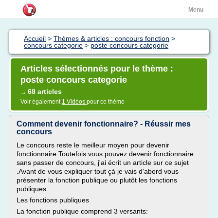
Menu
Accueil
>
Thèmes & articles : concours fonction
>
concours categorie
>
poste concours categorie
Articles sélectionnés pour le thème :
poste concours categorie
68 articles
→
Voir également
1 Vidéos
pour ce thème
Comment devenir fonctionnaire? - Réussir mes
concours
Le concours reste le meilleur moyen pour devenir
fonctionnaire.Toutefois vous pouvez devenir fonctionnaire
sans passer de concours, j'ai écrit un article sur ce sujet
.Avant de vous expliquer tout çà je vais d'abord vous
présenter la fonction publique ou plutôt les fonctions
publiques.
Les fonctions publiques
La fonction publique comprend 3 versants: