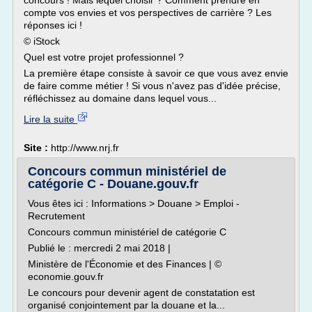
concours ! Mais lequel choisir ? Comment prendre en
compte vos envies et vos perspectives de carrière ? Les
réponses ici !
© iStock
Quel est votre projet professionnel ?
La première étape consiste à savoir ce que vous avez envie
de faire comme métier ! Si vous n'avez pas d'idée précise,
réfléchissez au domaine dans lequel vous...
Lire la suite
Site :
http://www.nrj.fr
Concours commun ministériel de
catégorie C - Douane.gouv.fr
Vous êtes ici : Informations > Douane > Emploi -
Recrutement
Concours commun ministériel de catégorie C
Publié le : mercredi 2 mai 2018 |
Ministère de l'Économie et des Finances | ©
economie.gouv.fr
Le concours pour devenir agent de constatation est
organisé conjointement par la douane et la...