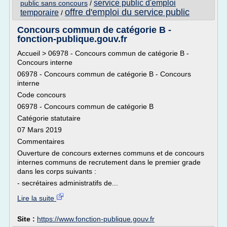
service public d'emploi
public sans concours
/
offre d'emploi du service public
temporaire
/
Concours commun de catégorie B -
fonction-publique.gouv.fr
Accueil > 06978 - Concours commun de catégorie B -
Concours interne
06978 - Concours commun de catégorie B - Concours
interne
Code concours
06978 - Concours commun de catégorie B
Catégorie statutaire
07 Mars 2019
Commentaires
Ouverture de concours externes communs et de concours
internes communs de recrutement dans le premier grade
dans les corps suivants :
- secrétaires administratifs de...
Lire la suite
Site :
https://www.fonction-publique.gouv.fr