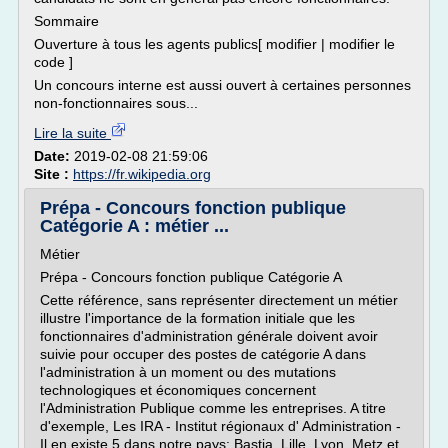
Sommaire
Ouverture à tous les agents publics[ modifier | modifier le
code ]
Un concours interne est aussi ouvert à certaines personnes
non-fonctionnaires sous...
Lire la suite
Date:
2019-02-08 21:59:06
Site :
https://fr.wikipedia.org
Prépa - Concours fonction publique
Catégorie A : métier ...
Métier
Prépa - Concours fonction publique Catégorie A
Cette référence, sans représenter directement un métier
illustre l'importance de la formation initiale que les
fonctionnaires d'administration générale doivent avoir
suivie pour occuper des postes de catégorie A dans
l'administration à un moment ou des mutations
technologiques et économiques concernent
l'Administration Publique comme les entreprises. A titre
d'exemple, Les IRA - Institut régionaux d' Administration -
Il en existe 5 dans notre pays: Bastia, Lille, Lyon, Metz et