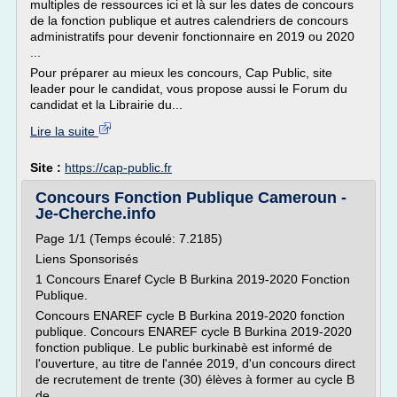
multiples de ressources ici et là sur les dates de concours
de la fonction publique et autres calendriers de concours
administratifs pour devenir fonctionnaire en 2019 ou 2020
...
Pour préparer au mieux les concours, Cap Public, site
leader pour le candidat, vous propose aussi le Forum du
candidat et la Librairie du...
Lire la suite
Site :
https://cap-public.fr
Concours Fonction Publique Cameroun -
Je-Cherche.info
Page 1/1 (Temps écoulé: 7.2185)
Liens Sponsorisés
1 Concours Enaref Cycle B Burkina 2019-2020 Fonction
Publique.
Concours ENAREF cycle B Burkina 2019-2020 fonction
publique. Concours ENAREF cycle B Burkina 2019-2020
fonction publique. Le public burkinabè est informé de
l'ouverture, au titre de l'année 2019, d'un concours direct
de recrutement de trente (30) élèves à former au cycle B
de...