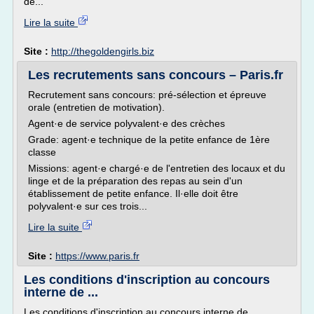
de...
Lire la suite
Site :
http://thegoldengirls.biz
Les recrutements sans concours – Paris.fr
Recrutement sans concours: pré-sélection et épreuve
orale (entretien de motivation).
Agent·e de service polyvalent·e des crèches
Grade: agent·e technique de la petite enfance de 1ère
classe
Missions: agent·e chargé·e de l'entretien des locaux et du
linge et de la préparation des repas au sein d'un
établissement de petite enfance. Il·elle doit être
polyvalent·e sur ces trois...
Lire la suite
Site :
https://www.paris.fr
Les conditions d'inscription au concours
interne de ...
Les conditions d'inscription au concours interne de