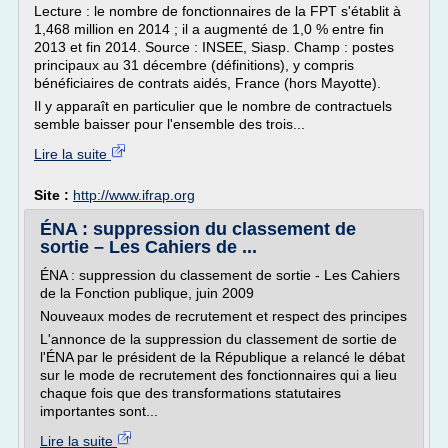
Lecture : le nombre de fonctionnaires de la FPT s'établit à
1,468 million en 2014 ; il a augmenté de 1,0 % entre fin
2013 et fin 2014. Source : INSEE, Siasp. Champ : postes
principaux au 31 décembre (définitions), y compris
bénéficiaires de contrats aidés, France (hors Mayotte).
Il y apparaît en particulier que le nombre de contractuels
semble baisser pour l'ensemble des trois...
Lire la suite
Site :
http://www.ifrap.org
ÉNA : suppression du classement de
sortie – Les Cahiers de ...
ÉNA : suppression du classement de sortie - Les Cahiers
de la Fonction publique, juin 2009
Nouveaux modes de recrutement et respect des principes
L'annonce de la suppression du classement de sortie de
l'ÉNA par le président de la République a relancé le débat
sur le mode de recrutement des fonctionnaires qui a lieu
chaque fois que des transformations statutaires
importantes sont...
Lire la suite