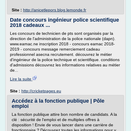
Site :
http://anicetlepors.blog.lemonde.fr
Date concours ingénieur police scientifique
2018 cadeaux ...
Les concours de technicien de pts sont organisés par la
direction de l'administration de la police nationale (dapn).
www.eamac.ne inscription 2018 - concours eamac 2018-
2019 - concours message remerciement cadeau
professionnel asecna recrutement. découvrez le métier
d'ingénieur de la police technique et scientifique. conditions
d'admissions découvrez les informations relatives au métier
de...
Lire la suite
Site :
http://cricketpages.eu
Accédez à la fonction publique | Pôle
emploi
La fonction publique attire bon nombre de candidats. A la
clé : sécurité de l'emploi et de multiples offres à
disposition ! Envie de vous lancer dans une carrière de
fonctionnaire ? Découvrez toutes les informations pour y