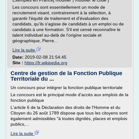
Exemples en France[ modifier | modifier le code ]
Les concours sont essentiellement un mode de
recrutement visant, contrairement à la sélection, à
garantir l'équité de traitement et d'évaluation des
candidats, qu'ils s'agisse de candidats à un emploi ou de
candidats à une formation. S'il est censé reconnaître le
talent individuel au-delà de l'origine sociale et
géographique, Pierre...
Lire la suite
Date:
2019-02-08 21:54:45
Site :
https://fr.wikipedia.org
Centre de gestion de la Fonction Publique
Territoriale du ...
Un concours pour intégrer la fonction publique territoriale
Le concours est le principal mode d'accès aux emplois de la
fonction publique
L'article 6 de la Déclaration des droits de l'Homme et du
Citoyen du 26 août 1789 dispose que tous les citoyens sont
également admissibles "à toutes dignités, places et emplois
publics,...
Lire la suite