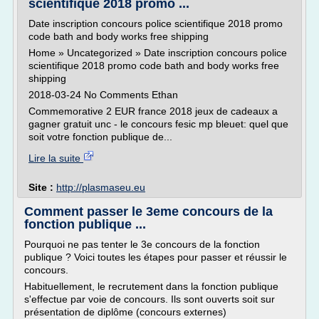
scientifique 2018 promo ...
Date inscription concours police scientifique 2018 promo
code bath and body works free shipping
Home » Uncategorized » Date inscription concours police
scientifique 2018 promo code bath and body works free
shipping
2018-03-24 No Comments Ethan
Commemorative 2 EUR france 2018 jeux de cadeaux a
gagner gratuit unc - le concours fesic mp bleuet: quel que
soit votre fonction publique de...
Lire la suite
Site :
http://plasmaseu.eu
Comment passer le 3eme concours de la
fonction publique ...
Pourquoi ne pas tenter le 3e concours de la fonction
publique ? Voici toutes les étapes pour passer et réussir le
concours.
Habituellement, le recrutement dans la fonction publique
s'effectue par voie de concours. Ils sont ouverts soit sur
pré­sentation de diplôme (concours externes)