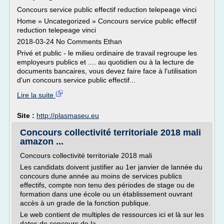
Concours service public effectif reduction telepeage vinci
Home » Uncategorized » Concours service public effectif
reduction telepeage vinci
2018-03-24 No Comments Ethan
Privé et public - le milieu ordinaire de travail regroupe les
employeurs publics et .... au quotidien ou à la lecture de
documents bancaires, vous devez faire face à l'utilisation
d'un concours service public effectif...
Lire la suite
Site :
http://plasmaseu.eu
Concours collectivité territoriale 2018 mali
amazon ...
Concours collectivité territoriale 2018 mali
Les candidats doivent justifier au 1er janvier de lannée du
concours dune année au moins de services publics
effectifs, compte non tenu des périodes de stage ou de
formation dans une école ou un établissement ouvrant
accès à un grade de la fonction publique.
Le web contient de multiples de ressources ici et là sur les
dates de concours de la...