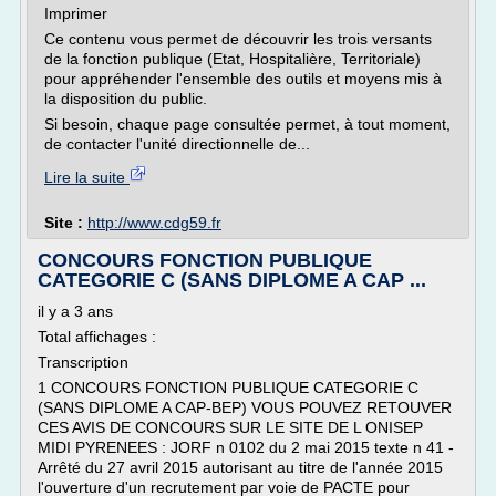
Imprimer
Ce contenu vous permet de découvrir les trois versants
de la fonction publique (Etat, Hospitalière, Territoriale)
pour appréhender l'ensemble des outils et moyens mis à
la disposition du public.
Si besoin, chaque page consultée permet, à tout moment,
de contacter l'unité directionnelle de...
Lire la suite
Site :
http://www.cdg59.fr
CONCOURS FONCTION PUBLIQUE
CATEGORIE C (SANS DIPLOME A CAP ...
il y a 3 ans
Total affichages :
Transcription
1 CONCOURS FONCTION PUBLIQUE CATEGORIE C
(SANS DIPLOME A CAP-BEP) VOUS POUVEZ RETOUVER
CES AVIS DE CONCOURS SUR LE SITE DE L ONISEP
MIDI PYRENEES : JORF n 0102 du 2 mai 2015 texte n 41 -
Arrêté du 27 avril 2015 autorisant au titre de l'année 2015
l'ouverture d'un recrutement par voie de PACTE pour