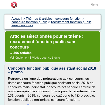
Menu
Accueil
>
Thèmes & articles : concours fonction
>
concours fonction public
>
recrutement fonction public
sans concours
Articles sélectionnés pour le thème :
recrutement fonction public sans
concours
306 articles
→
Voir également
3 Vidéos
pour ce thème
Concours fonction publique assistant social 2018
– promo ...
Retrouvez en ligne des préparations aux concours, les
dates concours fonction publique assistant social 2018 de
concours mais. point stat. concours bct banque centrale de
union européenne concours tunisie pour le recrutement de
131 agents - 2018. concours de catégorie b, filière sociale,
fonction publique territoriale. concours fonction...