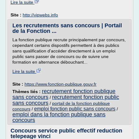
Lire la suite
Site :
http://vipwebs.info
Les recrutements sans concours | Portail
de la Fonction ...
La fonction publique recrute principalement par concours,
cependant certains dispostifs permettent à des publics
sans qualification d'accéder directement à un emploi
public sans passer de concours ou de suivre une
formation en alternance débouchant...
Lire la suite
Site :
https://www.fonction-publique.gouv.fr
recrutement fonction publique
Thèmes liés :
sans concours
recrutement fonction public
/
sans concours
/
portail de la fonction publique
emploi fonction public sans concours
concours
/
/
emploi dans la fonction publique sans
concours
Concours service public effectif reduction
telepeage vinci