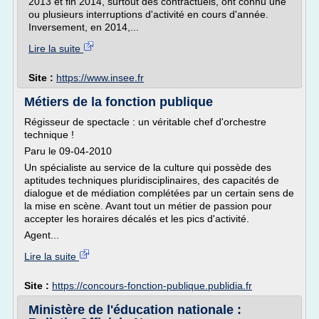
2013 et fin 2014, surtout des contractuels, ont connu une
ou plusieurs interruptions d'activité en cours d'année.
Inversement, en 2014,...
Lire la suite
Site :
https://www.insee.fr
Métiers de la fonction publique
Régisseur de spectacle : un véritable chef d'orchestre
technique !
Paru le 09-04-2010
Un spécialiste au service de la culture qui possède des
aptitudes techniques pluridisciplinaires, des capacités de
dialogue et de médiation complétées par un certain sens de
la mise en scène. Avant tout un métier de passion pour
accepter les horaires décalés et les pics d'activité.
Agent...
Lire la suite
Site :
https://concours-fonction-publique.publidia.fr
Ministère de l'éducation nationale :