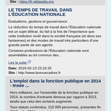
Site :
https://fr.wikipedia.org
LE TEMPS DE TRAVAIL DANS
L’ÉDUCATION NATIONALE
Evaluations, gestions et gouvernance
La réduction du temps de travail dans l'Education nationale
est un sujet délicat, du fait à la fois de l'importance que
cette institution revêt dans la société française (et dans ses
fantasmes) et des modes de travail très particuliers d'une
grande partie de ses agents.
Certaines professions de l'Education nationale sont
assimilables au lot commun des...
Lire la suite
Date:
2019-02-13 23:16:25
Site :
http://www.larevuecadres.fr
L'emploi dans la fonction publique en 2014
- Insee ...
Hors militaires, sur l'ensemble de la fonction publique en
2014, le nombre d'entrants diminue par rapport à 2013,
tandis que celui des sortants augmente.
Tous statuts confondus, 210 000 personnes, présentes fin