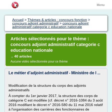
Menu
Accueil
>
Thèmes & articles : concours fonction
>
concours adjoint administratif
>
concours adjoint
administratif categorie c education nationale
Articles sélectionnés pour le thème :
concours adjoint administratif categorie c
education nationale
40 articles
→
Aucune vidéo sélectionnée pour ce thème
Le métier d'adjoint administratif - Ministère de l ...
Modification de la structure du corps des adjoints
administratifs
À compter du 1er janvier 2017, la structure des corps de
catégorie C est modifiée (cf. décret n° 2016-1084 du 3 août
2016 modifiant le décret n° 2016-580 du 11 mai 2016 relatif
à l'organisation des carrières des fonctionnaires de