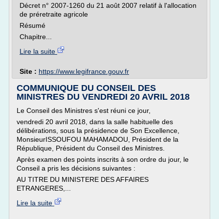
Décret n° 2007-1260 du 21 août 2007 relatif à l'allocation
de préretraite agricole
Résumé
Chapitre...
Lire la suite
Site :
https://www.legifrance.gouv.fr
COMMUNIQUE DU CONSEIL DES
MINISTRES DU VENDREDI 20 AVRIL 2018
Le Conseil des Ministres s'est réuni ce jour,
vendredi 20 avril 2018, dans la salle habituelle des
délibérations, sous la présidence de Son Excellence,
MonsieurISSOUFOU MAHAMADOU, Président de la
République, Président du Conseil des Ministres.
Après examen des points inscrits à son ordre du jour, le
Conseil a pris les décisions suivantes :
AU TITRE DU MINISTERE DES AFFAIRES
ETRANGERES,...
Lire la suite