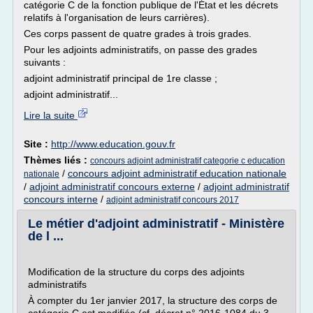
catégorie C de la fonction publique de l'État et les décrets
relatifs à l'organisation de leurs carrières).
Ces corps passent de quatre grades à trois grades.
Pour les adjoints administratifs, on passe des grades
suivants :
adjoint administratif principal de 1re classe ;
adjoint administratif...
Lire la suite
Site :
http://www.education.gouv.fr
Thèmes liés :
concours adjoint administratif categorie c education
/
concours adjoint administratif education nationale
nationale
/
adjoint administratif concours externe
/
adjoint administratif
concours interne
/
adjoint administratif concours 2017
Le métier d'adjoint administratif - Ministère
de l ...
Modification de la structure du corps des adjoints
administratifs
À compter du 1er janvier 2017, la structure des corps de