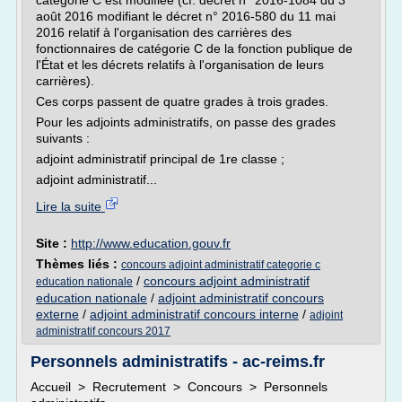
catégorie C est modifiée (cf. décret n° 2016-1084 du 3
août 2016 modifiant le décret n° 2016-580 du 11 mai
2016 relatif à l'organisation des carrières des
fonctionnaires de catégorie C de la fonction publique de
l'État et les décrets relatifs à l'organisation de leurs
carrières).
Ces corps passent de quatre grades à trois grades.
Pour les adjoints administratifs, on passe des grades
suivants :
adjoint administratif principal de 1re classe ;
adjoint administratif...
Lire la suite
Site :
http://www.education.gouv.fr
Thèmes liés :
concours adjoint administratif categorie c
/
concours adjoint administratif
education nationale
education nationale
/
adjoint administratif concours
externe
/
adjoint administratif concours interne
/
adjoint
administratif concours 2017
Personnels administratifs - ac-reims.fr
Accueil > Recrutement > Concours > Personnels