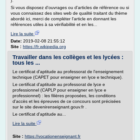
).
Si vous disposez d'ouvrages ou d'articles de référence ou si
vous connaissez des sites web de qualité traitant du thème
abordé ici, merci de compléter l'article en donnant les
références utiles à sa vérifiabilité et en les...
Lire la suite
Date:
2019-02-08 21:55:12
Site :
https://fr.wikipedia.org
Travailler dans les collèges et les lycées :
tous les ...
Le certificat d'aptitude au professorat de l'enseignement
technique (CAPET pour enseigner en lyce e technique).
Le certificat d'aptitude au professorat de lyce e
professionnel (CAPLP pour enseigner en lyce e
professionnel) : les filières proposées, les conditions
d'accès et les épreuves de ce concours sont précisées
sur le site devenirenseignant.gouv.fr .
Le certificat d'aptitude au...
Lire la suite
Site :
https://vocationenseignant.fr