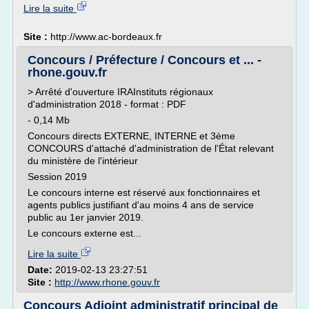
Lire la suite
Site :
http://www.ac-bordeaux.fr
Concours / Préfecture / Concours et ... -
rhone.gouv.fr
> Arrêté d'ouverture IRAInstituts régionaux
d'administration 2018 - format : PDF
- 0,14 Mb
Concours directs EXTERNE, INTERNE et 3ème
CONCOURS d'attaché d'administration de l'État relevant
du ministère de l'intérieur
Session 2019
Le concours interne est réservé aux fonctionnaires et
agents publics justifiant d'au moins 4 ans de service
public au 1er janvier 2019.
Le concours externe est...
Lire la suite
Date:
2019-02-13 23:27:51
Site :
http://www.rhone.gouv.fr
Concours Adjoint administratif principal de