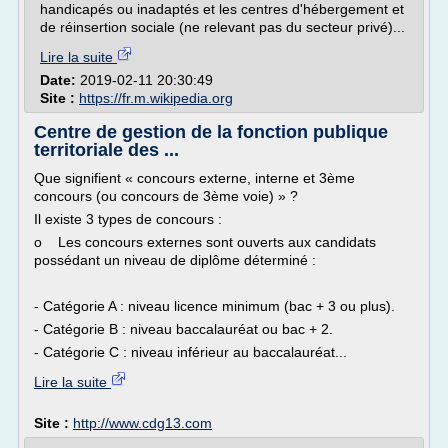
handicapés ou inadaptés et les centres d'hébergement et
de réinsertion sociale (ne relevant pas du secteur privé)...
Lire la suite
Date:
2019-02-11 20:30:49
Site :
https://fr.m.wikipedia.org
Centre de gestion de la fonction publique
territoriale des ...
Que signifient « concours externe, interne et 3ème
concours (ou concours de 3ème voie) » ?
Il existe 3 types de concours :
o Les concours externes sont ouverts aux candidats
possédant un niveau de diplôme déterminé :
- Catégorie A : niveau licence minimum (bac + 3 ou plus).
- Catégorie B : niveau baccalauréat ou bac + 2.
- Catégorie C : niveau inférieur au baccalauréat...
Lire la suite
Site :
http://www.cdg13.com