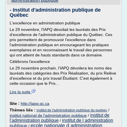
administration publique
- Institut d'administration publique de
Québec
L'excellence en administration publique
Le 29 novembre, l'IAPQ dévoilait les lauréats des Prix
d'excellence de l'administration publique du Québec. Ces
prix permettent de promouvoir l'excellence dans
l'administration publique en encourageant les pratiques
exemplaires et en reconnaissant le travail des personnes
qui ont atteint de hauts standards dans ce domaine.
Célébrons l'excellence
Le 29 novembre prochain, l'IAPQ dévoilera les noms des
lauréats des catégories des Prix Réalisation, du prix Relève
d'excellence et du prix travail Étudiant. C'est également à
cette occasion que le Prix...
Lire la suite
Site :
http://iapq.qc.ca
Thèmes liés :
/
institut de l'administration publique du quebec
institut de
institut national de l'administration publique
/
l'administration publique
institut de l administration
/
ecole nationale d administration
publique
/