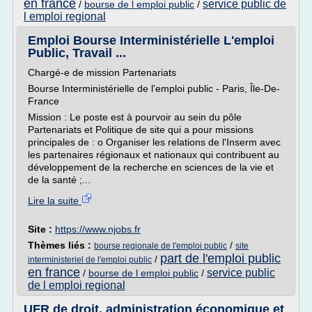
en france
service public de
/
bourse de l emploi public
/
l emploi regional
Emploi Bourse Interministérielle L'emploi
Public, Travail ...
Chargé-e de mission Partenariats
Bourse Interministérielle de l'emploi public - Paris, Île-De-
France
Mission : Le poste est à pourvoir au sein du pôle
Partenariats et Politique de site qui a pour missions
principales de : o Organiser les relations de l'Inserm avec
les partenaires régionaux et nationaux qui contribuent au
développement de la recherche en sciences de la vie et
de la santé ;...
Lire la suite
Site :
https://www.njobs.fr
Thèmes liés :
/
bourse regionale de l'emploi public
site
part de l'emploi public
/
interministeriel de l'emploi public
en france
service public
/
bourse de l emploi public
/
de l emploi regional
UFR de droit, administration économique et