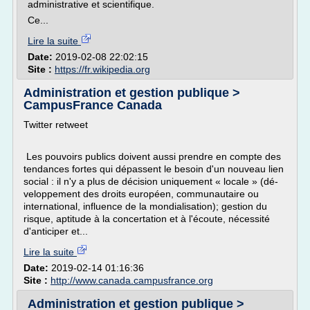
administrative et scientifique.
Ce...
Lire la suite
Date:
2019-02-08 22:02:15
Site :
https://fr.wikipedia.org
Administration et gestion publique >
CampusFrance Canada
Twitter retweet
Les pouvoirs publics doivent aussi prendre en compte des
tendances fortes qui dépassent le besoin d'un nouveau lien
social : il n'y a plus de décision uniquement « locale » (dé­
veloppement des droits européen, communautaire ou
international, in­fluence de la mondialisation); gestion du
risque, aptitude à la concertation et à l'écoute, nécessité
d'anticiper et...
Lire la suite
Date:
2019-02-14 01:16:36
Site :
http://www.canada.campusfrance.org
Administration et gestion publique >