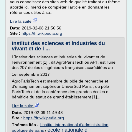
vous connaissez des sites web de qualité traitant du thème
abordé ici, merci de compléter l'article en donnant les
références utiles à sa...
Lire la suite
Date:
2019-02-08 21:56:56
Site :
https://fr.wikipedia.org
Institut des sciences et industries du
vivant et de l ...
L'Institut des sciences et industries du vivant et de
l'environnement [1] , dit AgroParisTech ou APT, est l'une
des 207 écoles d'ingénieurs françaises accréditées au
1er septembre 2017
AgroParisTech est membre du pôle de recherche et
d'enseignement supérieur UniverSud Paris , du pôle
ParisTech et de la conférence des grandes écoles et
bénéficie du statut de grand établissement [1]...
Lire la suite
Date:
2019-02-09 11:49:43
Site :
https://fr.wikipedia.org
Thèmes liés :
l'institut international d'administration
ecole nationale d
publique de paris
/