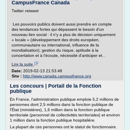
CampusFrance Canada
Twitter retweet
Les pouvoirs publics doivent aussi prendre en compte
des tendances fortes qui dépassent le besoin d'un
nouveau lien social : il n'y a plus de décision uniquement
« locale » (dé­veloppement des droits européen,
communautaire ou international, in­fluence de la
mondialisation); gestion du risque, aptitude à la
concertation et à l'écoute, nécessité d'anticiper et...
Lire la suite
Date:
2019-02-13 21:53:48
Site :
http://www.canada.campusfrance.org
Les concours | Portail de la Fonction
publique
En France, l'administration publique emploie 5,2 millions de
personnes dont 2,5 millions dans la fonction publique de
l'État (ministères), 1,6 million dans la fonction publique
territoriale (personnel de collectivités territoriales) et environ
1 million dans la fonction publique hospitalière.
La plupart de ces personnes ont le statut de fonctionnaire.