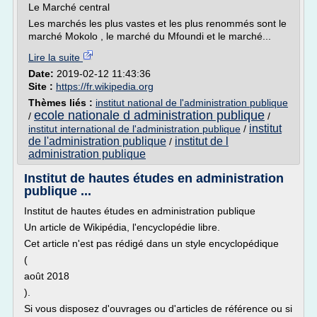
Le Marché central
Les marchés les plus vastes et les plus renommés sont le
marché Mokolo , le marché du Mfoundi et le marché...
Lire la suite
Date:
2019-02-12 11:43:36
Site :
https://fr.wikipedia.org
Thèmes liés :
institut national de l'administration publique
ecole nationale d administration publique
/
/
institut
institut international de l'administration publique
/
de l'administration publique
institut de l
/
administration publique
Institut de hautes études en administration
publique ...
Institut de hautes études en administration publique
Un article de Wikipédia, l'encyclopédie libre.
Cet article n'est pas rédigé dans un style encyclopédique
(
août 2018
).
Si vous disposez d'ouvrages ou d'articles de référence ou si