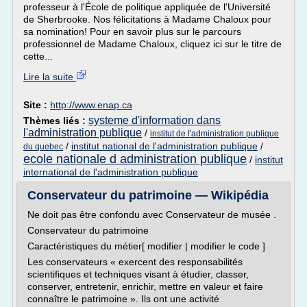
professeur à l'École de politique appliquée de l'Université
de Sherbrooke. Nos félicitations à Madame Chaloux pour
sa nomination! Pour en savoir plus sur le parcours
professionnel de Madame Chaloux, cliquez ici sur le titre de
cette...
Lire la suite
Site :
http://www.enap.ca
systeme d'information dans
Thèmes liés :
l'administration publique
/
institut de l'administration publique
/
institut national de l'administration publique
/
du quebec
ecole nationale d administration publique
/
institut
international de l'administration publique
Conservateur du patrimoine — Wikipédia
Ne doit pas être confondu avec Conservateur de musée .
Conservateur du patrimoine
Caractéristiques du métier[ modifier | modifier le code ]
Les conservateurs « exercent des responsabilités
scientifiques et techniques visant à étudier, classer,
conserver, entretenir, enrichir, mettre en valeur et faire
connaître le patrimoine ». Ils ont une activité