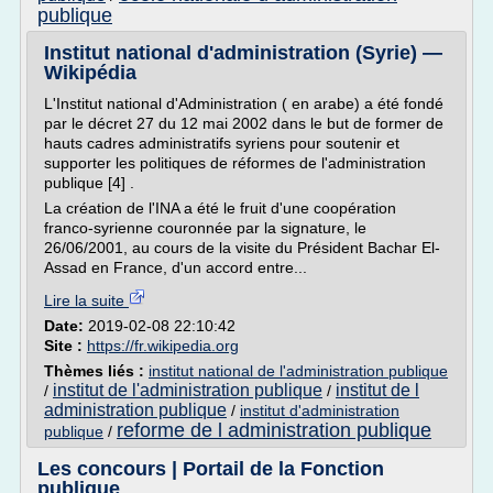
publique
Institut national d'administration (Syrie) —
Wikipédia
L'Institut national d'Administration ( en arabe) a été fondé
par le décret 27 du 12 mai 2002 dans le but de former de
hauts cadres administratifs syriens pour soutenir et
supporter les politiques de réformes de l'administration
publique [4] .
La création de l'INA a été le fruit d'une coopération
franco-syrienne couronnée par la signature, le
26/06/2001, au cours de la visite du Président Bachar El-
Assad en France, d'un accord entre...
Lire la suite
Date:
2019-02-08 22:10:42
Site :
https://fr.wikipedia.org
Thèmes liés :
institut national de l'administration publique
institut de l'administration publique
institut de l
/
/
administration publique
/
institut d'administration
reforme de l administration publique
publique
/
Les concours | Portail de la Fonction
publique