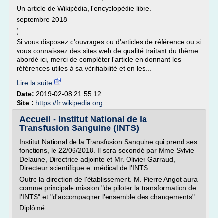
Un article de Wikipédia, l'encyclopédie libre.
septembre 2018
).
Si vous disposez d'ouvrages ou d'articles de référence ou si
vous connaissez des sites web de qualité traitant du thème
abordé ici, merci de compléter l'article en donnant les
références utiles à sa vérifiabilité et en les...
Lire la suite
Date:
2019-02-08 21:55:12
Site :
https://fr.wikipedia.org
Accueil - Institut National de la
Transfusion Sanguine (INTS)
Institut National de la Transfusion Sanguine qui prend ses
fonctions, le 22/06/2018. Il sera secondé par Mme Sylvie
Delaune, Directrice adjointe et Mr. Olivier Garraud,
Directeur scientifique et médical de l'INTS.
Outre la direction de l'établissement, M. Pierre Angot aura
comme principale mission "de piloter la transformation de
l'INTS" et "d'accompagner l'ensemble des changements".
Diplômé...