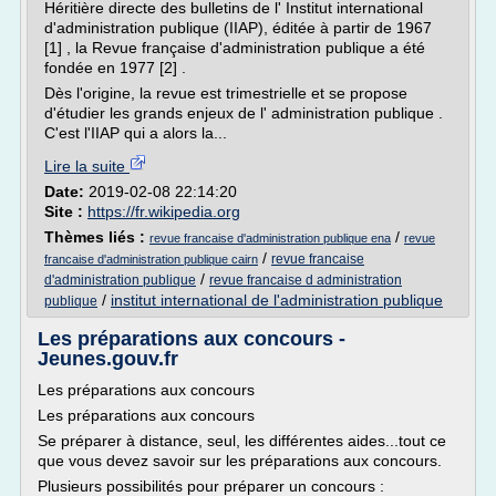
Héritière directe des bulletins de l' Institut international
d'administration publique (IIAP), éditée à partir de 1967
[1] , la Revue française d'administration publique a été
fondée en 1977 [2] .
Dès l'origine, la revue est trimestrielle et se propose
d'étudier les grands enjeux de l' administration publique .
C'est l'IIAP qui a alors la...
Lire la suite
Date:
2019-02-08 22:14:20
Site :
https://fr.wikipedia.org
Thèmes liés :
/
revue francaise d'administration publique ena
revue
/
revue francaise
francaise d'administration publique cairn
/
d'administration publique
revue francaise d administration
/
institut international de l'administration publique
publique
Les préparations aux concours -
Jeunes.gouv.fr
Les préparations aux concours
Les préparations aux concours
Se préparer à distance, seul, les différentes aides...tout ce
que vous devez savoir sur les préparations aux concours.
Plusieurs possibilités pour préparer un concours :