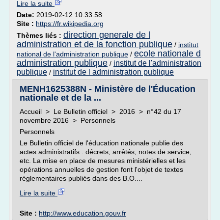
Lire la suite
Date:
2019-02-12 10:33:58
Site :
https://fr.wikipedia.org
direction generale de l
Thèmes liés :
administration et de la fonction publique
/
institut
ecole nationale d
national de l'administration publique
/
administration publique
institut de l'administration
/
publique
institut de l administration publique
/
MENH1625388N - Ministère de l'Éducation
nationale et de la ...
Accueil > Le Bulletin officiel > 2016 > n°42 du 17
novembre 2016 > Personnels
Personnels
Le Bulletin officiel de l'éducation nationale publie des
actes administratifs : décrets, arrêtés, notes de service,
etc. La mise en place de mesures ministérielles et les
opérations annuelles de gestion font l'objet de textes
réglementaires publiés dans des B.O....
Lire la suite
Site :
http://www.education.gouv.fr