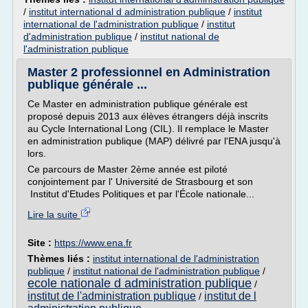
/
institut international d administration publique
/
institut
international de l'administration publique
/
institut
d'administration publique
/
institut national de
l'administration publique
Master 2 professionnel en Administration
publique générale ...
Ce Master en administration publique générale est
proposé depuis 2013 aux élèves étrangers déjà inscrits
au Cycle International Long (CIL). Il remplace le Master
en administration publique (MAP) délivré par l'ENA jusqu'à
lors.
Ce parcours de Master 2ème année est piloté
conjointement par l' Université de Strasbourg et son
Institut d'Etudes Politiques et par l'École nationale...
Lire la suite
Site :
https://www.ena.fr
Thèmes liés :
institut international de l'administration
publique
/
institut national de l'administration publique
/
ecole nationale d administration publique
/
institut de l'administration publique
institut de l
/