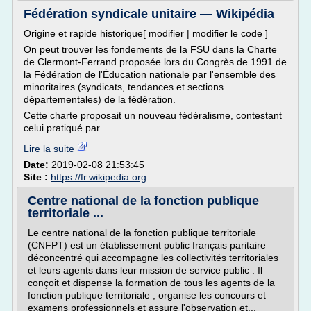
Fédération syndicale unitaire — Wikipédia
Origine et rapide historique[ modifier | modifier le code ]
On peut trouver les fondements de la FSU dans la Charte
de Clermont-Ferrand proposée lors du Congrès de 1991 de
la Fédération de l'Éducation nationale par l'ensemble des
minoritaires (syndicats, tendances et sections
départementales) de la fédération.
Cette charte proposait un nouveau fédéralisme, contestant
celui pratiqué par...
Lire la suite
Date:
2019-02-08 21:53:45
Site :
https://fr.wikipedia.org
Centre national de la fonction publique
territoriale ...
Le centre national de la fonction publique territoriale
(CNFPT) est un établissement public français paritaire
déconcentré qui accompagne les collectivités territoriales
et leurs agents dans leur mission de service public . Il
conçoit et dispense la formation de tous les agents de la
fonction publique territoriale , organise les concours et
examens professionnels et assure l'observation et...