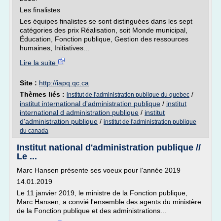
Les finalistes
Les équipes finalistes se sont distinguées dans les sept
catégories des prix Réalisation, soit Monde municipal,
Éducation, Fonction publique, Gestion des ressources
humaines, Initiatives...
Lire la suite
Site :
http://iapq.qc.ca
Thèmes liés :
/
institut de l'administration publique du quebec
institut international d'administration publique
/
institut
international d administration publique
/
institut
d'administration publique
/
institut de l'administration publique
du canada
Institut national d'administration publique //
Le ...
Marc Hansen présente ses voeux pour l'année 2019
14.01.2019
Le 11 janvier 2019, le ministre de la Fonction publique,
Marc Hansen, a convié l'ensemble des agents du ministère
de la Fonction publique et des administrations...