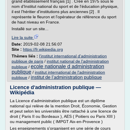
grand établissement français [1] . Créé en 1975 sous le
nom d'Institut national du sport et de l'éducation physique,
il est l'héritier d'institutions plus anciennes [2] . Il
représente le fleuron et l'opérateur de référence du sport
de haut niveau en France.
Installé sur un site...
Lire la suite
Date:
2019-02-08 21:56:07
Site :
https://fr.wikipedia.org
Thèmes liés :
l'institut international d'administration
publique de paris
/
institut national de l'administration
ecole nationale d administration
publique
/
publique
/
institut international de l'administration
institut de l'administration publique
publique
/
Licence d'administration publique —
Wikipédia
La Licence d'administration publique est un diplôme
national qui relève de la mention Droit, Économie, Gestion
et peut selon les universités être rattaché à une licence de
droit ( Paris II ou Bordeaux ), AES ( Poitiers ou Paris XIII )
ou management public ( IMPGT Aix-en-Provence )
Les enseignements s'organisent en une série de cours