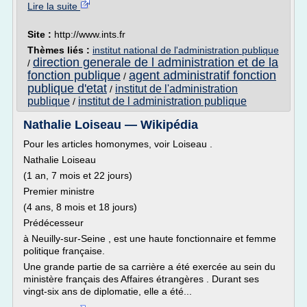
Lire la suite
Site :
http://www.ints.fr
Thèmes liés :
institut national de l'administration publique
direction generale de l administration et de la
/
fonction publique
agent administratif fonction
/
publique d'etat
institut de l'administration
/
publique
institut de l administration publique
/
Nathalie Loiseau — Wikipédia
Pour les articles homonymes, voir Loiseau .
Nathalie Loiseau
(1 an, 7 mois et 22 jours)
Premier ministre
(4 ans, 8 mois et 18 jours)
Prédécesseur
à Neuilly-sur-Seine , est une haute fonctionnaire et femme
politique française.
Une grande partie de sa carrière a été exercée au sein du
ministère français des Affaires étrangères . Durant ses
vingt-six ans de diplomatie, elle a été...