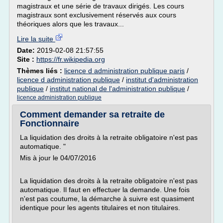
magistraux et une série de travaux dirigés. Les cours
magistraux sont exclusivement réservés aux cours
théoriques alors que les travaux...
Lire la suite
Date:
2019-02-08 21:57:55
Site :
https://fr.wikipedia.org
Thèmes liés :
licence d administration publique paris
/
licence d administration publique
/
institut d'administration
publique
/
institut national de l'administration publique
/
licence administration publique
Comment demander sa retraite de
Fonctionnaire
La liquidation des droits à la retraite obligatoire n'est pas
automatique. "
Mis à jour le 04/07/2016
La liquidation des droits à la retraite obligatoire n'est pas
automatique. Il faut en effectuer la demande. Une fois
n'est pas coutume, la démarche à suivre est quasiment
identique pour les agents titulaires et non titulaires.