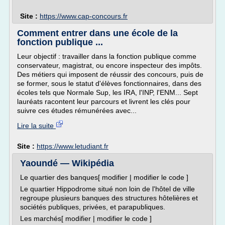
Site :
https://www.cap-concours.fr
Comment entrer dans une école de la
fonction publique ...
Leur objectif : travailler dans la fonction publique comme
conservateur, magistrat, ou encore inspecteur des impôts.
Des métiers qui imposent de réussir des concours, puis de
se former, sous le statut d'élèves fonctionnaires, dans des
écoles tels que Normale Sup, les IRA, l'INP, l'ENM... Sept
lauréats racontent leur parcours et livrent les clés pour
suivre ces études rémunérées avec...
Lire la suite
Site :
https://www.letudiant.fr
Yaoundé — Wikipédia
Le quartier des banques[ modifier | modifier le code ]
Le quartier Hippodrome situé non loin de l'hôtel de ville
regroupe plusieurs banques des structures hôtelières et
sociétés publiques, privées, et parapubliques.
Les marchés[ modifier | modifier le code ]