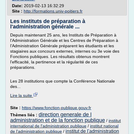
Date:
2019-02-13 16:32:29
Site :
http://formations.univ-poitiers.fr
Les instituts de préparation à
l'administration générale ...
Depuis maintenant 25 ans, les Instituts de Préparation à
l'Administration Générale et les Centres de Préparation à
l'Administration Générale préparent les étudiants et les
stagiaires aux concours externes, internes ou 3e voie des
Fonctions publiques. Les résultats obtenus montrent
l'efficacité, la pertinence et la régularité de ces
préparations.
Les 28 institutions que compte la Conférence Nationale
des...
Lire la suite
Site :
https://www.fonction-publique.gouv.fr
direction generale de l
Thèmes liés :
administration et de la fonction publique
/
institut
international de l'administration publique
/
institut national
institut de l'administration
de l'administration publique
/