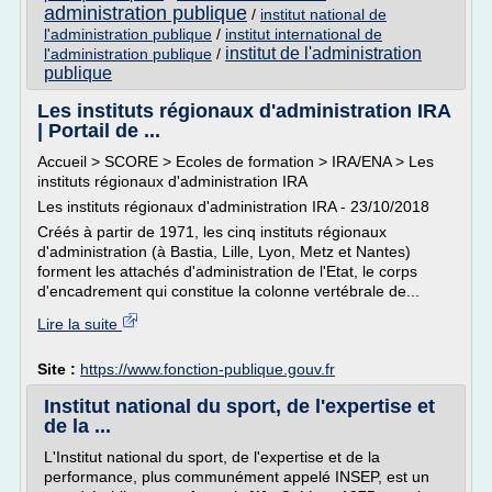
administration publique
/
institut national de
l'administration publique
/
institut international de
institut de l'administration
l'administration publique
/
publique
Les instituts régionaux d'administration IRA
| Portail de ...
Accueil > SCORE > Ecoles de formation > IRA/ENA > Les
instituts régionaux d'administration IRA
Les instituts régionaux d'administration IRA - 23/10/2018
Créés à partir de 1971, les cinq instituts régionaux
d'administration (à Bastia, Lille, Lyon, Metz et Nantes)
forment les attachés d'administration de l'Etat, le corps
d'encadrement qui constitue la colonne vertébrale de...
Lire la suite
Site :
https://www.fonction-publique.gouv.fr
Institut national du sport, de l'expertise et
de la ...
L'Institut national du sport, de l'expertise et de la
performance, plus communément appelé INSEP, est un