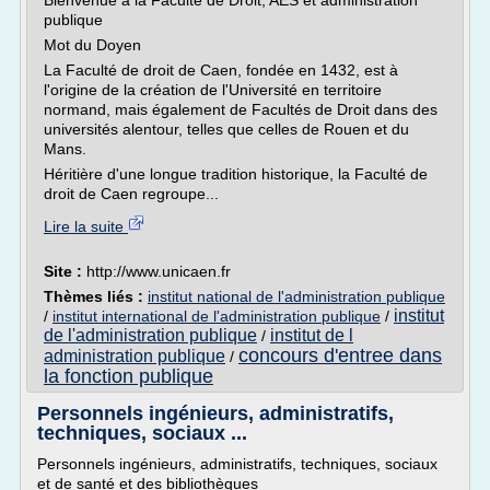
Bienvenue à la Faculté de Droit, AES et administration
publique
Mot du Doyen
La Faculté de droit de Caen, fondée en 1432, est à
l'origine de la création de l'Université en territoire
normand, mais également de Facultés de Droit dans des
universités alentour, telles que celles de Rouen et du
Mans.
Héritière d'une longue tradition historique, la Faculté de
droit de Caen regroupe...
Lire la suite
Site :
http://www.unicaen.fr
Thèmes liés :
institut national de l'administration publique
institut
/
institut international de l'administration publique
/
de l'administration publique
institut de l
/
concours d'entree dans
administration publique
/
la fonction publique
Personnels ingénieurs, administratifs,
techniques, sociaux ...
Personnels ingénieurs, administratifs, techniques, sociaux
et de santé et des bibliothèques