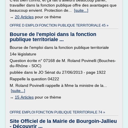
C'est bien connu, et ça fait d'ailleurs beaucoup parler,
travailler dans la fonction publique offre des avantages que
beaucoup envient. Protection de...
[suite...]
→
20 Articles
pour ce thème
OFFRE D EMPLOI FONCTION PUBLIQUE TERRITORIALE 45 »
Bourse de l'emploi dans la fonction
publique territoriale ...
Bourse de l'emploi dans la fonction publique territoriale
14e législature
Question écrite n° 07168 de M. Roland Povinelli (Bouches-
du-Rhône - SOC)
publiée dans le JO Sénat du 27/06/2013 - page 1922
Rappelle la question 04222
M. Roland Povinelli rappelle à Mme la ministre de la...
[suite...]
→
15 Articles
pour ce thème
OFFRE EMPLOI FONCTION PUBLIQUE TERRITORIALE 74 »
Site Officiel de la Mairie de Bourgoin-Jallieu
- Découvrir ...