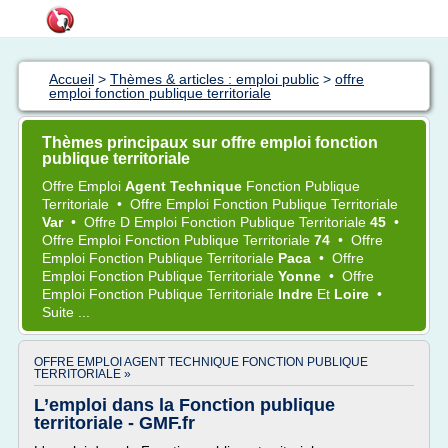
Accueil
>
Thèmes & articles : emploi public
>
offre
emploi fonction publique territoriale
Thèmes principaux sur offre emploi fonction
publique territoriale
Offre Emploi
Agent Technique
Fonction Publique
Territoriale
•
Offre Emploi Fonction Publique Territoriale
Var
•
Offre
D
Emploi Fonction Publique Territoriale
45
•
Offre Emploi Fonction Publique Territoriale
74
•
Offre
Emploi Fonction Publique Territoriale
Paca
•
Offre
Emploi Fonction Publique Territoriale
Yonne
•
Offre
Emploi Fonction Publique Territoriale
Indre
Et
Loire
•
Suite ...
OFFRE EMPLOI AGENT TECHNIQUE FONCTION PUBLIQUE
TERRITORIALE »
L’emploi dans la Fonction publique
territoriale - GMF.fr