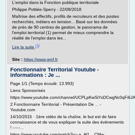
L'emploi dans la Fonction publique territoriale
Philippe Pottiée-Sperry - 22/08/2018
Maîtrise des effectifs, profils de recruteurs et des postes
recherchés, métiers en tension... Basé sur les données
de près de 90 centres de gestion, le panorama de
l'emploi territorial (1) permet de mieux comprendre la
réalité de l'emploi dans les...
Lire la suite
Site :
https://www.gmf.fr
Fonctionnaire Territorial Youtube -
informations : Je ...
Page 1/1 (Temps écoulé: 13.993)
Liens Sponsorisés
https://www.youtube.com/channel/UCPLpKwSiYsDCwgNc0qFi6J
2 Fonctionnaire Territorial - Présentation De ... -
Youtube.com
14/10/2015 · 1ère vidéo de la chaîne, le but est de faire
connaissance et de vous expliquer la suite des évènements
! -----...
https://www.youtube.com/watch?v=-a_Al1__CMw