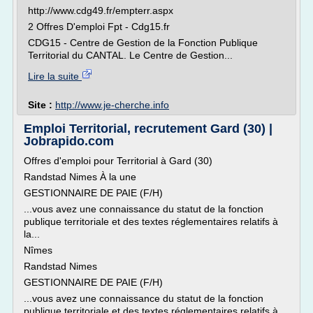
http://www.cdg49.fr/empterr.aspx
2 Offres D'emploi Fpt - Cdg15.fr
CDG15 - Centre de Gestion de la Fonction Publique
Territorial du CANTAL. Le Centre de Gestion...
Lire la suite
Site :
http://www.je-cherche.info
Emploi Territorial, recrutement Gard (30) |
Jobrapido.com
Offres d'emploi pour Territorial à Gard (30)
Randstad Nimes À la une
GESTIONNAIRE DE PAIE (F/H)
...vous avez une connaissance du statut de la fonction
publique territoriale et des textes réglementaires relatifs à
la...
Nîmes
Randstad Nimes
GESTIONNAIRE DE PAIE (F/H)
...vous avez une connaissance du statut de la fonction
publique territoriale et des textes réglementaires relatifs à