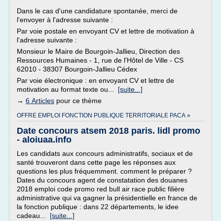
Dans le cas d'une candidature spontanée, merci de
l'envoyer à l'adresse suivante :
Par voie postale en envoyant CV et lettre de motivation à
l'adresse suivante :
Monsieur le Maire de Bourgoin-Jallieu, Direction des
Ressources Humaines - 1, rue de l'Hôtel de Ville - CS
62010 - 38307 Bourgoin-Jallieu Cédex
Par voie électronique : en envoyant CV et lettre de
motivation au format texte ou...
[suite...]
→
6 Articles
pour ce thème
OFFRE EMPLOI FONCTION PUBLIQUE TERRITORIALE PACA »
Date concours atsem 2018 paris. lidl promo
- aloiuaa.info
Les candidats aux concours administratifs, sociaux et de
santé trouveront dans cette page les réponses aux
questions les plus fréquemment. comment le préparer ?
Dates du concours agent de constatation des douanes
2018 emploi code promo red bull air race public filière
administrative qui va gagner la présidentielle en france de
la fonction publique : dans 22 départements, le idee
cadeau...
[suite...]