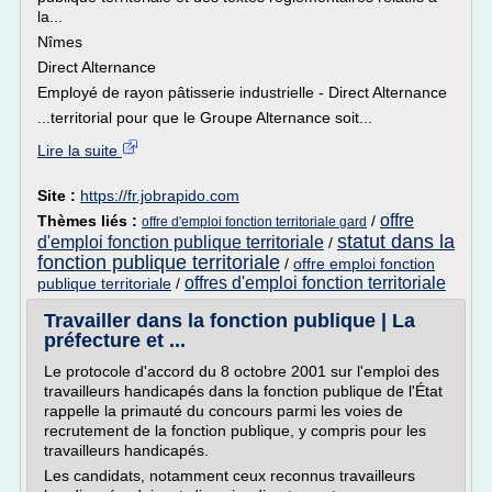
la...
Nîmes
Direct Alternance
Employé de rayon pâtisserie industrielle - Direct Alternance
...territorial pour que le Groupe Alternance soit...
Lire la suite
Site :
https://fr.jobrapido.com
offre
Thèmes liés :
/
offre d'emploi fonction territoriale gard
statut dans la
d'emploi fonction publique territoriale
/
fonction publique territoriale
/
offre emploi fonction
offres d'emploi fonction territoriale
publique territoriale
/
Travailler dans la fonction publique | La
préfecture et ...
Le protocole d'accord du 8 octobre 2001 sur l'emploi des
travailleurs handicapés dans la fonction publique de l'État
rappelle la primauté du concours parmi les voies de
recrutement de la fonction publique, y compris pour les
travailleurs handicapés.
Les candidats, notamment ceux reconnus travailleurs