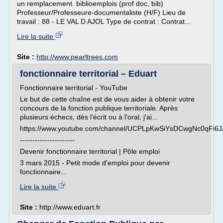
un remplacement. biblioemplois (prof doc, bib)
Professeur/Professeure-documentaliste (H/F) Lieu de
travail : 88 - LE VAL D AJOL Type de contrat : Contrat...
Lire la suite
Site :
http://www.pearltrees.com
fonctionnaire territorial – Eduart
Fonctionnaire territorial - YouTube
Le but de cette chaîne est de vous aider à obtenir votre
concours de la fonction publique territoriale. Après
plusieurs échecs, dès l'écrit ou à l'oral, j'ai...
https://www.youtube.com/channel/UCPLpKwSiYsDCwgNc0qFi6J
----------------------
Devenir fonctionnaire territorial | Pôle emploi
3 mars 2015 - Petit mode d'emploi pour devenir
fonctionnaire...
Lire la suite
Site :
http://www.eduart.fr