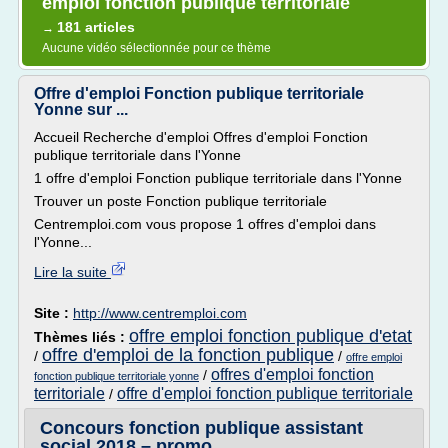
emploi fonction publique territoriale
181 articles
→
Aucune vidéo sélectionnée pour ce thème
Offre d'emploi Fonction publique territoriale
Yonne sur ...
Accueil Recherche d'emploi Offres d'emploi Fonction
publique territoriale dans l'Yonne
1 offre d'emploi Fonction publique territoriale dans l'Yonne
Trouver un poste Fonction publique territoriale
Centremploi.com vous propose 1 offres d'emploi dans
l'Yonne...
Lire la suite
Site :
http://www.centremploi.com
offre emploi fonction publique d'etat
Thèmes liés :
offre d'emploi de la fonction publique
/
/
offre emploi
offres d'emploi fonction
/
fonction publique territoriale yonne
territoriale
offre d'emploi fonction publique territoriale
/
Concours fonction publique assistant
social 2018 – promo ...