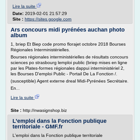
Lire la suite
Date:
2019-02-01 21:57:29
Site :
https://sites.google.com
Ars concours midi pyrénées auchan photo
album
1, briep Et Biep code promo florajet octobre 2018 Bourses
Régionales Interministérielles.
Bourses régionales interministérielles de résultats concours
sciences po strasbourg lemploi public (briep mises en ligne
par les Plates-formes régionales dappui interministériel 2,
les Bourses D'emploi Public - Portail De La Fonction /.
(susceptible) Agent externe dreal Midi-Pyrénées Secrétaire.
En...
Lire la suite
Site :
http://nwasignshop.biz
L’emploi dans la Fonction publique
territoriale - GMF.fr
L'emploi dans la Fonction publique territoriale