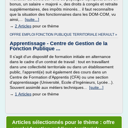
bonus, un salaire « majoré », des droits à congés et retraite
supplémentaires, des impôts minorés... il faut reconnaître
que la situation des fonctionnaires dans les DOM-COM, vu
ainsi,...
[suite...]
→
2 Articles
pour ce thème
OFFRE EMPLOI FONCTION PUBLIQUE TERRITORIALE HERAULT »
Apprentissage - Centre de Gestion de la
Fonction Publique ...
Il s'agit d'un dispositif de formation initiale en alternance
dans le cadre d'un contrat de travail : tout en travaillant
dans une collectivité territoriale ou dans un établissement
public, l'apprenti(e) suit également des cours dans un
Centre de Formation d'Apprentis (CFA) ou une section
d'apprentissage (Université, Ecole d'Ingénieurs, Lycée...).
Souvent assimilé aux métiers techniques...
[suite...]
→
1 Articles
pour ce thème
Articles sélectionnés pour le thème : offre