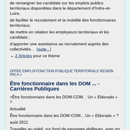
de renseigner les candidats sur les emplois publics
territoriaux disponibles dans le département d'Indre-et-
Loire,
de faciliter le recrutement et la mobilité des fonctionnaires
territoriaux,
de mettre en relation les employeurs territoriaux et les
candidats ,
d'apporter une assistance au recrutement auprès des
collectivités...
[suite...]
→
2 Articles
pour ce thème
OFFRE EMPLOI FONCTION PUBLIQUE TERRITORIALE REGION
PACA »
Être fonctionnaire dans les DOM ... -
Carrières Publiques
>Être fonctionnaire dans les DOM-COM... Un « Eldorado »
?
Actualité
Être fonctionnaire dans les DOM-COM... Un « Eldorado » ?
août 2011
Travailler au soleil, sur fond de paysages idylliques, avec en