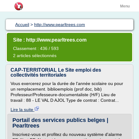
Menu
Accueil
>
http://www.pearltrees.com
Site : http://www.pearltrees.com
Classement : 436 / 593
2 articles sélectionnés
CAP-TERRITORIAL Le Site emploi des
collectivités territoriales
Vous exercerez pour la durée de l'année scolaire ou pour
un remplacement. biblioemplois (prof doc, bib)
Professeur/Professeure-documentaliste (H/F) Lieu de
travail : 88 - LE VAL D AJOL Type de contrat : Contrat...
Lire la suite
Portail des services publics belges |
Pearltrees
Inscrivez-vous et profitez du nouveau système d'alarme