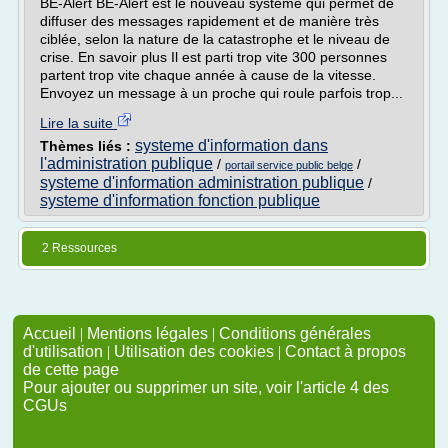
BE-Alert BE-Alert est le nouveau système qui permet de
diffuser des messages rapidement et de manière très
ciblée, selon la nature de la catastrophe et le niveau de
crise. En savoir plus Il est parti trop vite 300 personnes
partent trop vite chaque année à cause de la vitesse.
Envoyez un message à un proche qui roule parfois trop...
Lire la suite
systeme d'information dans
Thèmes liés :
l'administration publique
/
/
portail service public belge
systeme d'information administration publique
/
systeme d'information fonction publique
2 Ressources
Accueil
|
Mentions légales
|
Conditions générales
d'utilisation
|
Utilisation des cookies
|
Contact à propos
de cette page
Pour ajouter ou supprimer un site, voir l'article 4 des
CGUs