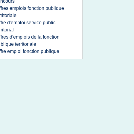
oncours
ffres emplois fonction publique
rritoriale
ffre d'emploi service public
rritorial
ffres d'emplois de la fonction
blique territoriale
ffre emploi fonction publique