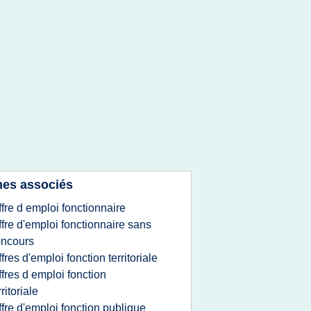
es associés
ffre d emploi fonctionnaire
ffre d'emploi fonctionnaire sans
oncours
ffres d'emploi fonction territoriale
ffres d emploi fonction
rritoriale
ffre d'emploi fonction publique