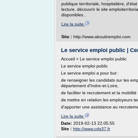
publique territoriale, hospitalière, d'ét
lecture. découvrir le site emploiterritor
disponibles...
Lire la suite
Site :
http://www.aboutiremploi.com
Le service emploi public | Ce
Accueil > Le service emploi public
Le service emploi public
Le service emploi a pour but :
de renseigner les candidats sur les empl
département d'Indre-et-Loire,
de faciliter le recrutement et la mobilité
de mettre en relation les employeurs ter
d'apporter une assistance au recrutemen
Lire la suite
Date:
2019-02-13 22:05:55
Site :
http://www.cdg37.fr