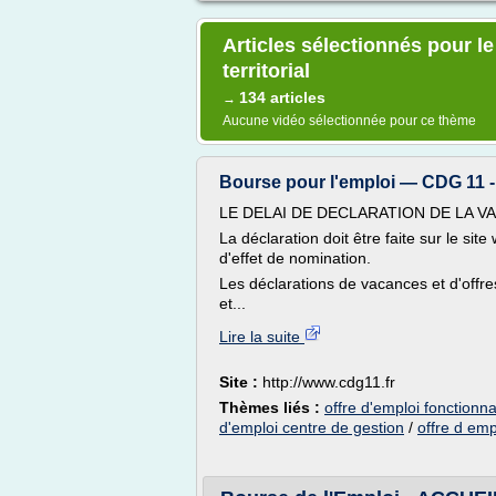
Articles sélectionnés pour le
territorial
134 articles
→
Aucune vidéo sélectionnée pour ce thème
Bourse pour l'emploi — CDG 11 -
LE DELAI DE DECLARATION DE LA V
La déclaration doit être faite sur le si
d'effet de nomination.
Les déclarations de vacances et d'offr
et...
Lire la suite
Site :
http://www.cdg11.fr
Thèmes liés :
offre d'emploi fonctionnai
d'emploi centre de gestion
/
offre d emp