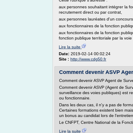
Cette rubrique s'adresse :
aux personnes souhaitant intégrer la f
recrutement direct ou par contrat,
aux personnes lauréates d'un concours d
aux fonctionnaires de la fonction publiq
aux fonctionnaires de la fonction publiq
fonction publique territoriale par la vo
Lire la suite
Date:
2019-02-14 00:02:24
Site :
http://www.cdg50.fr
Comment devenir ASVP Agent 
Comment devenir ASVP Agent de Survei
Comment devenir ASVP (Agent de Surve
surveillance des voies publiques) est r
ou fonctionnaire.
Dans les deux cas, il n'y a pas de forma
Certaines formations existent bien mais
un bonus au candidat lors de l'entreti
Le CNFPT, Centre National de la Fonction
Lire la suite