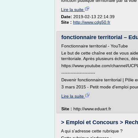
fonction publique territoriale par la vo
Lire la suite
Date:
2019-02-13 22:14:39
Site :
http://www.cdg50.fr
fonctionnaire territorial – Ed
Fonctionnaire territorial - YouTube
Le but de cette chaîne est de vous aide
territoriale. Après plusieurs échecs, dès l'
https://www.youtube.com/channel/U
----------------------
Devenir fonctionnaire territorial | Pôle 
3 mars 2015 - Petit mode d'emploi pour 
Lire la suite
Site :
http://www.eduart.fr
> Emploi et Concours > Reche
A qui s'adresse cette rubrique ?