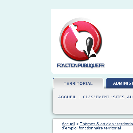
FONCTION-PUBLIQUE.FR
ADMINIS
TERRITORIAL
ACCUEIL
| CLASSEMENT :
SITES
,
AU
Accueil
>
Thèmes & articles : territori
d'emploi fonctionnaire territorial