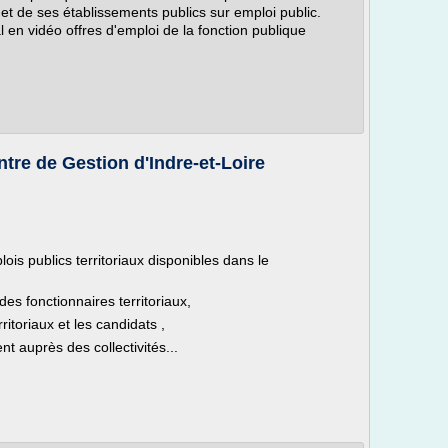
at et de ses établissements publics sur emploi public.
ial en vidéo offres d'emploi de la fonction publique
ntre de Gestion d'Indre-et-Loire
ois publics territoriaux disponibles dans le
 des fonctionnaires territoriaux,
ritoriaux et les candidats ,
t auprès des collectivités...