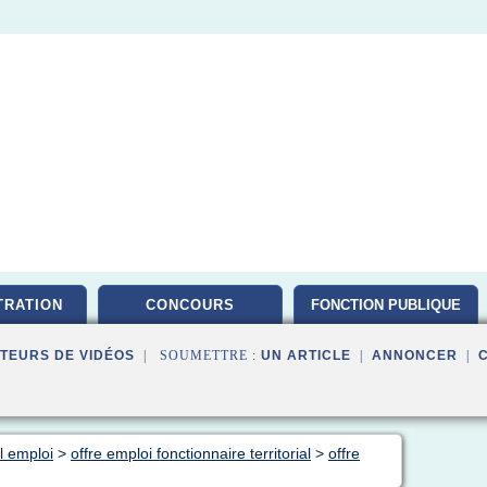
TRATION
CONCOURS
FONCTION PUBLIQUE
TEURS DE VIDÉOS
| SOUMETTRE :
UN ARTICLE
|
ANNONCER
|
al emploi
>
offre emploi fonctionnaire territorial
>
offre