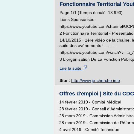
Fonctionnaire Territorial Yout
Page 1/1 (Temps écoulé: 13.993)
Liens Sponsorisés
https://www.youtube.com/channel/U
2 Fonctionnaire Territorial - Présentati
14/10/2015 · 1ère vidéo de la chaîne, l
suite des évènements ! -----...
https://www.youtube.com/watch?v=-a
3 L'organisation De La Fonction Publiqu
Lire la suite
Site :
http://www.je-cherche.info
Offres d'emploi | Site du CDG
14 février 2019 - Comité Médical
28 février 2019 - Conseil d'Administrati
28 mars 2019 - Commission Administrati
28 mars 2019 - Commission de Réfor
4 avril 2019 - Comité Technique