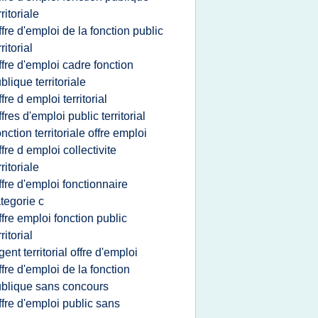
rritoriale
ffre d'emploi de la fonction public
rritorial
ffre d'emploi cadre fonction
blique territoriale
ffre d emploi territorial
ffres d'emploi public territorial
onction territoriale offre emploi
ffre d emploi collectivite
rritoriale
ffre d'emploi fonctionnaire
tegorie c
ffre emploi fonction public
rritorial
gent territorial offre d'emploi
ffre d'emploi de la fonction
blique sans concours
ffre d'emploi public sans