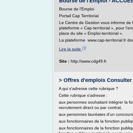
Bourse de l'Emploi - ACCUEI
Bourse de l'Emploi
Portail Cap Territorial
Le Centre de Gestion vous informe de l
plateforme « Cap-territorial », pour l'
place du site « Emploi-territorial ».
La plateforme www.cap-territorial.fr don
Lire la suite
Site :
http://www.cdg49.fr
> Offres d'emplois Consulter 
A qui s'adresse cette rubrique ?
Cette rubrique s'adresse :
aux personnes souhaitant intégrer la f
recrutement direct ou par contrat,
aux personnes lauréates d'un concours d
aux fonctionnaires de la fonction publiq
aux fonctionnaires de la fonction publiq