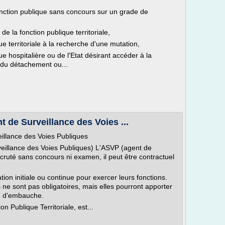
onction publique sans concours sur un grade de
e la fonction publique territoriale,
ue territoriale à la recherche d'une mutation,
ue hospitalière ou de l'Etat désirant accéder à la
ie du détachement ou...
de Surveillance des Voies ...
llance des Voies Publiques
illance des Voies Publiques) L'ASVP (agent de
ecruté sans concours ni examen, il peut être contractuel
tion initiale ou continue pour exercer leurs fonctions.
 ne sont pas obligatoires, mais elles pourront apporter
en d'embauche.
 Publique Territoriale, est...