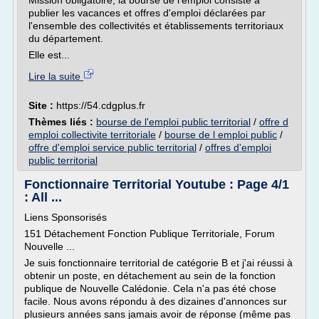
Mission obligatoire, la bourse de l'emploi consiste à
publier les vacances et offres d'emploi déclarées par
l'ensemble des collectivités et établissements territoriaux
du département.
Elle est...
Lire la suite
Site :
https://54.cdgplus.fr
Thèmes liés :
bourse de l'emploi public territorial
/
offre d
emploi collectivite territoriale
/
bourse de l emploi public
/
offre d'emploi service public territorial
/
offres d'emploi
public territorial
Fonctionnaire Territorial Youtube : Page 4/1
: All ...
Liens Sponsorisés
151 Détachement Fonction Publique Territoriale, Forum
Nouvelle ...
Je suis fonctionnaire territorial de catégorie B et j'ai réussi à
obtenir un poste, en détachement au sein de la fonction
publique de Nouvelle Calédonie. Cela n'a pas été chose
facile. Nous avons répondu à des dizaines d'annonces sur
plusieurs années sans jamais avoir de réponse (même pas