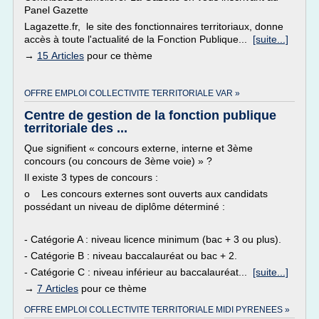
Panel Gazette
Lagazette.fr, le site des fonctionnaires territoriaux, donne
accès à toute l'actualité de la Fonction Publique...
[suite...]
→
15 Articles
pour ce thème
OFFRE EMPLOI COLLECTIVITE TERRITORIALE VAR »
Centre de gestion de la fonction publique
territoriale des ...
Que signifient « concours externe, interne et 3ème
concours (ou concours de 3ème voie) » ?
Il existe 3 types de concours :
o Les concours externes sont ouverts aux candidats
possédant un niveau de diplôme déterminé :
- Catégorie A : niveau licence minimum (bac + 3 ou plus).
- Catégorie B : niveau baccalauréat ou bac + 2.
- Catégorie C : niveau inférieur au baccalauréat...
[suite...]
→
7 Articles
pour ce thème
OFFRE EMPLOI COLLECTIVITE TERRITORIALE MIDI PYRENEES »