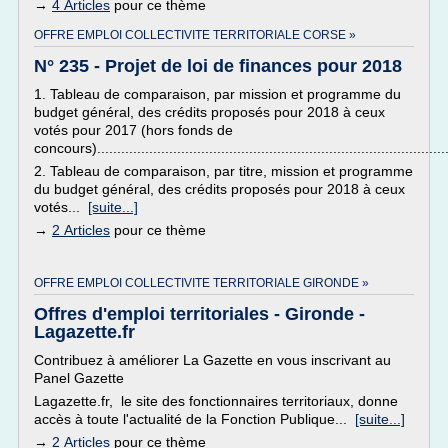
→
4 Articles
pour ce thème
OFFRE EMPLOI COLLECTIVITE TERRITORIALE CORSE »
N° 235 - Projet de loi de finances pour 2018
1. Tableau de comparaison, par mission et programme du
budget général, des crédits proposés pour 2018 à ceux
votés pour 2017 (hors fonds de
concours)......................................................................................
2. Tableau de comparaison, par titre, mission et programme
du budget général, des crédits proposés pour 2018 à ceux
votés...
[suite...]
→
2 Articles
pour ce thème
OFFRE EMPLOI COLLECTIVITE TERRITORIALE GIRONDE »
Offres d'emploi territoriales - Gironde -
Lagazette.fr
Contribuez à améliorer La Gazette en vous inscrivant au
Panel Gazette
Lagazette.fr, le site des fonctionnaires territoriaux, donne
accès à toute l'actualité de la Fonction Publique...
[suite...]
→
2 Articles
pour ce thème