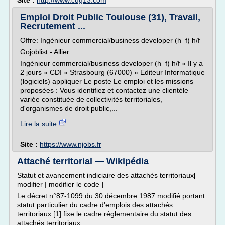
Site :
http://www.cdg13.com
Emploi Droit Public Toulouse (31), Travail,
Recrutement ...
Offre: Ingénieur commercial/business developer (h_f) h/f
Gojoblist - Allier
Ingénieur commercial/business developer (h_f) h/f » Il y a
2 jours » CDI » Strasbourg (67000) » Editeur Informatique
(logiciels) appliquer Le poste Le emploi et les missions
proposées : Vous identifiez et contactez une clientèle
variée constituée de collectivités territoriales,
d'organismes de droit public,...
Lire la suite
Site :
https://www.njobs.fr
Attaché territorial — Wikipédia
Statut et avancement indiciaire des attachés territoriaux[
modifier | modifier le code ]
Le décret n°87-1099 du 30 décembre 1987 modifié portant
statut particulier du cadre d'emplois des attachés
territoriaux [1] fixe le cadre réglementaire du statut des
attachés territoriaux.