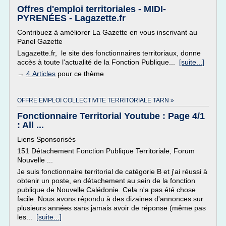
Offres d'emploi territoriales - MIDI-
PYRENÉES - Lagazette.fr
Contribuez à améliorer La Gazette en vous inscrivant au
Panel Gazette
Lagazette.fr, le site des fonctionnaires territoriaux, donne
accès à toute l'actualité de la Fonction Publique...
[suite...]
→
4 Articles
pour ce thème
OFFRE EMPLOI COLLECTIVITE TERRITORIALE TARN »
Fonctionnaire Territorial Youtube : Page 4/1
: All ...
Liens Sponsorisés
151 Détachement Fonction Publique Territoriale, Forum
Nouvelle ...
Je suis fonctionnaire territorial de catégorie B et j'ai réussi à
obtenir un poste, en détachement au sein de la fonction
publique de Nouvelle Calédonie. Cela n'a pas été chose
facile. Nous avons répondu à des dizaines d'annonces sur
plusieurs années sans jamais avoir de réponse (même pas
les...
[suite...]