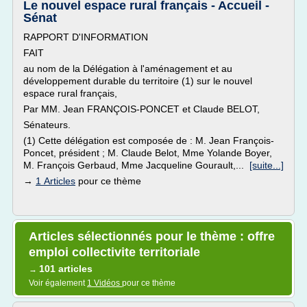
Le nouvel espace rural français - Accueil -
Sénat
RAPPORT D'INFORMATION
FAIT
au nom de la Délégation à l'aménagement et au
développement durable du territoire (1) sur le nouvel
espace rural français,
Par MM. Jean FRANÇOIS-PONCET et Claude BELOT,
Sénateurs.
(1) Cette délégation est composée de : M. Jean François-
Poncet, président ; M. Claude Belot, Mme Yolande Boyer,
M. François Gerbaud, Mme Jacqueline Gourault,...
[suite...]
→
1 Articles
pour ce thème
Articles sélectionnés pour le thème : offre
emploi collectivite territoriale
101 articles
→
Voir également
1 Vidéos
pour ce thème