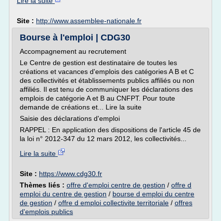
Lire la suite
Site :
http://www.assemblee-nationale.fr
Bourse à l'emploi | CDG30
Accompagnement au recrutement
Le Centre de gestion est destinataire de toutes les
créations et vacances d'emplois des catégories A B et C
des collectivités et établissements publics affiliés ou non
affiliés. Il est tenu de communiquer les déclarations des
emplois de catégorie A et B au CNFPT. Pour toute
demande de créations et... Lire la suite
Saisie des déclarations d'emploi
RAPPEL : En application des dispositions de l'article 45 de
la loi n° 2012-347 du 12 mars 2012, les collectivités...
Lire la suite
Site :
https://www.cdg30.fr
Thèmes liés :
offre d'emploi centre de gestion
/
offre d
emploi du centre de gestion
/
bourse d emploi du centre
de gestion
/
offre d emploi collectivite territoriale
/
offres
d'emplois publics