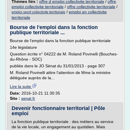
Thèmes liés :
offre d emploi collectivite territoriale
/
offre
emploi collectivite territoriale
/
offre collectivite territoriale
/
/
emploi en collectivite
emploi sport collectivite territoriale
territoriale
Bourse de l'emploi dans la fonction
publique territoriale ...
Bourse de l'emploi dans la fonction publique territoriale
14e législature
Question écrite n° 04222 de M. Roland Povinelli (Bouches-
du-Rhône - SOC)
publiée dans le JO Sénat du 31/01/2013 - page 307
M. Roland Povinelli attire l'attention de Mme la ministre
déléguée auprès de la...
Lire la suite
Date:
2016-10-21 11:30:35
Site :
senat.fr
Devenir fonctionnaire territorial | Pôle
emploi
La fonction publique territoriale : des métiers au service
de la vie locale, un engagement au quotidien. Mais