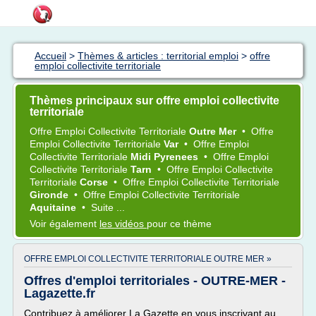
Accueil
>
Thèmes & articles : territorial emploi
>
offre
emploi collectivite territoriale
Thèmes principaux sur offre emploi collectivite
territoriale
Offre Emploi Collectivite Territoriale
Outre Mer
•
Offre
Emploi Collectivite Territoriale
Var
•
Offre Emploi
Collectivite Territoriale
Midi Pyrenees
•
Offre Emploi
Collectivite Territoriale
Tarn
•
Offre Emploi Collectivite
Territoriale
Corse
•
Offre Emploi Collectivite Territoriale
Gironde
•
Offre Emploi Collectivite Territoriale
Aquitaine
•
Suite ...
Voir également
les vidéos
pour ce thème
OFFRE EMPLOI COLLECTIVITE TERRITORIALE OUTRE MER »
Offres d'emploi territoriales - OUTRE-MER -
Lagazette.fr
Contribuez à améliorer La Gazette en vous inscrivant au