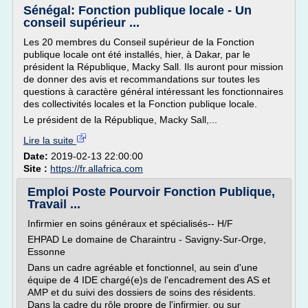
Sénégal: Fonction publique locale - Un
conseil supérieur ...
Les 20 membres du Conseil supérieur de la Fonction
publique locale ont été installés, hier, à Dakar, par le
président la République, Macky Sall. Ils auront pour mission
de donner des avis et recommandations sur toutes les
questions à caractère général intéressant les fonctionnaires
des collectivités locales et la Fonction publique locale.
Le président de la République, Macky Sall,...
Lire la suite
Date:
2019-02-13 22:00:00
Site :
https://fr.allafrica.com
Emploi Poste Pourvoir Fonction Publique,
Travail ...
Infirmier en soins généraux et spécialisés-- H/F
EHPAD Le domaine de Charaintru - Savigny-Sur-Orge,
Essonne
Dans un cadre agréable et fonctionnel, au sein d'une
équipe de 4 IDE chargé(e)s de l'encadrement des AS et
AMP et du suivi des dossiers de soins des résidents.
Dans la cadre du rôle propre de l'infirmier, ou sur