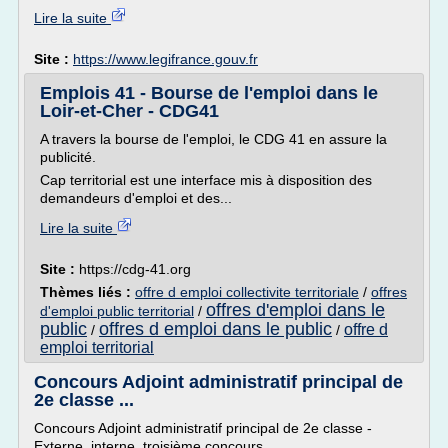
Lire la suite
Site :
https://www.legifrance.gouv.fr
Emplois 41 - Bourse de l'emploi dans le
Loir-et-Cher - CDG41
A travers la bourse de l'emploi, le CDG 41 en assure la
publicité.
Cap territorial est une interface mis à disposition des
demandeurs d'emploi et des...
Lire la suite
Site :
https://cdg-41.org
Thèmes liés :
offre d emploi collectivite territoriale
/
offres
offres d'emploi dans le
d'emploi public territorial
/
public
offres d emploi dans le public
offre d
/
/
emploi territorial
Concours Adjoint administratif principal de
2e classe ...
Concours Adjoint administratif principal de 2e classe -
Externe, interne, troisième concours