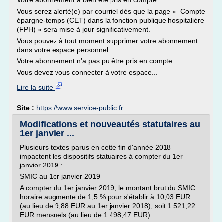
Votre abonnement a bien été pris en compte.
Vous serez alerté(e) par courriel dès que la page « Compte
épargne-temps (CET) dans la fonction publique hospitalière
(FPH) » sera mise à jour significativement.
Vous pouvez à tout moment supprimer votre abonnement
dans votre espace personnel.
Votre abonnement n'a pas pu être pris en compte.
Vous devez vous connecter à votre espace...
Lire la suite
Site :
https://www.service-public.fr
Modifications et nouveautés statutaires au
1er janvier ...
Plusieurs textes parus en cette fin d'année 2018
impactent les dispositifs statuaires à compter du 1er
janvier 2019 :
SMIC au 1er janvier 2019
A compter du 1er janvier 2019, le montant brut du SMIC
horaire augmente de 1,5 % pour s'établir à 10,03 EUR
(au lieu de 9,88 EUR au 1er janvier 2018), soit 1 521,22
EUR mensuels (au lieu de 1 498,47 EUR).