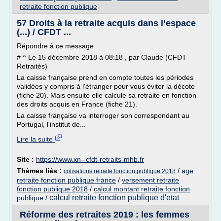
retraite fonction publique
57 Droits à la retraite acquis dans l’espace
(...) / CFDT ...
Répondre à ce message
# ^ Le 15 décembre 2018 à 08:18 , par Claude (CFDT
Retraités)
La caisse française prend en compte toutes les périodes
validées y compris à l'étranger pour vous éviter la décote
(fiche 20). Mais ensuite elle calcule sa retraite en fonction
des droits acquis en France (fiche 21).
La caisse française va interroger son correspondant au
Portugal, l'institut de...
Lire la suite
Site :
https://www.xn--cfdt-retraits-mhb.fr
Thèmes liés :
/
age
cotisations retraite fonction publique 2018
retraite fonction publique france
/
versement retraite
fonction publique 2018
/
calcul montant retraite fonction
calcul retraite fonction publique d'etat
publique
/
Réforme des retraites 2019 : les femmes