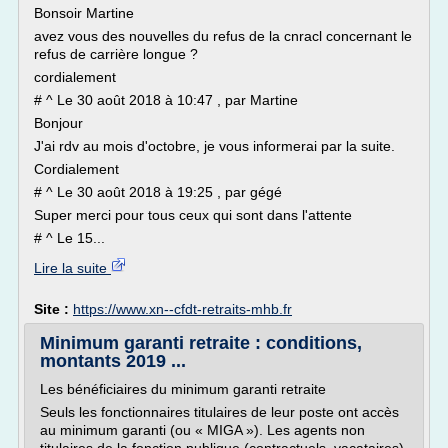
Bonsoir Martine
avez vous des nouvelles du refus de la cnracl concernant le
refus de carrière longue ?
cordialement
# ^ Le 30 août 2018 à 10:47 , par Martine
Bonjour
J'ai rdv au mois d'octobre, je vous informerai par la suite.
Cordialement
# ^ Le 30 août 2018 à 19:25 , par gégé
Super merci pour tous ceux qui sont dans l'attente
# ^ Le 15...
Lire la suite
Site :
https://www.xn--cfdt-retraits-mhb.fr
Minimum garanti retraite : conditions,
montants 2019 ...
Les bénéficiaires du minimum garanti retraite
Seuls les fonctionnaires titulaires de leur poste ont accès
au minimum garanti (ou « MIGA »). Les agents non