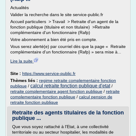
Actualités
Valider la recherche dans le site service-public.fr
Accueil particuliers > Travail > Retraite d'un agent de la
fonction publique (titulaire et non titulaire) >Retraite
complémentaire d'un fonctionnaire (Rafp)
Votre abonnement a bien été pris en compte.
Vous serez alerté(e) par courriel dès que la page « Retraite
complémentaire d'un fonctionnaire (Rafp) » sera mise à...
Lire la suite
Site :
https://www.service-public.fr
Thèmes liés :
regime retraite complementaire fonction
calcul retraite fonction publique d'etat
publique
/
/
retraite complementaire agent fonction publique
/
retraite
complementaire fonction publique
/
calcul pension de
retraite fonction publique
Retraite des agents titulaires de la fonction
publique ...
Que vous soyez rattaché à l'Etat, à une collectivité
territoriale ou au secteur hospitalier, les modalités de