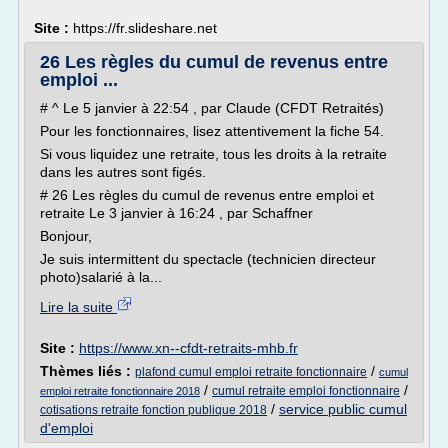
Site :
https://fr.slideshare.net
26 Les règles du cumul de revenus entre
emploi ...
# ^ Le 5 janvier à 22:54 , par Claude (CFDT Retraités)
Pour les fonctionnaires, lisez attentivement la fiche 54.
Si vous liquidez une retraite, tous les droits à la retraite
dans les autres sont figés.
# 26 Les règles du cumul de revenus entre emploi et
retraite Le 3 janvier à 16:24 , par Schaffner
Bonjour,
Je suis intermittent du spectacle (technicien directeur
photo)salarié à la...
Lire la suite
Site :
https://www.xn--cfdt-retraits-mhb.fr
Thèmes liés :
/
plafond cumul emploi retraite fonctionnaire
cumul
/
/
cumul retraite emploi fonctionnaire
emploi retraite fonctionnaire 2018
/
service public cumul
cotisations retraite fonction publique 2018
d'emploi