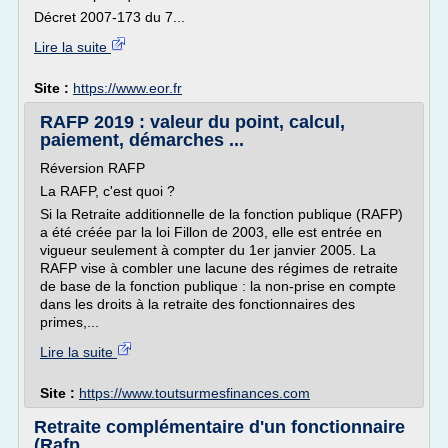
Décret 2007-173 du 7...
Lire la suite
Site :
https://www.eor.fr
RAFP 2019 : valeur du point, calcul,
paiement, démarches ...
Réversion RAFP
La RAFP, c'est quoi ?
Si la Retraite additionnelle de la fonction publique (RAFP)
a été créée par la loi Fillon de 2003, elle est entrée en
vigueur seulement à compter du 1er janvier 2005. La
RAFP vise à combler une lacune des régimes de retraite
de base de la fonction publique : la non-prise en compte
dans les droits à la retraite des fonctionnaires des
primes,...
Lire la suite
Site :
https://www.toutsurmesfinances.com
Retraite complémentaire d'un fonctionnaire
(Rafp ...