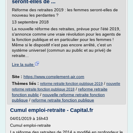
seront-elles de ...
Réforme des retraites 2019 : les femmes seront-elles de
nouveau les perdantes ?
13 septembre 2018
La nouvelle réforme des retraites, prévue pour l'été 2019,
s'annonce comme une vraie révolution pour les agents de
la fonction publique et en particulier pour les femmes !
Même si le dispositif n'est pas encore arrêté, c'est un
système universel (commun au public et au privé) de
retraite...
Lire la suite
Site :
https://www.complement-air.com
Thèmes liés :
/
reforme retraite fonction publique 2019
nouvelle
/
reforme retraite
reforme retraite fonction publique 2018
fonction public
/
nouvelle reforme retraite fonction
publique
/
reforme retraite fonction publique
Cumul emploi-retraite - Capital.fr
04/01/2019 à 16h43
Cumul emploi-retraite
La réforme des retraites de 2014 a modifié en profondeur le