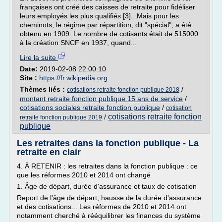
françaises ont créé des caisses de retraite pour fidéliser
leurs employés les plus qualifiés [3] . Mais pour les
cheminots, le régime par répartition, dit "spécial", a été
obtenu en 1909. Le nombre de cotisants était de 515000
à la création SNCF en 1937, quand...
Lire la suite
Date:
2019-02-08 22:00:10
Site :
https://fr.wikipedia.org
Thèmes liés :
/
cotisations retraite fonction publique 2018
montant retraite fonction publique 15 ans de service
/
cotisations sociales retraite fonction publique
/
cotisation
cotisations retraite fonction
/
retraite fonction publique 2019
publique
Les retraites dans la fonction publique - La
retraite en clair
4. À RETENIR : les retraites dans la fonction publique : ce
que les réformes 2010 et 2014 ont changé
1. Âge de départ, durée d'assurance et taux de cotisation
Report de l'âge de départ, hausse de la durée d'assurance
et des cotisations... Les réformes de 2010 et 2014 ont
notamment cherché à rééquilibrer les finances du système