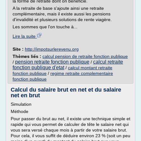
la forme de retraite dont on bénéficie.
A la retraite de base s'ajoute ainsi une retraite
complémentaire, mais il existe aussi les pensions
d'invalidité et plusieurs solutions de rente viagère.
Les sommes que l'on touche à...
Lire la suite
Site :
http://impotsurlerevenu.org
Thèmes liés :
calcul pension de retraite fonction publique
pension retraite fonction publique
calcul retraite
/
/
fonction publique d'etat
/
calcul montant retraite
fonction publique
/
regime retraite complementaire
fonction publique
Calcul du salaire brut en net et du salaire
net en brut
Simulation
Méthode
Pour passer du brut au net, il existe une technique simple et
rapide qui vous permet de calculer de tête le salaire net qui
vous sera versé chaque mois à partir de votre salaire brut.
Pour cela, il vous suffit de déduire environ 23 % (soit un peu