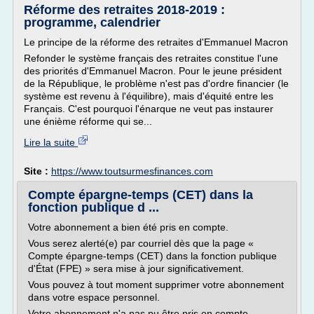
Réforme des retraites 2018-2019 :
programme, calendrier
Le principe de la réforme des retraites d'Emmanuel Macron
Refonder le système français des retraites constitue l'une
des priorités d'Emmanuel Macron. Pour le jeune président
de la République, le problème n'est pas d'ordre financier (le
système est revenu à l'équilibre), mais d'équité entre les
Français. C'est pourquoi l'énarque ne veut pas instaurer
une énième réforme qui se...
Lire la suite
Site :
https://www.toutsurmesfinances.com
Compte épargne-temps (CET) dans la
fonction publique d ...
Votre abonnement a bien été pris en compte.
Vous serez alerté(e) par courriel dès que la page «
Compte épargne-temps (CET) dans la fonction publique
d'État (FPE) » sera mise à jour significativement.
Vous pouvez à tout moment supprimer votre abonnement
dans votre espace personnel.
Votre abonnement n'a pas pu être pris en compte.