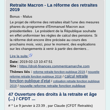
Retraite Macron - La réforme des retraites
2019
Bonus - Malus
Le projet de réforme des retraites était l'une des mesures
phares du programme d'Emmanuel Macron aux
présidentielles . Le président de la République souhaite
en effet uniformiser les règles de calcul des pensions. Si
la réforme doit encore être précisée au cours des
prochains mois, voici, pour le moment, des explications
sur les changements à venir à partir des derniers...
Lire la suite
Date:
2019-02-13 10:47:51
Site :
https://droit-finances.commentcamarche.com
Thèmes liés :
/
reforme retraite fonction publique 2019
nouvelle
calcul retraite
/
reforme retraite fonction publique 2018
fonction publique d'etat
/
cotisation retraite fonction publique
/
nouvelle reforme retraite fonction publique
2019
47 Ouverture des droits à la retraite et âge
(...) / CFDT ...
# ^ Le 9 janvier à 23:39 , par Claude (CFDT Retraités)