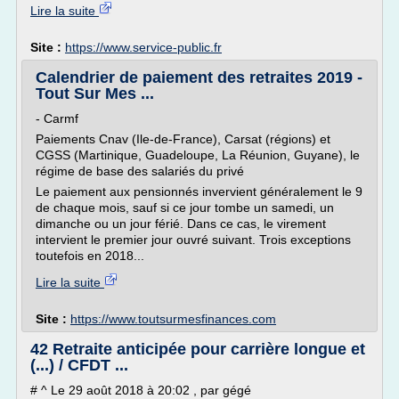
Lire la suite
Site :
https://www.service-public.fr
Calendrier de paiement des retraites 2019 -
Tout Sur Mes ...
- Carmf
Paiements Cnav (Ile-de-France), Carsat (régions) et
CGSS (Martinique, Guadeloupe, La Réunion, Guyane), le
régime de base des salariés du privé
Le paiement aux pensionnés invervient généralement le 9
de chaque mois, sauf si ce jour tombe un samedi, un
dimanche ou un jour férié. Dans ce cas, le virement
intervient le premier jour ouvré suivant. Trois exceptions
toutefois en 2018...
Lire la suite
Site :
https://www.toutsurmesfinances.com
42 Retraite anticipée pour carrière longue et
(...) / CFDT ...
# ^ Le 29 août 2018 à 20:02 , par gégé