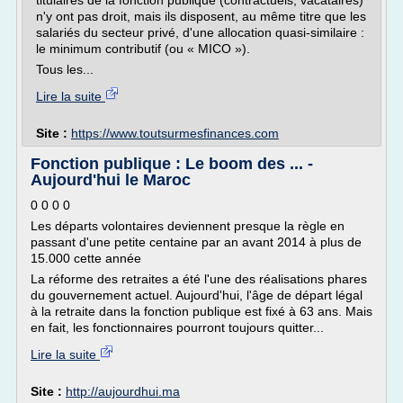
titulaires de la fonction publique (contractuels, vacataires)
n'y ont pas droit, mais ils disposent, au même titre que les
salariés du secteur privé, d'une allocation quasi-similaire :
le minimum contributif (ou « MICO »).
Tous les...
Lire la suite
Site :
https://www.toutsurmesfinances.com
Fonction publique : Le boom des ... -
Aujourd'hui le Maroc
0 0 0 0
Les départs volontaires deviennent presque la règle en
passant d'une petite centaine par an avant 2014 à plus de
15.000 cette année
La réforme des retraites a été l'une des réalisations phares
du gouvernement actuel. Aujourd'hui, l'âge de départ légal
à la retraite dans la fonction publique est fixé à 63 ans. Mais
en fait, les fonctionnaires pourront toujours quitter...
Lire la suite
Site :
http://aujourdhui.ma