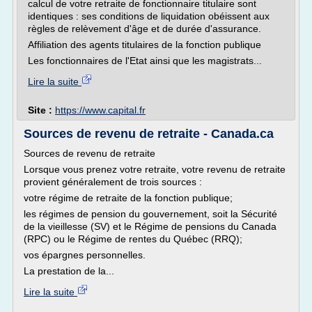
calcul de votre retraite de fonctionnaire titulaire sont
identiques : ses conditions de liquidation obéissent aux
règles de relèvement d'âge et de durée d'assurance.
Affiliation des agents titulaires de la fonction publique
Les fonctionnaires de l'Etat ainsi que les magistrats...
Lire la suite
Site :
https://www.capital.fr
Sources de revenu de retraite - Canada.ca
Sources de revenu de retraite
Lorsque vous prenez votre retraite, votre revenu de retraite
provient généralement de trois sources :
votre régime de retraite de la fonction publique;
les régimes de pension du gouvernement, soit la Sécurité
de la vieillesse (SV) et le Régime de pensions du Canada
(RPC) ou le Régime de rentes du Québec (RRQ);
vos épargnes personnelles.
La prestation de la...
Lire la suite