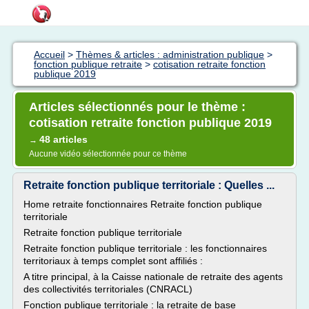
Accueil
>
Thèmes & articles : administration publique
>
fonction publique retraite
>
cotisation retraite fonction
publique 2019
Articles sélectionnés pour le thème :
cotisation retraite fonction publique 2019
48 articles
→
Aucune vidéo sélectionnée pour ce thème
Retraite fonction publique territoriale : Quelles ...
Home retraite fonctionnaires Retraite fonction publique
territoriale
Retraite fonction publique territoriale
Retraite fonction publique territoriale : les fonctionnaires
territoriaux à temps complet sont affiliés :
A titre principal, à la Caisse nationale de retraite des agents
des collectivités territoriales (CNRACL)
Fonction publique territoriale : la retraite de base