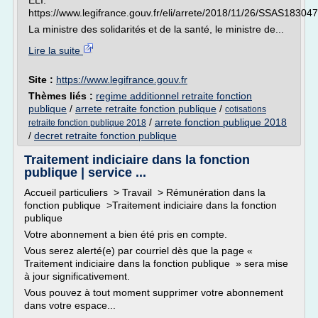
ELI:
https://www.legifrance.gouv.fr/eli/arrete/2018/11/26/SSAS183047
La ministre des solidarités et de la santé, le ministre de...
Lire la suite
Site :
https://www.legifrance.gouv.fr
Thèmes liés :
regime additionnel retraite fonction
publique
/
arrete retraite fonction publique
/
cotisations
/
arrete fonction publique 2018
retraite fonction publique 2018
/
decret retraite fonction publique
Traitement indiciaire dans la fonction
publique | service ...
Accueil particuliers > Travail > Rémunération dans la
fonction publique >Traitement indiciaire dans la fonction
publique
Votre abonnement a bien été pris en compte.
Vous serez alerté(e) par courriel dès que la page «
Traitement indiciaire dans la fonction publique » sera mise
à jour significativement.
Vous pouvez à tout moment supprimer votre abonnement
dans votre espace...