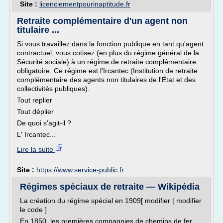
Site :
licenciementpourinaptitude.fr
Retraite complémentaire d'un agent non
titulaire ...
Si vous travaillez dans la fonction publique en tant qu'agent
contractuel, vous cotisez (en plus du régime général de la
Sécurité sociale) à un régime de retraite complémentaire
obligatoire. Ce régime est l'Ircantec (Institution de retraite
complémentaire des agents non titulaires de l'État et des
collectivités publiques).
Tout replier
Tout déplier
De quoi s'agit-il ?
L' Ircantec...
Lire la suite
Site :
https://www.service-public.fr
Régimes spéciaux de retraite — Wikipédia
La création du régime spécial en 1909[ modifier | modifier
le code ]
En 1850, les premières compagnies de chemins de fer