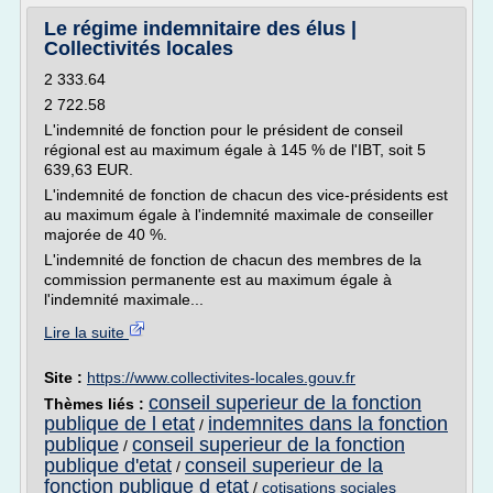
Le régime indemnitaire des élus |
Collectivités locales
2 333.64
2 722.58
L'indemnité de fonction pour le président de conseil
régional est au maximum égale à 145 % de l'IBT, soit 5
639,63 EUR.
L'indemnité de fonction de chacun des vice-présidents est
au maximum égale à l'indemnité maximale de conseiller
majorée de 40 %.
L'indemnité de fonction de chacun des membres de la
commission permanente est au maximum égale à
l'indemnité maximale...
Lire la suite
Site :
https://www.collectivites-locales.gouv.fr
conseil superieur de la fonction
Thèmes liés :
publique de l etat
indemnites dans la fonction
/
publique
conseil superieur de la fonction
/
publique d'etat
conseil superieur de la
/
fonction publique d etat
/
cotisations sociales