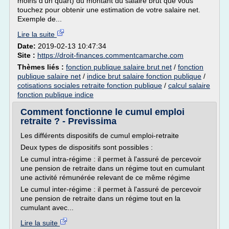
moins d'un quart) du montant du salaire brut que vous
touchez pour obtenir une estimation de votre salaire net.
Exemple de...
Lire la suite
Date:
2019-02-13 10:47:34
Site :
https://droit-finances.commentcamarche.com
Thèmes liés :
fonction publique salaire brut net
/
fonction
publique salaire net
/
indice brut salaire fonction publique
/
cotisations sociales retraite fonction publique
/
calcul salaire
fonction publique indice
Comment fonctionne le cumul emploi
retraite ? - Previssima
Les différents dispositifs de cumul emploi-retraite
Deux types de dispositifs sont possibles :
Le cumul intra-régime : il permet à l'assuré de percevoir
une pension de retraite dans un régime tout en cumulant
une activité rémunérée relevant de ce même régime
Le cumul inter-régime : il permet à l'assuré de percevoir
une pension de retraite dans un régime tout en la
cumulant avec...
Lire la suite