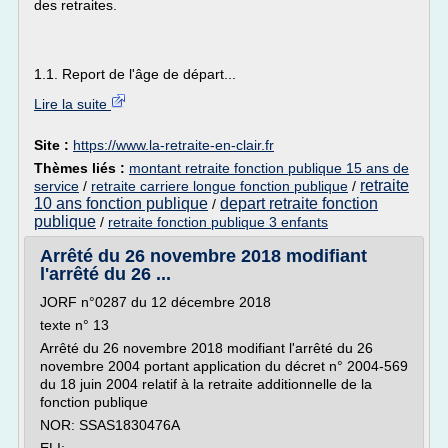
des retraites.
1.1. Report de l'âge de départ...
Lire la suite
Site :
https://www.la-retraite-en-clair.fr
Thèmes liés :
montant retraite fonction publique 15 ans de
retraite
service
/
retraite carriere longue fonction publique
/
10 ans fonction publique
depart retraite fonction
/
publique
/
retraite fonction publique 3 enfants
Arrêté du 26 novembre 2018 modifiant
l'arrêté du 26 ...
JORF n°0287 du 12 décembre 2018
texte n° 13
Arrêté du 26 novembre 2018 modifiant l'arrêté du 26
novembre 2004 portant application du décret n° 2004-569
du 18 juin 2004 relatif à la retraite additionnelle de la
fonction publique
NOR: SSAS1830476A