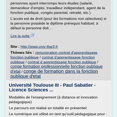
personnes ayant interrompu leurs études (salarié,
demandeur d'emploi, travailleur indépendant, agent de la
fonction publique, congés parental, retraité, etc.).
L'accès est de droit (pour les formations non sélectives) si
la personne possède le diplôme prérequis habituel, à
défaut la personne doit...
Lire la suite
Site :
http://www.univ-tlse3.fr
Thèmes liés :
remuneration contrat d'apprentissage
fonction publique
/
contrat d'apprentissage fonction
publique
/
contrat d apprentissage fonction publique
/
conge formation professionnelle fonction publique
conge de formation dans la fonction
d'etat
/
publique d'etat
Université Toulouse III - Paul Sabatier -
Licence Sciences ...
Modalités de l'enseignement (à distance et innovation
pédagogique)
Le parcours est réalisé en totalité en présentiel.
Le numérique est utilisé en tant qu'outil pédagogique pour :