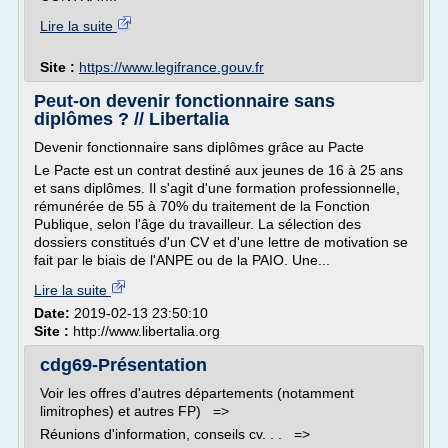
Lire la suite
Site :
https://www.legifrance.gouv.fr
Peut-on devenir fonctionnaire sans
diplômes ? // Libertalia
Devenir fonctionnaire sans diplômes grâce au Pacte
Le Pacte est un contrat destiné aux jeunes de 16 à 25 ans
et sans diplômes. Il s'agit d'une formation professionnelle,
rémunérée de 55 à 70% du traitement de la Fonction
Publique, selon l'âge du travailleur. La sélection des
dossiers constitués d'un CV et d'une lettre de motivation se
fait par le biais de l'ANPE ou de la PAIO. Une...
Lire la suite
Date:
2019-02-13 23:50:10
Site :
http://www.libertalia.org
cdg69-Présentation
Voir les offres d'autres départements (notamment
limitrophes) et autres FP) =>
Réunions d'information, conseils cv. . . =>