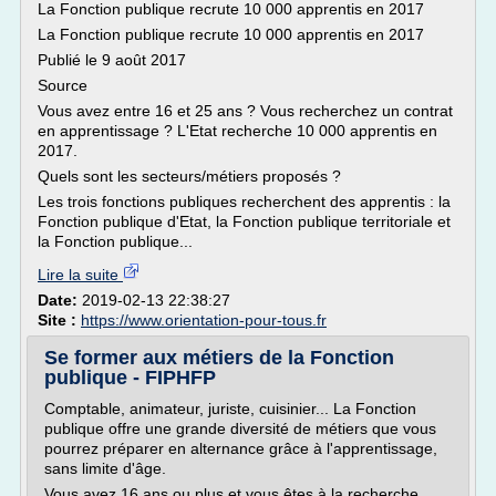
La Fonction publique recrute 10 000 apprentis en 2017
La Fonction publique recrute 10 000 apprentis en 2017
Publié le 9 août 2017
Source
Vous avez entre 16 et 25 ans ? Vous recherchez un contrat
en apprentissage ? L'Etat recherche 10 000 apprentis en
2017.
Quels sont les secteurs/métiers proposés ?
Les trois fonctions publiques recherchent des apprentis : la
Fonction publique d'Etat, la Fonction publique territoriale et
la Fonction publique...
Lire la suite
Date:
2019-02-13 22:38:27
Site :
https://www.orientation-pour-tous.fr
Se former aux métiers de la Fonction
publique - FIPHFP
Comptable, animateur, juriste, cuisinier... La Fonction
publique offre une grande diversité de métiers que vous
pourrez préparer en alternance grâce à l'apprentissage,
sans limite d'âge.
Vous avez 16 ans ou plus et vous êtes à la recherche