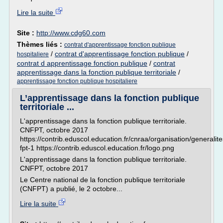
Lire la suite
Site :
http://www.cdg60.com
Thèmes liés :
contrat d'apprentissage fonction publique
/
contrat d'apprentissage fonction publique
/
hospitaliere
contrat d apprentissage fonction publique
/
contrat
apprentissage dans la fonction publique territoriale
/
apprentissage fonction publique hospitaliere
L’apprentissage dans la fonction publique
territoriale ...
L'apprentissage dans la fonction publique territoriale.
CNFPT, octobre 2017
https://contrib.eduscol.education.fr/cnraa/organisation/generalit
fpt-1 https://contrib.eduscol.education.fr/logo.png
L'apprentissage dans la fonction publique territoriale.
CNFPT, octobre 2017
Le Centre national de la fonction publique territoriale
(CNFPT) a publié, le 2 octobre...
Lire la suite