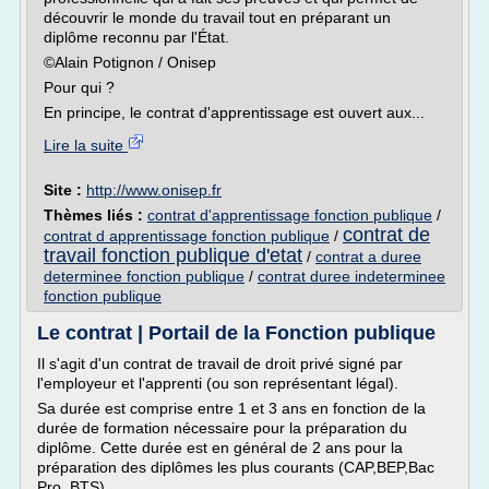
découvrir le monde du travail tout en préparant un
diplôme reconnu par l'État.
©Alain Potignon / Onisep
Pour qui ?
En principe, le contrat d'apprentissage est ouvert aux...
Lire la suite
Site :
http://www.onisep.fr
Thèmes liés :
contrat d'apprentissage fonction publique
/
contrat de
contrat d apprentissage fonction publique
/
travail fonction publique d'etat
/
contrat a duree
determinee fonction publique
/
contrat duree indeterminee
fonction publique
Le contrat | Portail de la Fonction publique
Il s'agit d'un contrat de travail de droit privé signé par
l'employeur et l'apprenti (ou son représentant légal).
Sa durée est comprise entre 1 et 3 ans en fonction de la
durée de formation nécessaire pour la préparation du
diplôme. Cette durée est en général de 2 ans pour la
préparation des diplômes les plus courants (CAP,BEP,Bac
Pro, BTS).