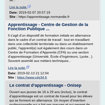
se...
Lire la suite
Date:
2019-02-07 20:57:19
Site :
https://apprentissage.normandie.fr
Apprentissage - Centre de Gestion de la
Fonction Publique ...
Il s'agit d'un dispositif de formation initiale en alternance
dans le cadre d'un contrat de travail : tout en travaillant
dans une collectivité territoriale ou dans un établissement
public, l'apprenti(e) suit également des cours dans un
Centre de Formation d'Apprentis (CFA) ou une section
d'apprentissage (Université, Ecole d'Ingénieurs, Lycée...).
Souvent assimilé aux métiers techniques...
Lire la suite
Date:
2019-02-13 21:12:04
Site :
https://www.cdg34.fr
Le contrat d’apprentissage - Onisep
Ouvert aux jeunes de 16 à 29 ans (inclus), le contrat
d'apprentissage est un contrat de travail pour les élèves
qui se forment en alternance. Un moyen d'insertion
professionnelle qui a fait ses preuves et qui permet de