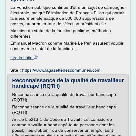
La Fonction publique continue d'être un sujet de campagne
électorale, malgré l'élimination de François Fillon qui portait
la mesure emblématique de 500 000 suppressions de
postes, au premier tour de l'élection présidentielle.
Maintien du statut de la fonction publique, méthodes
différentes
Emmanuel Macron comme Marine Le Pen assurent vouloir
conserver le statut de la fonction...
Lire la suite
Site :
https://www.lagazettedescommunes.com
Reconnaissance de la qualité de travailleur
handicapé (RQTH)
Reconnaissance de la qualité de travailleur handicapé
(RQTH)
Reconnaissance de la qualité de travailleur handicapé
(RQTH)
Article L 5213-1 du Code du Travail : Est considérée
comme travailleur handicapé toute personne dont les
possibilités d'obtenir ou de conserver un emploi sont
effectivement réduites, par suite d'une altération d'une ou