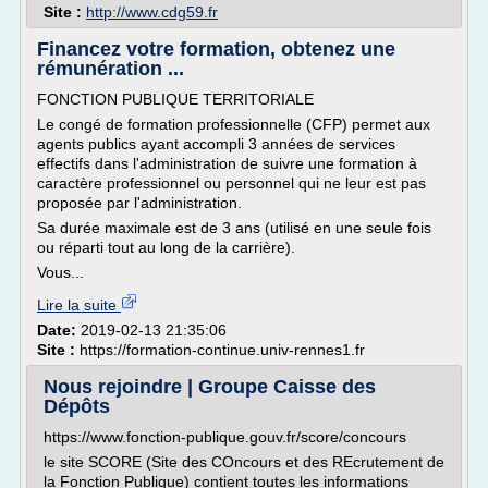
Site :
http://www.cdg59.fr
Financez votre formation, obtenez une
rémunération ...
FONCTION PUBLIQUE TERRITORIALE
Le congé de formation professionnelle (CFP) permet aux
agents publics ayant accompli 3 années de services
effectifs dans l'administration de suivre une formation à
caractère professionnel ou personnel qui ne leur est pas
proposée par l'administration.
Sa durée maximale est de 3 ans (utilisé en une seule fois
ou réparti tout au long de la carrière).
Vous...
Lire la suite
Date:
2019-02-13 21:35:06
Site :
https://formation-continue.univ-rennes1.fr
Nous rejoindre | Groupe Caisse des
Dépôts
https://www.fonction-publique.gouv.fr/score/concours
le site SCORE (Site des COncours et des REcrutement de
la Fonction Publique) contient toutes les informations