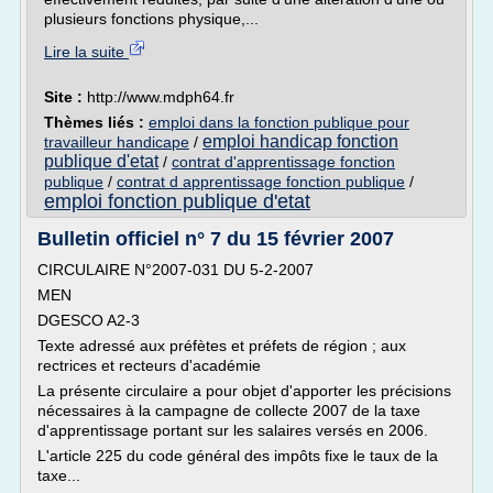
plusieurs fonctions physique,...
Lire la suite
Site :
http://www.mdph64.fr
Thèmes liés :
emploi dans la fonction publique pour
emploi handicap fonction
travailleur handicape
/
publique d'etat
/
contrat d'apprentissage fonction
publique
/
contrat d apprentissage fonction publique
/
emploi fonction publique d'etat
Bulletin officiel n° 7 du 15 février 2007
CIRCULAIRE N°2007-031 DU 5-2-2007
MEN
DGESCO A2-3
Texte adressé aux préfètes et préfets de région ; aux
rectrices et recteurs d'académie
La présente circulaire a pour objet d'apporter les précisions
nécessaires à la campagne de collecte 2007 de la taxe
d'apprentissage portant sur les salaires versés en 2006.
L'article 225 du code général des impôts fixe le taux de la
taxe...