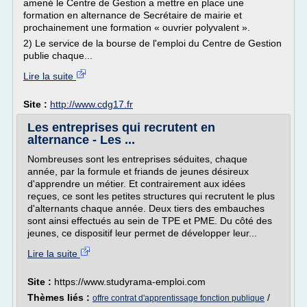
amené le Centre de Gestion a mettre en place une
formation en alternance de Secrétaire de mairie et
prochainement une formation « ouvrier polyvalent ».
2) Le service de la bourse de l'emploi du Centre de Gestion
publie chaque...
Lire la suite
Site :
http://www.cdg17.fr
Les entreprises qui recrutent en
alternance - Les ...
Nombreuses sont les entreprises séduites, chaque
année, par la formule et friands de jeunes désireux
d'apprendre un métier. Et contrairement aux idées
reçues, ce sont les petites structures qui recrutent le plus
d'alternants chaque année. Deux tiers des embauches
sont ainsi effectués au sein de TPE et PME. Du côté des
jeunes, ce dispositif leur permet de développer leur...
Lire la suite
Site :
https://www.studyrama-emploi.com
Thèmes liés :
/
offre contrat d'apprentissage fonction publique