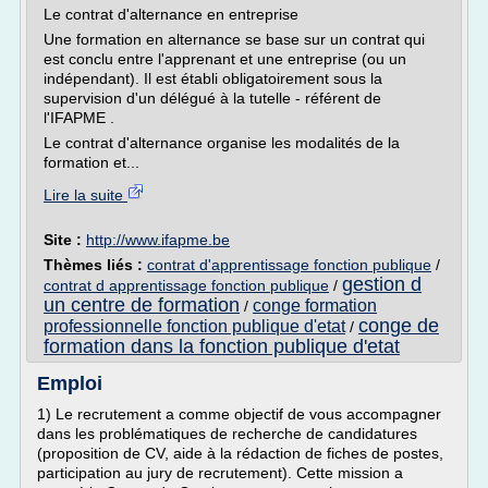
Le contrat d'alternance en entreprise
Une formation en alternance se base sur un contrat qui
est conclu entre l'apprenant et une entreprise (ou un
indépendant). Il est établi obligatoirement sous la
supervision d'un délégué à la tutelle - référent de
l'IFAPME .
Le contrat d'alternance organise les modalités de la
formation et...
Lire la suite
Site :
http://www.ifapme.be
Thèmes liés :
contrat d'apprentissage fonction publique
/
gestion d
contrat d apprentissage fonction publique
/
un centre de formation
conge formation
/
conge de
professionnelle fonction publique d'etat
/
formation dans la fonction publique d'etat
Emploi
1) Le recrutement a comme objectif de vous accompagner
dans les problématiques de recherche de candidatures
(proposition de CV, aide à la rédaction de fiches de postes,
participation au jury de recrutement). Cette mission a