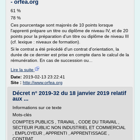
- orfea.org
61 %
78 %
Ces pourcentage sont majorés de 10 points lorsque
l'apprenti prépare un titre ou diplôme de niveau IV, et de 20
points pour la préparation d'un titre ou diplôme de niveau III
(cf. lexique : niveaux de formation).
Si le contrat a été précédé d'un contrat d'orientation, la
durée de ce dernier est prise en compte dans le calcul de la
rémunération. En cas de succession ou...
Lire la suite
Date:
2019-02-13 23:22:41
Site :
http://www.orfea.org
Décret n° 2019-32 du 18 janvier 2019 relatif
aux ...
Informations sur ce texte
Mots-clés
COMPTES PUBLICS , TRAVAIL , CODE DU TRAVAIL ,
SECTEUR PUBLIC NON INDUSTRIEL ET COMMERCIAL
, EMPLOYEUR , APPRENTI , APPRENTISSAGE ,
CONTRAT...