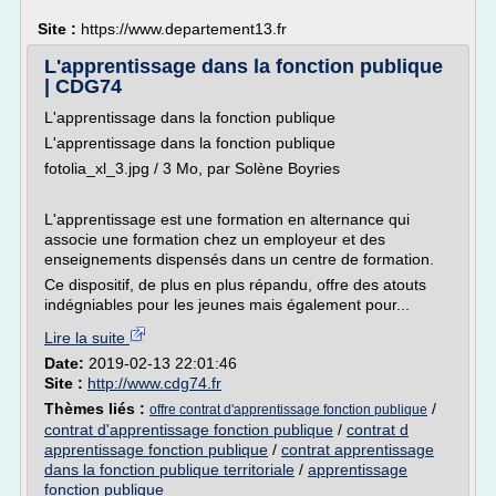
Site :
https://www.departement13.fr
L'apprentissage dans la fonction publique
| CDG74
L'apprentissage dans la fonction publique
L'apprentissage dans la fonction publique
fotolia_xl_3.jpg / 3 Mo, par Solène Boyries
L'apprentissage est une formation en alternance qui
associe une formation chez un employeur et des
enseignements dispensés dans un centre de formation.
Ce dispositif, de plus en plus répandu, offre des atouts
indégniables pour les jeunes mais également pour...
Lire la suite
Date:
2019-02-13 22:01:46
Site :
http://www.cdg74.fr
Thèmes liés :
/
offre contrat d'apprentissage fonction publique
contrat d'apprentissage fonction publique
/
contrat d
apprentissage fonction publique
/
contrat apprentissage
dans la fonction publique territoriale
/
apprentissage
fonction publique