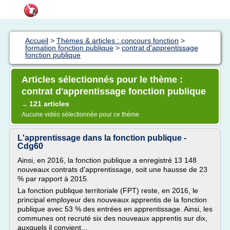
Accueil
>
Thèmes & articles : concours fonction
>
formation fonction publique
>
contrat d'apprentissage
fonction publique
Articles sélectionnés pour le thème :
contrat d'apprentissage fonction publique
121 articles
→
Aucune vidéo sélectionnée pour ce thème
L'apprentissage dans la fonction publique -
Cdg60
Ainsi, en 2016, la fonction publique a enregistré 13 148
nouveaux contrats d'apprentissage, soit une hausse de 23
% par rapport à 2015.
La fonction publique territoriale (FPT) reste, en 2016, le
principal employeur des nouveaux apprentis de la fonction
publique avec 53 % des entrées en apprentissage. Ainsi, les
communes ont recruté six des nouveaux apprentis sur dix,
auxquels il convient...