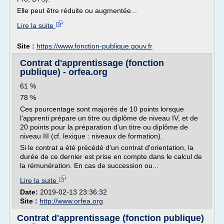
Elle peut être réduite ou augmentée...
Lire la suite
Site :
https://www.fonction-publique.gouv.fr
Contrat d'apprentissage (fonction
publique) - orfea.org
61 %
78 %
Ces pourcentage sont majorés de 10 points lorsque
l'apprenti prépare un titre ou diplôme de niveau IV, et de
20 points pour la préparation d'un titre ou diplôme de
niveau III (cf. lexique : niveaux de formation).
Si le contrat a été précédé d'un contrat d'orientation, la
durée de ce dernier est prise en compte dans le calcul de
la rémunération. En cas de succession ou...
Lire la suite
Date:
2019-02-13 23:36:32
Site :
http://www.orfea.org
Contrat d'apprentissage (fonction publique)