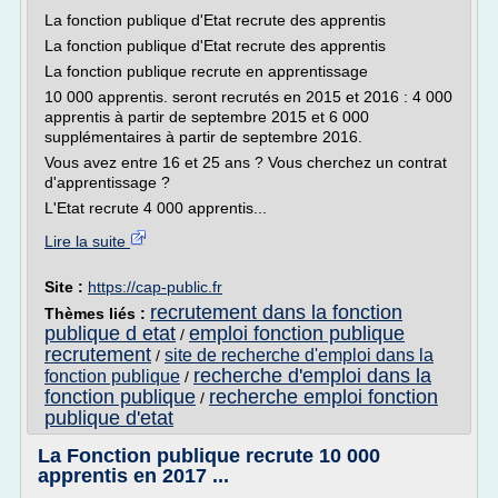
La fonction publique d'Etat recrute des apprentis
La fonction publique d'Etat recrute des apprentis
La fonction publique recrute en apprentissage
10 000 apprentis. seront recrutés en 2015 et 2016 : 4 000
apprentis à partir de septembre 2015 et 6 000
supplémentaires à partir de septembre 2016.
Vous avez entre 16 et 25 ans ? Vous cherchez un contrat
d'apprentissage ?
L'Etat recrute 4 000 apprentis...
Lire la suite
Site :
https://cap-public.fr
recrutement dans la fonction
Thèmes liés :
publique d etat
emploi fonction publique
/
recrutement
site de recherche d'emploi dans la
/
recherche d'emploi dans la
fonction publique
/
fonction publique
recherche emploi fonction
/
publique d'etat
La Fonction publique recrute 10 000
apprentis en 2017 ...