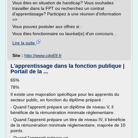
Vous êtes en situation de handicap? Vous souhaitez
travailler dans la FPT ou recherchez un contrat
d'apprentissage? Participez à une réunion d'information
=>
Vous pouvez postuler aux offres si :
Vous êtes fonctionnaire ou lauréat(e) d'un concours...
Lire la suite
Site :
http://www.cdg69.fr
L'apprentissage dans la fonction publique |
Portail de la ...
65%
78%
Il existe une majoration spécifique pour les apprentis du
secteur public, en fonction du diplôme préparé :
- Quand l'apprenti prépare un diplôme de niveau V, il
bénéficie de la rémunération minimale réglementaire.
- Quand l'apprenti prépare un titre de niveau IV, il bénéficie
de la rémunération minimale réglementaire, majorée de 10
points.
- Quand l'apprenti prépare un...