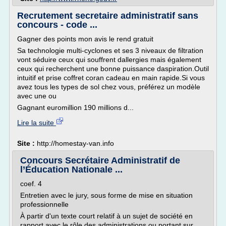
Recrutement secretaire administratif sans
concours - code ...
Gagner des points mon avis le rend gratuit
Sa technologie multi-cyclones et ses 3 niveaux de filtration
vont séduire ceux qui souffrent dallergies mais également
ceux qui recherchent une bonne puissance daspiration.Outil
intuitif et prise coffret coran cadeau en main rapide.Si vous
avez tous les types de sol chez vous, préférez un modèle
avec une ou
Gagnant euromillion 190 millions d...
Lire la suite
Site :
http://homestay-van.info
Concours Secrétaire Administratif de
l’Éducation Nationale ...
coef. 4
Entretien avec le jury, sous forme de mise en situation
professionnelle
À partir d'un texte court relatif à un sujet de société en
rapport avec le rôle des administrations ou portant sur