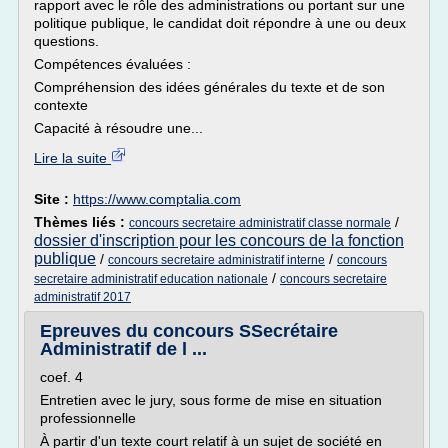
rapport avec le rôle des administrations ou portant sur une
politique publique, le candidat doit répondre à une ou deux
questions.
Compétences évaluées :
Compréhension des idées générales du texte et de son
contexte
Capacité à résoudre une...
Lire la suite
Site :
https://www.comptalia.com
Thèmes liés :
/
concours secretaire administratif classe normale
dossier d'inscription pour les concours de la fonction
publique
/
/
concours secretaire administratif interne
concours
/
secretaire administratif education nationale
concours secretaire
administratif 2017
Epreuves du concours SSecrétaire
Administratif de l ...
coef. 4
Entretien avec le jury, sous forme de mise en situation
professionnelle
À partir d'un texte court relatif à un sujet de société en