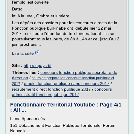
l'emploi est ouverte
Date:
in: A la une , Ombre et lumière
Les dépôts des dossiers pour les concours directs de la
Fonction publique burkinabè ont débuté hier 22 mai
2017, sur toute l'étendue du territoire national. Ils se
poursuivront tous les jours, de 8h à 14h et ce, jusqu'au 2
juin prochain....
Lire la suite
Site :
http://lepays.bf
Thèmes liés :
concours fonction publique secretaire de
direction
/
cours de preparation concours fonction publique ci
/
emploi fonction publique sans concours 2017
/
2017
recrutement direct fonction publique 2017
/
concours
administratif fonction publique 2017
Fonctionnaire Territorial Youtube : Page 4/1
: All ...
Liens Sponsorisés
151 Détachement Fonction Publique Territoriale, Forum
Nouvelle ...