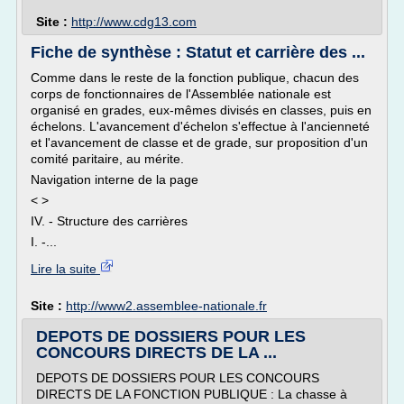
Site :
http://www.cdg13.com
Fiche de synthèse : Statut et carrière des ...
Comme dans le reste de la fonction publique, chacun des
corps de fonctionnaires de l'Assemblée nationale est
organisé en grades, eux-mêmes divisés en classes, puis en
échelons. L'avancement d'échelon s'effectue à l'ancienneté
et l'avancement de classe et de grade, sur proposition d'un
comité paritaire, au mérite.
Navigation interne de la page
< >
IV. - Structure des carrières
I. -...
Lire la suite
Site :
http://www2.assemblee-nationale.fr
DEPOTS DE DOSSIERS POUR LES
CONCOURS DIRECTS DE LA ...
DEPOTS DE DOSSIERS POUR LES CONCOURS
DIRECTS DE LA FONCTION PUBLIQUE : La chasse à