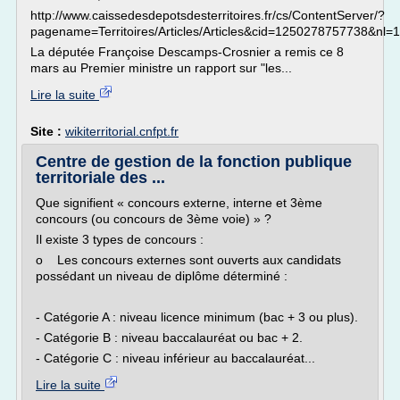
http://www.caissedesdepotsdesterritoires.fr/cs/ContentServer/?
pagename=Territoires/Articles/Articles&cid=1250278757738&nl=1
La députée Françoise Descamps-Crosnier a remis ce 8
mars au Premier ministre un rapport sur "les...
Lire la suite
Site :
wikiterritorial.cnfpt.fr
Centre de gestion de la fonction publique
territoriale des ...
Que signifient « concours externe, interne et 3ème
concours (ou concours de 3ème voie) » ?
Il existe 3 types de concours :
o Les concours externes sont ouverts aux candidats
possédant un niveau de diplôme déterminé :
- Catégorie A : niveau licence minimum (bac + 3 ou plus).
- Catégorie B : niveau baccalauréat ou bac + 2.
- Catégorie C : niveau inférieur au baccalauréat...
Lire la suite