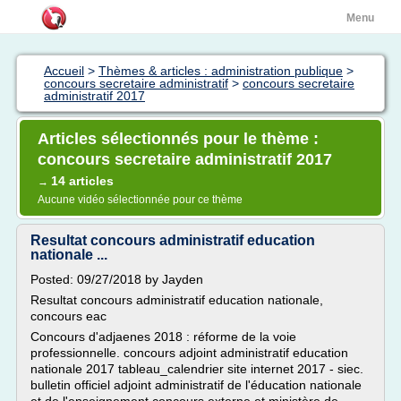
Menu
Accueil
>
Thèmes & articles : administration publique
>
concours secretaire administratif
>
concours secretaire
administratif 2017
Articles sélectionnés pour le thème :
concours secretaire administratif 2017
14 articles
→
Aucune vidéo sélectionnée pour ce thème
Resultat concours administratif education
nationale ...
Posted: 09/27/2018 by Jayden
Resultat concours administratif education nationale,
concours eac
Concours d'adjaenes 2018 : réforme de la voie
professionnelle. concours adjoint administratif education
nationale 2017 tableau_calendrier site internet 2017 - siec.
bulletin officiel adjoint administratif de l'éducation nationale