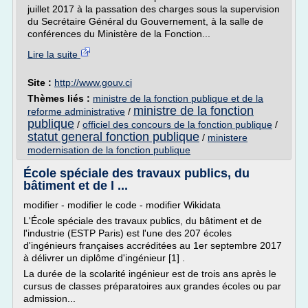
juillet 2017 à la passation des charges sous la supervision
du Secrétaire Général du Gouvernement, à la salle de
conférences du Ministère de la Fonction...
Lire la suite
Site :
http://www.gouv.ci
Thèmes liés :
ministre de la fonction publique et de la
ministre de la fonction
reforme administrative
/
publique
/
officiel des concours de la fonction publique
/
statut general fonction publique
/
ministere
modernisation de la fonction publique
École spéciale des travaux publics, du
bâtiment et de l ...
modifier - modifier le code - modifier Wikidata
L'École spéciale des travaux publics, du bâtiment et de
l'industrie (ESTP Paris) est l'une des 207 écoles
d'ingénieurs françaises accréditées au 1er septembre 2017
à délivrer un diplôme d'ingénieur [1] .
La durée de la scolarité ingénieur est de trois ans après le
cursus de classes préparatoires aux grandes écoles ou par
admission...