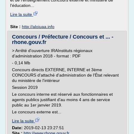
et de l'enseignement concours externe et ministère de
l'éducation...
Lire la suite
Site :
http://aloiuaa.info
Concours / Préfecture / Concours et ... -
rhone.gouv.fr
> Arrêté d'ouverture IRAInstituts régionaux
d'administration 2018 - format : PDF
- 0,14 Mb
Concours directs EXTERNE, INTERNE et 3ème
CONCOURS d'attaché d'administration de l'État relevant
du ministère de l'intérieur
Session 2019
Le concours interne est réservé aux fonctionnaires et
agents publics justifiant d'au moins 4 ans de service
public au 1er janvier 2019.
Le concours externe est...
Lire la suite
Date:
2019-02-13 23:27:51
Site :
http://www.rhone.gouv.fr