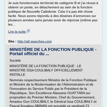
Je suis fonctionnaire territorial de catégorie B et j'ai réussi à
obtenir un poste, en détachement au sein de la fonction
publique de Nouvelle Calédonie. Cela n'a pas été chose
facile. Nous avons répondu à des dizaines d'annonces sur
plusieurs années sans jamais avoir de réponse (même pas
les...
Lire la suite
Site :
http://all-searches.com
MINISTÈRE DE LA FONCTION PUBLIQUE -
Portail officiel du ...
Société
MINISTÈRE DE LA FONCTION PUBLIQUE : LE
MINISTRE ISSA COULIBALY OFFICIELLEMENT
INSTALLE
Nommés respectivement Ministre de la Fonction Publique
et Ministre de la Modernisation de l'Administration et de
l'Innovation du Service Public par le Président de la
République, Son Excellence Alassane OUATTARA sur
proposition du Premier Ministre, Chef du Gouvernement,
Amadou Gon COULIBALY, le Général Issa COULIBALY et
Pascal Kouakou ABINAN ont procédé ce vendredi 21