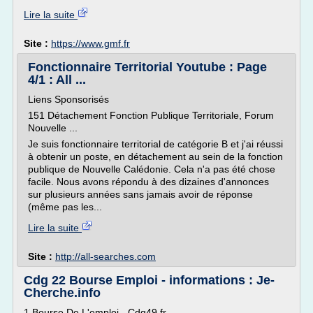
Lire la suite
Site :
https://www.gmf.fr
Fonctionnaire Territorial Youtube : Page
4/1 : All ...
Liens Sponsorisés
151 Détachement Fonction Publique Territoriale, Forum
Nouvelle ...
Je suis fonctionnaire territorial de catégorie B et j'ai réussi
à obtenir un poste, en détachement au sein de la fonction
publique de Nouvelle Calédonie. Cela n'a pas été chose
facile. Nous avons répondu à des dizaines d'annonces
sur plusieurs années sans jamais avoir de réponse
(même pas les...
Lire la suite
Site :
http://all-searches.com
Cdg 22 Bourse Emploi - informations : Je-
Cherche.info
1 Bourse De L'emploi - Cdg49.fr