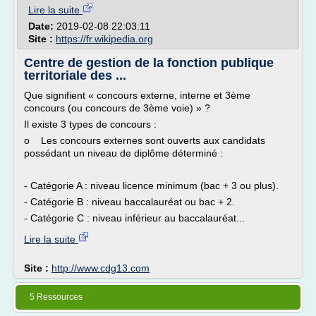
Lire la suite
Date:
2019-02-08 22:03:11
Site :
https://fr.wikipedia.org
Centre de gestion de la fonction publique
territoriale des ...
Que signifient « concours externe, interne et 3ème
concours (ou concours de 3ème voie) » ?
Il existe 3 types de concours :
o Les concours externes sont ouverts aux candidats
possédant un niveau de diplôme déterminé :
- Catégorie A : niveau licence minimum (bac + 3 ou plus).
- Catégorie B : niveau baccalauréat ou bac + 2.
- Catégorie C : niveau inférieur au baccalauréat...
Lire la suite
Site :
http://www.cdg13.com
5 Ressources