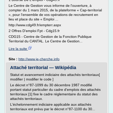
Le Centre de Gestion vous informe de l'ouverture, à
compter du 1 mars 2015, de la plateforme « Cap-territorial
», pour l'ensemble de vos opérations de recrutement en
lieu et place du site « Emploi ...
http://www.cdg49.fr/empterr.aspx
2 Offres D'emploi Fpt - Cdg15.fr
CDG15 - Centre de Gestion de la Fonction Publique
Territorial du CANTAL. Le Centre de Gestion...
Lire la suite
Site :
http://www.je-cherche.info
Attaché territorial — Wikipédia
Statut et avancement indiciaire des attachés territoriaux[
modifier | modifier le code ]
Le décret n°87-1099 du 30 décembre 1987 modifié
portant statut particulier du cadre d'emplois des attachés
territoriaux [1] fixe le cadre réglementaire du statut des
attachés territoriaux.
L'échelonnement indiciaire applicable aux attachés
territoriaux est prévu par le décret n°87-1100 du 30...