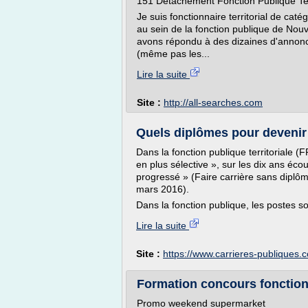
151 Détachement Fonction Publique Terr
Je suis fonctionnaire territorial de caté
au sein de la fonction publique de Nouv
avons répondu à des dizaines d'annonc
(même pas les...
Lire la suite
Site :
http://all-searches.com
Quels diplômes pour devenir .
Dans la fonction publique territoriale 
en plus sélective », sur les dix ans écou
progressé » (Faire carrière sans diplô
mars 2016).
Dans la fonction publique, les postes son
Lire la suite
Site :
https://www.carrieres-publiques.
Formation concours fonction 
Promo weekend supermarket