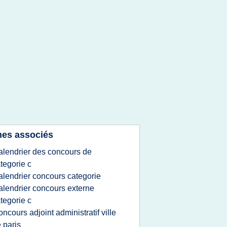
es associés
alendrier des concours de
tegorie c
alendrier concours categorie
alendrier concours externe
tegorie c
oncours adjoint administratif ville
 paris