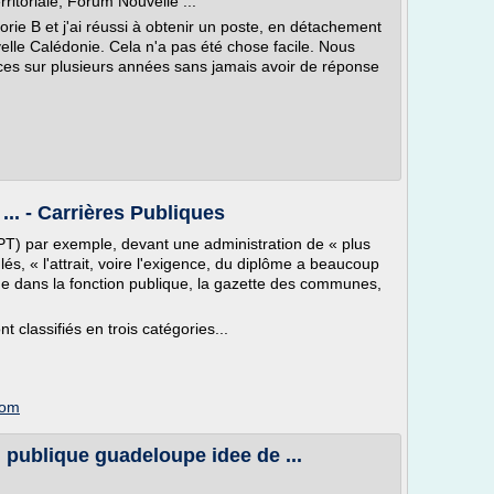
itoriale, Forum Nouvelle ...
gorie B et j'ai réussi à obtenir un poste, en détachement
elle Calédonie. Cela n'a pas été chose facile. Nous
es sur plusieurs années sans jamais avoir de réponse
.. - Carrières Publiques
(FPT) par exemple, devant une administration de « plus
lés, « l'attrait, voire l'exigence, du diplôme a beaucoup
me dans la fonction publique, la gazette des communes,
t classifiés en trois catégories...
com
publique guadeloupe idee de ...