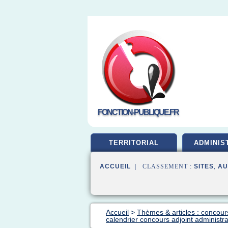
FONCTION-PUBLIQUE.FR
TERRITORIAL
ADMINIS
ACCUEIL
| CLASSEMENT :
SITES
,
AU
Accueil
>
Thèmes & articles : concour
calendrier concours adjoint administrat