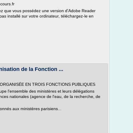
cours.fr
ifiez que vous possédez une version d'Adobe Reader
pas installé sur votre ordinateur, téléchargez-le en
nisation de la Fonction ...
 ORGANISÉE EN TROIS FONCTIONS PUBLIQUES
upe l'ensemble des ministères et leurs délégations
nces nationales (agence de l'eau, de la recherche, de
nnés aux ministères parisiens...