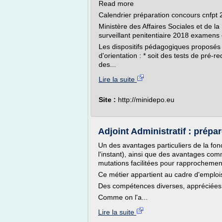
Read more
Calendrier préparation concours cnfpt
Ministère des Affaires Sociales et de l
surveillant penitentiaire 2018 examens
Les dispositifs pédagogiques proposés c
d'orientation : * soit des tests de pré-
des...
Lire la suite
Site :
http://minidepo.eu
Adjoint Administratif : prépar
Un des avantages particuliers de la fonc
l'instant), ainsi que des avantages comm
mutations facilitées pour rapprochement
Ce métier appartient au cadre d'emplois
Des compétences diverses, appréciées.
Comme on l'a...
Lire la suite