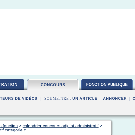
TRATION
FONCTION PUBLIQUE
CONCOURS
TEURS DE VIDÉOS
| SOUMETTRE :
UN ARTICLE
|
ANNONCER
|
s fonction
>
calendrier concours adjoint administratif
>
if categorie c