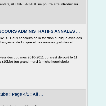
tentats, AUCUN BAGAGE ne pourra être introduit sur...
CONCOURS ADMINISTRATIFS ANNALES ...
GRATUIT aux concours de la fonction publique avec des
rançais et de logique et des annales gratuites et
leur des douanes 2010-2011 qui s'est déroulé le 11
.zip (10Mo) (un grand merci à michelhouellebek)
be : Page 4/1 : All ...