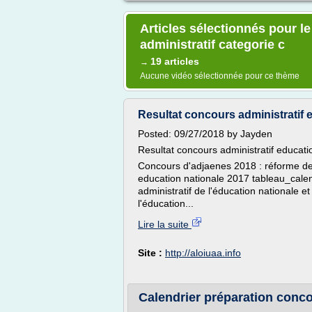
Articles sélectionnés pour l
administratif categorie c
19 articles
→
Aucune vidéo sélectionnée pour ce thème
Resultat concours administratif e
Posted: 09/27/2018 by Jayden
Resultat concours administratif educati
Concours d'adjaenes 2018 : réforme de l
education nationale 2017 tableau_calendri
administratif de l'éducation nationale 
l'éducation...
Lire la suite
Site :
http://aloiuaa.info
Calendrier préparation conc