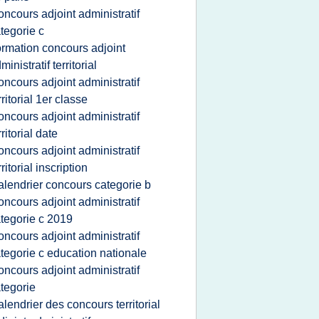
oncours adjoint administratif
tegorie c
ormation concours adjoint
ministratif territorial
oncours adjoint administratif
rritorial 1er classe
oncours adjoint administratif
rritorial date
oncours adjoint administratif
rritorial inscription
alendrier concours categorie b
oncours adjoint administratif
tegorie c 2019
oncours adjoint administratif
tegorie c education nationale
oncours adjoint administratif
tegorie
alendrier des concours territorial