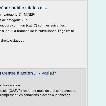
sor public : dates et ...
un catégorie C - MINEFI
n de catégorie C ?
oncours commun (cat. C) sont les suivantes :
ois, pour la branche de la surveillance, l'âge limite
 droits civiques ;
Centre d'action ... - Paris.fr
action sociale
 sociale (CASVP) recrutent tous les ans sur concours
 remplissent les conditions d'accès à la fonction