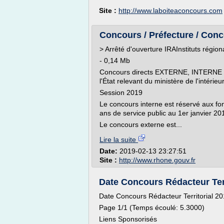
Site :
http://www.laboiteaconcours.com
Concours / Préfecture / Conco
> Arrêté d'ouverture IRAInstituts régio
- 0,14 Mb
Concours directs EXTERNE, INTERNE 
l'État relevant du ministère de l'intérieu
Session 2019
Le concours interne est réservé aux fon
ans de service public au 1er janvier 20
Le concours externe est...
Lire la suite
Date:
2019-02-13 23:27:51
Site :
http://www.rhone.gouv.fr
Date Concours Rédacteur Terri
Date Concours Rédacteur Territorial 2
Page 1/1 (Temps écoulé: 5.3000)
Liens Sponsorisés