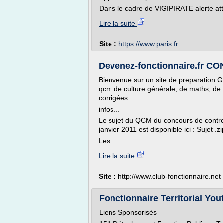
Dans le cadre de VIGIPIRATE alerte at
Lire la suite
Site :
https://www.paris.fr
Devenez-fonctionnaire.fr 
Bienvenue sur un site de preparation 
qcm de culture générale, de maths, de f
corrigées.
infos...
Le sujet du QCM du concours de contro
janvier 2011 est disponible ici : Sujet 
Les...
Lire la suite
Site :
http://www.club-fonctionnaire.net
Fonctionnaire Territorial Youtu
Liens Sponsorisés