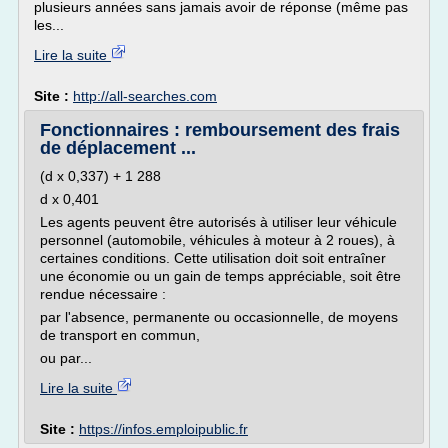
plusieurs années sans jamais avoir de réponse (même pas
les...
Lire la suite
Site :
http://all-searches.com
Fonctionnaires : remboursement des frais
de déplacement ...
(d x 0,337) + 1 288
d x 0,401
Les agents peuvent être autorisés à utiliser leur véhicule
personnel (automobile, véhicules à moteur à 2 roues), à
certaines conditions. Cette utilisation doit soit entraîner
une économie ou un gain de temps appréciable, soit être
rendue nécessaire :
par l'absence, permanente ou occasionnelle, de moyens
de transport en commun,
ou par...
Lire la suite
Site :
https://infos.emploipublic.fr