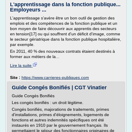
L'apprentissage dans la fonction publique...
Employeurs ...
L'apprentissage s'avère être un bon outil de gestion des
emplois et des compétences de la fonction publique et un
bon moyen de faire découvrir aux apprentis des secteurs
en tension[17] ou qui souffrent d'un déficit d'image, comme
le secteur gériatrique dans la fonction publique hospitalière,
par exemple.
En 2011, 40 % des nouveaux contrats étaient destinés à
former aux métiers de la...
Lire la suite
Site :
https://www.carrieres-publiques.com
Guide Congés Bonifiés | CGT Vinatier
Guide Congés Bonifiés
Les congés bonifiés : un droit légitime.
Congés bonifiés, majorations de traitements, primes
d'installations, primes d'éloignements, logements de
fonctions et autres indemnités spécifiques ont été
instaurés en 1910 par le gouvernement français. Ils
permettaient le séjour des fonctionnaires originaires de