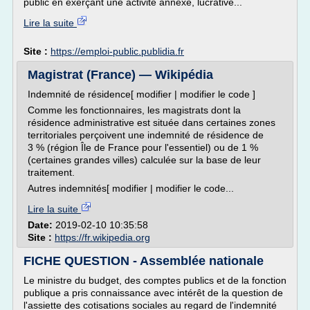
public en exerçant une activité annexe, lucrative...
Lire la suite
Site :
https://emploi-public.publidia.fr
Magistrat (France) — Wikipédia
Indemnité de résidence[ modifier | modifier le code ]
Comme les fonctionnaires, les magistrats dont la
résidence administrative est située dans certaines zones
territoriales perçoivent une indemnité de résidence de
3 % (région Île de France pour l'essentiel) ou de 1 %
(certaines grandes villes) calculée sur la base de leur
traitement.
Autres indemnités[ modifier | modifier le code...
Lire la suite
Date:
2019-02-10 10:35:58
Site :
https://fr.wikipedia.org
FICHE QUESTION - Assemblée nationale
Le ministre du budget, des comptes publics et de la fonction
publique a pris connaissance avec intérêt de la question de
l'assiette des cotisations sociales au regard de l'indemnité