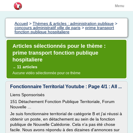
Menu
Accueil
>
Thèmes & articles : administration publique
>
concours administratif ville de paris
>
prime transport
fonction publique hospitaliere
Articles sélectionnés pour le thème :
prime transport fonction publique
hospitaliere
11 articles
→
Aucune vidéo sélectionnée pour ce thème
Fonctionnaire Territorial Youtube : Page 4/1 : All ...
Liens Sponsorisés
151 Détachement Fonction Publique Territoriale, Forum
Nouvelle ...
Je suis fonctionnaire territorial de catégorie B et j'ai réussi à
obtenir un poste, en détachement au sein de la fonction
publique de Nouvelle Calédonie. Cela n'a pas été chose
facile. Nous avons répondu à des dizaines d'annonces sur