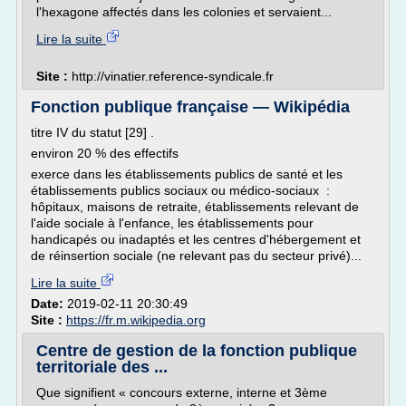
l'hexagone affectés dans les colonies et servaient...
Lire la suite
Site :
http://vinatier.reference-syndicale.fr
Fonction publique française — Wikipédia
titre IV du statut [29] .
environ 20 % des effectifs
exerce dans les établissements publics de santé et les
établissements publics sociaux ou médico-sociaux :
hôpitaux, maisons de retraite, établissements relevant de
l'aide sociale à l'enfance, les établissements pour
handicapés ou inadaptés et les centres d'hébergement et
de réinsertion sociale (ne relevant pas du secteur privé)...
Lire la suite
Date:
2019-02-11 20:30:49
Site :
https://fr.m.wikipedia.org
Centre de gestion de la fonction publique
territoriale des ...
Que signifient « concours externe, interne et 3ème