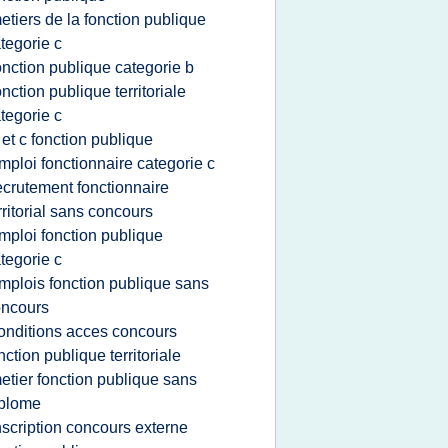
etiers de la fonction publique
tegorie c
onction publique categorie b
onction publique territoriale
tegorie c
 et c fonction publique
mploi fonctionnaire categorie c
ecrutement fonctionnaire
rritorial sans concours
mploi fonction publique
tegorie c
mplois fonction publique sans
oncours
onditions acces concours
nction publique territoriale
etier fonction publique sans
iplome
nscription concours externe