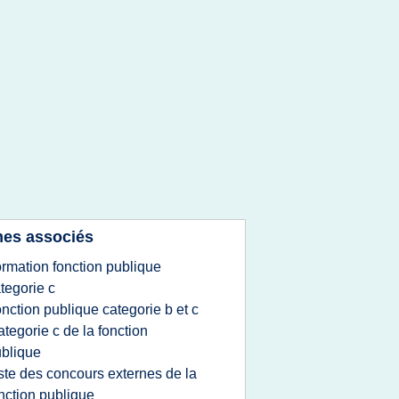
es associés
ormation fonction publique
tegorie c
onction publique categorie b et c
ategorie c de la fonction
blique
iste des concours externes de la
nction publique