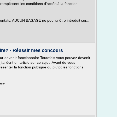
 remplissent les conditions d'accès à la fonction
tentats, AUCUN BAGAGE ne pourra être introduit sur...
ire? - Réussir mes concours
ur devenir fonctionnaire.Toutefois vous pouvez devenir
'ai écrit un article sur ce sujet .Avant de vous
résenter la fonction publique ou plutôt les fonctions
nts:
..