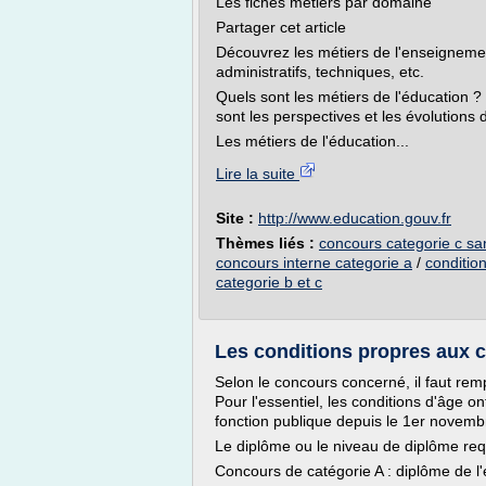
Les fiches métiers par domaine
Partager cet article
Découvrez les métiers de l'enseigneme
administratifs, techniques, etc.
Quels sont les métiers de l'éducation
sont les perspectives et les évolutions 
Les métiers de l'éducation...
Lire la suite
Site :
http://www.education.gouv.fr
Thèmes liés :
concours categorie c sa
concours interne categorie a
/
conditio
categorie b et c
Les conditions propres aux co
Selon le concours concerné, il faut rem
Pour l'essentiel, les conditions d'âge 
fonction publique depuis le 1er novemb
Le diplôme ou le niveau de diplôme req
Concours de catégorie A : diplôme de l'