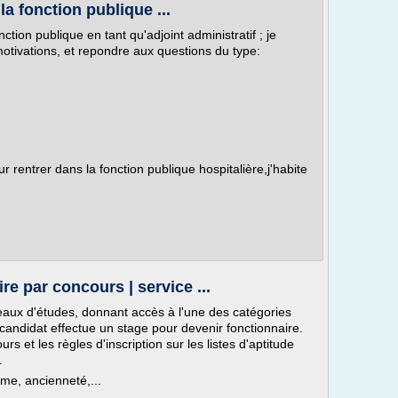
la fonction publique ...
ction publique en tant qu'adjoint administratif ; je
tivations, et repondre aux questions du type:
r rentrer dans la fonction publique hospitalière,j'habite
e par concours | service ...
veaux d'études, donnant accès à l'une des catégories
 candidat effectue un stage pour devenir fonctionnaire.
s et les règles d'inscription sur les listes d'aptitude
.
ôme, ancienneté,...