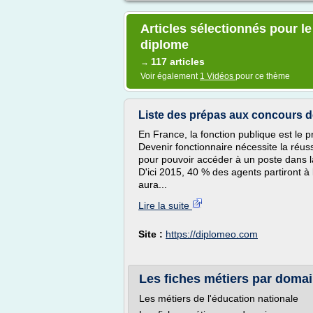
Articles sélectionnés pour l
diplome
117 articles
→
Voir également
1 Vidéos
pour ce thème
Liste des prépas aux concours de
En France, la fonction publique est le 
Devenir fonctionnaire nécessite la réuss
pour pouvoir accéder à un poste dans la 
D'ici 2015, 40 % des agents partiront à l
aura...
Lire la suite
Site :
https://diplomeo.com
Les fiches métiers par domain
Les métiers de l'éducation nationale