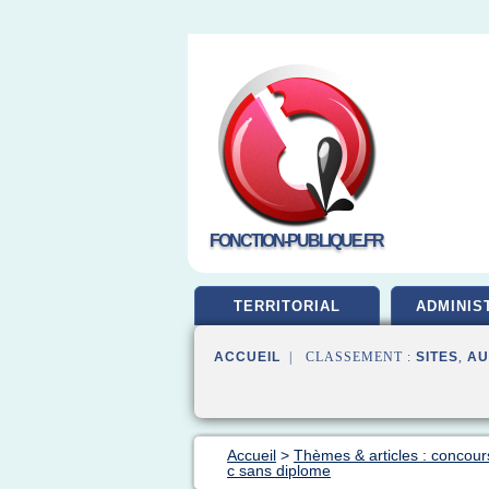
FONCTION-PUBLIQUE.FR
TERRITORIAL
ADMINIS
ACCUEIL
| CLASSEMENT :
SITES
,
AU
Accueil
>
Thèmes & articles : concour
c sans diplome