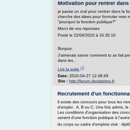
Motivation pour rentrer dans 
je passe un oral pour rentrer dans la fon
cherche des idees pour formuler mes mo
"pourquoi la fonction publique?"
Merci de vos réponses
Posté le 22/04/2010 à 16:35:10
Bonjour,
J'aimerais savoir comment tu as fait pou
dans les...
Lire la suite
Date:
2010-04-27 12:48:49
Site :
http://forum.doctissimo.fr
Recrutement d'un fonctionnair
Il existe des concours pour tous les ni
d'emploi : A, B ou C. Une fois admis, le
Les conditions d'organisation des concour
varient d'une fonction publique à l'autre
du corps ou cadre d'emplois visé : dipl