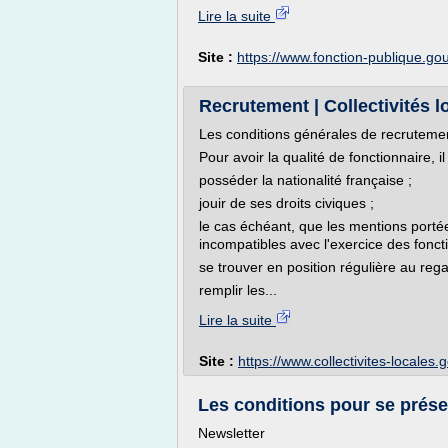
Lire la suite
Site :
https://www.fonction-publique.gou
Recrutement | Collectivités l
Les conditions générales de recruteme
Pour avoir la qualité de fonctionnaire, il 
posséder la nationalité française ;
jouir de ses droits civiques ;
le cas échéant, que les mentions portées
incompatibles avec l'exercice des foncti
se trouver en position régulière au reg
remplir les...
Lire la suite
Site :
https://www.collectivites-locales.g
Les conditions pour se prése
Newsletter