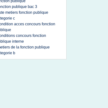
nction publique
onction publique bac 3
iste metiers fonction publique
tegorie c
ondition acces concours fonction
blique
onditions concours fonction
blique interne
etiers de la fonction publique
tegorie b