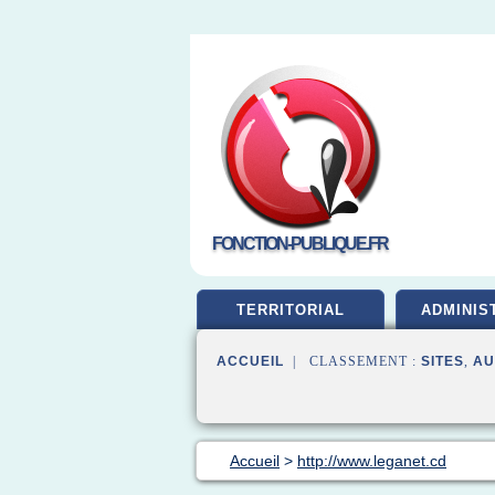
FONCTION-PUBLIQUE.FR
TERRITORIAL
ADMINIS
ACCUEIL
| CLASSEMENT :
SITES
,
AU
Accueil
>
http://www.leganet.cd