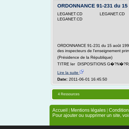
ORDONNANCE 91-231 du 15 ao
LEGANET.CD LEGANET.CD
LEGANET.CD
ORDONNANCE 91-231 du 15 août 1991 po
des inspecteurs de l'enseignement prim
(Présidence de la République)
TITRE Ier DISPOSITIONS G�?N�?RA
Lire la suite
Date:
2011-06-01 16:45:50
4 Ressources
Accueil
|
Mentions légales
|
Conditions
Pour ajouter ou supprimer un site, voi