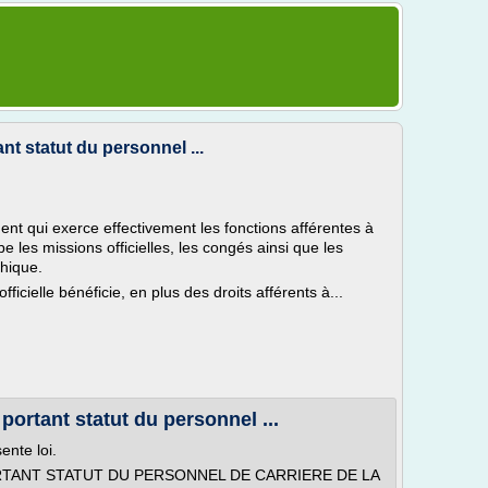
ant statut du personnel ...
'agent qui exerce effectivement les fonctions afférentes à
obe les missions officielles, les congés ainsi que les
chique.
ficielle bénéficie, en plus des droits afférents à...
portant statut du personnel ...
ente loi.
PORTANT STATUT DU PERSONNEL DE CARRIERE DE LA