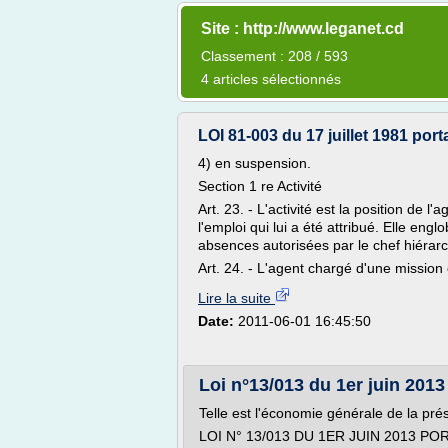
Site : http://www.leganet.cd
Classement : 208 / 593
4 articles sélectionnés
LOI 81-003 du 17 juillet 1981 port
4) en suspension.
Section 1 re Activité
Art. 23. - L'activité est la position de l
l'emploi qui lui a été attribué. Elle engl
absences autorisées par le chef hiérar
Art. 24. - L'agent chargé d'une mission of
Lire la suite
Date:
2011-06-01 16:45:50
Loi n°13/013 du 1er juin 2013 
Telle est l'économie générale de la prés
LOI N° 13/013 DU 1ER JUIN 2013 