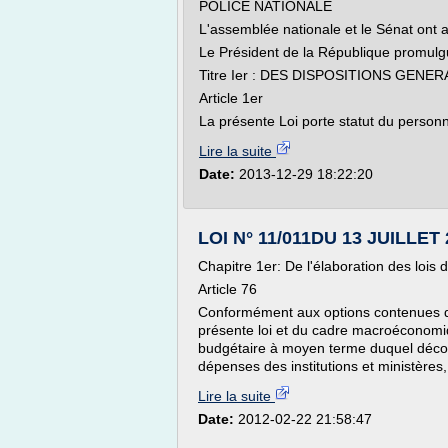
POLICE NATIONALE
L'assemblée nationale et le Sénat ont 
Le Président de la République promulgue
Titre Ier : DES DISPOSITIONS GENE
Article 1er
La présente Loi porte statut du personne
Lire la suite
Date:
2013-12-29 18:22:20
LOI N° 11/011DU 13 JUILLET
Chapitre 1er: De l'élaboration des lois 
Article 76
Conformément aux options contenues dans 
présente loi et du cadre macroéconom
budgétaire à moyen terme duquel découl
dépenses des institutions et ministères,.
Lire la suite
Date:
2012-02-22 21:58:47