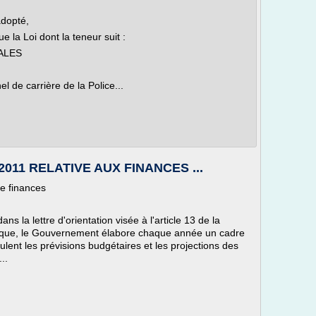
adopté,
 la Loi dont la teneur suit :
RALES
l de carrière de la Police...
 2011 RELATIVE AUX FINANCES ...
de finances
la lettre d'orientation visée à l'article 13 de la
ique, le Gouvernement élabore chaque année un cadre
ent les prévisions budgétaires et les projections des
..