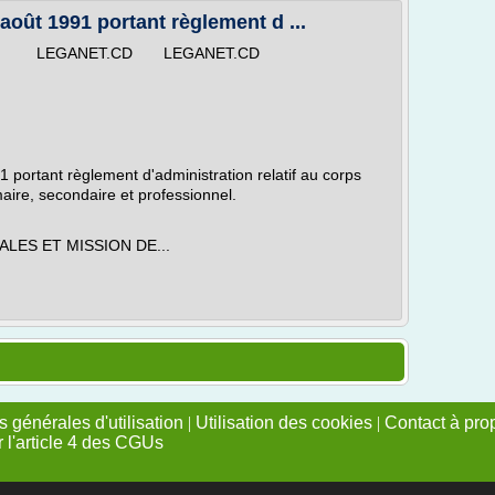
ût 1991 portant règlement d ...
 LEGANET.CD LEGANET.CD
rtant règlement d'administration relatif au corps
aire, secondaire et professionnel.
LES ET MISSION DE...
 générales d'utilisation
|
Utilisation des cookies
|
Contact à pro
r l'article 4 des CGUs