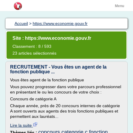
Menu
Accueil
>
https://www.economie.gouv.fr
Site : https://www.economie.gouv.fr
Classement : 8 / 593
23 articles sélectionnés
RECRUTEMENT - Vous êtes un agent de la
fonction publique ...
Vous êtes agent de la fonction publique
Vous pouvez progresser dans votre parcours professionnel
en présentant le ou les concours de votre choix :
Concours de catégorie A
Chaque année, près de 20 concours internes de catégorie
A sont ouverts aux agents des trois fonctions publiques et
permettent aux lauréats...
Lire la suite
concours categorie c fonction
Thèmes liés :