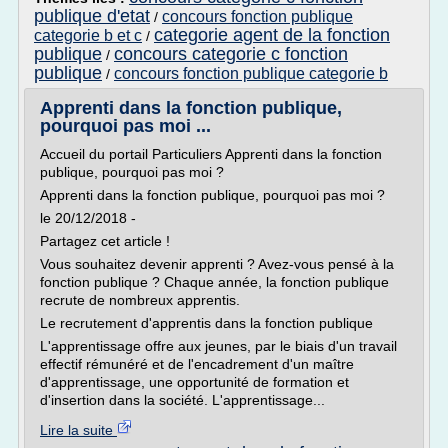
publique d'etat
concours fonction publique
/
categorie agent de la fonction
categorie b et c
/
publique
concours categorie c fonction
/
publique
concours fonction publique categorie b
/
Apprenti dans la fonction publique,
pourquoi pas moi ...
Accueil du portail Particuliers Apprenti dans la fonction
publique, pourquoi pas moi ?
Apprenti dans la fonction publique, pourquoi pas moi ?
le 20/12/2018 -
Partagez cet article !
Vous souhaitez devenir apprenti ? Avez-vous pensé à la
fonction publique ? Chaque année, la fonction publique
recrute de nombreux apprentis.
Le recrutement d'apprentis dans la fonction publique
L'apprentissage offre aux jeunes, par le biais d'un travail
effectif rémunéré et de l'encadrement d'un maître
d'apprentissage, une opportunité de formation et
d'insertion dans la société. L'apprentissage...
Lire la suite