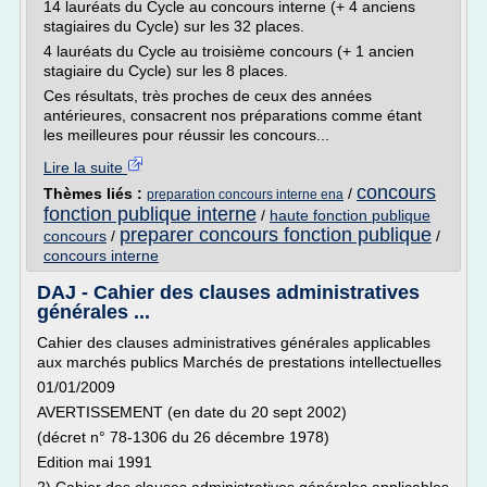
14 lauréats du Cycle au concours interne (+ 4 anciens
stagiaires du Cycle) sur les 32 places.
4 lauréats du Cycle au troisième concours (+ 1 ancien
stagiaire du Cycle) sur les 8 places.
Ces résultats, très proches de ceux des années
antérieures, consacrent nos préparations comme étant
les meilleures pour réussir les concours...
Lire la suite
concours
Thèmes liés :
/
preparation concours interne ena
fonction publique interne
/
haute fonction publique
preparer concours fonction publique
concours
/
/
concours interne
DAJ - Cahier des clauses administratives
générales ...
Cahier des clauses administratives générales applicables
aux marchés publics Marchés de prestations intellectuelles
01/01/2009
AVERTISSEMENT (en date du 20 sept 2002)
(décret n° 78-1306 du 26 décembre 1978)
Edition mai 1991