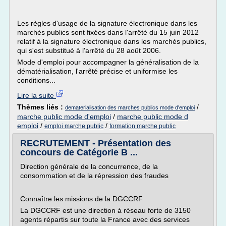
Les règles d'usage de la signature électronique dans les
marchés publics sont fixées dans l'arrêté du 15 juin 2012
relatif à la signature électronique dans les marchés publics,
qui s'est substitué à l'arrêté du 28 août 2006.
Mode d'emploi pour accompagner la généralisation de la
dématérialisation, l'arrêté précise et uniformise les
conditions...
Lire la suite
Thèmes liés :
/
dematerialisation des marches publics mode d'emploi
marche public mode d'emploi
/
marche public mode d
emploi
/
/
emploi marche public
formation marche public
RECRUTEMENT - Présentation des
concours de Catégorie B ...
Direction générale de la concurrence, de la
consommation et de la répression des fraudes
Connaître les missions de la DGCCRF
La DGCCRF est une direction à réseau forte de 3150
agents répartis sur toute la France avec des services