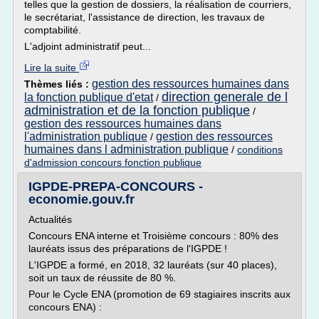
telles que la gestion de dossiers, la réalisation de courriers,
le secrétariat, l'assistance de direction, les travaux de
comptabilité.
L'adjoint administratif peut...
Lire la suite
gestion des ressources humaines dans
Thèmes liés :
direction generale de l
la fonction publique d'etat
/
administration et de la fonction publique
/
gestion des ressources humaines dans
l'administration publique
gestion des ressources
/
humaines dans l administration publique
/
conditions
d'admission concours fonction publique
IGPDE-PREPA-CONCOURS -
economie.gouv.fr
Actualités
Concours ENA interne et Troisième concours : 80% des
lauréats issus des préparations de l'IGPDE !
L'IGPDE a formé, en 2018, 32 lauréats (sur 40 places),
soit un taux de réussite de 80 %.
Pour le Cycle ENA (promotion de 69 stagiaires inscrits aux
concours ENA) :