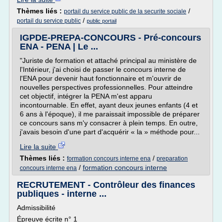
Thèmes liés :
/
portail du service public de la securite sociale
/
portail du service public
public portail
IGPDE-PREPA-CONCOURS - Pré-concours
ENA - PENA | Le ...
"Juriste de formation et attaché principal au ministère de
l'Intérieur, j'ai choisi de passer le concours interne de
l'ENA pour devenir haut fonctionnaire et m'ouvrir de
nouvelles perspectives professionnelles. Pour atteindre
cet objectif, intégrer la PENA m'est apparu
incontournable. En effet, ayant deux jeunes enfants (4 et
6 ans à l'époque), il me paraissait impossible de préparer
ce concours sans m'y consacrer à plein temps. En outre,
j'avais besoin d'une part d'acquérir « la » méthode pour...
Lire la suite
Thèmes liés :
/
formation concours interne ena
preparation
/
formation concours interne
concours interne ena
RECRUTEMENT - Contrôleur des finances
publiques - interne ...
Admissibilité
Épreuve écrite n° 1