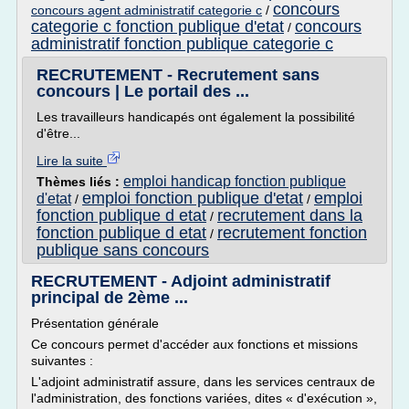
concours
concours agent administratif categorie c
/
categorie c fonction publique d'etat
concours
/
administratif fonction publique categorie c
RECRUTEMENT - Recrutement sans
concours | Le portail des ...
Les travailleurs handicapés ont également la possibilité
d'être...
Lire la suite
emploi handicap fonction publique
Thèmes liés :
emploi fonction publique d'etat
emploi
d'etat
/
/
fonction publique d etat
recrutement dans la
/
fonction publique d etat
recrutement fonction
/
publique sans concours
RECRUTEMENT - Adjoint administratif
principal de 2ème ...
Présentation générale
Ce concours permet d'accéder aux fonctions et missions
suivantes :
L'adjoint administratif assure, dans les services centraux de
l'administration, des fonctions variées, dites « d'exécution »,