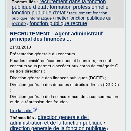
recrutement dans la fonction
Thèmes liés :
publique d etat
formation professionnelle
/
fonction publique d'etat
/
recrutement fonction
metier fonction publique qui
publique informatique
/
fonction publique recrute
recrute
/
RECRUTEMENT - Agent administratif
principal des finances ...
21/01/2019
Présentation générale du concours
Pour les ministères économiques et financiers, un seul
concours vous permet d'accéder aux corps de catégorie C
de trois directions :
Direction générale des finances publiques (DGFiP) ;
Direction générale des douanes et droits indirects (DGDDI)
;
Direction générale de la concurrence, de la consommation
et de la répression des fraudes...
Lire la suite
direction generale de l
Thèmes liés :
administration et de la fonction publique
/
direction generale de la fonction publique
/