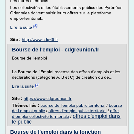
Les offres d'emplois :
Les collectivités et les établissements publics des Pyrénées
Orientales doivent saisir leurs offres sur la plateforme
emploi-territorial...
Lire la suite
Site :
http://www.cdg66.fr
Bourse de l'emploi - cdgreunion.fr
Bourse de l'emploi
La Bourse de l'Emploi recense des offres d'emplois et les
déclarations (catégorie A, B et C) de création ou de...
Lire la suite
Site :
https://www.cdgreunion.fr
Thèmes liés :
bourse de l'emploi public territorial
/
bourse
de l emploi public
/
offres d'emploi public territorial
/
offre
offres d'emploi dans
d emploi collectivite territoriale
/
le public
Bourse de l'emploi dans la fonction