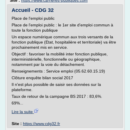
Site :
https://www.carrieres-publiques.com
Accueil - CDG 32
Place de l'emploi public
Place de l'emploi public : le 1er site d'emploi commun à
toute la fonction publique
Un espace numérique commun aux trois versants de la
fonction publique (Etat, hospitalière et territoriale) va être
prochainement mis en service.
Objectif : favoriser la mobilité inter fonction publique,
interministérielle, fonctionnelle ou géographique,
notamment par la voie du détachement.
Renseignements : Service emploi (05.62.60.15.19)
Clôture enquête bilan social 2017
Il n'est plus possible de saisir ses données sur la
plateforme.
Taux de retour de la campagne BS 2017 : 83,6%.
69%...
Lire la suite
Site :
https://www.cdg32.fr