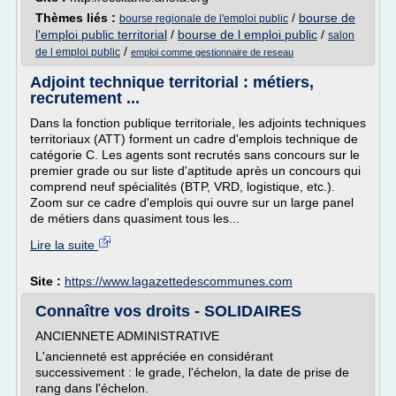
Thèmes liés :
/
bourse de
bourse regionale de l'emploi public
l'emploi public territorial
/
bourse de l emploi public
/
salon
/
de l emploi public
emploi comme gestionnaire de reseau
Adjoint technique territorial : métiers,
recrutement ...
Dans la fonction publique territoriale, les adjoints techniques
territoriaux (ATT) forment un cadre d'emplois technique de
catégorie C. Les agents sont recrutés sans concours sur le
premier grade ou sur liste d'aptitude après un concours qui
comprend neuf spécialités (BTP, VRD, logistique, etc.).
Zoom sur ce cadre d'emplois qui ouvre sur un large panel
de métiers dans quasiment tous les...
Lire la suite
Site :
https://www.lagazettedescommunes.com
Connaître vos droits - SOLIDAIRES
ANCIENNETE ADMINISTRATIVE
L'ancienneté est appréciée en considérant
successivement : le grade, l'échelon, la date de prise de
rang dans l'échelon.