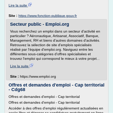
Lire la suite
Site :
https://www.fonction-publique.gouv.fr
Secteur public - Emploi.org
Vous recherchez un emploi dans un secteur d'activité en
particulier ? Aéronautique, Artisanat, Associatif, Banque,
Management, RH et biens d'autres domaines d'activités.
Retrouvez la sélection de site d'emplois spécialisés
réalisé par l'équipe d'emploi.org. Naviguez entre les
différentes sous-catégories d'offres spécialisées et
trouvez l'emploi qui correspond le mieux à votre projet...
Lire la suite
Site :
https://www.emploi.org
Offres et demandes d'emploi - Cap territorial
- Cdg68
Offres et demandes d'emploi - Cap territorial
Offres et demandes d'emploi - Cap territorial
Accéder à des offres d'emploi régulièrement actualisées en
accès libre et déposer sa candidature gratuitement en ligne.