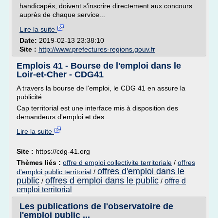
handicapés, doivent s'inscrire directement aux concours
auprès de chaque service...
Lire la suite
Date:
2019-02-13 23:38:10
Site :
http://www.prefectures-regions.gouv.fr
Emplois 41 - Bourse de l'emploi dans le
Loir-et-Cher - CDG41
A travers la bourse de l'emploi, le CDG 41 en assure la
publicité.
Cap territorial est une interface mis à disposition des
demandeurs d'emploi et des...
Lire la suite
Site :
https://cdg-41.org
Thèmes liés :
offre d emploi collectivite territoriale
/
offres
offres d'emploi dans le
d'emploi public territorial
/
public
offres d emploi dans le public
offre d
/
/
emploi territorial
Les publications de l'observatoire de
l'emploi public ...