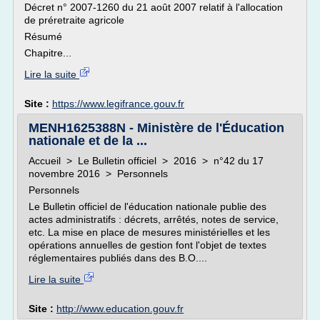
Décret n° 2007-1260 du 21 août 2007 relatif à l'allocation
de préretraite agricole
Résumé
Chapitre...
Lire la suite
Site :
https://www.legifrance.gouv.fr
MENH1625388N - Ministère de l'Éducation
nationale et de la ...
Accueil > Le Bulletin officiel > 2016 > n°42 du 17
novembre 2016 > Personnels
Personnels
Le Bulletin officiel de l'éducation nationale publie des
actes administratifs : décrets, arrêtés, notes de service,
etc. La mise en place de mesures ministérielles et les
opérations annuelles de gestion font l'objet de textes
réglementaires publiés dans des B.O....
Lire la suite
Site :
http://www.education.gouv.fr