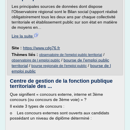
Les principales sources de données dont dispose
l'Observatoire régional sont le Bilan social (rapport réalisé
obligatoirement tous les deux ans par chaque collectivité
territoriale et établissement public sur son état en matière
de moyens en...
Lire la suite
Site :
https://www.cdg76.fr
Thèmes liés :
/
observatoire de l'emploi public territorial
/
bourse de l'emploi public
observatoire de l emploi public
territorial
/
/
bourse de l
bourse regionale de l'emploi public
emploi public
Centre de gestion de la fonction publique
territoriale des ...
Que signifient « concours externe, interne et 3ème
concours (ou concours de 3ème voie) » ?
Il existe 3 types de concours :
o Les concours externes sont ouverts aux candidats
possédant un niveau de diplôme déterminé :