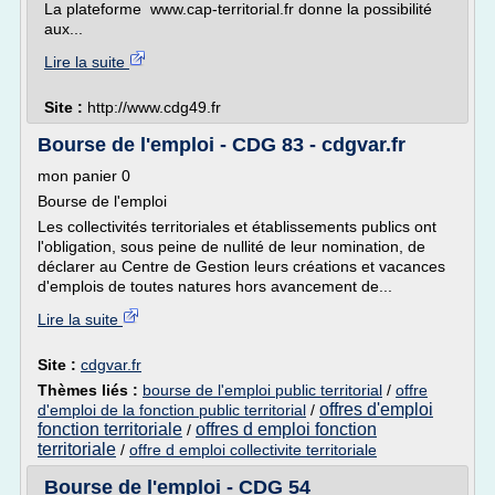
La plateforme www.cap-territorial.fr donne la possibilité
aux...
Lire la suite
Site :
http://www.cdg49.fr
Bourse de l'emploi - CDG 83 - cdgvar.fr
mon panier 0
Bourse de l'emploi
Les collectivités territoriales et établissements publics ont
l'obligation, sous peine de nullité de leur nomination, de
déclarer au Centre de Gestion leurs créations et vacances
d'emplois de toutes natures hors avancement de...
Lire la suite
Site :
cdgvar.fr
Thèmes liés :
bourse de l'emploi public territorial
/
offre
offres d'emploi
d'emploi de la fonction public territorial
/
fonction territoriale
offres d emploi fonction
/
territoriale
/
offre d emploi collectivite territoriale
Bourse de l'emploi - CDG 54