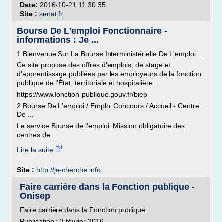
Date:
2016-10-21 11:30:35
Site :
senat.fr
Bourse De L'emploi Fonctionnaire -
informations : Je ...
1 Bienvenue Sur La Bourse Interministérielle De L'emploi ...
Ce site propose des offres d'emplois, de stage et
d'apprentissage publiées par les employeurs de la fonction
publique de l'État, territoriale et hospitalière.
https://www.fonction-publique.gouv.fr/biep
2 Bourse De L'emploi / Emploi Concours / Accueil - Centre
De ...
Le service Bourse de l'emploi. Mission obligatoire des
centres de...
Lire la suite
Site :
http://je-cherche.info
Faire carrière dans la Fonction publique -
Onisep
Faire carrière dans la Fonction publique
Publication : 3 février 2016