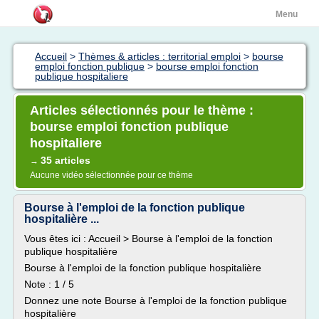
Menu
Accueil
>
Thèmes & articles : territorial emploi
>
bourse
emploi fonction publique
>
bourse emploi fonction
publique hospitaliere
Articles sélectionnés pour le thème :
bourse emploi fonction publique
hospitaliere
35 articles
→
Aucune vidéo sélectionnée pour ce thème
Bourse à l'emploi de la fonction publique
hospitalière ...
Vous êtes ici : Accueil > Bourse à l'emploi de la fonction
publique hospitalière
Bourse à l'emploi de la fonction publique hospitalière
Note : 1 / 5
Donnez une note Bourse à l'emploi de la fonction publique
hospitalière