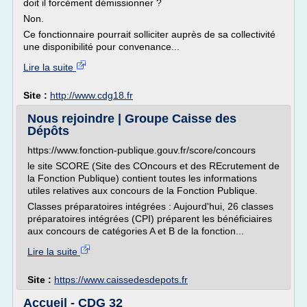
doit il forcément démissionner ?
Non.
Ce fonctionnaire pourrait solliciter auprès de sa collectivité
une disponibilité pour convenance...
Lire la suite
Site :
http://www.cdg18.fr
Nous rejoindre | Groupe Caisse des
Dépôts
https://www.fonction-publique.gouv.fr/score/concours
le site SCORE (Site des COncours et des REcrutement de
la Fonction Publique) contient toutes les informations
utiles relatives aux concours de la Fonction Publique.
Classes préparatoires intégrées : Aujourd'hui, 26 classes
préparatoires intégrées (CPI) préparent les bénéficiaires
aux concours de catégories A et B de la fonction...
Lire la suite
Site :
https://www.caissedesdepots.fr
Accueil - CDG 32