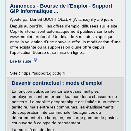
Annonces - Bourse de l'Emploi - Support
GIP Informatique ...
Ajouté par Benoît BUCHHOLZER (Alliance) il y a 6 jours
Depuis aujourd'hui, les offres d'emploi diffusées sur le site
Cap-Territorial sont automatiquement publiées sur le site
www.emploi-territorial . Un délai de 5 minutes s'applique
entre la validation d'une nouvelle offre, la modification d'une
offre existante ou la suppression d'une offre depuis
l'application Bourse et sa mise en ligne...
Lire la suite
Site :
https://support.gipcdg.fr
Devenir contractuel : mode d’emploi
La fonction publique territoriale et ses multiples
employeurs sont un terrain idéal pour les « chasseurs de
postes ». La mobilité géographique est limitée à un même
territoire, mais entre les communes, les établissements
de coopération intercommunale, les agences du
département et de la région, une large gamme de postes
est ouverte à ce type de recrutement.
La mobilité est de deux...