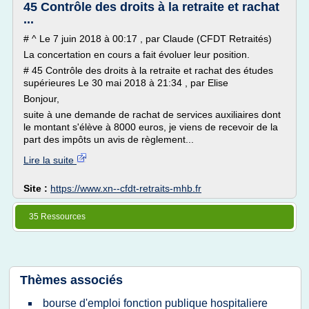
45 Contrôle des droits à la retraite et rachat
...
# ^ Le 7 juin 2018 à 00:17 , par Claude (CFDT Retraités)
La concertation en cours a fait évoluer leur position.
# 45 Contrôle des droits à la retraite et rachat des études
supérieures Le 30 mai 2018 à 21:34 , par Elise
Bonjour,
suite à une demande de rachat de services auxiliaires dont
le montant s'élève à 8000 euros, je viens de recevoir de la
part des impôts un avis de règlement...
Lire la suite
Site :
https://www.xn--cfdt-retraits-mhb.fr
35 Ressources
Thèmes associés
bourse d'emploi fonction publique hospitaliere