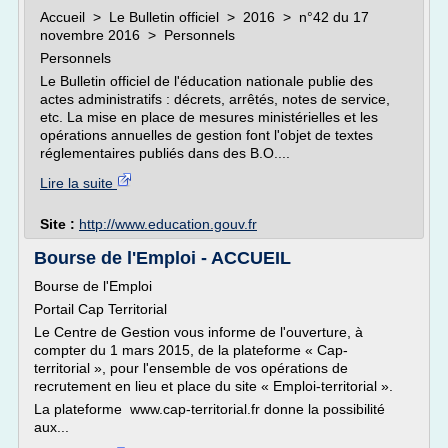
Accueil > Le Bulletin officiel > 2016 > n°42 du 17
novembre 2016 > Personnels
Personnels
Le Bulletin officiel de l'éducation nationale publie des
actes administratifs : décrets, arrêtés, notes de service,
etc. La mise en place de mesures ministérielles et les
opérations annuelles de gestion font l'objet de textes
réglementaires publiés dans des B.O....
Lire la suite
Site :
http://www.education.gouv.fr
Bourse de l'Emploi - ACCUEIL
Bourse de l'Emploi
Portail Cap Territorial
Le Centre de Gestion vous informe de l'ouverture, à
compter du 1 mars 2015, de la plateforme « Cap-
territorial », pour l'ensemble de vos opérations de
recrutement en lieu et place du site « Emploi-territorial ».
La plateforme www.cap-territorial.fr donne la possibilité
aux...