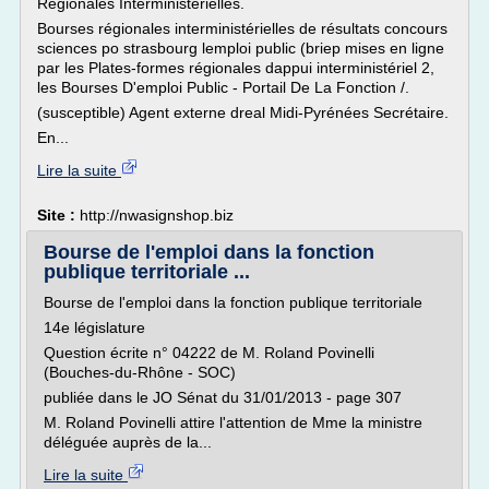
Régionales Interministérielles.
Bourses régionales interministérielles de résultats concours
sciences po strasbourg lemploi public (briep mises en ligne
par les Plates-formes régionales dappui interministériel 2,
les Bourses D'emploi Public - Portail De La Fonction /.
(susceptible) Agent externe dreal Midi-Pyrénées Secrétaire.
En...
Lire la suite
Site :
http://nwasignshop.biz
Bourse de l'emploi dans la fonction
publique territoriale ...
Bourse de l'emploi dans la fonction publique territoriale
14e législature
Question écrite n° 04222 de M. Roland Povinelli
(Bouches-du-Rhône - SOC)
publiée dans le JO Sénat du 31/01/2013 - page 307
M. Roland Povinelli attire l'attention de Mme la ministre
déléguée auprès de la...
Lire la suite