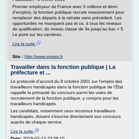
Premier employeur de France avec 5 millions et demi
d'emplois, la fonction publique recrute massivement pour
remplacer des départs à la retraite sans précédent. Les
opportunités ne manquent pas et ce, à tous les niveaux
de qualification, du niveau classe de 3e jusqu'au bac + 5.
Le point sur les carrières...
Lire la suite
Site :
http://www.onisep.fr
Travailler dans la fonction publique | La
préfecture et ...
Le protocole d'accord du 8 octobre 2001 sur l'emploi des
travailleurs handicapés dans la fonction publique de l'État
rappelle la primauté du concours parmi les voies de
recrutement de la fonction publique, y compris pour les
travailleurs handicapés.
Les candidats, notamment ceux reconnus travailleurs
handicapés, doivent s'inscrire directement aux concours
auprès de chaque service...
Lire la suite
Date:
2019-02-13 23:38:10