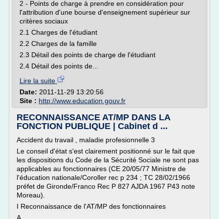
2 - Points de charge à prendre en considération pour
l'attribution d'une bourse d'enseignement supérieur sur
critères sociaux
2.1 Charges de l'étudiant
2.2 Charges de la famille
2.3 Détail des points de charge de l'étudiant
2.4 Détail des points de...
Lire la suite
Date:
2011-11-29 13:20:56
Site :
http://www.education.gouv.fr
RECONNAISSANCE AT/MP DANS LA
FONCTION PUBLIQUE | Cabinet d ...
Accident du travail , maladie profesionnelle 3
Le conseil d'état s'est clairement positionné sur le fait que
les dispositions du Code de la Sécurité Sociale ne sont pas
applicables au fonctionnaires (CE 20/05/77 Ministre de
l'éducation nationale/Coroller rec p 234 ; TC 28/02/1966
préfet de Gironde/Franco Rec P 827 AJDA 1967 P43 note
Moreau).
I Reconnaissance de l'AT/MP des fonctionnaires
A...