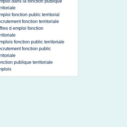
mploi dans la fonction publique
rritoriale
mploi fonction public territorial
ecrutement fonction territoriale
ffres d emploi fonction
rritoriale
mplois fonction public territoriale
ecrutement fonction public
rritoriale
onction publique territoriale
plois