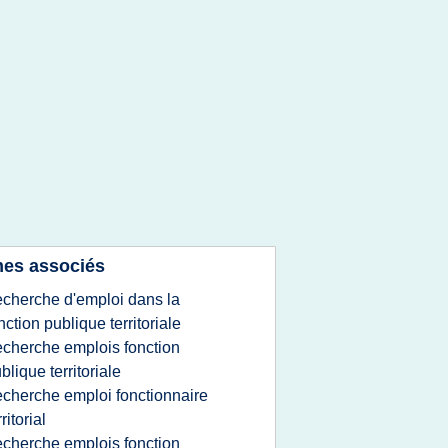
es associés
echerche d'emploi dans la
nction publique territoriale
echerche emplois fonction
blique territoriale
echerche emploi fonctionnaire
rritorial
echerche emplois fonction