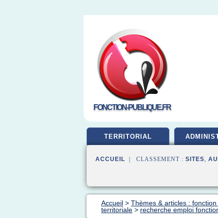
FONCTION-PUBLIQUE.FR
TERRITORIAL
ADMINIS
ACCUEIL
| CLASSEMENT :
SITES
,
AU
Accueil
>
Thèmes & articles : fonction
territoriale
>
recherche emploi fonction 