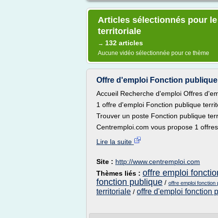
Articles sélectionnés pour l
territoriale
132 articles
→
Aucune vidéo sélectionnée pour ce thème
Offre d'emploi Fonction publique t
Accueil Recherche d'emploi Offres d'emp
1 offre d'emploi Fonction publique terri
Trouver un poste Fonction publique terri
Centremploi.com vous propose 1 offres 
Lire la suite
Site :
http://www.centremploi.com
offre emploi fonctio
Thèmes liés :
fonction publique
/
offre emploi fonction 
territoriale
offre d'emploi fonction p
/