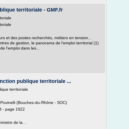
lique territoriale - GMF.fr
toriale
toriale
teurs et des postes recherchés, métiers en tension...
res de gestion, le panorama de l'emploi territorial (1)
e l'emploi dans les...
ction publique territoriale ...
que territoriale
 Povinelli (Bouches-du-Rhône - SOC)
3 - page 1922
nistre de la...