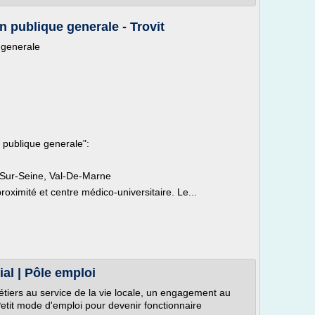
n publique generale - Trovit
 generale
 publique generale":
y-Sur-Seine, Val-De-Marne
proximité et centre médico-universitaire. Le...
ial | Pôle emploi
métiers au service de la vie locale, un engagement au
tit mode d'emploi pour devenir fonctionnaire