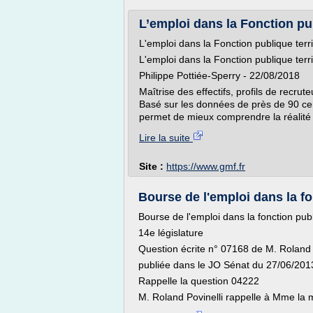
L’emploi dans la Fonction pub
L'emploi dans la Fonction publique terri
L'emploi dans la Fonction publique terri
Philippe Pottiée-Sperry - 22/08/2018
Maîtrise des effectifs, profils de recru
Basé sur les données de près de 90 cent
permet de mieux comprendre la réalité d
Lire la suite
Site :
https://www.gmf.fr
Bourse de l'emploi dans la fon
Bourse de l'emploi dans la fonction publi
14e législature
Question écrite n° 07168 de M. Roland
publiée dans le JO Sénat du 27/06/201
Rappelle la question 04222
M. Roland Povinelli rappelle à Mme la mi