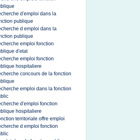
blique
echerche d'emploi dans la
nction publique
echerche d emploi dans la
nction publique
echerche emploi fonction
blique d'etat
echerche emploi fonction
blique hospitaliere
echerche concours de la fonction
blique
echerche emploi dans la fonction
blic
echerche d'emploi fonction
blique hospitaliere
onction territoriale offre emploi
echerche d emploi fonction
blic