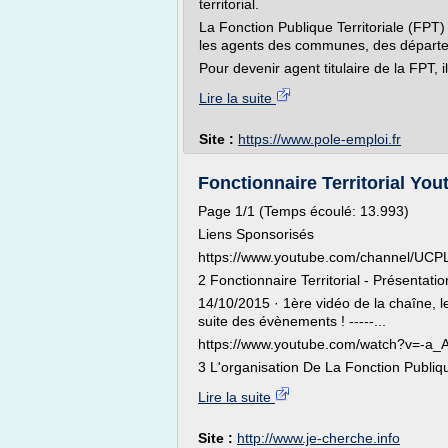
territorial.
La Fonction Publique Territoriale (FPT
les agents des communes, des départe
Pour devenir agent titulaire de la FPT, il
Lire la suite
Site :
https://www.pole-emploi.fr
Fonctionnaire Territorial Yout
Page 1/1 (Temps écoulé: 13.993)
Liens Sponsorisés
https://www.youtube.com/channel/U
2 Fonctionnaire Territorial - Présentati
14/10/2015 · 1ère vidéo de la chaîne, l
suite des évènements ! -----...
https://www.youtube.com/watch?v=-a
3 L'organisation De La Fonction Publiqu
Lire la suite
Site :
http://www.je-cherche.info