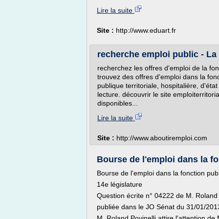
Lire la suite
Site :
http://www.eduart.fr
recherche emploi public - La
recherchez les offres d'emploi de la fo
trouvez des offres d'emploi dans la fonc
publique territoriale, hospitalière, d'ét
lecture. découvrir le site emploiterritor
disponibles...
Lire la suite
Site :
http://www.aboutiremploi.com
Bourse de l'emploi dans la fon
Bourse de l'emploi dans la fonction publi
14e législature
Question écrite n° 04222 de M. Roland
publiée dans le JO Sénat du 31/01/201
M. Roland Povinelli attire l'attention d