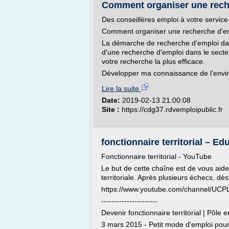
Comment organiser une recher
Des conseillères emploi à votre service
Comment organiser une recherche d'empl
La démarche de recherche d'emploi dans 
d'une recherche d'emploi dans le secte
votre recherche la plus efficace.
Développer ma connaissance de l'envi
Lire la suite
Date:
2019-02-13 21:00:08
Site :
https://cdg37.rdvemploipublic.fr
fonctionnaire territorial – Ed
Fonctionnaire territorial - YouTube
Le but de cette chaîne est de vous aide
territoriale. Après plusieurs échecs, dès l'
https://www.youtube.com/channel/U
----------------------
Devenir fonctionnaire territorial | Pôle 
3 mars 2015 - Petit mode d'emploi pour 