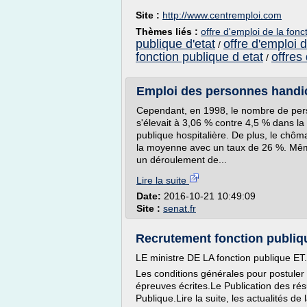
Site :
http://www.centremploi.com
Thèmes liés :
offre d'emploi de la fonc
publique d'etat
offre d'emploi 
/
fonction publique d etat
offres
/
Emploi des personnes handic
Cependant, en 1998, le nombre de pers
s'élevait à 3,06 % contre 4,5 % dans la 
publique hospitalière. De plus, le ch
la moyenne avec un taux de 26 %. Mêm
un déroulement de...
Lire la suite
Date:
2016-10-21 10:49:09
Site :
senat.fr
Recrutement fonction publiqu
LE ministre DE LA fonction publique ET.
Les conditions générales pour postuler
épreuves écrites.Le Publication des résu
Publique.Lire la suite, les actualités de 