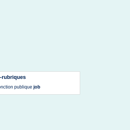
-rubriques
onction publique
job