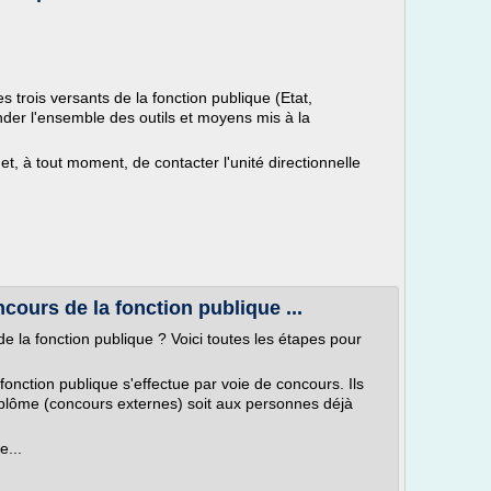
 trois versants de la fonction publique (Etat,
ender l'ensemble des outils et moyens mis à la
, à tout moment, de contacter l'unité directionnelle
ours de la fonction publique ...
e la fonction publique ? Voici toutes les étapes pour
fonction publique s'effectue par voie de concours. Ils
diplôme (concours externes) soit aux personnes déjà
e...