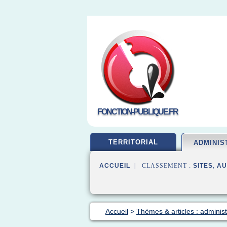
FONCTION-PUBLIQUE.FR
TERRITORIAL
ADMINIS
ACCUEIL
| CLASSEMENT :
SITES
,
AU
Accueil
>
Thèmes & articles : administ