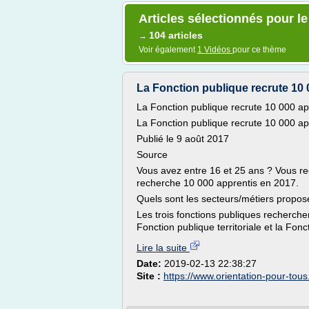
Articles sélectionnés pour l
104 articles
→
Voir également
1 Vidéos
pour ce thème
La Fonction publique recrute 10 0
La Fonction publique recrute 10 000 a
La Fonction publique recrute 10 000 a
Publié le 9 août 2017
Source
Vous avez entre 16 et 25 ans ? Vous re
recherche 10 000 apprentis en 2017.
Quels sont les secteurs/métiers propos
Les trois fonctions publiques recherchen
Fonction publique territoriale et la Fonc
Lire la suite
Date:
2019-02-13 22:38:27
Site :
https://www.orientation-pour-tous.