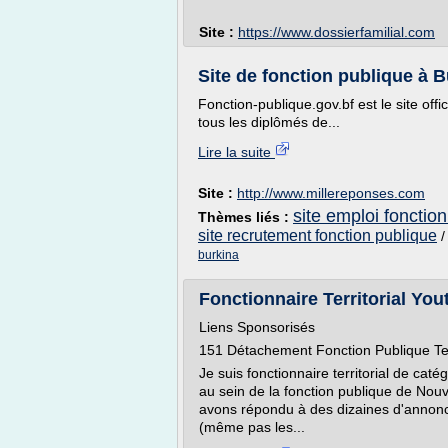
Site :
https://www.dossierfamilial.com
Site de fonction publique à B
Fonction-publique.gov.bf est le site off
tous les diplômés de...
Lire la suite
Site :
http://www.millereponses.com
site emploi fonction
Thèmes liés :
site recrutement fonction publique
burkina
Fonctionnaire Territorial Youtu
Liens Sponsorisés
151 Détachement Fonction Publique Terr
Je suis fonctionnaire territorial de caté
au sein de la fonction publique de Nouv
avons répondu à des dizaines d'annonc
(même pas les...