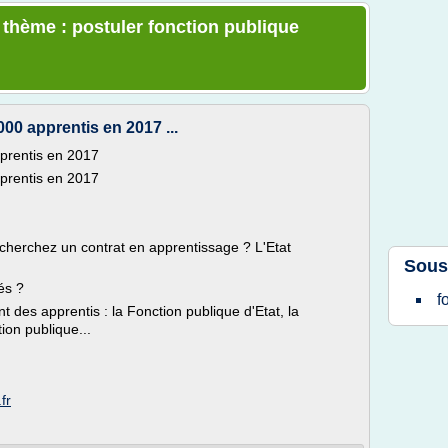
e thème : postuler fonction publique
00 apprentis en 2017 ...
pprentis en 2017
pprentis en 2017
cherchez un contrat en apprentissage ? L'Etat
Sous
és ?
f
t des apprentis : la Fonction publique d'Etat, la
tion publique...
fr