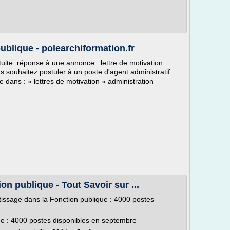
publique - polearchiformation.fr
gratuite. réponse à une annonce : lettre de motivation
s souhaitez postuler à un poste d'agent administratif.
ble dans : » lettres de motivation » administration
n publique - Tout Savoir sur ...
tissage dans la Fonction publique : 4000 postes
ue : 4000 postes disponibles en septembre