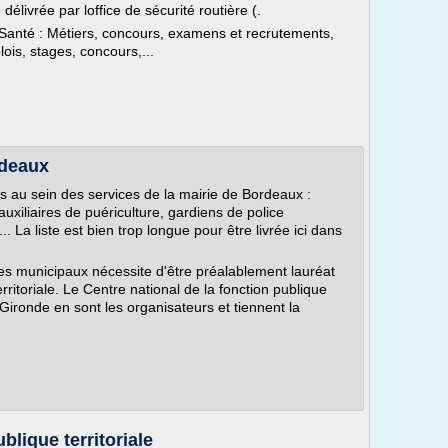
délivrée par loffice de sécurité routière (.
a Santé : Métiers, concours, examens et recrutements,
ois, stages, concours,...
rdeaux
s au sein des services de la mairie de Bordeaux :
auxiliaires de puériculture, gardiens de police
. La liste est bien trop longue pour être livrée ici dans
ces municipaux nécessite d'être préalablement lauréat
rritoriale. Le Centre national de la fonction publique
a Gironde en sont les organisateurs et tiennent la
blique territoriale