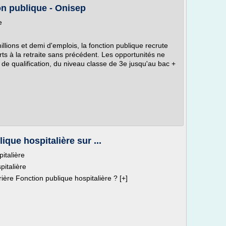
on publique - Onisep
e
lions et demi d'emplois, la fonction publique recrute
 à la retraite sans précédent. Les opportunités ne
de qualification, du niveau classe de 3e jusqu'au bac +
ique hospitalière sur ...
italière
pitalière
ière Fonction publique hospitalière ? [+]