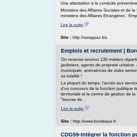
Une attestation à la conduite préventive 
Ministère des Affaires Sociales et de l
ministère des Affaires Etrangères : Empl
Lire la suite
Site :
http://swappaz.biz
Emplois et recrutement | Bo
On recense environ 130 métiers réparti
jardiniers, agents de propreté urbaine, 
municipale, animatrices de clubs senior..
sa totalité !
La plupart du temps, l'accès aux servi
d'un concours de la fonction publique te
territoriale et le centre de gestion de l
"bourse de...
Lire la suite
Site :
http://www.bordeaux.fr
CDG59-Intégrer la fonction pu