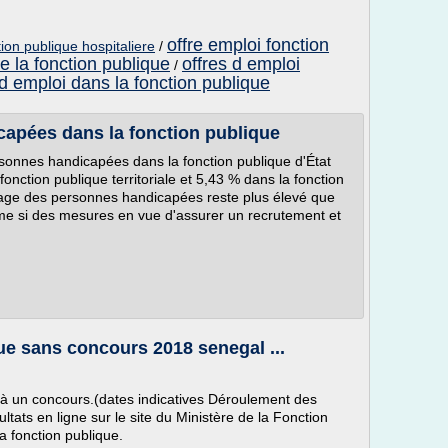
offre emploi fonction
tion publique hospitaliere
/
de la fonction publique
offres d emploi
/
 d emploi dans la fonction publique
apées dans la fonction publique
onnes handicapées dans la fonction publique d'État
fonction publique territoriale et 5,43 % dans la fonction
ômage des personnes handicapées reste plus élevé que
e si des mesures en vue d'assurer un recrutement et
e sans concours 2018 senegal ...
 à un concours.(dates indicatives Déroulement des
ltats en ligne sur le site du Ministère de la Fonction
la fonction publique.