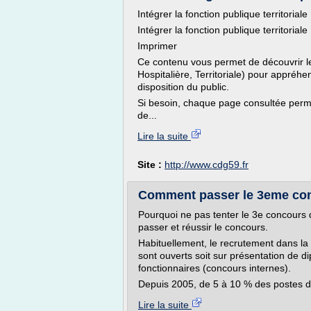
Intégrer la fonction publique territoriale
Intégrer la fonction publique territoriale
Imprimer
Ce contenu vous permet de découvrir les
Hospitalière, Territoriale) pour appréh
disposition du public.
Si besoin, chaque page consultée permet
de...
Lire la suite
Site :
http://www.cdg59.fr
Comment passer le 3eme conc
Pourquoi ne pas tenter le 3e concours d
passer et réussir le concours.
Habituellement, le recrutement dans la 
sont ouverts soit sur pré­sentation de 
fonctionnaires (concours internes).
Depuis 2005, de 5 à 10 % des postes d
Lire la suite